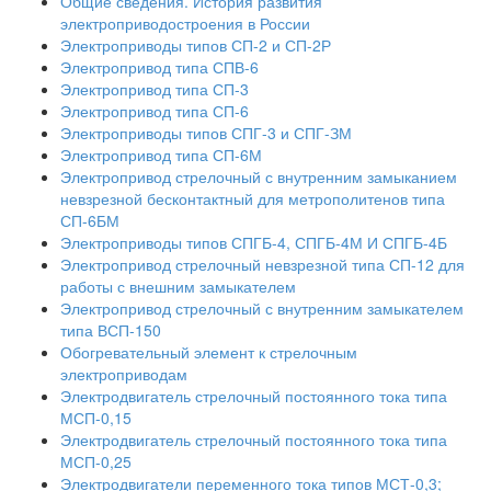
Общие сведения. История развития
электроприводостроения в России
Электроприводы типов СП-2 и СП-2Р
Электропривод типа СПВ-6
Электропривод типа СП-3
Электропривод типа СП-6
Электроприводы типов СПГ-3 и СПГ-ЗМ
Электропривод типа СП-6М
Электропривод стрелочный с внутренним замыканием
невзрезной бесконтактный для метрополитенов типа
СП-6БМ
Электроприводы типов СПГБ-4, СПГБ-4М И СПГБ-4Б
Электропривод стрелочный невзрезной типа СП-12 для
работы с внешним замыкателем
Электропривод стрелочный с внутренним замыкателем
типа ВСП-150
Обогревательный элемент к стрелочным
электроприводам
Электродвигатель стрелочный постоянного тока типа
МСП-0,15
Электродвигатель стрелочный постоянного тока типа
МСП-0,25
Электродвигатели переменного тока типов МСТ-0,3;