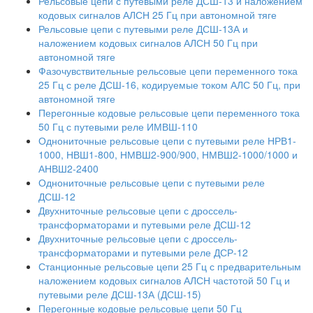
Рельсовые цепи с путевыми реле ДСШ-13 и наложением
кодовых сигналов АЛСН 25 Гц при автономной тяге
Рельсовые цепи с путевыми реле ДСШ-13А и
наложением кодовых сигналов АЛСН 50 Гц при
автономной тяге
Фазочувствительные рельсовые цепи переменного тока
25 Гц с реле ДСШ-16, кодируемые током АЛС 50 Гц, при
автономной тяге
Перегонные кодовые рельсовые цепи переменного тока
50 Гц с путевыми реле ИМВШ-110
Однониточные рельсовые цепи с путевыми реле НРВ1-
1000, НВШ1-800, НМВШ2-900/900, НМВШ2-1000/1000 и
АНВШ2-2400
Однониточные рельсовые цепи с путевыми реле
ДСШ-12
Двухниточные рельсовые цепи с дроссель-
трансформаторами и путевыми реле ДСШ-12
Двухниточные рельсовые цепи с дроссель-
трансформаторами и путевыми реле ДСР-12
Станционные рельсовые цепи 25 Гц с предварительным
наложением кодовых сигналов АЛСН частотой 50 Гц и
путевыми реле ДСШ-13А (ДСШ-15)
Перегонные кодовые рельсовые цепи 50 Гц