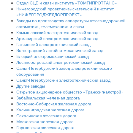
Отдел СЦБ и связи института «ТОМГИПРОТРАНС»
Нижегородский проектноизыскательский институт
«НИЖЕГОРОДЖЕЛДОРПРОЕКТ»
Заводы по производству аппаратуры железнодорожной
автоматики, телемеханики и связи
Камышловский электротехнический завод
Армавирский электромеханический завод
Гатчинский электротехнический завод
Волгоградский литейно-механический завод
Елецкий электромеханический завод
Лосиноостровский электротехнический завод
Санкт-Петербургский завод электротехнического
оборудования
Санкт-Петербургский электротехнический завод
Другие заводы
Открытое акционерное общество «Транссигналстрой»
Забайкальская железная дорога
Восточно-Сибирская железная дорога
Калининградская железная дорога
Сахалинская железная дорога
Московская железная дорога
Горьковская железная дорога