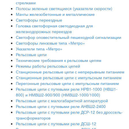
стрелками
Полосы зеленые светящиеся (указатели скорости)
Мачты железобетонные и металлические
Светофоры переездные
Головка светофорная светодиодная для
железнодорожных переездов
Светофор оповестительный пешеходной сигнализации
Светофоры линзовые типа «Метро»
Указатели типа «Метро»
Рельсовые цепи
Технические требования к рельсовым цепям
Режимы работы рельсовых цепей
Станционные рельсовые цепи с непрерывным питанием
Станционные рельсовые цепи с импульсным питанием
Перегонные рельсовые цепи с импульсным питанием
Рельсовые цепи с путевыми реле НРВ1-1000 (НВШ1-
800) и НМВШ2-900/900 (НМВШ2-1000/1000)
Рельсовые цепи с малогабаритной аппаратурой
Рельсовые цепи с путевыми реле АНВШ2-2400
Рельсовые цепи с путевыми реле ДСР-12 без дроссель-
трансформаторов
Рельсовые цепи с путевыми реле ДСШ-12