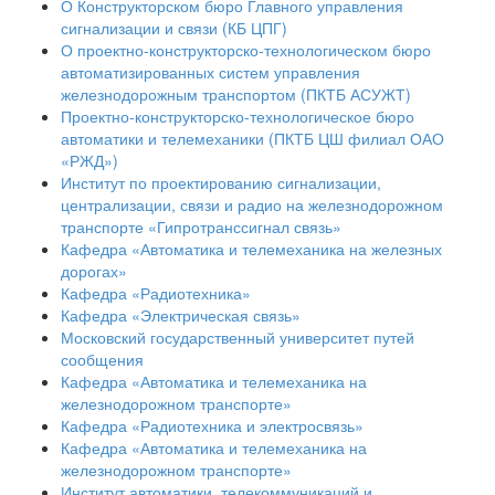
О Конструкторском бюро Главного управления
сигнализации и связи (КБ ЦПГ)
О проектно-конструкторско-технологическом бюро
автоматизированных систем управления
железнодорожным транспортом (ПКТБ АСУЖТ)
Проектно-конструкторско-технологическое бюро
автоматики и телемеханики (ПКТБ ЦШ филиал ОАО
«РЖД»)
Институт по проектированию сигнализации,
централизации, связи и радио на железнодорожном
транспорте «Гипротранссигнал связь»
Кафедра «Автоматика и телемеханика на железных
дорогах»
Кафедра «Радиотехника»
Кафедра «Электрическая связь»
Московский государственный университет путей
сообщения
Кафедра «Автоматика и телемеханика на
железнодорожном транспорте»
Кафедра «Радиотехника и электросвязь»
Кафедра «Автоматика и телемеханика на
железнодорожном транспорте»
Институт автоматики, телекоммуникаций и