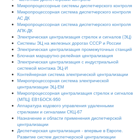
Микропроцессорные системы диспетчерского контроля
Микропроцессорная система диспетчерского контроля
АС ДК
Микропроцессорная система диспетчерского контроля
АПК-ДК
Электрическая централизация стрелок и сигналов (ЭЦ)
Системы ЭЦ на железных дорогах СССР и России
Электрическая централизация промежуточных станций
Блочная маршрутно-релейная централизация
Электрическая централизация с индустриальной
системой монтажа ЭЦ-И
Контейнерная система электрической централизации
Микропроцессорная система электрической
централизации ЭЦ-ЕМ
Микропроцессорная централизация стрелок и сигналов
(МПЦ) ЕВ1БОСК-950
Аппаратура кодового управления удаленными
стрелками и сигналами СКЦ-67
Назначение и области применения диспетчерской
централизации
Диспетчерская централизация - впервые в Европе.
Развитие систем диспетчерской централизации