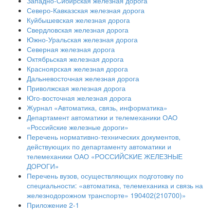
Западно-Сибирская железная дорога
Северо-Кавказская железная дорога
Куйбышевская железная дорога
Свердловская железная дорога
Южно-Уральская железная дорога
Северная железная дорога
Октябрьская железная дорога
Красноярская железная дорога
Дальневосточная железная дорога
Приволжская железная дорога
Юго-восточная железная дорога
Журнал «Автоматика, связь, информатика»
Департамент автоматики и телемеханики ОАО
«Российские железные дороги»
Перечень нормативно-технических документов,
действующих по департаменту автоматики и
телемеханики ОАО «РОССИЙСКИЕ ЖЕЛЕЗНЫЕ
ДОРОГИ»
Перечень вузов, осуществляющих подготовку по
специальности: «автоматика, телемеханика и связь на
железнодорожном транспорте» 190402(210700)»
Приложение 2-1