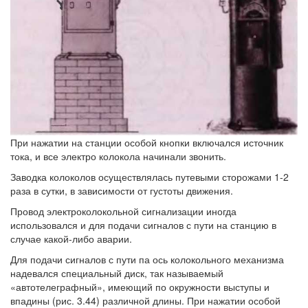
При нажатии на станции особой кнопки включался источник
тока, и все электро колокола начинали звонить.
Заводка колоколов осуществлялась путевыми сторожами 1-2
раза в сутки, в зависимости от густоты движения.
Провод электроколокольной сигнализации иногда
использовался и для подачи сигналов с пути на станцию в
случае какой-либо аварии.
Для подачи сигналов с пути па ось колокольного механизма
надевался специальный диск, так называемый
«автотелеграфный», имеющий по окружности выступы и
впадины (рис. 3.44) различной длины. При нажатии особой