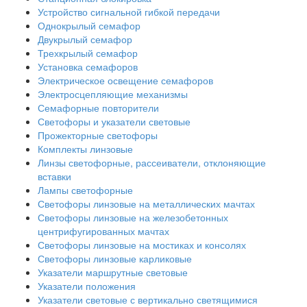
Устройство сигнальной гибкой передачи
Однокрылый семафор
Двукрылый семафор
Трехкрылый семафор
Установка семафоров
Электрическое освещение семафоров
Электросцепляющие механизмы
Семафорные повторители
Светофоры и указатели световые
Прожекторные светофоры
Комплекты линзовые
Линзы светофорные, рассеиватели, отклоняющие
вставки
Лампы светофорные
Светофоры линзовые на металлических мачтах
Светофоры линзовые на железобетонных
центрифугированных мачтах
Светофоры линзовые на мостиках и консолях
Светофоры линзовые карликовые
Указатели маршрутные световые
Указатели положения
Указатели световые с вертикально светящимися