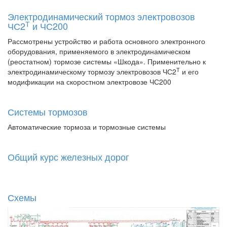
Электродинамический тормоз электровозов
Т
ЧС2
и ЧС200
Рассмотрены устройство и работа основного электронного
оборудования, применяемого в электродинамическом
(реостатном) тормозе системы «Шкода». Применительно к
Т
электродинамическому тормозу электровозов ЧС2
и его
модификации на скоростном электровозе ЧС200
Системы тормозов
Автоматические тормоза и тормозные системы
Общий курс железных дорог
Схемы