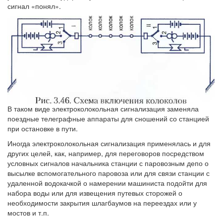
сигнал «понял».
В таком виде электроколокольная сигнализация заменяла
поездные телеграфные аппараты для сношений со станцией
при остановке в пути.
Иногда электроколокольная сигнализация применялась и для
других целей, как, например, для переговоров посредством
условных сигналов начальника станции с паровозным депо о
высылке вспомогательного паровоза или для связи станции с
удаленной водокачкой о намерении машиниста подойти для
набора воды или для извещения путевых сторожей о
необходимости закрытия шлагбаумов на переездах или у
мостов и т.п.