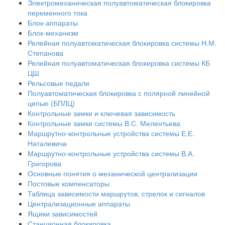
Электромеханическая полуавтоматическая блокировка
переменного тока
Блок-аппараты
Блок-механизм
Релейная полуавтоматическая блокировка системы Н.М.
Степанова
Релейная полуавтоматическая блокировка системы КБ
ЦШ
Рельсовые педали
Полуавтоматическая блокировка с полярной линейной
цепью (БПЛЦ)
Контрольные замки и ключевая зависимость
Контрольные замки системы В.С. Мелентьева
Маршрутно-контрольные устройства системы Е.Е.
Наталевича
Маршрутно-контрольные устройства системы В.А.
Григорова
Основные понятия о механической централизации
Постовые компенсаторы
Таблица зависимости маршрутов, стрелок и сигналов
Централизационные аппараты
Ящики зависимостей
Станционная блокировка