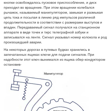
кнопки освобождалось пусковое приспособление, и диск
приходил во вращение. При этом вращении колебался
рычажок, называемый манипулятором, замыкая и размыкая
цепь тока и посылая в линию ряд импульсов различной
продолжительности в соответствии с размерами выступов и
впадин. Передаваемый сигнал получался на станционном
аппарате в виде точек и тирс телеграфной азбуки и
записывался на ленте. Сигнал указывал номер колокола и род
произошедшей аварии.
На некоторых дорогах в путевых будках хранились в
запечатанных ящиках ключи для подачи сигналов. При
надобности этот ключ вынимался из ящика обер-кондуктором
остановив-