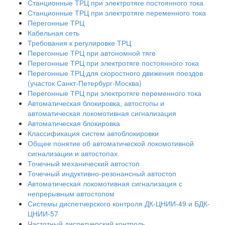
Станционные ТРЦ при электротяге постоянного тока
Станционные ТРЦ при электротяге переменного тока
Перегонные ТРЦ
Кабельная сеть
Требования к регулировке ТРЦ
Перегонные ТРЦ при автономной тяге
Перегонные ТРЦ при электротяге постоянного тока
Перегонные ТРЦ для скоростного движения поездов
(участок Санкт-Петербург-Москва)
Перегонные ТРЦ при электротяге переменного тока
Автоматическая блокировка, автостопы и
автоматическая локомотивная сигнализация
Автоматическая блокировка
Классификация систем автоблокировки
Общее понятие об автоматической локомотивной
сигнализации и автостопах
Точечный механический автостоп
Точечный индуктивно-резонансный автостоп
Автоматическая локомотивная сигнализация с
непрерывным автостопом
Системы диспетчерского контроля ДК-ЦНИИ-49 и БДК-
ЦНИИ-57
Частотный диспетчерский контроль