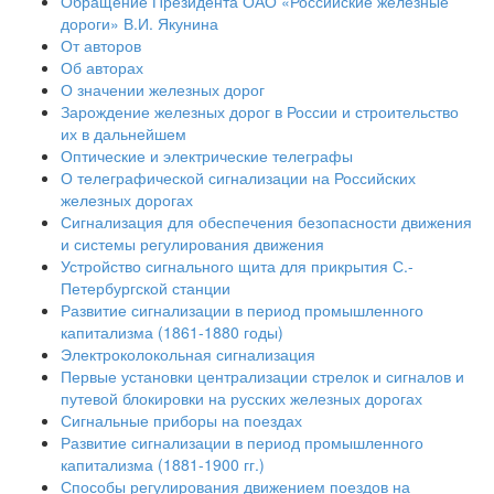
Обращение Президента ОАО «Российские железные
дороги» В.И. Якунина
От авторов
Об авторах
О значении железных дорог
Зарождение железных дорог в России и строительство
их в дальнейшем
Оптические и электрические телеграфы
О телеграфической сигнализации на Российских
железных дорогах
Сигнализация для обеспечения безопасности движения
и системы регулирования движения
Устройство сигнального щита для прикрытия С.-
Петербургской станции
Развитие сигнализации в период промышленного
капитализма (1861-1880 годы)
Электроколокольная сигнализация
Первые установки централизации стрелок и сигналов и
путевой блокировки на русских железных дорогах
Сигнальные приборы на поездах
Развитие сигнализации в период промышленного
капитализма (1881-1900 гг.)
Способы регулирования движением поездов на