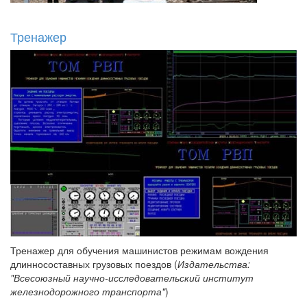
Тренажер
Тренажер для обучения машинистов режимам вождения
длинносоставных грузовых поездов (
Издательства:
"Всесоюзный научно-исследовательский институт
железнодорожного транспорта"
)