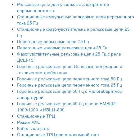
Рельсовые цепи для участков с электротягой
переменного тока
Станционные импульсные рельсовые цепи переменного
тока 25 Гц
Станционные фазочувствительные рельсовые цепи 25
Гц
Перегонные рельсовые цепи 75 Гц
Перегонные кодовые рельсовые цепи 25 Гц
Фазочувствительные рельсовые цепи 25 Гц с реле
ДСШ-13
Горочные рельсовые цепи. Основные положения и
технические требования
Горочные рельсовые цепи переменного тока 50 Гц
Горочные рельсовые цепи переменного тока 25 Гц
Горочные рельсовые цепи 50 Гц с малогабаритной
аппаратурой
Горочные рельсовые цепи 50 Гц с реле НМВШ2-
1000/1000 и НВШ1-800
Станционные ТРЦ
Режим АЛС
Кабельная сеть
Станционные ТРЦ при автономной тяге