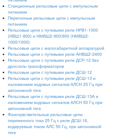
Станционные рельсовые цепи с импульсным
питанием
Перегонные рельсовые цепи с импульсным
питанием
Рельсовые цепи с путевыми реле НРВ1-1000
(НВШ1-800) и НМВШ2-900/900 (НМВШ2-
1000/1000)
Рельсовые цепи с малогабаритной аппаратурой
Рельсовые цепи с путевыми реле АНВШ2-2400
Рельсовые цепи с путевыми реле ДСР-12 без
дроссель-трансформаторов
Рельсовые цепи с путевыми реле ДСШ-12
Рельсовые цепи с путевыми реле ДСШ-13 и
наложением кодовых сигналов АЛСН 25 Гц при
автономной тяге
Рельсовые цепи с путевыми реле ДСШ-13А и
наложением кодовых сигналов АЛСН 50 Гц при
автономной тяге
Фазочувствительные рельсовые цепи
переменного тока 25 Гц с реле ДСШ-16,
кодируемые током АЛС 50 Гц, при автономной
тяге