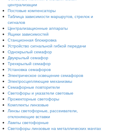
централизации
Постовые компенсаторы
Таблица зависимости маршрутов, стрелок и
сигналов
Централизационные аппараты
Ящики зависимостей
Станционная блокировка
Устройство сигнальной гибкой передачи
Однокрылый семафор
Двукрылый семафор
Трехкрылый семафор
Установка семафоров
Электрическое освещение семафоров
Электросцепляющие механизмы
Семафорные повторители
Светофоры и указатели световые
Прожекторные светофоры
Комплекты линзовые
Линзы светофорные, рассеиватели,
отклоняющие вставки
Лампы светофорные
Светофоры линзовые на металлических мачтах