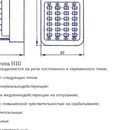
азделяются на реле постоянного и переменного токов.
т следующих типов:
 нормальнодействующие;
е медленнодействующие на отпускание;
 повышенной чувствительностью на срабатывание;
тепсельные;
ьные;
е штепсельные,