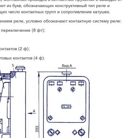
ит из букв, обозначающих конструктивный тип реле и
их число контактных групп и сопротивление катушек.
ением реле, условно обозначают контактную систему реле:
а переключение (8 фт);
онтактов (2 ф);
товых контактов (4 ф).