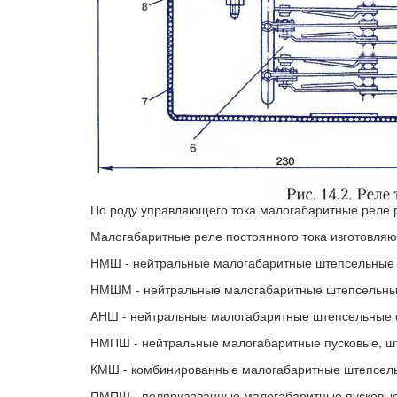
По роду управляющего тока малогабаритные реле р
Малогабаритные реле постоянного тока изготовляю
НМШ - нейтральные малогабаритные штепсельные
НМШМ - нейтральные малогабаритные штепсельны
АНШ - нейтральные малогабаритные штепсельные с
НМПШ - нейтральные малогабаритные пусковые, ш
КМШ - комбинированные малогабаритные штепсел
ПМПШ - поляризованные малогабаритные пусковы