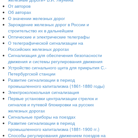
От авторов
Об авторах
О значении железных дорог
Зарождение железных дорог в России и
строительство их в дальнейшем
Оптические и электрические телеграфы
О телеграфической сигнализации на
Российских железных дорогах
Сигнализация для обеспечения безопасности
движения и системы регулирования движения
Устройство сигнального щита для прикрытия С.-
Петербургской станции
Развитие сигнализации в период
промышленного капитализма (1861-1880 годы)
Электроколокольная сигнализация
Первые установки централизации стрелок и
сигналов и путевой блокировки на русских
железных дорогах
Сигнальные приборы на поездах
Развитие сигнализации в период
промышленного капитализма (1881-1900 гг.)
Способы регулирования движением поездов на