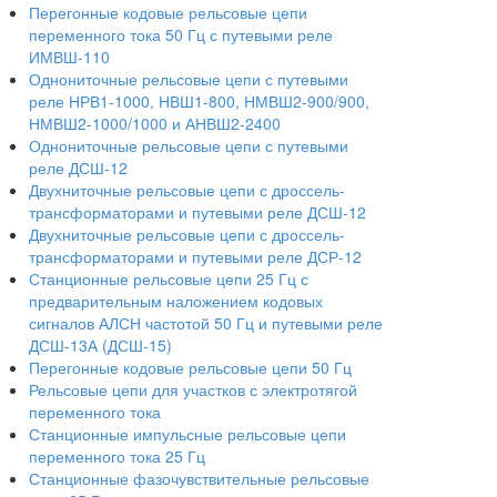
Перегонные кодовые рельсовые цепи
переменного тока 50 Гц с путевыми реле
ИМВШ-110
Однониточные рельсовые цепи с путевыми
реле НРВ1-1000, НВШ1-800, НМВШ2-900/900,
НМВШ2-1000/1000 и АНВШ2-2400
Однониточные рельсовые цепи с путевыми
реле ДСШ-12
Двухниточные рельсовые цепи с дроссель-
трансформаторами и путевыми реле ДСШ-12
Двухниточные рельсовые цепи с дроссель-
трансформаторами и путевыми реле ДСР-12
Станционные рельсовые цепи 25 Гц с
предварительным наложением кодовых
сигналов АЛСН частотой 50 Гц и путевыми реле
ДСШ-13А (ДСШ-15)
Перегонные кодовые рельсовые цепи 50 Гц
Рельсовые цепи для участков с электротягой
переменного тока
Станционные импульсные рельсовые цепи
переменного тока 25 Гц
Станционные фазочувствительные рельсовые