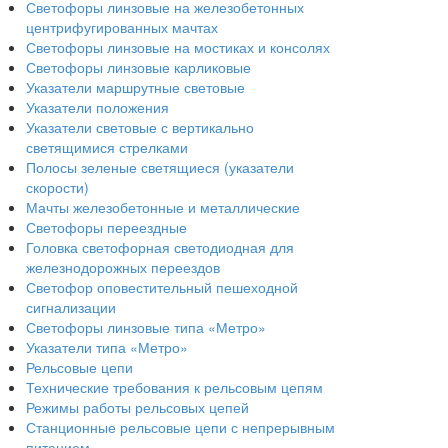
Светофоры линзовые на железобетонных
центрифугированных мачтах
Светофоры линзовые на мостиках и консолях
Светофоры линзовые карликовые
Указатели маршрутные световые
Указатели положения
Указатели световые с вертикально
светящимися стрелками
Полосы зеленые светящиеся (указатели
скорости)
Мачты железобетонные и металлические
Светофоры переездные
Головка светофорная светодиодная для
железнодорожных переездов
Светофор оповестительный пешеходной
сигнализации
Светофоры линзовые типа «Метро»
Указатели типа «Метро»
Рельсовые цепи
Технические требования к рельсовым цепям
Режимы работы рельсовых цепей
Станционные рельсовые цепи с непрерывным
питанием