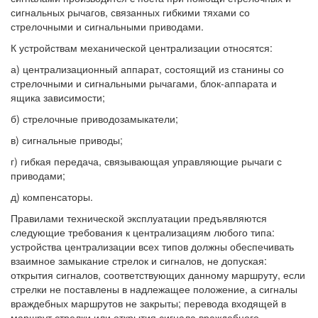
сигнальных рычагов, связанных гибкими тяхами со
стрелочными и сигнальными приводами.
К устройствам механической централизации относятся:
а) централизационный аппарат, состоящий из станины со
стрелочными и сигнальными рычагами, блок-аппарата и
ящика зависимости;
б) стрелочные приводозамыкатели;
в) сигнальные приводы;
г) гибкая передача, связывающая управляющие рычаги с
приводами;
д) компенсаторы.
Правилами технической эксплуатации предъявляются
следующие требования к централизациям любого типа:
устройства централизации всех типов должны обеспечивать
взаимное замыкание стрелок и сигналов, не допуская:
открытия сигналов, соответствующих данному маршруту, если
стрелки не поставлены в надлежащее положение, а сигналы
враждебных маршрутов не закрыты; перевода входящей в
маршрут стрелки или открытия сигнала враждебного