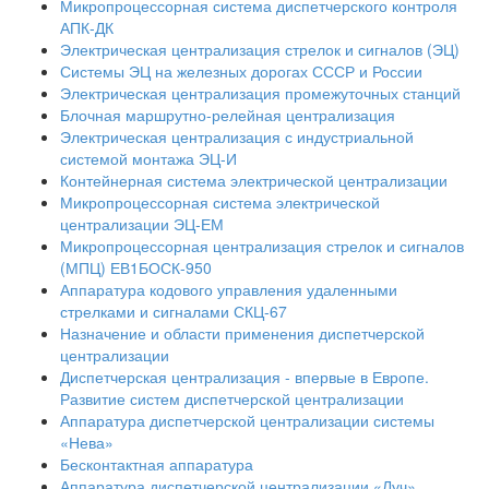
Микропроцессорная система диспетчерского контроля
АПК-ДК
Электрическая централизация стрелок и сигналов (ЭЦ)
Системы ЭЦ на железных дорогах СССР и России
Электрическая централизация промежуточных станций
Блочная маршрутно-релейная централизация
Электрическая централизация с индустриальной
системой монтажа ЭЦ-И
Контейнерная система электрической централизации
Микропроцессорная система электрической
централизации ЭЦ-ЕМ
Микропроцессорная централизация стрелок и сигналов
(МПЦ) ЕВ1БОСК-950
Аппаратура кодового управления удаленными
стрелками и сигналами СКЦ-67
Назначение и области применения диспетчерской
централизации
Диспетчерская централизация - впервые в Европе.
Развитие систем диспетчерской централизации
Аппаратура диспетчерской централизации системы
«Нева»
Бесконтактная аппаратура
Аппаратура диспетчерской централизации «Луч»