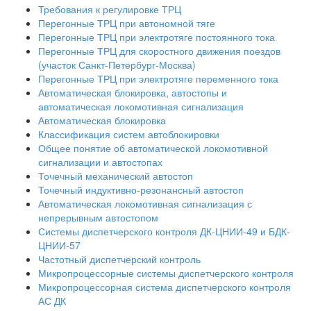
Требования к регулировке ТРЦ
Перегонные ТРЦ при автономной тяге
Перегонные ТРЦ при электротяге постоянного тока
Перегонные ТРЦ для скоростного движения поездов
(участок Санкт-Петербург-Москва)
Перегонные ТРЦ при электротяге переменного тока
Автоматическая блокировка, автостопы и
автоматическая локомотивная сигнализация
Автоматическая блокировка
Классификация систем автоблокировки
Общее понятие об автоматической локомотивной
сигнализации и автостопах
Точечный механический автостоп
Точечный индуктивно-резонансный автостоп
Автоматическая локомотивная сигнализация с
непрерывным автостопом
Системы диспетчерского контроля ДК-ЦНИИ-49 и БДК-
ЦНИИ-57
Частотный диспетчерский контроль
Микропроцессорные системы диспетчерского контроля
Микропроцессорная система диспетчерского контроля
АС ДК