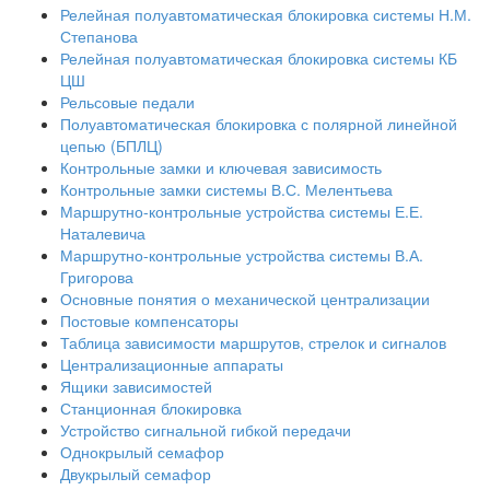
Релейная полуавтоматическая блокировка системы Н.М.
Степанова
Релейная полуавтоматическая блокировка системы КБ
ЦШ
Рельсовые педали
Полуавтоматическая блокировка с полярной линейной
цепью (БПЛЦ)
Контрольные замки и ключевая зависимость
Контрольные замки системы В.С. Мелентьева
Маршрутно-контрольные устройства системы Е.Е.
Наталевича
Маршрутно-контрольные устройства системы В.А.
Григорова
Основные понятия о механической централизации
Постовые компенсаторы
Таблица зависимости маршрутов, стрелок и сигналов
Централизационные аппараты
Ящики зависимостей
Станционная блокировка
Устройство сигнальной гибкой передачи
Однокрылый семафор
Двукрылый семафор