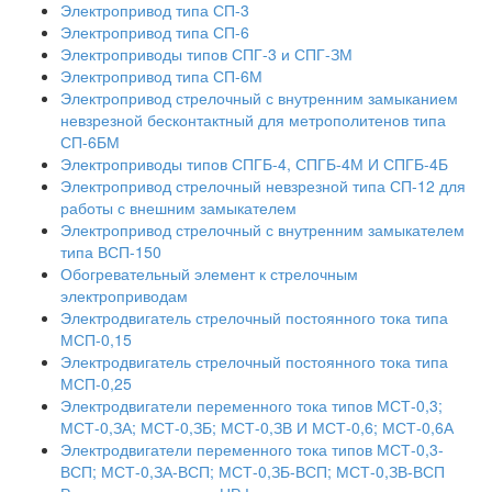
Электропривод типа СП-3
Электропривод типа СП-6
Электроприводы типов СПГ-3 и СПГ-ЗМ
Электропривод типа СП-6М
Электропривод стрелочный с внутренним замыканием
невзрезной бесконтактный для метрополитенов типа
СП-6БМ
Электроприводы типов СПГБ-4, СПГБ-4М И СПГБ-4Б
Электропривод стрелочный невзрезной типа СП-12 для
работы с внешним замыкателем
Электропривод стрелочный с внутренним замыкателем
типа ВСП-150
Обогревательный элемент к стрелочным
электроприводам
Электродвигатель стрелочный постоянного тока типа
МСП-0,15
Электродвигатель стрелочный постоянного тока типа
МСП-0,25
Электродвигатели переменного тока типов МСТ-0,3;
МСТ-0,ЗА; МСТ-0,ЗБ; МСТ-0,ЗВ И МСТ-0,6; МСТ-0,6А
Электродвигатели переменного тока типов МСТ-0,3-
ВСП; МСТ-0,ЗА-ВСП; МСТ-0,ЗБ-ВСП; МСТ-0,ЗВ-ВСП