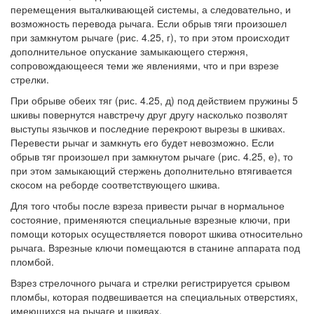
перемещения выталкивающей системы, а следовательно, и
возможность перевода рычага. Если обрыв тяги произошел
при замкнутом рычаге (рис. 4.25, г), то при этом происходит
дополнительное опускание замыкающего стержня,
сопровождающееся теми же явлениями, что и при взрезе
стрелки.
При обрыве обеих тяг (рис. 4.25, д) под действием пружины 5
шкивы повернутся навстречу друг другу насколько позволят
выступы язычков и последние перекроют вырезы в шкивах.
Перевести рычаг и замкнуть его будет невозможно. Если
обрыв тяг произошел при замкнутом рычаге (рис. 4.25, е), то
при этом замыкающий стержень дополнительно втягивается
скосом на реборде соответствующего шкива.
Для того чтобы после взреза привести рычаг в нормальное
состояние, применяются специальные взрезные ключи, при
помощи которых осуществляется поворот шкива относительно
рычага. Взрезные ключи помещаются в станине аппарата под
пломбой.
Взрез стрелочного рычага и стрелки регистрируется срывом
пломбы, которая подвешивается на специальных отверстиях,
имеющихся на рычаге и шкивах.