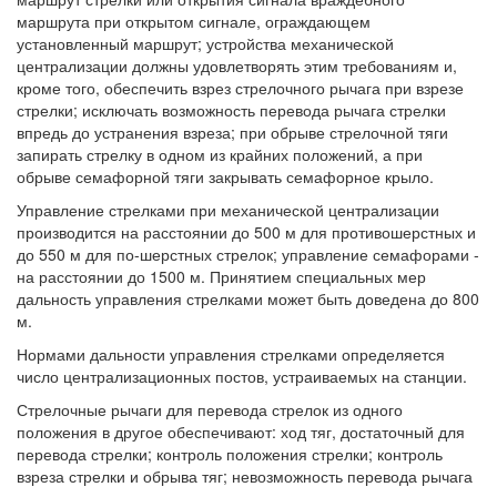
маршрута при открытом сигнале, ограждающем
установленный маршрут; устройства механической
централизации должны удовлетворять этим требованиям и,
кроме того, обеспечить взрез стрелочного рычага при взрезе
стрелки; исключать возможность перевода рычага стрелки
впредь до устранения взреза; при обрыве стрелочной тяги
запирать стрелку в одном из крайних положений, а при
обрыве семафорной тяги закрывать семафорное крыло.
Управление стрелками при механической централизации
производится на расстоянии до 500 м для противошерстных и
до 550 м для по-шерстных стрелок; управление семафорами -
на расстоянии до 1500 м. Принятием специальных мер
дальность управления стрелками может быть доведена до 800
м.
Нормами дальности управления стрелками определяется
число централизационных постов, устраиваемых на станции.
Стрелочные рычаги для перевода стрелок из одного
положения в другое обеспечивают: ход тяг, достаточный для
перевода стрелки; контроль положения стрелки; контроль
взреза стрелки и обрыва тяг; невозможность перевода рычага