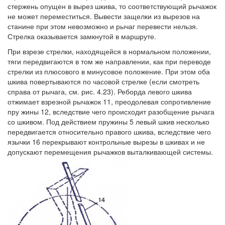
стержень опущен в вырез шкива, то соответствующий рычажок
не может переместиться. Вывести защелки из вырезов на
станине при этом невозможно и рычаг перевести нельзя.
Стрелка оказывается замкнутой в маршруте.
При взрезе стрелки, находящейся в нормальном положении,
тяги передвигаются в том же направлении, как при переводе
стрелки из плюсового в минусовое положение. При этом оба
шкива повертываются по часовой стрелке (если смотреть
справа от рычага, см. рис. 4.23). Реборда левого шкива
отжимает взрезной рычажок 11, преодолевая сопротивление
пру жины 12, вследствие чего происходит разобщение рычага
со шкивом. Под действием пружины 5 левый шкив несколько
передвигается относительно правого шкива, вследствие чего
язычки 16 перекрывают контрольные вырезы в шкивах и не
допускают перемещения рычажков выталкивающей системы.