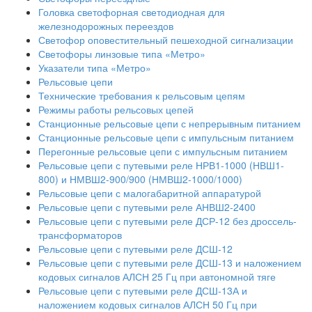
Головка светофорная светодиодная для
железнодорожных переездов
Светофор оповестительный пешеходной сигнализации
Светофоры линзовые типа «Метро»
Указатели типа «Метро»
Рельсовые цепи
Технические требования к рельсовым цепям
Режимы работы рельсовых цепей
Станционные рельсовые цепи с непрерывным питанием
Станционные рельсовые цепи с импульсным питанием
Перегонные рельсовые цепи с импульсным питанием
Рельсовые цепи с путевыми реле НРВ1-1000 (НВШ1-
800) и НМВШ2-900/900 (НМВШ2-1000/1000)
Рельсовые цепи с малогабаритной аппаратурой
Рельсовые цепи с путевыми реле АНВШ2-2400
Рельсовые цепи с путевыми реле ДСР-12 без дроссель-
трансформаторов
Рельсовые цепи с путевыми реле ДСШ-12
Рельсовые цепи с путевыми реле ДСШ-13 и наложением
кодовых сигналов АЛСН 25 Гц при автономной тяге
Рельсовые цепи с путевыми реле ДСШ-13А и
наложением кодовых сигналов АЛСН 50 Гц при