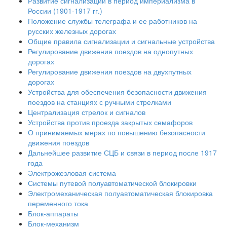
Развитие сигнализации в период империализма в
России (1901-1917 гг.)
Положение службы телеграфа и ее работников на
русских железных дорогах
Общие правила сигнализации и сигнальные устройства
Регулирование движения поездов на однопутных
дорогах
Регулирование движения поездов на двухпутных
дорогах
Устройства для обеспечения безопасности движения
поездов на станциях с ручными стрелками
Централизация стрелок и сигналов
Устройства против проезда закрытых семафоров
О принимаемых мерах по повышению безопасности
движения поездов
Дальнейшее развитие СЦБ и связи в период после 1917
года
Электрожезловая система
Системы путевой полуавтоматической блокировки
Электромеханическая полуавтоматическая блокировка
переменного тока
Блок-аппараты
Блок-механизм