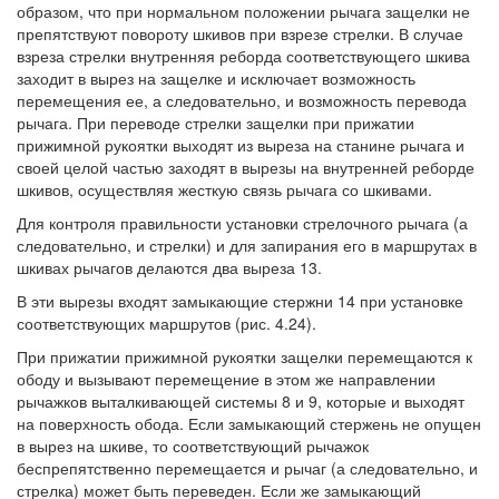
образом, что при нормальном положении рычага защелки не
препятствуют повороту шкивов при взрезе стрелки. В случае
взреза стрелки внутренняя реборда соответствующего шкива
заходит в вырез на защелке и исключает возможность
перемещения ее, а следовательно, и возможность перевода
рычага. При переводе стрелки защелки при прижатии
прижимной рукоятки выходят из выреза на станине рычага и
своей целой частью заходят в вырезы на внутренней реборде
шкивов, осуществляя жесткую связь рычага со шкивами.
Для контроля правильности установки стрелочного рычага (а
следовательно, и стрелки) и для запирания его в маршрутах в
шкивах рычагов делаются два выреза 13.
В эти вырезы входят замыкающие стержни 14 при установке
соответствующих маршрутов (рис. 4.24).
При прижатии прижимной рукоятки защелки перемещаются к
ободу и вызывают перемещение в этом же направлении
рычажков выталкивающей системы 8 и 9, которые и выходят
на поверхность обода. Если замыкающий стержень не опущен
в вырез на шкиве, то соответствующий рычажок
беспрепятственно перемещается и рычаг (а следовательно, и
стрелка) может быть переведен. Если же замыкающий