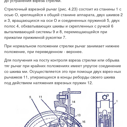
до устранения взреза стрелки.
Стрелочный взрезной рычаг (рис. 4.23) состоит из станины 1 с
осью О, крепящейся к общей станине аппарата, двух шкивов 2
и 3, вращающихся на оси О и соединенных пружиной 5, двух
полос 4, обхватывающих шкивы и скрепленных с ручкой 6
выталкивающей системы 9 и 8, перемещающейся при
прижатии прижимной рукоятки 7.
При нормальном положении стрелки рычаг занимает нижнее
положение, при переведенном - верхнее.
Для получения на посту контроля взреза стрелки или обрыва
тяг рычаг при крайних положениях имеет упругое соединение
со шкива ми. Осуществляется это при помощи двух взрез-ных
рычажков 11, упирающихся в концы реборды своего шкива
под действием натяжения взрезных пружин 12.