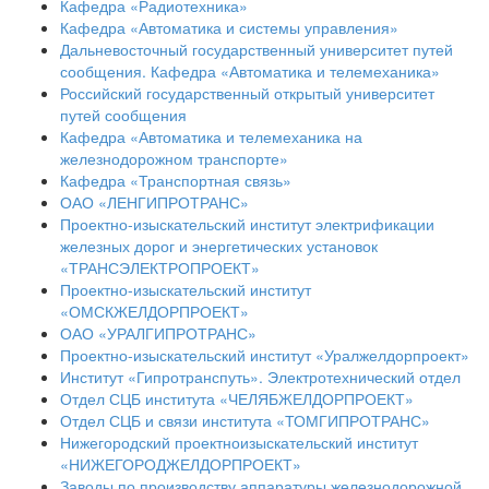
Кафедра «Радиотехника»
Кафедра «Автоматика и системы управления»
Дальневосточный государственный университет путей
сообщения. Кафедра «Автоматика и телемеханика»
Российский государственный открытый университет
путей сообщения
Кафедра «Автоматика и телемеханика на
железнодорожном транспорте»
Кафедра «Транспортная связь»
ОАО «ЛЕНГИПРОТРАНС»
Проектно-изыскательский институт электрификации
железных дорог и энергетических установок
«ТРАНСЭЛЕКТРОПРОЕКТ»
Проектно-изыскательский институт
«ОМСКЖЕЛДОРПРОЕКТ»
ОАО «УРАЛГИПРОТРАНС»
Проектно-изыскательский институт «Уралжелдорпроект»
Институт «Гипротранспуть». Электротехнический отдел
Отдел СЦБ института «ЧЕЛЯБЖЕЛДОРПРОЕКТ»
Отдел СЦБ и связи института «ТОМГИПРОТРАНС»
Нижегородский проектноизыскательский институт
«НИЖЕГОРОДЖЕЛДОРПРОЕКТ»
Заводы по производству аппаратуры железнодорожной