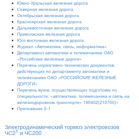
Южно-Уральская железная дорога
Северная железная дорога
Октябрьская железная дорога
Красноярская железная дорога
Дальневосточная железная дорога
Приволжская железная дорога
Юго-восточная железная дорога
Журнал «Автоматика, связь, информатика»
Департамент автоматики и телемеханики ОАО
«Российские железные дороги»
Перечень нормативно-технических документов,
действующих по департаменту автоматики и
телемеханики ОАО «РОССИЙСКИЕ ЖЕЛЕЗНЫЕ
ДОРОГИ»
Перечень вузов, осуществляющих подготовку по
специальности: «автоматика, телемеханика и связь на
железнодорожном транспорте» 190402(210700)»
Приложение 2-1
Электродинамический тормоз электровозов
Т
ЧС2
и ЧС200