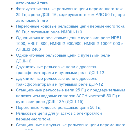
автономной тяге
Фазочувствительные рельсовые цепи переменного тока
25 Гц с реле ДСШ-16, кодируемые током АЛС 50 Гц, при
автономной тяге
Перегонные кодовые рельсовые цепи переменного тока
50 Гц с путевыми реле ИМВШ-110
Однониточные рельсовые цепи с путевыми реле НРВ1-
1000, НВШ1-800, НМВШ2-900/900, НМВШ2-1000/1000 и
АНВШ2-2400
Однониточные рельсовые цепи с путевыми реле
ДСШ-12
Двухниточные рельсовые цепи с дроссель-
трансформаторами и путевыми реле ДСШ-12
Двухниточные рельсовые цепи с дроссель-
трансформаторами и путевыми реле ДСР-12
Станционные рельсовые цепи 25 Гц с предварительным
наложением кодовых сигналов АЛСН частотой 50 Гц и
путевыми реле ДСШ-13А (ДСШ-15)
Перегонные кодовые рельсовые цепи 50 Гц
Рельсовые цепи для участков с электротягой
переменного тока
Станционные импульсные рельсовые цепи переменного