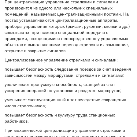
При централизации управление стрелками и сигналами
производится из одного или нескольких специальных
помещений, называемых цен-трализационными постами. На
постах устанавливаются централизационные аппараты,
приборы управления которых (рычаги, рукоятки, кнопки и др.)
связываются при помощи специальной передачи с
приводами, находящимися непосредственно у управляемых
объектов и выполняющими перевод стрелок и их замыкание,
открытие и закрытие сигналов.
Централизованное управление стрелками и сигналами:
повышает безопасность следования поездов за счет введения
зависимостей между маршрутами, стрелками и сигналами;
увеличивает пропускную способность, станций за счет
ускорения операций по установке и разделке маршрутов;
уменьшает эксплуатационный штат вследствие сокращения
числа стрелочников;
повышает безопасность и культуру труда станционных
работников.
При механической централизации управление стрелками и
сигналами производится с поста при помощи стрелочных и