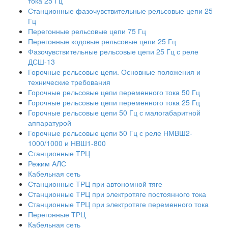
тока 25 Гц
Станционные фазочувствительные рельсовые цепи 25
Гц
Перегонные рельсовые цепи 75 Гц
Перегонные кодовые рельсовые цепи 25 Гц
Фазочувствительные рельсовые цепи 25 Гц с реле
ДСШ-13
Горочные рельсовые цепи. Основные положения и
технические требования
Горочные рельсовые цепи переменного тока 50 Гц
Горочные рельсовые цепи переменного тока 25 Гц
Горочные рельсовые цепи 50 Гц с малогабаритной
аппаратурой
Горочные рельсовые цепи 50 Гц с реле НМВШ2-
1000/1000 и НВШ1-800
Станционные ТРЦ
Режим АЛС
Кабельная сеть
Станционные ТРЦ при автономной тяге
Станционные ТРЦ при электротяге постоянного тока
Станционные ТРЦ при электротяге переменного тока
Перегонные ТРЦ
Кабельная сеть