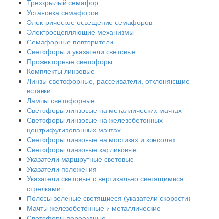
Трехкрылый семафор
Установка семафоров
Электрическое освещение семафоров
Электросцепляющие механизмы
Семафорные повторители
Светофоры и указатели световые
Прожекторные светофоры
Комплекты линзовые
Линзы светофорные, рассеиватели, отклоняющие
вставки
Лампы светофорные
Светофоры линзовые на металлических мачтах
Светофоры линзовые на железобетонных
центрифугированных мачтах
Светофоры линзовые на мостиках и консолях
Светофоры линзовые карликовые
Указатели маршрутные световые
Указатели положения
Указатели световые с вертикально светящимися
стрелками
Полосы зеленые светящиеся (указатели скорости)
Мачты железобетонные и металлические
Светофоры переездные