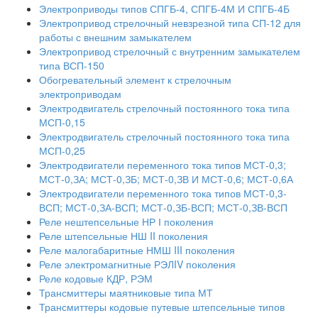
Электроприводы типов СПГБ-4, СПГБ-4М И СПГБ-4Б
Электропривод стрелочный невзрезной типа СП-12 для
работы с внешним замыкателем
Электропривод стрелочный с внутренним замыкателем
типа ВСП-150
Обогревательный элемент к стрелочным
электроприводам
Электродвигатель стрелочный постоянного тока типа
МСП-0,15
Электродвигатель стрелочный постоянного тока типа
МСП-0,25
Электродвигатели переменного тока типов МСТ-0,3;
МСТ-0,ЗА; МСТ-0,ЗБ; МСТ-0,ЗВ И МСТ-0,6; МСТ-0,6А
Электродвигатели переменного тока типов МСТ-0,3-
ВСП; МСТ-0,ЗА-ВСП; МСТ-0,ЗБ-ВСП; МСТ-0,ЗВ-ВСП
Реле нештепсельные НР І поколения
Реле штепсельные НШ II поколения
Реле малогабаритные НМШ III поколения
Реле электромагнитные РЭЛIV поколения
Реле кодовые КДР, РЭМ
Трансмиттеры маятниковые типа МТ
Трансмиттеры кодовые путевые штепсельные типов