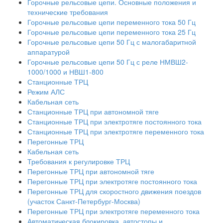
Горочные рельсовые цепи. Основные положения и
технические требования
Горочные рельсовые цепи переменного тока 50 Гц
Горочные рельсовые цепи переменного тока 25 Гц
Горочные рельсовые цепи 50 Гц с малогабаритной
аппаратурой
Горочные рельсовые цепи 50 Гц с реле НМВШ2-
1000/1000 и НВШ1-800
Станционные ТРЦ
Режим АЛС
Кабельная сеть
Станционные ТРЦ при автономной тяге
Станционные ТРЦ при электротяге постоянного тока
Станционные ТРЦ при электротяге переменного тока
Перегонные ТРЦ
Кабельная сеть
Требования к регулировке ТРЦ
Перегонные ТРЦ при автономной тяге
Перегонные ТРЦ при электротяге постоянного тока
Перегонные ТРЦ для скоростного движения поездов
(участок Санкт-Петербург-Москва)
Перегонные ТРЦ при электротяге переменного тока
Автоматическая блокировка, автостопы и