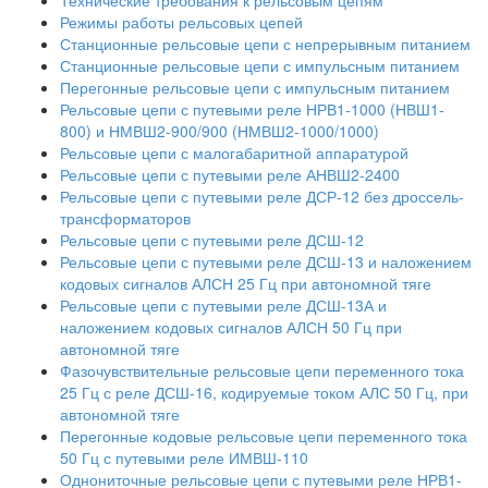
Технические требования к рельсовым цепям
Режимы работы рельсовых цепей
Станционные рельсовые цепи с непрерывным питанием
Станционные рельсовые цепи с импульсным питанием
Перегонные рельсовые цепи с импульсным питанием
Рельсовые цепи с путевыми реле НРВ1-1000 (НВШ1-
800) и НМВШ2-900/900 (НМВШ2-1000/1000)
Рельсовые цепи с малогабаритной аппаратурой
Рельсовые цепи с путевыми реле АНВШ2-2400
Рельсовые цепи с путевыми реле ДСР-12 без дроссель-
трансформаторов
Рельсовые цепи с путевыми реле ДСШ-12
Рельсовые цепи с путевыми реле ДСШ-13 и наложением
кодовых сигналов АЛСН 25 Гц при автономной тяге
Рельсовые цепи с путевыми реле ДСШ-13А и
наложением кодовых сигналов АЛСН 50 Гц при
автономной тяге
Фазочувствительные рельсовые цепи переменного тока
25 Гц с реле ДСШ-16, кодируемые током АЛС 50 Гц, при
автономной тяге
Перегонные кодовые рельсовые цепи переменного тока
50 Гц с путевыми реле ИМВШ-110
Однониточные рельсовые цепи с путевыми реле НРВ1-