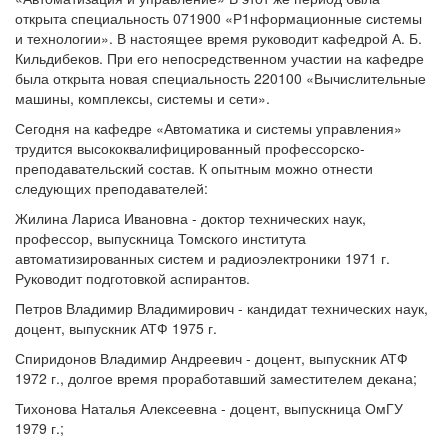
открыта специальность 071900 «Р1нформационные системы
и технологии». В настоящее время руководит кафедрой А. Б.
Кильдибеков. При его непосредственном участии на кафедре
была открыта новая специальность 220100 «Вычислительные
машины, комплексы, системы и сети».
Сегодня на кафедре «Автоматика и системы управления»
трудится высококвалифицированный профессорско-
преподавательский состав. К опытным можно отнести
следующих преподавателей:
Жилина Лариса Ивановна - доктор технических наук,
профессор, выпускница Томского института
автоматизированных систем и радиоэлектроники 1971 г.
Руководит подготовкой аспирантов.
Петров Владимир Владимирович - кандидат технических наук,
доцент, выпускник АТФ 1975 г.
Спиридонов Владимир Андреевич - доцент, выпускник АТФ
1972 г., долгое время проработавший заместителем декана;
Тихонова Наталья Алексеевна - доцент, выпускница ОмГУ
1979 г.;