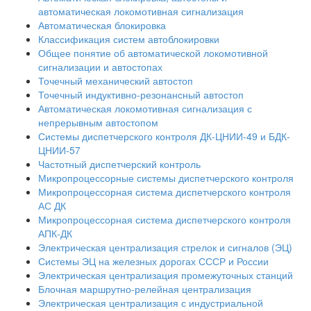
автоматическая локомотивная сигнализация
Автоматическая блокировка
Классификация систем автоблокировки
Общее понятие об автоматической локомотивной
сигнализации и автостопах
Точечный механический автостоп
Точечный индуктивно-резонансный автостоп
Автоматическая локомотивная сигнализация с
непрерывным автостопом
Системы диспетчерского контроля ДК-ЦНИИ-49 и БДК-
ЦНИИ-57
Частотный диспетчерский контроль
Микропроцессорные системы диспетчерского контроля
Микропроцессорная система диспетчерского контроля
АС ДК
Микропроцессорная система диспетчерского контроля
АПК-ДК
Электрическая централизация стрелок и сигналов (ЭЦ)
Системы ЭЦ на железных дорогах СССР и России
Электрическая централизация промежуточных станций
Блочная маршрутно-релейная централизация
Электрическая централизация с индустриальной