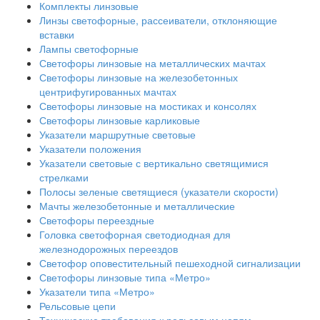
Комплекты линзовые
Линзы светофорные, рассеиватели, отклоняющие
вставки
Лампы светофорные
Светофоры линзовые на металлических мачтах
Светофоры линзовые на железобетонных
центрифугированных мачтах
Светофоры линзовые на мостиках и консолях
Светофоры линзовые карликовые
Указатели маршрутные световые
Указатели положения
Указатели световые с вертикально светящимися
стрелками
Полосы зеленые светящиеся (указатели скорости)
Мачты железобетонные и металлические
Светофоры переездные
Головка светофорная светодиодная для
железнодорожных переездов
Светофор оповестительный пешеходной сигнализации
Светофоры линзовые типа «Метро»
Указатели типа «Метро»
Рельсовые цепи