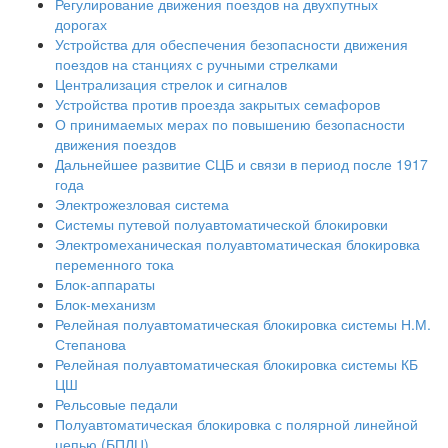
Регулирование движения поездов на двухпутных
дорогах
Устройства для обеспечения безопасности движения
поездов на станциях с ручными стрелками
Централизация стрелок и сигналов
Устройства против проезда закрытых семафоров
О принимаемых мерах по повышению безопасности
движения поездов
Дальнейшее развитие СЦБ и связи в период после 1917
года
Электрожезловая система
Системы путевой полуавтоматической блокировки
Электромеханическая полуавтоматическая блокировка
переменного тока
Блок-аппараты
Блок-механизм
Релейная полуавтоматическая блокировка системы Н.М.
Степанова
Релейная полуавтоматическая блокировка системы КБ
ЦШ
Рельсовые педали
Полуавтоматическая блокировка с полярной линейной
цепью (БПЛЦ)