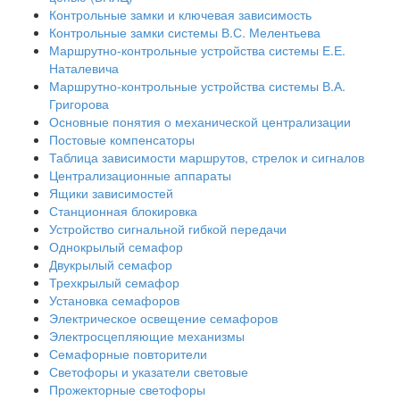
Контрольные замки и ключевая зависимость
Контрольные замки системы В.С. Мелентьева
Маршрутно-контрольные устройства системы Е.Е.
Наталевича
Маршрутно-контрольные устройства системы В.А.
Григорова
Основные понятия о механической централизации
Постовые компенсаторы
Таблица зависимости маршрутов, стрелок и сигналов
Централизационные аппараты
Ящики зависимостей
Станционная блокировка
Устройство сигнальной гибкой передачи
Однокрылый семафор
Двукрылый семафор
Трехкрылый семафор
Установка семафоров
Электрическое освещение семафоров
Электросцепляющие механизмы
Семафорные повторители
Светофоры и указатели световые
Прожекторные светофоры