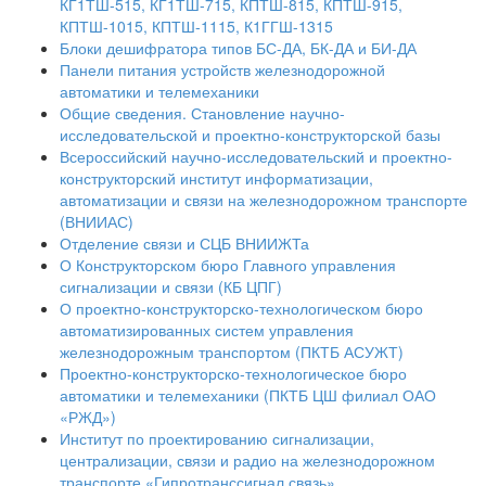
КГ1ТШ-515, КГ1ТШ-715, КПТШ-815, КПТШ-915,
КПТШ-1015, КПТШ-1115, К1ГГШ-1315
Блоки дешифратора типов БС-ДА, БК-ДА и БИ-ДА
Панели питания устройств железнодорожной
автоматики и телемеханики
Общие сведения. Становление научно-
исследовательской и проектно-конструкторской базы
Всероссийский научно-исследовательский и проектно-
конструкторский институт информатизации,
автоматизации и связи на железнодорожном транспорте
(ВНИИАС)
Отделение связи и СЦБ ВНИИЖТа
О Конструкторском бюро Главного управления
сигнализации и связи (КБ ЦПГ)
О проектно-конструкторско-технологическом бюро
автоматизированных систем управления
железнодорожным транспортом (ПКТБ АСУЖТ)
Проектно-конструкторско-технологическое бюро
автоматики и телемеханики (ПКТБ ЦШ филиал ОАО
«РЖД»)
Институт по проектированию сигнализации,
централизации, связи и радио на железнодорожном
транспорте «Гипротранссигнал связь»