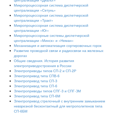
централизации «Диалог»
Микропроцессорная система диспетчерской
централизации «Сетунь»
Микропроцессорная система диспетчерской
централизации «Тракт»
Микропроцессорная система диспетчерской
централизации «Юг»
Микропроцессорные системы диспетчерской
централизации «Минск» и «Неман»
Механизация и автоматизация сортировочных горок
Развитие проводной связи и радиосвязи на железных
дорогах
Общие сведения. История развития
электроприводостроения в России
Электроприводы типов СП-2 и СП-2Р
Электропривод типа СПВ-6
Электропривод типа СП-3
Электропривод типа СП-6
Электроприводы типов СПГ-3 и СПГ-ЗМ
Электропривод типа СП-6М
Электропривод стрелочный с внутренним замыканием
невзрезной бесконтактный для метрополитенов типа
СП-6БМ