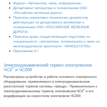
Журнал «Автоматика, связь, информатика»
Департамент автоматики и телемеханики ОАО
«Российские железные дороги»
Перечень нормативно-технических документов,
действующих по департаменту автоматики и
телемеханики ОАО «РОССИЙСКИЕ ЖЕЛЕЗНЫЕ
ДОРОГИ»
Перечень вузов, осуществляющих подготовку по
специальности: «автоматика, телемеханика и связь на
железнодорожном транспорте» 190402(210700)»
Приложение 2-1
Электродинамический тормоз электровозов
Т
ЧС2
и ЧС200
Рассмотрены устройство и работа основного электронного
оборудования, применяемого в электродинамическом
(реостатном) тормозе системы «Шкода». Применительно к
Т
электродинамическому тормозу электровозов ЧС2
и его
модификации на скоростном электровозе ЧС200