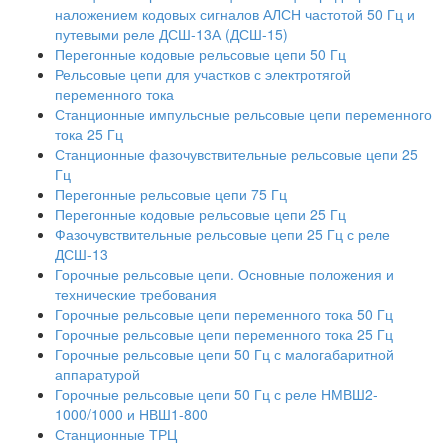
наложением кодовых сигналов АЛСН частотой 50 Гц и
путевыми реле ДСШ-13А (ДСШ-15)
Перегонные кодовые рельсовые цепи 50 Гц
Рельсовые цепи для участков с электротягой
переменного тока
Станционные импульсные рельсовые цепи переменного
тока 25 Гц
Станционные фазочувствительные рельсовые цепи 25
Гц
Перегонные рельсовые цепи 75 Гц
Перегонные кодовые рельсовые цепи 25 Гц
Фазочувствительные рельсовые цепи 25 Гц с реле
ДСШ-13
Горочные рельсовые цепи. Основные положения и
технические требования
Горочные рельсовые цепи переменного тока 50 Гц
Горочные рельсовые цепи переменного тока 25 Гц
Горочные рельсовые цепи 50 Гц с малогабаритной
аппаратурой
Горочные рельсовые цепи 50 Гц с реле НМВШ2-
1000/1000 и НВШ1-800
Станционные ТРЦ