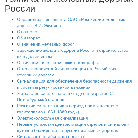
России
Обращение Президента ОАО «Российские железные
дороги» В.И. Якунина
От авторов
Об авторах
О значении железных дорог
Зарождение железных дорог в России и строительство
их в дальнейшем
Оптические и электрические телеграфы
О телеграфической сигнализации на Российских
железных дорогах
Сигнализация для обеспечения безопасности движения
и системы регулирования движения
Устройство сигнального щита для прикрытия С.-
Петербургской станции
Развитие сигнализации в период промышленного
капитализма (1861-1880 годы)
Электроколокольная сигнализация
Первые установки централизации стрелок и сигналов и
путевой блокировки на русских железных дорогах
Сигнальные приборы на поездах