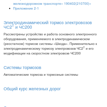
железнодорожном транспорте» 190402(210700)»
Приложение 2-1
Электродинамический тормоз электровозов
Т
ЧС2
и ЧС200
Рассмотрены устройство и работа основного электронного
оборудования, применяемого в электродинамическом
(реостатном) тормозе системы «Шкода». Применительно к
Т
электродинамическому тормозу электровозов ЧС2
и его
модификации на скоростном электровозе ЧС200
Системы тормозов
Автоматические тормоза и тормозные системы
Общий курс железных дорог