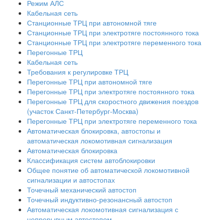
Режим АЛС
Кабельная сеть
Станционные ТРЦ при автономной тяге
Станционные ТРЦ при электротяге постоянного тока
Станционные ТРЦ при электротяге переменного тока
Перегонные ТРЦ
Кабельная сеть
Требования к регулировке ТРЦ
Перегонные ТРЦ при автономной тяге
Перегонные ТРЦ при электротяге постоянного тока
Перегонные ТРЦ для скоростного движения поездов
(участок Санкт-Петербург-Москва)
Перегонные ТРЦ при электротяге переменного тока
Автоматическая блокировка, автостопы и
автоматическая локомотивная сигнализация
Автоматическая блокировка
Классификация систем автоблокировки
Общее понятие об автоматической локомотивной
сигнализации и автостопах
Точечный механический автостоп
Точечный индуктивно-резонансный автостоп
Автоматическая локомотивная сигнализация с
непрерывным автостопом