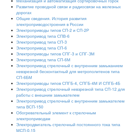
Механизация и автоматизация сортировочных горок
Развитие проводной связи и радиосвязи на железных
дорогах
Общие сведения. История развития
электроприводостроения в России
Электроприводы типов СП-2 и СП-2Р
Электропривод типа СПВ-6
Электропривод типа СП-3
Электропривод типа СП-6
Электроприводы типов СПГ-3 и СПГ-ЗМ
Электропривод типа СП-6М
Электропривод стрелочный с внутренним замыканием
невзрезной бесконтактный для метрополитенов типа
СП-6БМ
Электроприводы типов СПГБ-4, СПГБ-4М И СПГБ-4Б
Электропривод стрелочный невзрезной типа СП-12 для
работы с внешним замыкателем
Электропривод стрелочный с внутренним замыкателем
типа ВСП-150
Обогревательный элемент к стрелочным
электроприводам
Электродвигатель стрелочный постоянного тока типа
МСП-0,15