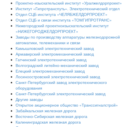
Проектно-изыскательский институт «Уралжелдорпроект»
Институт «Гипротранспуть». Электротехнический отдел
Отдел СЦБ института «ЧЕЛЯБЖЕЛДОРПРОЕКТ»
Отдел СЦБ и связи института «ТОМГИПРОТРАНС»
Нижегородский проектноизыскательский институт
«НИЖЕГОРОДЖЕЛДОРПРОЕКТ»
Заводы по производству аппаратуры железнодорожной
автоматики, телемеханики и связи
Камышловский электротехнический завод
Армавирский электромеханический завод
Гатчинский электротехнический завод
Волгоградский литейно-механический завод
Елецкий электромеханический завод
Лосиноостровский электротехнический завод
Санкт-Петербургский завод электротехнического
оборудования
Санкт-Петербургский электротехнический завод
Другие заводы
Открытое акционерное общество «Транссигналстрой»
Забайкальская железная дорога
Восточно-Сибирская железная дорога
Калининградская железная дорога