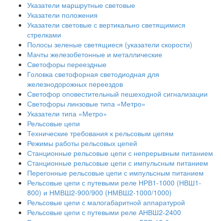
Указатели маршрутные световые
Указатели положения
Указатели световые с вертикально светящимися
стрелками
Полосы зеленые светящиеся (указатели скорости)
Мачты железобетонные и металлические
Светофоры переездные
Головка светофорная светодиодная для
железнодорожных переездов
Светофор оповестительный пешеходной сигнализации
Светофоры линзовые типа «Метро»
Указатели типа «Метро»
Рельсовые цепи
Технические требования к рельсовым цепям
Режимы работы рельсовых цепей
Станционные рельсовые цепи с непрерывным питанием
Станционные рельсовые цепи с импульсным питанием
Перегонные рельсовые цепи с импульсным питанием
Рельсовые цепи с путевыми реле НРВ1-1000 (НВШ1-
800) и НМВШ2-900/900 (НМВШ2-1000/1000)
Рельсовые цепи с малогабаритной аппаратурой
Рельсовые цепи с путевыми реле АНВШ2-2400