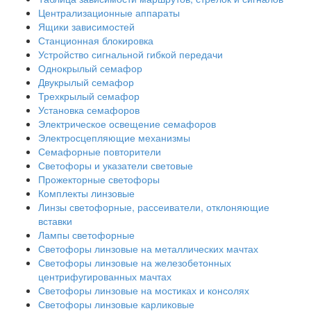
Централизационные аппараты
Ящики зависимостей
Станционная блокировка
Устройство сигнальной гибкой передачи
Однокрылый семафор
Двукрылый семафор
Трехкрылый семафор
Установка семафоров
Электрическое освещение семафоров
Электросцепляющие механизмы
Семафорные повторители
Светофоры и указатели световые
Прожекторные светофоры
Комплекты линзовые
Линзы светофорные, рассеиватели, отклоняющие
вставки
Лампы светофорные
Светофоры линзовые на металлических мачтах
Светофоры линзовые на железобетонных
центрифугированных мачтах
Светофоры линзовые на мостиках и консолях
Светофоры линзовые карликовые