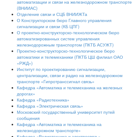
автоматизации и связи на железнодорожном транспорте
(ВНИИАС)
Отделение связи и СЦБ ВНИИЖТа
О Конструкторском бюро Главного управления
сигнализации и связи (КБ ЦПГ)
О проектно-конструкторско-технологическом бюро
автоматизированных систем управления
железнодорожным транспортом (ПКТБ АСУЖТ)
Проектно-конструкторско-технологическое бюро
автоматики и телемеханики (ПКТБ ЦШ филиал ОАО
«РЖД»)
Институт по проектированию сигнализации,
централизации, связи и радио на железнодорожном
транспорте «Гипротранссигнал связь»
Кафедра «Автоматика и телемеханика на железных
дорогах»
Кафедра «Радиотехника»
Кафедра «Электрическая связь»
Московский государственный университет путей
сообщения
Кафедра «Автоматика и телемеханика на
железнодорожном транспорте»
Кафедра «Радиотехника и электросвязь»