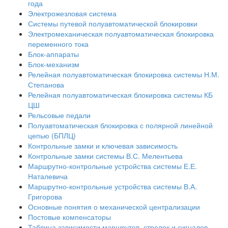
года
Электрожезловая система
Системы путевой полуавтоматической блокировки
Электромеханическая полуавтоматическая блокировка
переменного тока
Блок-аппараты
Блок-механизм
Релейная полуавтоматическая блокировка системы Н.М.
Степанова
Релейная полуавтоматическая блокировка системы КБ
ЦШ
Рельсовые педали
Полуавтоматическая блокировка с полярной линейной
цепью (БПЛЦ)
Контрольные замки и ключевая зависимость
Контрольные замки системы В.С. Мелентьева
Маршрутно-контрольные устройства системы Е.Е.
Наталевича
Маршрутно-контрольные устройства системы В.А.
Григорова
Основные понятия о механической централизации
Постовые компенсаторы
Таблица зависимости маршрутов, стрелок и сигналов