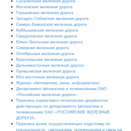
Сахалинская железная дорога
Московская железная дорога
Горьковская железная дорога
Западно-Сибирская железная дорога
Северо-Кавказская железная дорога
Куйбышевская железная дорога
Свердловская железная дорога
Южно-Уральская железная дорога
Северная железная дорога
Октябрьская железная дорога
Красноярская железная дорога
Дальневосточная железная дорога
Приволжская железная дорога
Юго-восточная железная дорога
Журнал «Автоматика, связь, информатика»
Департамент автоматики и телемеханики ОАО
«Российские железные дороги»
Перечень нормативно-технических документов,
действующих по департаменту автоматики и
телемеханики ОАО «РОССИЙСКИЕ ЖЕЛЕЗНЫЕ
ДОРОГИ»
Перечень вузов, осуществляющих подготовку по
специальности: «автоматика, телемеханика и связь на