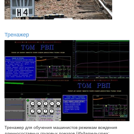
Тренажер
Тренажер для обучения машинистов режимам вождения
длинносоставных грузовых поездов (
Издательства: