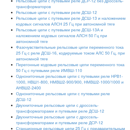
Рельсовые цепи с путевыми реле ДСР-12 без дроссель-
трансформаторов
Рельсовые цепи с путевыми реле ДСШ-12
Рельсовые цепи с путевыми реле ДСШ-13 и наложением
кодовых сигналов АЛСН 25 Гц при автономной тяге
Рельсовые цепи с путевыми реле ДСШ-13А и
наложением кодовых сигналов АЛСН 50 Гц при
автономной тяге
Фазочувствительные рельсовые цепи переменного тока
25 Гц с реле ДСШ-16, кодируемые током АЛС 50 Гц, при
автономной тяге
Перегонные кодовые рельсовые цепи переменного тока
50 Гц с путевыми реле ИМВШ-110
Однониточные рельсовые цепи с путевыми реле НРВ1-
1000, НВШ1-800, НМВШ2-900/900, НМВШ2-1000/1000 и
АНВШ2-2400
Однониточные рельсовые цепи с путевыми реле
ДСШ-12
Двухниточные рельсовые цепи с дроссель-
трансформаторами и путевыми реле ДСШ-12
Двухниточные рельсовые цепи с дроссель-
трансформаторами и путевыми реле ДСР-12
Станционные рельсовые цепи 25 Гц с предварительным