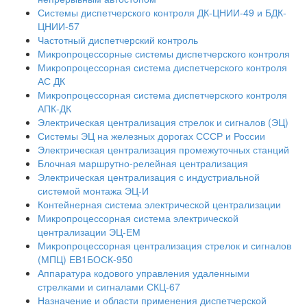
Системы диспетчерского контроля ДК-ЦНИИ-49 и БДК-
ЦНИИ-57
Частотный диспетчерский контроль
Микропроцессорные системы диспетчерского контроля
Микропроцессорная система диспетчерского контроля
АС ДК
Микропроцессорная система диспетчерского контроля
АПК-ДК
Электрическая централизация стрелок и сигналов (ЭЦ)
Системы ЭЦ на железных дорогах СССР и России
Электрическая централизация промежуточных станций
Блочная маршрутно-релейная централизация
Электрическая централизация с индустриальной
системой монтажа ЭЦ-И
Контейнерная система электрической централизации
Микропроцессорная система электрической
централизации ЭЦ-ЕМ
Микропроцессорная централизация стрелок и сигналов
(МПЦ) ЕВ1БОСК-950
Аппаратура кодового управления удаленными
стрелками и сигналами СКЦ-67
Назначение и области применения диспетчерской