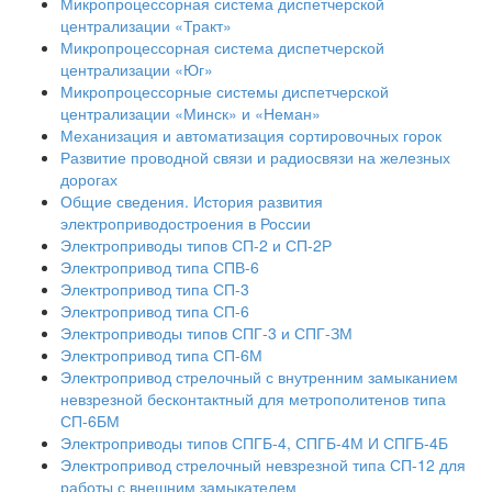
Микропроцессорная система диспетчерской
централизации «Тракт»
Микропроцессорная система диспетчерской
централизации «Юг»
Микропроцессорные системы диспетчерской
централизации «Минск» и «Неман»
Механизация и автоматизация сортировочных горок
Развитие проводной связи и радиосвязи на железных
дорогах
Общие сведения. История развития
электроприводостроения в России
Электроприводы типов СП-2 и СП-2Р
Электропривод типа СПВ-6
Электропривод типа СП-3
Электропривод типа СП-6
Электроприводы типов СПГ-3 и СПГ-ЗМ
Электропривод типа СП-6М
Электропривод стрелочный с внутренним замыканием
невзрезной бесконтактный для метрополитенов типа
СП-6БМ
Электроприводы типов СПГБ-4, СПГБ-4М И СПГБ-4Б
Электропривод стрелочный невзрезной типа СП-12 для
работы с внешним замыкателем