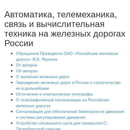
Автоматика, телемеханика,
связь и вычислительная
техника на железных дорогах
России
Обращение Президента ОАО «Российские железные
дороги» В.И. Якунина
От авторов
Об авторах
О значении железных дорог
Зарождение железных дорог в России и строительство
их в дальнейшем
Оптические и электрические телеграфы
О телеграфической сигнализации на Российских
железных дорогах
Сигнализация для обеспечения безопасности движения
и системы регулирования движения
Устройство сигнального щита для прикрытия С.-
Петербургской станции