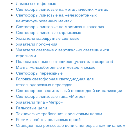
Лампы светофорные
Светофоры линзовые на металлических мачтах
Светофоры линзовые на железобетонных
центрифугированных мачтах
Светофоры линзовые на мостиках и консолях
Светофоры линзовые карликовые
Указатели маршрутные световые
Указатели положения
Указатели световые с вертикально светящимися
стрелками
Полосы зеленые светящиеся (указатели скорости)
Мачты железобетонные и металлические
Светофоры переездные
Головка светофорная светодиодная для
железнодорожных переездов
Светофор оповестительный пешеходной сигнализации
Светофоры линзовые типа «Метро»
Указатели типа «Метро»
Рельсовые цепи
Технические требования к рельсовым цепям
Режимы работы рельсовых цепей
Станционные рельсовые цепи с непрерывным питанием