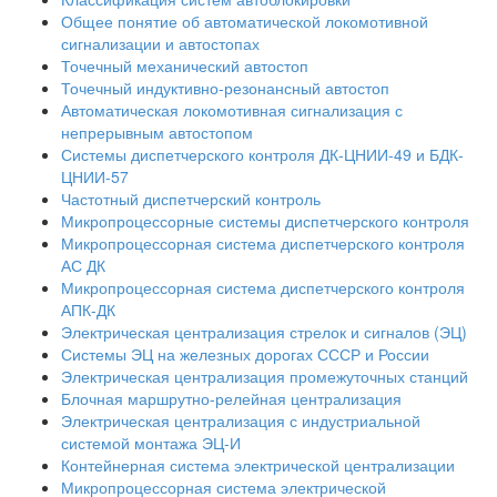
Общее понятие об автоматической локомотивной
сигнализации и автостопах
Точечный механический автостоп
Точечный индуктивно-резонансный автостоп
Автоматическая локомотивная сигнализация с
непрерывным автостопом
Системы диспетчерского контроля ДК-ЦНИИ-49 и БДК-
ЦНИИ-57
Частотный диспетчерский контроль
Микропроцессорные системы диспетчерского контроля
Микропроцессорная система диспетчерского контроля
АС ДК
Микропроцессорная система диспетчерского контроля
АПК-ДК
Электрическая централизация стрелок и сигналов (ЭЦ)
Системы ЭЦ на железных дорогах СССР и России
Электрическая централизация промежуточных станций
Блочная маршрутно-релейная централизация
Электрическая централизация с индустриальной
системой монтажа ЭЦ-И
Контейнерная система электрической централизации
Микропроцессорная система электрической