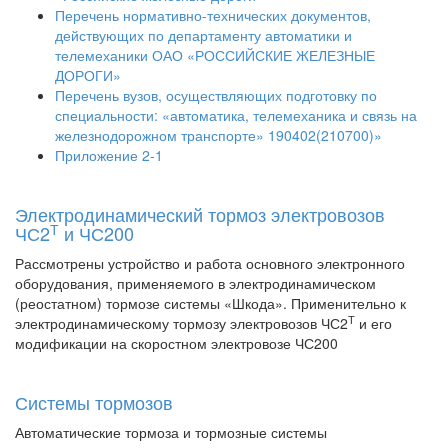
Перечень нормативно-технических документов,
действующих по департаменту автоматики и
телемеханики ОАО «РОССИЙСКИЕ ЖЕЛЕЗНЫЕ
ДОРОГИ»
Перечень вузов, осуществляющих подготовку по
специальности: «автоматика, телемеханика и связь на
железнодорожном транспорте» 190402(210700)»
Приложение 2-1
Электродинамический тормоз электровозов
Т
ЧС2
и ЧС200
Рассмотрены устройство и работа основного электронного
оборудования, применяемого в электродинамическом
(реостатном) тормозе системы «Шкода». Применительно к
Т
электродинамическому тормозу электровозов ЧС2
и его
модификации на скоростном электровозе ЧС200
Системы тормозов
Автоматические тормоза и тормозные системы