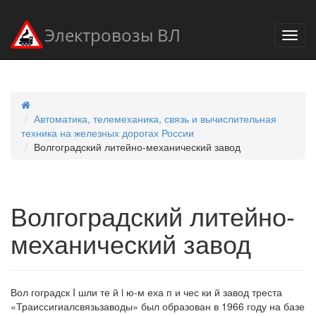
Электровозы ВЛ
Автоматика, телемеханика, связь и вычислительная
техника на железных дорогах России
Волгоградский литейно-механический завод
Волгоградский литейно-
механический завод
Вол гоградск I шли те й i ю-м еха п и чес ки й завод треста
«Траиссигиалсвязьзаводы» был образован в 1966 году на базе