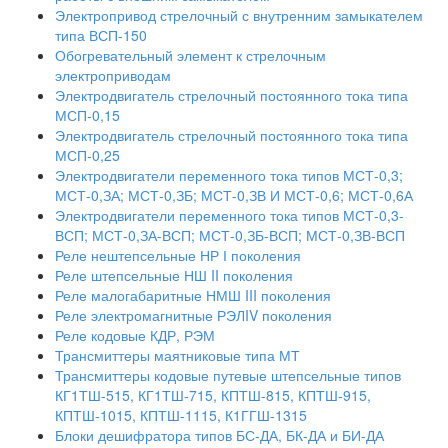
Электропривод стрелочный с внутренним замыкателем
типа ВСП-150
Обогревательный элемент к стрелочным
электроприводам
Электродвигатель стрелочный постоянного тока типа
МСП-0,15
Электродвигатель стрелочный постоянного тока типа
МСП-0,25
Электродвигатели переменного тока типов МСТ-0,3;
МСТ-0,ЗА; МСТ-0,ЗБ; МСТ-0,ЗВ И МСТ-0,6; МСТ-0,6А
Электродвигатели переменного тока типов МСТ-0,3-
ВСП; МСТ-0,ЗА-ВСП; МСТ-0,ЗБ-ВСП; МСТ-0,ЗВ-ВСП
Реле нештепсельные НР І поколения
Реле штепсельные НШ II поколения
Реле малогабаритные НМШ III поколения
Реле электромагнитные РЭЛIV поколения
Реле кодовые КДР, РЭМ
Трансмиттеры маятниковые типа МТ
Трансмиттеры кодовые путевые штепсельные типов
КГ1ТШ-515, КГ1ТШ-715, КПТШ-815, КПТШ-915,
КПТШ-1015, КПТШ-1115, К1ГГШ-1315
Блоки дешифратора типов БС-ДА, БК-ДА и БИ-ДА