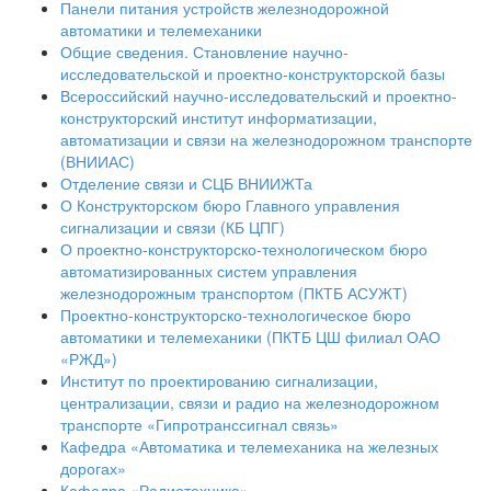
Панели питания устройств железнодорожной
автоматики и телемеханики
Общие сведения. Становление научно-
исследовательской и проектно-конструкторской базы
Всероссийский научно-исследовательский и проектно-
конструкторский институт информатизации,
автоматизации и связи на железнодорожном транспорте
(ВНИИАС)
Отделение связи и СЦБ ВНИИЖТа
О Конструкторском бюро Главного управления
сигнализации и связи (КБ ЦПГ)
О проектно-конструкторско-технологическом бюро
автоматизированных систем управления
железнодорожным транспортом (ПКТБ АСУЖТ)
Проектно-конструкторско-технологическое бюро
автоматики и телемеханики (ПКТБ ЦШ филиал ОАО
«РЖД»)
Институт по проектированию сигнализации,
централизации, связи и радио на железнодорожном
транспорте «Гипротранссигнал связь»
Кафедра «Автоматика и телемеханика на железных
дорогах»
Кафедра «Радиотехника»