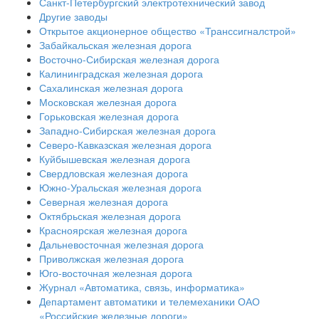
Санкт-Петербургский электротехнический завод
Другие заводы
Открытое акционерное общество «Транссигналстрой»
Забайкальская железная дорога
Восточно-Сибирская железная дорога
Калининградская железная дорога
Сахалинская железная дорога
Московская железная дорога
Горьковская железная дорога
Западно-Сибирская железная дорога
Северо-Кавказская железная дорога
Куйбышевская железная дорога
Свердловская железная дорога
Южно-Уральская железная дорога
Северная железная дорога
Октябрьская железная дорога
Красноярская железная дорога
Дальневосточная железная дорога
Приволжская железная дорога
Юго-восточная железная дорога
Журнал «Автоматика, связь, информатика»
Департамент автоматики и телемеханики ОАО
«Российские железные дороги»