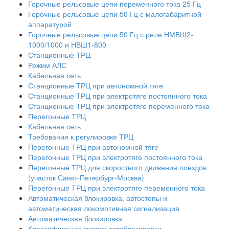
Горочные рельсовые цепи переменного тока 25 Гц
Горочные рельсовые цепи 50 Гц с малогабаритной
аппаратурой
Горочные рельсовые цепи 50 Гц с реле НМВШ2-
1000/1000 и НВШ1-800
Станционные ТРЦ
Режим АЛС
Кабельная сеть
Станционные ТРЦ при автономной тяге
Станционные ТРЦ при электротяге постоянного тока
Станционные ТРЦ при электротяге переменного тока
Перегонные ТРЦ
Кабельная сеть
Требования к регулировке ТРЦ
Перегонные ТРЦ при автономной тяге
Перегонные ТРЦ при электротяге постоянного тока
Перегонные ТРЦ для скоростного движения поездов
(участок Санкт-Петербург-Москва)
Перегонные ТРЦ при электротяге переменного тока
Автоматическая блокировка, автостопы и
автоматическая локомотивная сигнализация
Автоматическая блокировка
Классификация систем автоблокировки