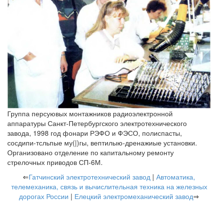
Группа персуювых монтажников радиоэлектронной
аппаратуры Санкт-Петербургского электротехнического
завода, 1998 год фонари РЭФО и ФЭСО, полиспасты,
сосдипи-тсльпые му(|)гы, вептилыю-дренажиые установки.
Организовано отделение по капитальному ремонту
стрелочных приводов СП-6М.
⇐
Гатчинский электротехнический завод
|
Автоматика,
телемеханика, связь и вычислительная техника на железных
дорогах России
|
Елецкий электромеханический завод
⇒