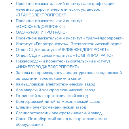
Проектно-изыскательский институт электрификации
железных дорог и энергетических установок
«ТРАНСЭЛЕКТРОПРОЕКТ»
Проектно-изыскательский институт
«ОМСКЖЕЛДОРПРОЕКТ»
ОАО «УРАЛГИПРОТРАНС»
Проектно-изыскательский институт «Уралжелдорпроект»
Институт «Гипротранспуть». Электротехнический отдел
Отдел СЦБ института «ЧЕЛЯБЖЕЛДОРПРОЕКТ»
Отдел СЦБ и связи института «ТОМГИПРОТРАНС»
Нижегородский проектноизыскательский институт
«НИЖЕГОРОДЖЕЛДОРПРОЕКТ»
Заводы по производству аппаратуры железнодорожной
автоматики, телемеханики и связи
Камышловский электротехнический завод
Армавирский электромеханический завод
Гатчинский электротехнический завод
Волгоградский литейно-механический завод
Елецкий электромеханический завод
Лосиноостровский электротехнический завод
Санкт-Петербургский завод электротехнического
оборудования