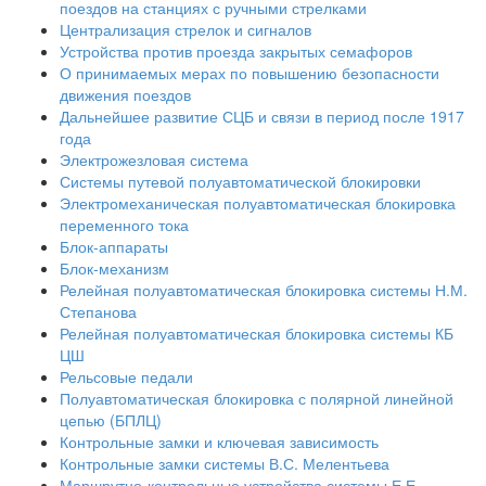
поездов на станциях с ручными стрелками
Централизация стрелок и сигналов
Устройства против проезда закрытых семафоров
О принимаемых мерах по повышению безопасности
движения поездов
Дальнейшее развитие СЦБ и связи в период после 1917
года
Электрожезловая система
Системы путевой полуавтоматической блокировки
Электромеханическая полуавтоматическая блокировка
переменного тока
Блок-аппараты
Блок-механизм
Релейная полуавтоматическая блокировка системы Н.М.
Степанова
Релейная полуавтоматическая блокировка системы КБ
ЦШ
Рельсовые педали
Полуавтоматическая блокировка с полярной линейной
цепью (БПЛЦ)
Контрольные замки и ключевая зависимость
Контрольные замки системы В.С. Мелентьева
Маршрутно-контрольные устройства системы Е.Е.