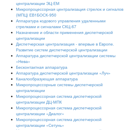
централизации ЭЦ-ЕМ
Микропроцессорная централизация стрелок и сигналов
(МПЦ) ЕВ1БОСК-950
Аппаратура кодового управления удаленными
стрелками и сигналами СКЦ-67
Назначение и области применения диспетчерской
централизации
Диспетчерская централизация - впервые в Европе.
Развитие систем диспетчерской централизации
Аппаратура диспетчерской централизации системы
«Нева»
Бесконтактная аппаратура
Аппаратура диспетчерской централизации «Луч»
Каналообразующая аппаратура
Микропроцессорные системы диспетчерской
централизации
Микропроцессорная система диспетчерской
централизации ДЦ-МПК
Микропроцессорная система диспетчерской
централизации «Диалог»
Микропроцессорная система диспетчерской
централизации «Сетунь»