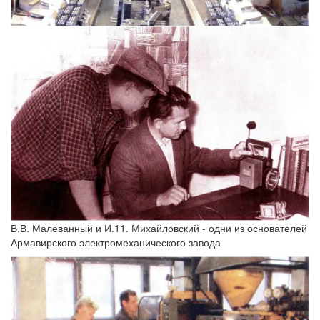
В.В. Малеванный и И.11. Михайловский - одни из основателей
Армавирского электромеханического завода