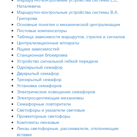
Наталевича
Маршрутно-контрольные устройства системы В.А.
Григорова
Основные понятия о механической централизации
Постовые компенсаторы
Таблица зависимости маршрутов, стрелок и сигналов
Централизационные аппараты
Ящики зависимостей
Станционная блокировка
Устройство сигнальной гибкой передачи
Однокрылый семафор
Двукрылый семафор
Трехкрылый семафор
Установка семафоров
Электрическое освещение семафоров
Электросцепляющие механизмы
Семафорные повторители
Светофоры и указатели световые
Прожекторные светофоры
Комплекты линзовые
Линзы светофорные, рассеиватели, отклоняющие
вставки