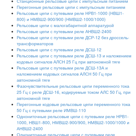
Станционные рельсовые цепи с импульсным питанием
Перегонные рельсовые цепи с импульсным питанием
Рельсовые цепи с путевыми реле НРВ1-1000 (НВШ1-
800) и НМВШ2-900/900 (НМВШ2-1000/1000)
Рельсовые цепи с малогабаритной аппаратурой
Рельсовые цепи с путевыми реле АНВШ2-2400
Рельсовые цепи с путевыми реле ДСР-12 без дроссель-
трансформаторов
Рельсовые цепи с путевыми реле ДСШ-12
Рельсовые цепи с путевыми реле ДСШ-13 и наложением
кодовых сигналов АЛСН 25 Гц при автономной тяге
Рельсовые цепи с путевыми реле ДСШ-13А и
наложением кодовых сигналов АЛСН 50 Гц при
автономной тяге
Фазочувствительные рельсовые цепи переменного тока
25 Гц с реле ДСШ-16, кодируемые током АЛС 50 Гц, при
автономной тяге
Перегонные кодовые рельсовые цепи переменного тока
50 Гц с путевыми реле ИМВШ-110
Однониточные рельсовые цепи с путевыми реле НРВ1-
1000, НВШ1-800, НМВШ2-900/900, НМВШ2-1000/1000 и
АНВШ2-2400
Однониточные рельсовые цепи с путевыми реле