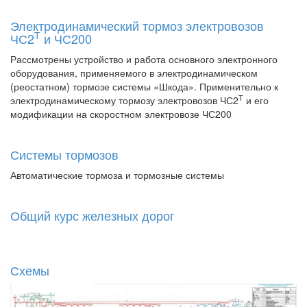
Электродинамический тормоз электровозов
Т
ЧС2
и ЧС200
Рассмотрены устройство и работа основного электронного
оборудования, применяемого в электродинамическом
(реостатном) тормозе системы «Шкода». Применительно к
Т
электродинамическому тормозу электровозов ЧС2
и его
модификации на скоростном электровозе ЧС200
Системы тормозов
Автоматические тормоза и тормозные системы
Общий курс железных дорог
Схемы