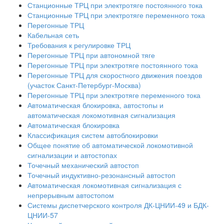
Станционные ТРЦ при электротяге постоянного тока
Станционные ТРЦ при электротяге переменного тока
Перегонные ТРЦ
Кабельная сеть
Требования к регулировке ТРЦ
Перегонные ТРЦ при автономной тяге
Перегонные ТРЦ при электротяге постоянного тока
Перегонные ТРЦ для скоростного движения поездов
(участок Санкт-Петербург-Москва)
Перегонные ТРЦ при электротяге переменного тока
Автоматическая блокировка, автостопы и
автоматическая локомотивная сигнализация
Автоматическая блокировка
Классификация систем автоблокировки
Общее понятие об автоматической локомотивной
сигнализации и автостопах
Точечный механический автостоп
Точечный индуктивно-резонансный автостоп
Автоматическая локомотивная сигнализация с
непрерывным автостопом
Системы диспетчерского контроля ДК-ЦНИИ-49 и БДК-
ЦНИИ-57