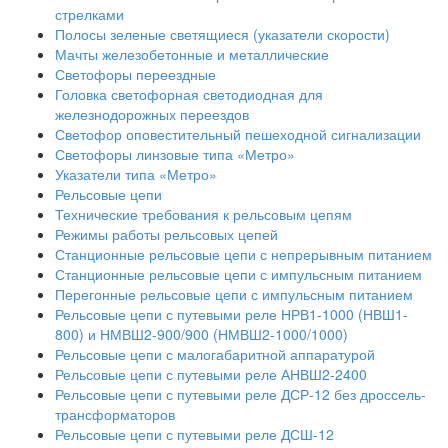
стрелками
Полосы зеленые светящиеся (указатели скорости)
Мачты железобетонные и металлические
Светофоры переездные
Головка светофорная светодиодная для
железнодорожных переездов
Светофор оповестительный пешеходной сигнализации
Светофоры линзовые типа «Метро»
Указатели типа «Метро»
Рельсовые цепи
Технические требования к рельсовым цепям
Режимы работы рельсовых цепей
Станционные рельсовые цепи с непрерывным питанием
Станционные рельсовые цепи с импульсным питанием
Перегонные рельсовые цепи с импульсным питанием
Рельсовые цепи с путевыми реле НРВ1-1000 (НВШ1-
800) и НМВШ2-900/900 (НМВШ2-1000/1000)
Рельсовые цепи с малогабаритной аппаратурой
Рельсовые цепи с путевыми реле АНВШ2-2400
Рельсовые цепи с путевыми реле ДСР-12 без дроссель-
трансформаторов
Рельсовые цепи с путевыми реле ДСШ-12