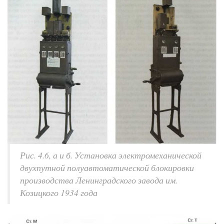
Рис. 4.6, а и б. Установка электромеханической
двухпутной полуавтоматической блокировки
производства Ленинградского завода им.
Козицкого 1934 года