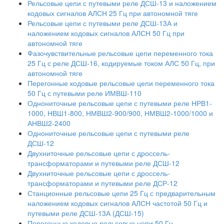
Рельсовые цепи с путевыми реле ДСШ-13 и наложением
кодовых сигналов АЛСН 25 Гц при автономной тяге
Рельсовые цепи с путевыми реле ДСШ-13А и
наложением кодовых сигналов АЛСН 50 Гц при
автономной тяге
Фазочувствительные рельсовые цепи переменного тока
25 Гц с реле ДСШ-16, кодируемые током АЛС 50 Гц, при
автономной тяге
Перегонные кодовые рельсовые цепи переменного тока
50 Гц с путевыми реле ИМВШ-110
Однониточные рельсовые цепи с путевыми реле НРВ1-
1000, НВШ1-800, НМВШ2-900/900, НМВШ2-1000/1000 и
АНВШ2-2400
Однониточные рельсовые цепи с путевыми реле
ДСШ-12
Двухниточные рельсовые цепи с дроссель-
трансформаторами и путевыми реле ДСШ-12
Двухниточные рельсовые цепи с дроссель-
трансформаторами и путевыми реле ДСР-12
Станционные рельсовые цепи 25 Гц с предварительным
наложением кодовых сигналов АЛСН частотой 50 Гц и
путевыми реле ДСШ-13А (ДСШ-15)
Перегонные кодовые рельсовые цепи 50 Гц