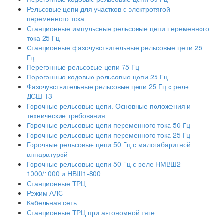
Рельсовые цепи для участков с электротягой
переменного тока
Станционные импульсные рельсовые цепи переменного
тока 25 Гц
Станционные фазочувствительные рельсовые цепи 25
Гц
Перегонные рельсовые цепи 75 Гц
Перегонные кодовые рельсовые цепи 25 Гц
Фазочувствительные рельсовые цепи 25 Гц с реле
ДСШ-13
Горочные рельсовые цепи. Основные положения и
технические требования
Горочные рельсовые цепи переменного тока 50 Гц
Горочные рельсовые цепи переменного тока 25 Гц
Горочные рельсовые цепи 50 Гц с малогабаритной
аппаратурой
Горочные рельсовые цепи 50 Гц с реле НМВШ2-
1000/1000 и НВШ1-800
Станционные ТРЦ
Режим АЛС
Кабельная сеть
Станционные ТРЦ при автономной тяге