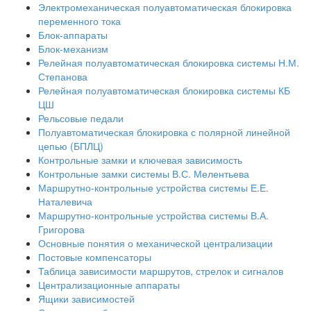
Электромеханическая полуавтоматическая блокировка
переменного тока
Блок-аппараты
Блок-механизм
Релейная полуавтоматическая блокировка системы Н.М.
Степанова
Релейная полуавтоматическая блокировка системы КБ
ЦШ
Рельсовые педали
Полуавтоматическая блокировка с полярной линейной
цепью (БПЛЦ)
Контрольные замки и ключевая зависимость
Контрольные замки системы В.С. Мелентьева
Маршрутно-контрольные устройства системы Е.Е.
Наталевича
Маршрутно-контрольные устройства системы В.А.
Григорова
Основные понятия о механической централизации
Постовые компенсаторы
Таблица зависимости маршрутов, стрелок и сигналов
Централизационные аппараты
Ящики зависимостей