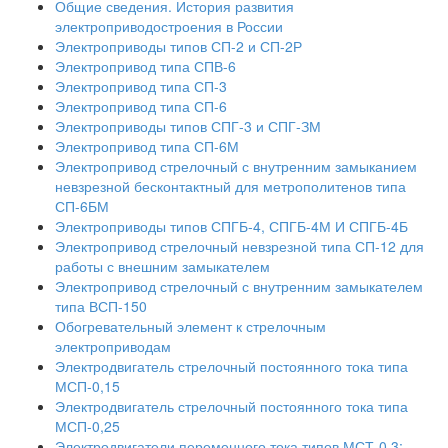
Общие сведения. История развития
электроприводостроения в России
Электроприводы типов СП-2 и СП-2Р
Электропривод типа СПВ-6
Электропривод типа СП-3
Электропривод типа СП-6
Электроприводы типов СПГ-3 и СПГ-ЗМ
Электропривод типа СП-6М
Электропривод стрелочный с внутренним замыканием
невзрезной бесконтактный для метрополитенов типа
СП-6БМ
Электроприводы типов СПГБ-4, СПГБ-4М И СПГБ-4Б
Электропривод стрелочный невзрезной типа СП-12 для
работы с внешним замыкателем
Электропривод стрелочный с внутренним замыкателем
типа ВСП-150
Обогревательный элемент к стрелочным
электроприводам
Электродвигатель стрелочный постоянного тока типа
МСП-0,15
Электродвигатель стрелочный постоянного тока типа
МСП-0,25
Электродвигатели переменного тока типов МСТ-0,3;