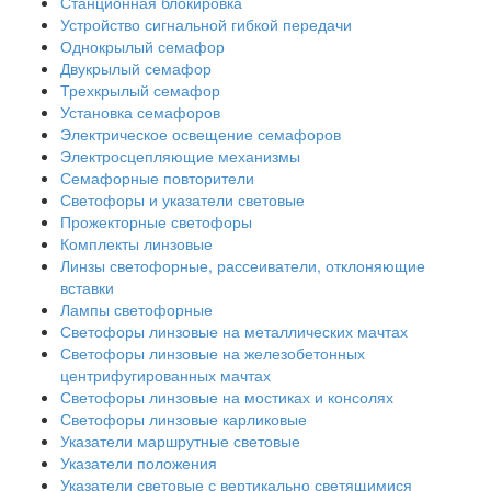
Станционная блокировка
Устройство сигнальной гибкой передачи
Однокрылый семафор
Двукрылый семафор
Трехкрылый семафор
Установка семафоров
Электрическое освещение семафоров
Электросцепляющие механизмы
Семафорные повторители
Светофоры и указатели световые
Прожекторные светофоры
Комплекты линзовые
Линзы светофорные, рассеиватели, отклоняющие
вставки
Лампы светофорные
Светофоры линзовые на металлических мачтах
Светофоры линзовые на железобетонных
центрифугированных мачтах
Светофоры линзовые на мостиках и консолях
Светофоры линзовые карликовые
Указатели маршрутные световые
Указатели положения
Указатели световые с вертикально светящимися