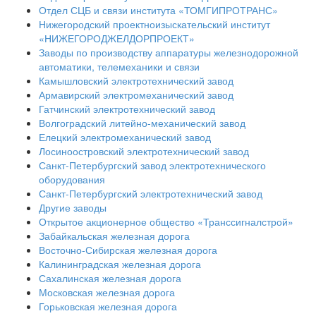
Отдел СЦБ и связи института «ТОМГИПРОТРАНС»
Нижегородский проектноизыскательский институт
«НИЖЕГОРОДЖЕЛДОРПРОЕКТ»
Заводы по производству аппаратуры железнодорожной
автоматики, телемеханики и связи
Камышловский электротехнический завод
Армавирский электромеханический завод
Гатчинский электротехнический завод
Волгоградский литейно-механический завод
Елецкий электромеханический завод
Лосиноостровский электротехнический завод
Санкт-Петербургский завод электротехнического
оборудования
Санкт-Петербургский электротехнический завод
Другие заводы
Открытое акционерное общество «Транссигналстрой»
Забайкальская железная дорога
Восточно-Сибирская железная дорога
Калининградская железная дорога
Сахалинская железная дорога
Московская железная дорога
Горьковская железная дорога