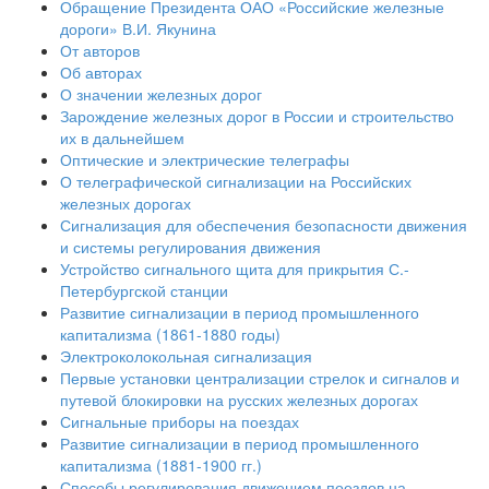
Обращение Президента ОАО «Российские железные
дороги» В.И. Якунина
От авторов
Об авторах
О значении железных дорог
Зарождение железных дорог в России и строительство
их в дальнейшем
Оптические и электрические телеграфы
О телеграфической сигнализации на Российских
железных дорогах
Сигнализация для обеспечения безопасности движения
и системы регулирования движения
Устройство сигнального щита для прикрытия С.-
Петербургской станции
Развитие сигнализации в период промышленного
капитализма (1861-1880 годы)
Электроколокольная сигнализация
Первые установки централизации стрелок и сигналов и
путевой блокировки на русских железных дорогах
Сигнальные приборы на поездах
Развитие сигнализации в период промышленного
капитализма (1881-1900 гг.)
Способы регулирования движением поездов на