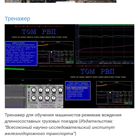
Тренажер
Тренажер для обучения машинистов режимам вождения
длинносоставных грузовых поездов (
Издательства:
"Всесоюзный научно-исследовательский институт
железнодорожного транспорта"
)