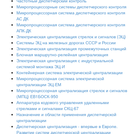
Частотный диспетчерский контроль
Микропроцессорные системы диспетчерского контроля
Микропроцессорная система диспетчерского контроля
АС ДК
Микропроцессорная система диспетчерского контроля
АПК-ДК
Электрическая централизация стрелок и сигналов (ЭЦ)
Системы ЭЦ на железных дорогах СССР и России
Электрическая централизация промежуточных станций
Блочная маршрутно-релейная централизация
Электрическая централизация с индустриальной
системой монтажа ЭЦ-И
Контейнерная система электрической централизации
Микропроцессорная система электрической
централизации ЭЦ-ЕМ
Микропроцессорная централизация стрелок и сигналов
(МПЦ) ЕВ1БОСК-950
Аппаратура кодового управления удаленными
стрелками и сигналами СКЦ-67
Назначение и области применения диспетчерской
централизации
Диспетчерская централизация - впервые в Европе.
Развитие систем диспетчерской централизации