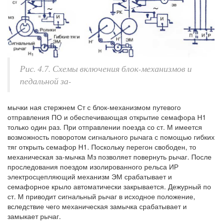
Рис. 4.7. Схемы включения блок-механизмов и
педальной за-
мычки ная стержнем Ст с блок-механизмом путевого
отправления ПО и обеспечивающая открытие семафора Н1
только один раз. При отправлении поезда со ст. М имеется
возможность поворотом сигнального рычага с помощью гибких
тяг открыть семафор Н1. Поскольку перегон свободен, то
механическая за-мычка Мз позволяет повернуть рычаг. После
проследования поездом изолированного рельса ИР
электросцепляющий механизм ЭМ срабатывает и
семафорное крыло автоматически закрывается. Дежурный по
ст. М приводит сигнальный рычаг в исходное положение,
вследствие чего механическая замычка срабатывает и
замыкает рычаг.