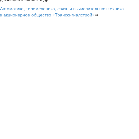
Автоматика, телемеханика, связь и вычислительная техника
е акционерное общество «Транссигналстрой»
⇒