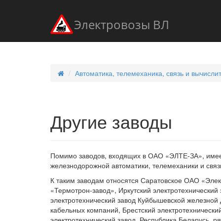
Электровозы ВЛ
Автоматика, телемеханика, связь и вычисли
Другие заводы
Помимо заводов, входящих в ОАО «ЭЛТЕ-ЗА», имеет
железнодорожной автоматики, телемеханики и связ
К таким заводам относятся Саратовское ОАО «Элек
«Термотрон-завод», Иркутский электротехнический
электротехнический завод Куйбышевской железной д
кабельных компаний, Брестский электротехнический
электротехнический завод, Республика Беларусь, ря