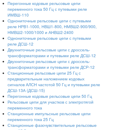
Перегонные кодовые рельсовые цепи
переменного тока 50 Гц с путевыми реле
ИМВШ-110
Однониточные рельсовые цепи с путевыми
реле НРВ1-1000, НВШ1-800, НМВШ2-900/900,
НМВШ2-1000/1000 и АНВШ2-2400
Однониточные рельсовые цепи с путевыми
реле ДСШ-12
Двухниточные рельсовые цепи с дроссель-
трансформаторами и путевыми реле ДСШ-12
Двухниточные рельсовые цепи с дроссель-
трансформаторами и путевыми реле ДСР-12
Станционные рельсовые цепи 25 Гц с
предварительным наложением кодовых
сигналов АЛСН частотой 50 Гц и путевыми реле
ДСШ-13А (ДСШ-15)
Перегонные кодовые рельсовые цепи 50 Гц
Рельсовые цепи для участков с электротягой
переменного тока
Станционные импульсные рельсовые цепи
переменного тока 25 Гц
Станционные фазочувствительные рельсовые