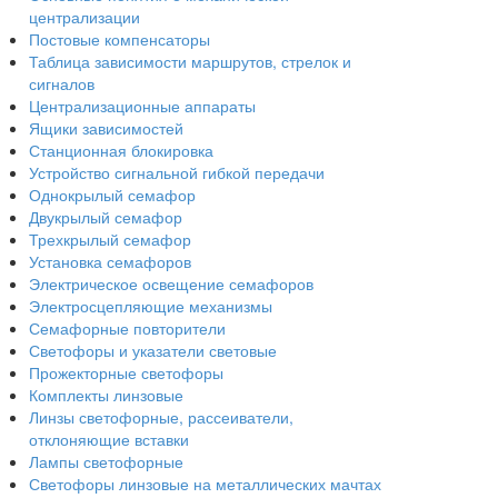
централизации
Постовые компенсаторы
Таблица зависимости маршрутов, стрелок и
сигналов
Централизационные аппараты
Ящики зависимостей
Станционная блокировка
Устройство сигнальной гибкой передачи
Однокрылый семафор
Двукрылый семафор
Трехкрылый семафор
Установка семафоров
Электрическое освещение семафоров
Электросцепляющие механизмы
Семафорные повторители
Светофоры и указатели световые
Прожекторные светофоры
Комплекты линзовые
Линзы светофорные, рассеиватели,
отклоняющие вставки
Лампы светофорные
Светофоры линзовые на металлических мачтах