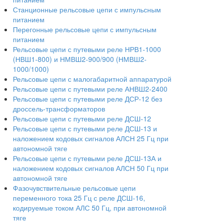
Станционные рельсовые цепи с импульсным
питанием
Перегонные рельсовые цепи с импульсным
питанием
Рельсовые цепи с путевыми реле НРВ1-1000
(НВШ1-800) и НМВШ2-900/900 (НМВШ2-
1000/1000)
Рельсовые цепи с малогабаритной аппаратурой
Рельсовые цепи с путевыми реле АНВШ2-2400
Рельсовые цепи с путевыми реле ДСР-12 без
дроссель-трансформаторов
Рельсовые цепи с путевыми реле ДСШ-12
Рельсовые цепи с путевыми реле ДСШ-13 и
наложением кодовых сигналов АЛСН 25 Гц при
автономной тяге
Рельсовые цепи с путевыми реле ДСШ-13А и
наложением кодовых сигналов АЛСН 50 Гц при
автономной тяге
Фазочувствительные рельсовые цепи
переменного тока 25 Гц с реле ДСШ-16,
кодируемые током АЛС 50 Гц, при автономной
тяге