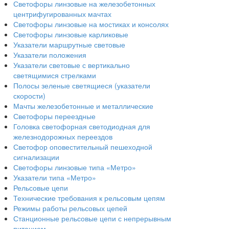
Светофоры линзовые на железобетонных
центрифугированных мачтах
Светофоры линзовые на мостиках и консолях
Светофоры линзовые карликовые
Указатели маршрутные световые
Указатели положения
Указатели световые с вертикально
светящимися стрелками
Полосы зеленые светящиеся (указатели
скорости)
Мачты железобетонные и металлические
Светофоры переездные
Головка светофорная светодиодная для
железнодорожных переездов
Светофор оповестительный пешеходной
сигнализации
Светофоры линзовые типа «Метро»
Указатели типа «Метро»
Рельсовые цепи
Технические требования к рельсовым цепям
Режимы работы рельсовых цепей
Станционные рельсовые цепи с непрерывным
питанием