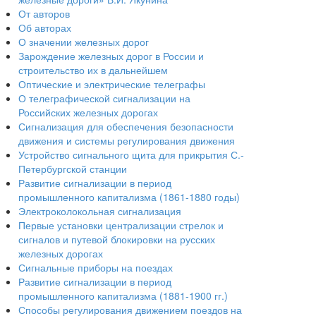
От авторов
Об авторах
О значении железных дорог
Зарождение железных дорог в России и
строительство их в дальнейшем
Оптические и электрические телеграфы
О телеграфической сигнализации на
Российских железных дорогах
Сигнализация для обеспечения безопасности
движения и системы регулирования движения
Устройство сигнального щита для прикрытия С.-
Петербургской станции
Развитие сигнализации в период
промышленного капитализма (1861-1880 годы)
Электроколокольная сигнализация
Первые установки централизации стрелок и
сигналов и путевой блокировки на русских
железных дорогах
Сигнальные приборы на поездах
Развитие сигнализации в период
промышленного капитализма (1881-1900 гг.)
Способы регулирования движением поездов на