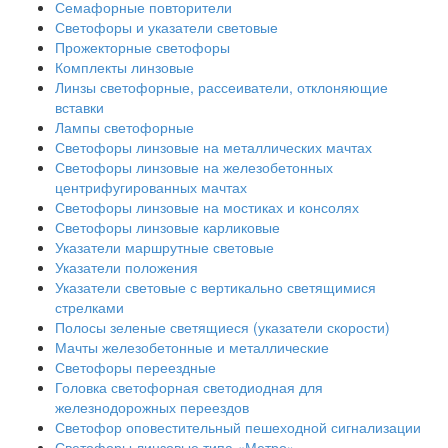
Семафорные повторители
Светофоры и указатели световые
Прожекторные светофоры
Комплекты линзовые
Линзы светофорные, рассеиватели, отклоняющие
вставки
Лампы светофорные
Светофоры линзовые на металлических мачтах
Светофоры линзовые на железобетонных
центрифугированных мачтах
Светофоры линзовые на мостиках и консолях
Светофоры линзовые карликовые
Указатели маршрутные световые
Указатели положения
Указатели световые с вертикально светящимися
стрелками
Полосы зеленые светящиеся (указатели скорости)
Мачты железобетонные и металлические
Светофоры переездные
Головка светофорная светодиодная для
железнодорожных переездов
Светофор оповестительный пешеходной сигнализации
Светофоры линзовые типа «Метро»