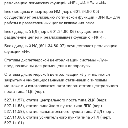
реализацию логических функций «НЕ», «И-НЕ» и «И».
Блок мощных инверторов ИМ (черт. 601.34.80-05)
осуществляет реализацию логической функции «ЗИ-НЕ» для
работы в разветвленных цепях включения реле.
Блок диодный БД (черт. 601.34.80-06) осуществляет
разделение цепей и реализовывает функцию «ИЛИ».
Блок диодный ИД (601.34.80-07) осуществляет реализацию
функции «И».
Стативы диспетчерской централизации системы «Луч»
предназначены для размещения аппаратуры.
Стативы диспетчерской централизации «Луч» являются
закрытыми унифицированными стати-вами с типовым
монтажом и изготовляются пяти типов: статив центрального
поста типа 1ЦЛ (черт.
527.11.57), статив центрального поста типа 2ЦЛ (черт.
527.11.58), статив линейного пункта типа ЛПЛ (черт.
527.11.59), статив испытательного пункта типа ИЦЛ (черт.
527.11.60), статив усилительного пункта типа УПЛ (черт.
527.11.61).