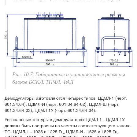
Рис. 10.7. Габаритные и установочные размеры
блоков БСКЛ, ТПЧЛ, ФАЛ
Демодуляторы изготовляются четырех типов: ЦДМЛ-1 (черт.
601.34.64), ЦДМЛ-И (черт. 601.34.64-02), ЦДМЛ-Ш (черт.
601.34.64-03), ЦДМЛ-1У (черт. 601.34.64-04).
Резонансные контуры в демодуляторах ЦДМЛ-1 - ЦДМЛ-1У
должны быть настроены на частоты соответствующего канала
ТС: ЦДМЛ-1 - 1025 и 1225 Гц, ЦДМЛ-И - 1625 и 1825 Гц,