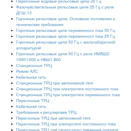
Перегонные кодовые рельсовые цепи 25 Гц
Фазочувствительные рельсовые цепи 25 Гц с реле
ДСШ-13
Горочные рельсовые цепи. Основные положения и
технические требования
Горочные рельсовые цепи переменного тока 50 Гц
Горочные рельсовые цепи переменного тока 25 Гц
Горочные рельсовые цепи 50 Гц с малогабаритной
аппаратурой
Горочные рельсовые цепи 50 Гц с реле НМВШ2-
1000/1000 и НВШ1-800
Станционные ТРЦ
Режим АЛС
Кабельная сеть
Станционные ТРЦ при автономной тяге
Станционные ТРЦ при электротяге постоянного тока
Станционные ТРЦ при электротяге переменного тока
Перегонные ТРЦ
Кабельная сеть
Требования к регулировке ТРЦ
Перегонные ТРЦ при автономной тяге
Перегонные ТРЦ при электротяге постоянного тока
Перегонные ТРЦ для скоростного движения поездов