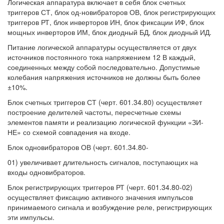
Логическая аппаратура включает в себя блок счетных
триггеров СТ, блок од-новибраторов ОВ, блок регистрирующих
триггеров РТ, блок инверторов ИН, блок фиксации ИФ, блок
мощных инверторов ИМ, блок диодный БД, блок диодный ИД.
Питание логической аппаратуры осуществляется от двух
источников постоянного тока напряжением 12 В каждый,
соединенных между собой последовательно. Допустимые
колебания напряжения источников не должны быть более
±10%.
Блок счетных триггеров СТ (черт. 601.34.80) осуществляет
построение делителей частоты, пересчетные схемы
элементов памяти и реализацию логической функции «ЗИ-
НЕ» со схемой совпадения на входе.
Блок одновибраторов ОВ (черт. 601.34.80-
01) увеличивает длительность сигналов, поступающих на
входы одновибраторов.
Блок регистрирующих триггеров РТ (черт. 601.34.80-02)
осуществляет фиксацию активного значения импульсов
принимаемого сигнала и возбуждение реле, регистрирующих
эти импульсы.