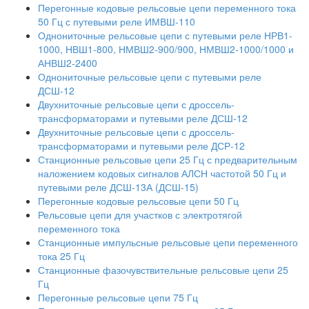
Перегонные кодовые рельсовые цепи переменного тока
50 Гц с путевыми реле ИМВШ-110
Однониточные рельсовые цепи с путевыми реле НРВ1-
1000, НВШ1-800, НМВШ2-900/900, НМВШ2-1000/1000 и
АНВШ2-2400
Однониточные рельсовые цепи с путевыми реле
ДСШ-12
Двухниточные рельсовые цепи с дроссель-
трансформаторами и путевыми реле ДСШ-12
Двухниточные рельсовые цепи с дроссель-
трансформаторами и путевыми реле ДСР-12
Станционные рельсовые цепи 25 Гц с предварительным
наложением кодовых сигналов АЛСН частотой 50 Гц и
путевыми реле ДСШ-13А (ДСШ-15)
Перегонные кодовые рельсовые цепи 50 Гц
Рельсовые цепи для участков с электротягой
переменного тока
Станционные импульсные рельсовые цепи переменного
тока 25 Гц
Станционные фазочувствительные рельсовые цепи 25
Гц
Перегонные рельсовые цепи 75 Гц