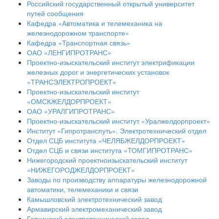
Российский государственный открытый университет
путей сообщения
Кафедра «Автоматика и телемеханика на
железнодорожном транспорте»
Кафедра «Транспортная связь»
ОАО «ЛЕНГИПРОТРАНС»
Проектно-изыскательский институт электрификации
железных дорог и энергетических установок
«ТРАНСЭЛЕКТРОПРОЕКТ»
Проектно-изыскательский институт
«ОМСКЖЕЛДОРПРОЕКТ»
ОАО «УРАЛГИПРОТРАНС»
Проектно-изыскательский институт «Уралжелдорпроект»
Институт «Гипротранспуть». Электротехнический отдел
Отдел СЦБ института «ЧЕЛЯБЖЕЛДОРПРОЕКТ»
Отдел СЦБ и связи института «ТОМГИПРОТРАНС»
Нижегородский проектноизыскательский институт
«НИЖЕГОРОДЖЕЛДОРПРОЕКТ»
Заводы по производству аппаратуры железнодорожной
автоматики, телемеханики и связи
Камышловский электротехнический завод
Армавирский электромеханический завод
Гатчинский электротехнический завод