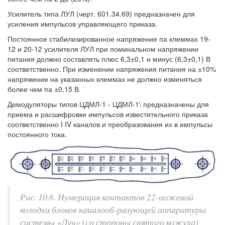
Усилитель типа ЛУЛ (черт. 601.34.69) предназначен для
усиления импульсов управляющего приказа.
Постоянное стабилизированное напряжение па клеммах 19-
12 и 20-12 усилителя ЛУЛ при поминальном напряжении
питания должно составлять плюс 6,3±0,1 и минус (6,3±0,1) В
соответственно. При изменении напряжения питания на ±10%
напряжение на указанных клеммах не должно изменяться
более чем па ±0,15 В.
Демодуляторы типов ЦДМЛ-1 - ЦДМЛ-1\ предназначены для
приема и расшифровки импульсов известительного приказа
соответственно I IV каналов и преобразования их в импульсы
постоянного тока.
Рис. 10.6. Нумерация контактов 22-иожевой
колодки блоков каиалооб-разующей аппаратуры
системы «Луч» (со стороны снятого кожуха)