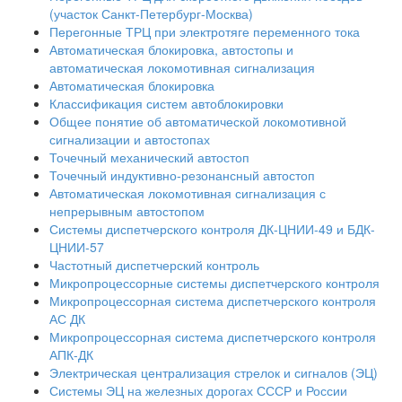
(участок Санкт-Петербург-Москва)
Перегонные ТРЦ при электротяге переменного тока
Автоматическая блокировка, автостопы и
автоматическая локомотивная сигнализация
Автоматическая блокировка
Классификация систем автоблокировки
Общее понятие об автоматической локомотивной
сигнализации и автостопах
Точечный механический автостоп
Точечный индуктивно-резонансный автостоп
Автоматическая локомотивная сигнализация с
непрерывным автостопом
Системы диспетчерского контроля ДК-ЦНИИ-49 и БДК-
ЦНИИ-57
Частотный диспетчерский контроль
Микропроцессорные системы диспетчерского контроля
Микропроцессорная система диспетчерского контроля
АС ДК
Микропроцессорная система диспетчерского контроля
АПК-ДК
Электрическая централизация стрелок и сигналов (ЭЦ)
Системы ЭЦ на железных дорогах СССР и России