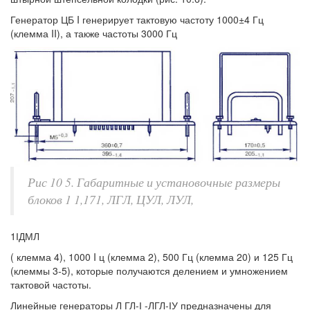
Генератор ЦБ I генерирует тактовую частоту 1000±4 Гц
(клемма II), а также частоты 3000 Гц
Рис 10 5. Габаритные и установочные размеры
блоков 1 1,171, ЛГЛ, ЦУЛ, ЛУЛ,
1ІДМЛ
( клемма 4), 1000 I ц (клемма 2), 500 Гц (клемма 20) и 125 Гц
(клеммы 3-5), которые получаются делением и умножением
тактовой частоты.
Линейные генераторы Л ГЛ-І -ЛГЛ-ІУ предназначены для