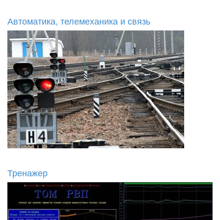
Автоматика, телемеханика и связь
Тренажер