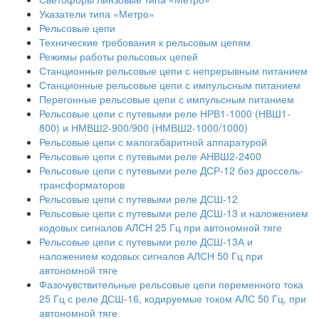
Указатели типа «Метро»
Рельсовые цепи
Технические требования к рельсовым цепям
Режимы работы рельсовых цепей
Станционные рельсовые цепи с непрерывным питанием
Станционные рельсовые цепи с импульсным питанием
Перегонные рельсовые цепи с импульсным питанием
Рельсовые цепи с путевыми реле НРВ1-1000 (НВШ1-
800) и НМВШ2-900/900 (НМВШ2-1000/1000)
Рельсовые цепи с малогабаритной аппаратурой
Рельсовые цепи с путевыми реле АНВШ2-2400
Рельсовые цепи с путевыми реле ДСР-12 без дроссель-
трансформаторов
Рельсовые цепи с путевыми реле ДСШ-12
Рельсовые цепи с путевыми реле ДСШ-13 и наложением
кодовых сигналов АЛСН 25 Гц при автономной тяге
Рельсовые цепи с путевыми реле ДСШ-13А и
наложением кодовых сигналов АЛСН 50 Гц при
автономной тяге
Фазочувствительные рельсовые цепи переменного тока
25 Гц с реле ДСШ-16, кодируемые током АЛС 50 Гц, при
автономной тяге