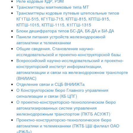
Реле кодовые КДР, РЭМ
Трансмиттеры маятниковые типа МТ
Трансмиттеры кодовые путевые штепсельные типов
КГ1ТШ-515, КГ1ТШ-715, КПТШ-815, КПТШ-915,
КПТШ-1015, КПТШ-1115, К1ГГШ-1315
Блоки дешифратора типов БС-ДА, БК-ДА и БИ-ДА
Панели питания устройств железнодорожной
автоматики и телемеханики
Общие сведения. Становление научно-
исследовательской и проектно-конструкторской базы
Всероссийский научно-исследовательский и проектно-
конструкторский институт информатизации,
автоматизации и связи на железнодорожном транспорте
(ВНИИАС)
Отделение связи и СЦБ ВНИИЖТа
О Конструкторском бюро Главного управления
сигнализации и связи (КБ ЦПГ)
О проектно-конструкторско-технологическом бюро
автоматизированных систем управления
железнодорожным транспортом (ПКТБ АСУЖТ)
Проектно-конструкторско-технологическое бюро
автоматики и телемеханики (ПКТБ ЦШ филиал ОАО
«РЖД»)