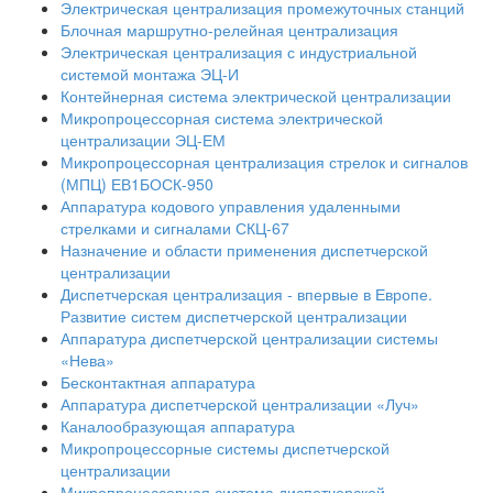
Электрическая централизация промежуточных станций
Блочная маршрутно-релейная централизация
Электрическая централизация с индустриальной
системой монтажа ЭЦ-И
Контейнерная система электрической централизации
Микропроцессорная система электрической
централизации ЭЦ-ЕМ
Микропроцессорная централизация стрелок и сигналов
(МПЦ) ЕВ1БОСК-950
Аппаратура кодового управления удаленными
стрелками и сигналами СКЦ-67
Назначение и области применения диспетчерской
централизации
Диспетчерская централизация - впервые в Европе.
Развитие систем диспетчерской централизации
Аппаратура диспетчерской централизации системы
«Нева»
Бесконтактная аппаратура
Аппаратура диспетчерской централизации «Луч»
Каналообразующая аппаратура
Микропроцессорные системы диспетчерской
централизации
Микропроцессорная система диспетчерской