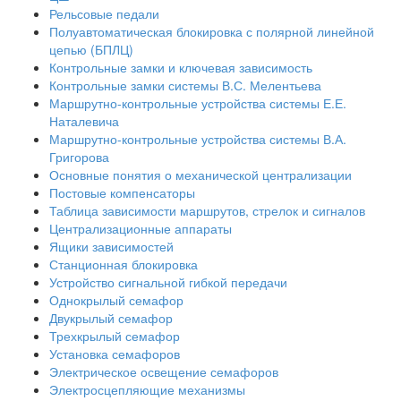
Рельсовые педали
Полуавтоматическая блокировка с полярной линейной
цепью (БПЛЦ)
Контрольные замки и ключевая зависимость
Контрольные замки системы В.С. Мелентьева
Маршрутно-контрольные устройства системы Е.Е.
Наталевича
Маршрутно-контрольные устройства системы В.А.
Григорова
Основные понятия о механической централизации
Постовые компенсаторы
Таблица зависимости маршрутов, стрелок и сигналов
Централизационные аппараты
Ящики зависимостей
Станционная блокировка
Устройство сигнальной гибкой передачи
Однокрылый семафор
Двукрылый семафор
Трехкрылый семафор
Установка семафоров
Электрическое освещение семафоров
Электросцепляющие механизмы