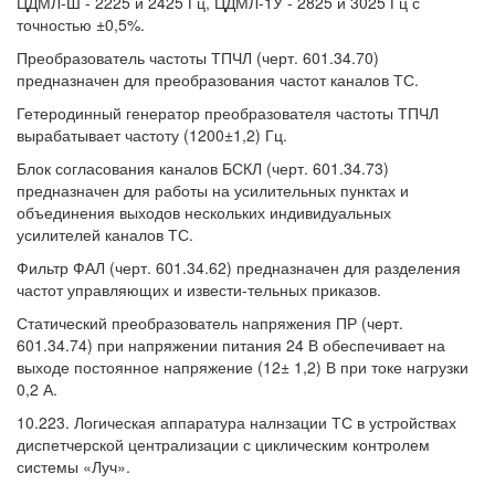
ЦДМЛ-Ш - 2225 и 2425 Гц, ЦДМЛ-1У - 2825 и 3025 Гц с
точностью ±0,5%.
Преобразователь частоты ТПЧЛ (черт. 601.34.70)
предназначен для преобразования частот каналов ТС.
Гетеродинный генератор преобразователя частоты ТПЧЛ
вырабатывает частоту (1200±1,2) Гц.
Блок согласования каналов БСКЛ (черт. 601.34.73)
предназначен для работы на усилительных пунктах и
объединения выходов нескольких индивидуальных
усилителей каналов ТС.
Фильтр ФАЛ (черт. 601.34.62) предназначен для разделения
частот управляющих и извести-тельных приказов.
Статический преобразователь напряжения ПР (черт.
601.34.74) при напряжении питания 24 В обеспечивает на
выходе постоянное напряжение (12± 1,2) В при токе нагрузки
0,2 А.
10.223. Логическая аппаратура налнзации ТС в устройствах
диспетчерской централизации с циклическим контролем
системы «Луч».