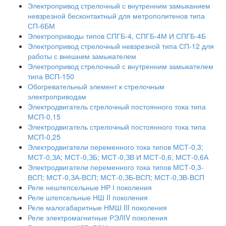
Электропривод стрелочный с внутренним замыканием
невзрезной бесконтактный для метрополитенов типа
СП-6БМ
Электроприводы типов СПГБ-4, СПГБ-4М И СПГБ-4Б
Электропривод стрелочный невзрезной типа СП-12 для
работы с внешним замыкателем
Электропривод стрелочный с внутренним замыкателем
типа ВСП-150
Обогревательный элемент к стрелочным
электроприводам
Электродвигатель стрелочный постоянного тока типа
МСП-0,15
Электродвигатель стрелочный постоянного тока типа
МСП-0,25
Электродвигатели переменного тока типов МСТ-0,3;
МСТ-0,ЗА; МСТ-0,ЗБ; МСТ-0,ЗВ И МСТ-0,6; МСТ-0,6А
Электродвигатели переменного тока типов МСТ-0,3-
ВСП; МСТ-0,ЗА-ВСП; МСТ-0,ЗБ-ВСП; МСТ-0,ЗВ-ВСП
Реле нештепсельные НР І поколения
Реле штепсельные НШ II поколения
Реле малогабаритные НМШ III поколения
Реле электромагнитные РЭЛIV поколения