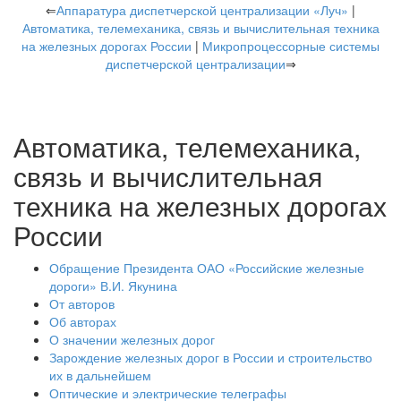
⇐
Аппаратура диспетчерской централизации «Луч»
|
Автоматика, телемеханика, связь и вычислительная техника
на железных дорогах России
|
Микропроцессорные системы
диспетчерской централизации
⇒
Автоматика, телемеханика,
связь и вычислительная
техника на железных дорогах
России
Обращение Президента ОАО «Российские железные
дороги» В.И. Якунина
От авторов
Об авторах
О значении железных дорог
Зарождение железных дорог в России и строительство
их в дальнейшем
Оптические и электрические телеграфы