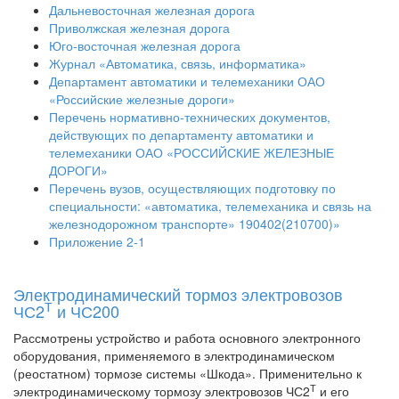
Дальневосточная железная дорога
Приволжская железная дорога
Юго-восточная железная дорога
Журнал «Автоматика, связь, информатика»
Департамент автоматики и телемеханики ОАО
«Российские железные дороги»
Перечень нормативно-технических документов,
действующих по департаменту автоматики и
телемеханики ОАО «РОССИЙСКИЕ ЖЕЛЕЗНЫЕ
ДОРОГИ»
Перечень вузов, осуществляющих подготовку по
специальности: «автоматика, телемеханика и связь на
железнодорожном транспорте» 190402(210700)»
Приложение 2-1
Электродинамический тормоз электровозов
Т
ЧС2
и ЧС200
Рассмотрены устройство и работа основного электронного
оборудования, применяемого в электродинамическом
(реостатном) тормозе системы «Шкода». Применительно к
Т
электродинамическому тормозу электровозов ЧС2
и его