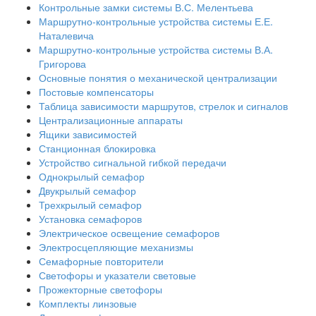
Контрольные замки системы В.С. Мелентьева
Маршрутно-контрольные устройства системы Е.Е.
Наталевича
Маршрутно-контрольные устройства системы В.А.
Григорова
Основные понятия о механической централизации
Постовые компенсаторы
Таблица зависимости маршрутов, стрелок и сигналов
Централизационные аппараты
Ящики зависимостей
Станционная блокировка
Устройство сигнальной гибкой передачи
Однокрылый семафор
Двукрылый семафор
Трехкрылый семафор
Установка семафоров
Электрическое освещение семафоров
Электросцепляющие механизмы
Семафорные повторители
Светофоры и указатели световые
Прожекторные светофоры
Комплекты линзовые