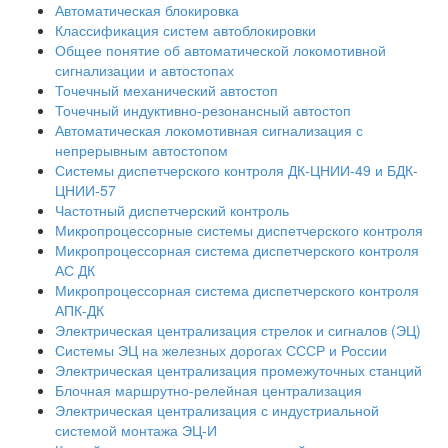
Автоматическая блокировка
Классификация систем автоблокировки
Общее понятие об автоматической локомотивной
сигнализации и автостопах
Точечный механический автостоп
Точечный индуктивно-резонансный автостоп
Автоматическая локомотивная сигнализация с
непрерывным автостопом
Системы диспетчерского контроля ДК-ЦНИИ-49 и БДК-
ЦНИИ-57
Частотный диспетчерский контроль
Микропроцессорные системы диспетчерского контроля
Микропроцессорная система диспетчерского контроля
АС ДК
Микропроцессорная система диспетчерского контроля
АПК-ДК
Электрическая централизация стрелок и сигналов (ЭЦ)
Системы ЭЦ на железных дорогах СССР и России
Электрическая централизация промежуточных станций
Блочная маршрутно-релейная централизация
Электрическая централизация с индустриальной
системой монтажа ЭЦ-И