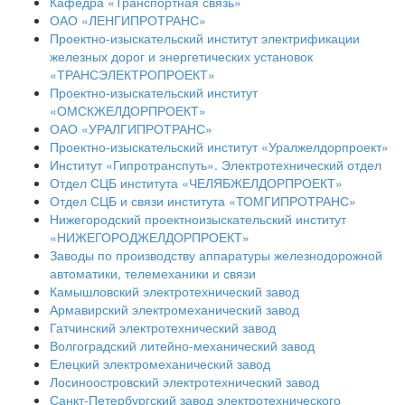
Кафедра «Транспортная связь»
ОАО «ЛЕНГИПРОТРАНС»
Проектно-изыскательский институт электрификации
железных дорог и энергетических установок
«ТРАНСЭЛЕКТРОПРОЕКТ»
Проектно-изыскательский институт
«ОМСКЖЕЛДОРПРОЕКТ»
ОАО «УРАЛГИПРОТРАНС»
Проектно-изыскательский институт «Уралжелдорпроект»
Институт «Гипротранспуть». Электротехнический отдел
Отдел СЦБ института «ЧЕЛЯБЖЕЛДОРПРОЕКТ»
Отдел СЦБ и связи института «ТОМГИПРОТРАНС»
Нижегородский проектноизыскательский институт
«НИЖЕГОРОДЖЕЛДОРПРОЕКТ»
Заводы по производству аппаратуры железнодорожной
автоматики, телемеханики и связи
Камышловский электротехнический завод
Армавирский электромеханический завод
Гатчинский электротехнический завод
Волгоградский литейно-механический завод
Елецкий электромеханический завод
Лосиноостровский электротехнический завод
Санкт-Петербургский завод электротехнического