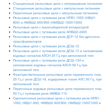
Станционные рельсовые цепи с непрерывным питанием
Станционные рельсовые цепи с импульсным питанием
Перегонные рельсовые цепи с импульсным питанием
Рельсовые цепи с путевыми реле НРВ1-1000 (НВШ1-
800) и НМВШ2-900/900 (НМВШ2-1000/1000)
Рельсовые цепи с малогабаритной аппаратурой
Рельсовые цепи с путевыми реле АНВШ2-2400
Рельсовые цепи с путевыми реле ДСР-12 без дроссель-
трансформаторов
Рельсовые цепи с путевыми реле ДСШ-12
Рельсовые цепи с путевыми реле ДСШ-13 и наложением
кодовых сигналов АЛСН 25 Гц при автономной тяге
Рельсовые цепи с путевыми реле ДСШ-13А и
наложением кодовых сигналов АЛСН 50 Гц при
автономной тяге
Фазочувствительные рельсовые цепи переменного тока
25 Гц с реле ДСШ-16, кодируемые током АЛС 50 Гц, при
автономной тяге
Перегонные кодовые рельсовые цепи переменного тока
50 Гц с путевыми реле ИМВШ-110
Однониточные рельсовые цепи с путевыми реле НРВ1-
1000, НВШ1-800, НМВШ2-900/900, НМВШ2-1000/1000 и