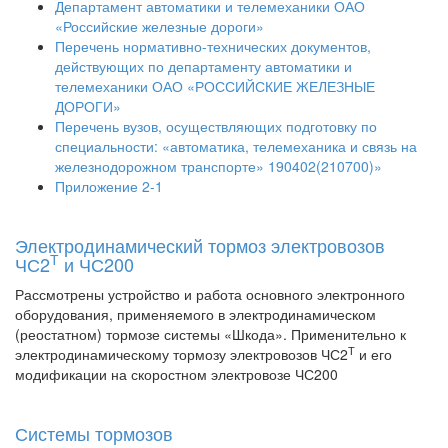
Департамент автоматики и телемеханики ОАО
«Российские железные дороги»
Перечень нормативно-технических документов,
действующих по департаменту автоматики и
телемеханики ОАО «РОССИЙСКИЕ ЖЕЛЕЗНЫЕ
ДОРОГИ»
Перечень вузов, осуществляющих подготовку по
специальности: «автоматика, телемеханика и связь на
железнодорожном транспорте» 190402(210700)»
Приложение 2-1
Электродинамический тормоз электровозов
Т
ЧС2
и ЧС200
Рассмотрены устройство и работа основного электронного
оборудования, применяемого в электродинамическом
(реостатном) тормозе системы «Шкода». Применительно к
Т
электродинамическому тормозу электровозов ЧС2
и его
модификации на скоростном электровозе ЧС200
Системы тормозов