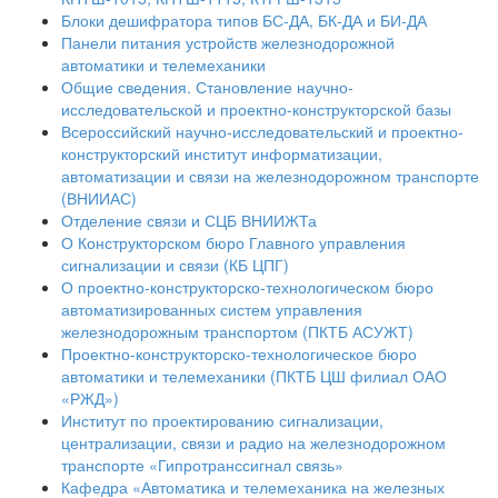
Блоки дешифратора типов БС-ДА, БК-ДА и БИ-ДА
Панели питания устройств железнодорожной
автоматики и телемеханики
Общие сведения. Становление научно-
исследовательской и проектно-конструкторской базы
Всероссийский научно-исследовательский и проектно-
конструкторский институт информатизации,
автоматизации и связи на железнодорожном транспорте
(ВНИИАС)
Отделение связи и СЦБ ВНИИЖТа
О Конструкторском бюро Главного управления
сигнализации и связи (КБ ЦПГ)
О проектно-конструкторско-технологическом бюро
автоматизированных систем управления
железнодорожным транспортом (ПКТБ АСУЖТ)
Проектно-конструкторско-технологическое бюро
автоматики и телемеханики (ПКТБ ЦШ филиал ОАО
«РЖД»)
Институт по проектированию сигнализации,
централизации, связи и радио на железнодорожном
транспорте «Гипротранссигнал связь»
Кафедра «Автоматика и телемеханика на железных