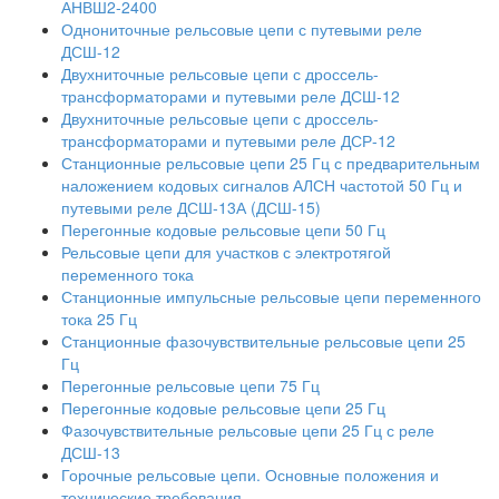
АНВШ2-2400
Однониточные рельсовые цепи с путевыми реле
ДСШ-12
Двухниточные рельсовые цепи с дроссель-
трансформаторами и путевыми реле ДСШ-12
Двухниточные рельсовые цепи с дроссель-
трансформаторами и путевыми реле ДСР-12
Станционные рельсовые цепи 25 Гц с предварительным
наложением кодовых сигналов АЛСН частотой 50 Гц и
путевыми реле ДСШ-13А (ДСШ-15)
Перегонные кодовые рельсовые цепи 50 Гц
Рельсовые цепи для участков с электротягой
переменного тока
Станционные импульсные рельсовые цепи переменного
тока 25 Гц
Станционные фазочувствительные рельсовые цепи 25
Гц
Перегонные рельсовые цепи 75 Гц
Перегонные кодовые рельсовые цепи 25 Гц
Фазочувствительные рельсовые цепи 25 Гц с реле
ДСШ-13
Горочные рельсовые цепи. Основные положения и
технические требования