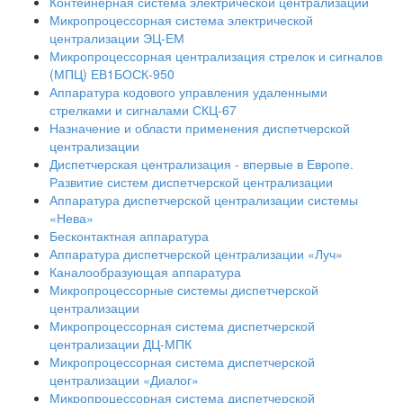
Контейнерная система электрической централизации
Микропроцессорная система электрической
централизации ЭЦ-ЕМ
Микропроцессорная централизация стрелок и сигналов
(МПЦ) ЕВ1БОСК-950
Аппаратура кодового управления удаленными
стрелками и сигналами СКЦ-67
Назначение и области применения диспетчерской
централизации
Диспетчерская централизация - впервые в Европе.
Развитие систем диспетчерской централизации
Аппаратура диспетчерской централизации системы
«Нева»
Бесконтактная аппаратура
Аппаратура диспетчерской централизации «Луч»
Каналообразующая аппаратура
Микропроцессорные системы диспетчерской
централизации
Микропроцессорная система диспетчерской
централизации ДЦ-МПК
Микропроцессорная система диспетчерской
централизации «Диалог»
Микропроцессорная система диспетчерской