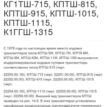
КГ1ТШ-715, КПТШ-815,
КПТШ-915, КПТШ-1015,
КПТШ-1115,
К1ГГШ-1315
С 1978 года по настоящее время вместо кодовых
трансмиттеров типов КПТШ-5М, КПТШ-7М, КПТІЇІ-8М,
КПТШ-9М, КПТШ-ЮМ, КПТШ-11М, КПТШ-13М выпускаются
модернизированные кодовые путевые трансмиттеры
соответственно типов КПТШ-515 (черт.
22250.00. 00), КПТШ-715 (черт. 22251.00.00), КПТШ-815 (черт.
22252.00.00), КПТШ-915 (черт. 22253.00.00), КПТШ-1015
(черт.
22254.00. 00), КПТШ-1115 (черт. 22255.00.00). КПТШ-1315
(черт. 22256.00.00). Внешний вид трансмиттеров КПТШ
приведен па рис. 14.9. В этих трансмиттерах установлены
однофазные конденсаторные электродвигатели переменного