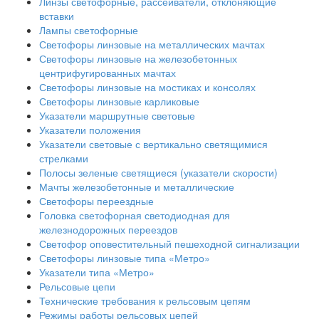
Линзы светофорные, рассеиватели, отклоняющие
вставки
Лампы светофорные
Светофоры линзовые на металлических мачтах
Светофоры линзовые на железобетонных
центрифугированных мачтах
Светофоры линзовые на мостиках и консолях
Светофоры линзовые карликовые
Указатели маршрутные световые
Указатели положения
Указатели световые с вертикально светящимися
стрелками
Полосы зеленые светящиеся (указатели скорости)
Мачты железобетонные и металлические
Светофоры переездные
Головка светофорная светодиодная для
железнодорожных переездов
Светофор оповестительный пешеходной сигнализации
Светофоры линзовые типа «Метро»
Указатели типа «Метро»
Рельсовые цепи
Технические требования к рельсовым цепям
Режимы работы рельсовых цепей