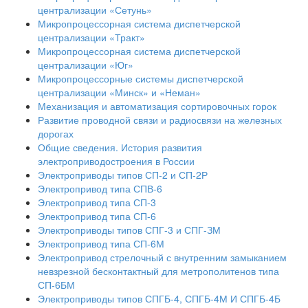
централизации «Сетунь»
Микропроцессорная система диспетчерской
централизации «Тракт»
Микропроцессорная система диспетчерской
централизации «Юг»
Микропроцессорные системы диспетчерской
централизации «Минск» и «Неман»
Механизация и автоматизация сортировочных горок
Развитие проводной связи и радиосвязи на железных
дорогах
Общие сведения. История развития
электроприводостроения в России
Электроприводы типов СП-2 и СП-2Р
Электропривод типа СПВ-6
Электропривод типа СП-3
Электропривод типа СП-6
Электроприводы типов СПГ-3 и СПГ-ЗМ
Электропривод типа СП-6М
Электропривод стрелочный с внутренним замыканием
невзрезной бесконтактный для метрополитенов типа
СП-6БМ
Электроприводы типов СПГБ-4, СПГБ-4М И СПГБ-4Б