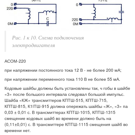
Рис. 1 к 10. Схема подключения
электродвигателя
АСОМ-220
при напряжении постоянного тока 12 В - не более 200 мА;
при напряжении переменного тока 110 В не более 55 мА.
Кодовые шайбы должны быть установлены так, ч гобы в шайбе
«3» после большого интервала следовал большой импульс.
Шайба «КЖ» трансмиттеров КПТШ-515, КПТШ-715,
КПТШ-815, К1ІТШ-915 должна опережать шайбы «Ж», «3» па
0,03 ± 0,01 с. В трансмиттерах КПТШ-1015, КПТШ-1315
смещение кодовых шайб во времени должно быть на
(0,11±0,01) с. В трансмиттере КПТШ-1115 смещения шайб во
времени нет.