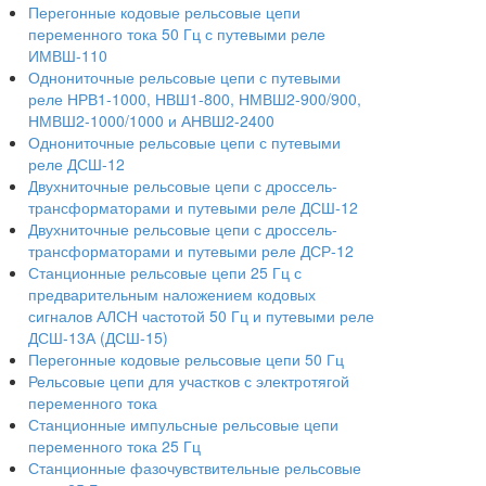
Перегонные кодовые рельсовые цепи
переменного тока 50 Гц с путевыми реле
ИМВШ-110
Однониточные рельсовые цепи с путевыми
реле НРВ1-1000, НВШ1-800, НМВШ2-900/900,
НМВШ2-1000/1000 и АНВШ2-2400
Однониточные рельсовые цепи с путевыми
реле ДСШ-12
Двухниточные рельсовые цепи с дроссель-
трансформаторами и путевыми реле ДСШ-12
Двухниточные рельсовые цепи с дроссель-
трансформаторами и путевыми реле ДСР-12
Станционные рельсовые цепи 25 Гц с
предварительным наложением кодовых
сигналов АЛСН частотой 50 Гц и путевыми реле
ДСШ-13А (ДСШ-15)
Перегонные кодовые рельсовые цепи 50 Гц
Рельсовые цепи для участков с электротягой
переменного тока
Станционные импульсные рельсовые цепи
переменного тока 25 Гц
Станционные фазочувствительные рельсовые