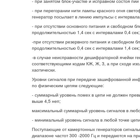
- при занятом блок-участке и исправном состоя пии
- при перегорании нити лампы красного огня светоф
генератор посылает в линию импульсы с интервала
- при отсутствии основного питания и свободном б
продолжительностью 1,4 сек с интервалами 0,4 сек;
-при отсутствии резервного питания и свободном б
продолжительностью 0,4 сек с интервалами 1,4 сек;
-в случае неисправности дешифраторной ячейки ге
соответствующими кодам КЖ, Ж, 3, а при сходе из
хаотически.
Уровни сигналов при передаче зашифрованной инф
по физическим цепям следующие:
- суммарный уровень помех в цепи не должен превы
выше 4,5 неп;
максимальный суммарный уровень сигналов в любой
- минимальный уровень сигнала в любой точке цепи
Поступающие от камертонных генераторов сигналы
диапазоне частот 300 -2000 Гц и передаются на п