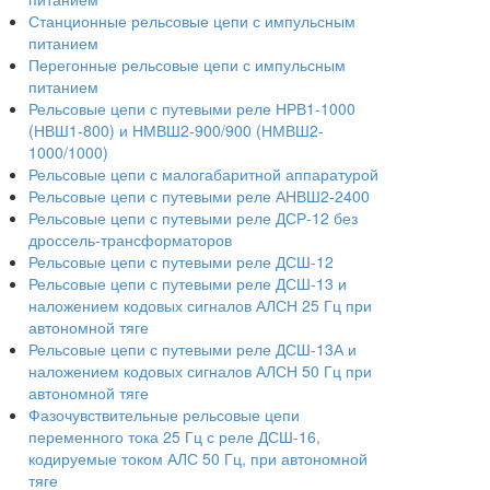
Станционные рельсовые цепи с импульсным
питанием
Перегонные рельсовые цепи с импульсным
питанием
Рельсовые цепи с путевыми реле НРВ1-1000
(НВШ1-800) и НМВШ2-900/900 (НМВШ2-
1000/1000)
Рельсовые цепи с малогабаритной аппаратурой
Рельсовые цепи с путевыми реле АНВШ2-2400
Рельсовые цепи с путевыми реле ДСР-12 без
дроссель-трансформаторов
Рельсовые цепи с путевыми реле ДСШ-12
Рельсовые цепи с путевыми реле ДСШ-13 и
наложением кодовых сигналов АЛСН 25 Гц при
автономной тяге
Рельсовые цепи с путевыми реле ДСШ-13А и
наложением кодовых сигналов АЛСН 50 Гц при
автономной тяге
Фазочувствительные рельсовые цепи
переменного тока 25 Гц с реле ДСШ-16,
кодируемые током АЛС 50 Гц, при автономной
тяге