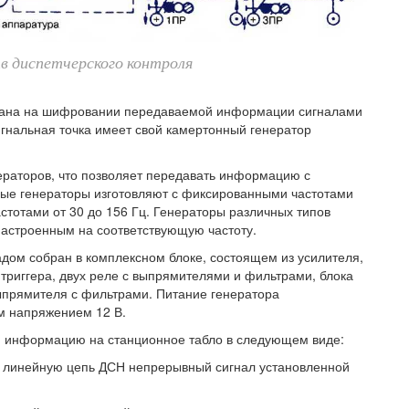
тв диспетчерского контроля
ована на шифровании передаваемой информации сигналами
игнальная точка имеет свой камертонный генератор
ераторов, что позволяет передавать информацию с
ые генераторы изготовляют с фиксированными частотами
стотами от 30 до 156 Гц. Генераторы различных типов
настроенным на соответствующую частоту.
дом собран в комплексном блоке, состоящем из усилителя,
триггера, двух реле с выпрямителями и фильтрами, блока
ыпрямителя с фильтрами. Питание генератора
м напряжением 12 В.
ю информацию на станционное табло в следующем виде:
 в линейную цепь ДСН непрерывный сигнал установленной