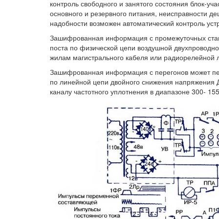
контроль свободного и занятого состояния блок-уч
основного и резервного питания, неисправности д
надобности возможен автоматический контроль уст
Зашифрованная информация с промежуточных станц
поста по физической цепи воздушной двухпроводно
жилам магистрального кабеля или радиорелейной 
Зашифрованная информация с перегонов может пер
по линейной цепи двойного снижения напряжения
каналу частотного уплотнения в диапазоне 300- 155