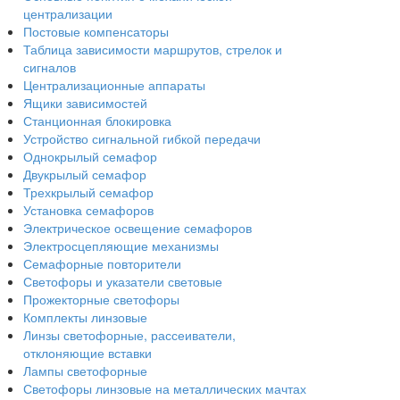
централизации
Постовые компенсаторы
Таблица зависимости маршрутов, стрелок и
сигналов
Централизационные аппараты
Ящики зависимостей
Станционная блокировка
Устройство сигнальной гибкой передачи
Однокрылый семафор
Двукрылый семафор
Трехкрылый семафор
Установка семафоров
Электрическое освещение семафоров
Электросцепляющие механизмы
Семафорные повторители
Светофоры и указатели световые
Прожекторные светофоры
Комплекты линзовые
Линзы светофорные, рассеиватели,
отклоняющие вставки
Лампы светофорные
Светофоры линзовые на металлических мачтах