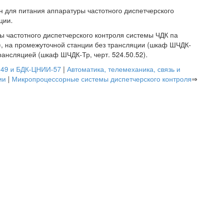
ен для питания аппаратуры частотного диспетчерского
ции.
частотного диспетчерского контроля системы ЧДК па
0), на промежуточной станции без трансляции (шкаф ШЧДК-
трансляцией (шкаф ШЧДК-Тр, черт. 524.50.52).
-49 и БДК-ЦНИИ-57
|
Автоматика, телемеханика, связь и
ии
|
Микропроцессорные системы диспетчерского контроля
⇒