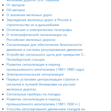
От авторов
Об авторах
О значении железных дорог
Зарождение железных дорог в России и
строительство их в дальнейшем
Оптические и электрические телеграфы
О телеграфической сигнализации на
Российских железных дорогах
Сигнализация для обеспечения безопасности
движения и системы регулирования движения
Устройство сигнального щита для прикрытия С.-
Петербургской станции
Развитие сигнализации в период
промышленного капитализма (1861-1880 годы)
Электроколокольная сигнализация
Первые установки централизации стрелок и
сигналов и путевой блокировки на русских
железных дорогах
Сигнальные приборы на поездах
Развитие сигнализации в период
промышленного капитализма (1881-1900 гг.)
Способы регулирования движением поездов на