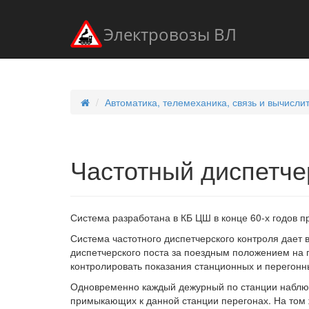
Электровозы ВЛ
Автоматика, телемеханика, связь и вычисли
Частотный диспетче
Система разработана в КБ ЦШ в конце 60-х годов п
Система частотного диспетчерского контроля дает 
диспетчерского поста за поездным положением на 
контролировать показания станционных и перегонны
Одновременно каждый дежурный по станции наблюд
примыкающих к данной станции перегонах. На том