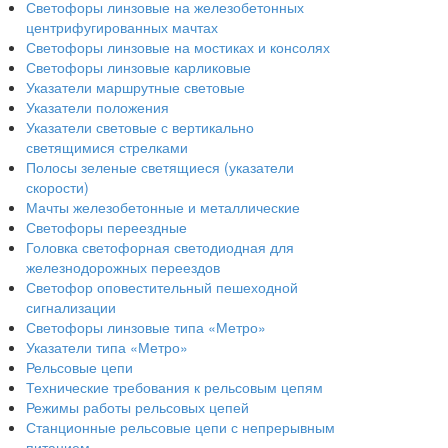
Светофоры линзовые на железобетонных
центрифугированных мачтах
Светофоры линзовые на мостиках и консолях
Светофоры линзовые карликовые
Указатели маршрутные световые
Указатели положения
Указатели световые с вертикально
светящимися стрелками
Полосы зеленые светящиеся (указатели
скорости)
Мачты железобетонные и металлические
Светофоры переездные
Головка светофорная светодиодная для
железнодорожных переездов
Светофор оповестительный пешеходной
сигнализации
Светофоры линзовые типа «Метро»
Указатели типа «Метро»
Рельсовые цепи
Технические требования к рельсовым цепям
Режимы работы рельсовых цепей
Станционные рельсовые цепи с непрерывным
питанием