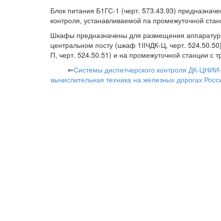
Блок питания Б1ГС-1 (черт. 573.43.93) предназнач
контроля, устанавливаемой па промежуточной стан
Шкафы предназначены для размещения аппаратуры 
центральном посту (шкаф 1ІІЧДК-Ц, черт. 524.50.5
П, черт. 524.50.51) и на промежуточной станции с 
⇐
Системы диспетчерского контроля ДК-ЦНИИ
вычислительная техника на железных дорогах Росс