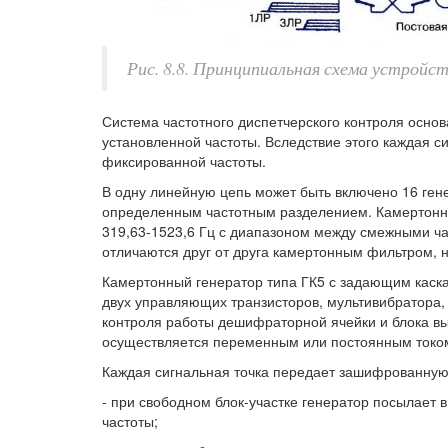
Рис. 8.8. Принципиальная схема устройс
Система частотного диспетчерского контроля осн
установленной частоты. Вследствие этого каждая с
фиксированной частоты.
В одну линейную цепь может быть включено 16 ген
определенным частотным разделением. Камертонн
319,63-1523,6 Гц с диапазоном между смежными ча
отличаются друг от друга камертонным фильтром, 
Камертонный генератор типа ГК5 с задающим каска
двух управляющих транзисторов, мультивибратора, 
контроля работы дешифраторной ячейки и блока в
осуществляется переменным или постоянным токо
Каждая сигнальная точка передает зашифрованну
- при свободном блок-участке генератор посылает
частоты;