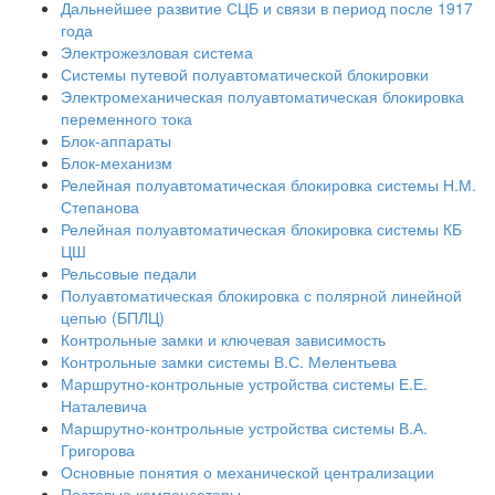
Дальнейшее развитие СЦБ и связи в период после 1917
года
Электрожезловая система
Системы путевой полуавтоматической блокировки
Электромеханическая полуавтоматическая блокировка
переменного тока
Блок-аппараты
Блок-механизм
Релейная полуавтоматическая блокировка системы Н.М.
Степанова
Релейная полуавтоматическая блокировка системы КБ
ЦШ
Рельсовые педали
Полуавтоматическая блокировка с полярной линейной
цепью (БПЛЦ)
Контрольные замки и ключевая зависимость
Контрольные замки системы В.С. Мелентьева
Маршрутно-контрольные устройства системы Е.Е.
Наталевича
Маршрутно-контрольные устройства системы В.А.
Григорова
Основные понятия о механической централизации
Постовые компенсаторы