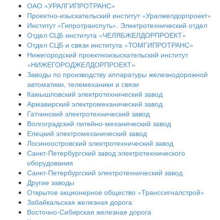
ОАО «УРАЛГИПРОТРАНС»
Проектно-изыскательский институт «Уралжелдорпроект»
Институт «Гипротранспуть». Электротехнический отдел
Отдел СЦБ института «ЧЕЛЯБЖЕЛДОРПРОЕКТ»
Отдел СЦБ и связи института «ТОМГИПРОТРАНС»
Нижегородский проектноизыскательский институт
«НИЖЕГОРОДЖЕЛДОРПРОЕКТ»
Заводы по производству аппаратуры железнодорожной
автоматики, телемеханики и связи
Камышловский электротехнический завод
Армавирский электромеханический завод
Гатчинский электротехнический завод
Волгоградский литейно-механический завод
Елецкий электромеханический завод
Лосиноостровский электротехнический завод
Санкт-Петербургский завод электротехнического
оборудования
Санкт-Петербургский электротехнический завод
Другие заводы
Открытое акционерное общество «Транссигналстрой»
Забайкальская железная дорога
Восточно-Сибирская железная дорога