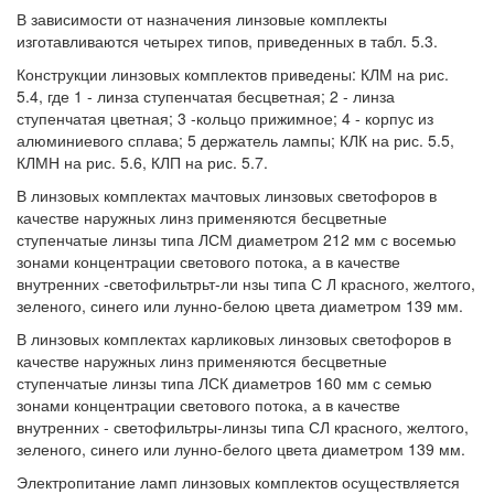
В зависимости от назначения линзовые комплекты
изготавливаются четырех типов, приведенных в табл. 5.3.
Конструкции линзовых комплектов приведены: КЛМ на рис.
5.4, где 1 - линза ступенчатая бесцветная; 2 - линза
ступенчатая цветная; 3 -кольцо прижимное; 4 - корпус из
алюминиевого сплава; 5 держатель лампы; КЛК на рис. 5.5,
КЛМН на рис. 5.6, КЛП на рис. 5.7.
В линзовых комплектах мачтовых линзовых светофоров в
качестве наружных линз применяются бесцветные
ступенчатые линзы типа ЛСМ диаметром 212 мм с восемью
зонами концентрации светового потока, а в качестве
внутренних -светофильтрьт-ли нзы типа С Л красного, желтого,
зеленого, синего или лунно-белою цвета диаметром 139 мм.
В линзовых комплектах карликовых линзовых светофоров в
качестве наружных линз применяются бесцветные
ступенчатые линзы типа ЛСК диаметров 160 мм с семью
зонами концентрации светового потока, а в качестве
внутренних - светофильтры-линзы типа СЛ красного, желтого,
зеленого, синего или лунно-белого цвета диаметром 139 мм.
Электропитание ламп линзовых комплектов осуществляется