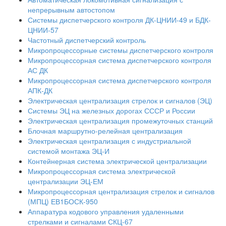
непрерывным автостопом
Системы диспетчерского контроля ДК-ЦНИИ-49 и БДК-
ЦНИИ-57
Частотный диспетчерский контроль
Микропроцессорные системы диспетчерского контроля
Микропроцессорная система диспетчерского контроля
АС ДК
Микропроцессорная система диспетчерского контроля
АПК-ДК
Электрическая централизация стрелок и сигналов (ЭЦ)
Системы ЭЦ на железных дорогах СССР и России
Электрическая централизация промежуточных станций
Блочная маршрутно-релейная централизация
Электрическая централизация с индустриальной
системой монтажа ЭЦ-И
Контейнерная система электрической централизации
Микропроцессорная система электрической
централизации ЭЦ-ЕМ
Микропроцессорная централизация стрелок и сигналов
(МПЦ) ЕВ1БОСК-950
Аппаратура кодового управления удаленными
стрелками и сигналами СКЦ-67