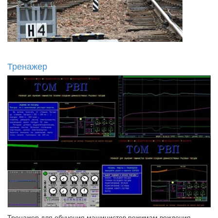
Тренажер
Тренажер для обучения машинистов режимам вождения