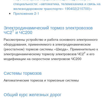
специальности: «автоматика, телемеханика и связь на
железнодорожном транспорте» 190402(210700)»
Приложение 2-1
Электродинамический тормоз электровозов
Т
ЧС2
и ЧС200
Рассмотрены устройство и работа основного электронного
оборудования, применяемого в электродинамическом
(реостатном) тормозе системы «Шкода». Применительно к
Т
электродинамическому тормозу электровозов ЧС2
и его
модификации на скоростном электровозе ЧС200
Системы тормозов
Автоматические тормоза и тормозные системы
Общий курс железных дорог