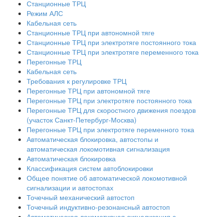
Станционные ТРЦ
Режим АЛС
Кабельная сеть
Станционные ТРЦ при автономной тяге
Станционные ТРЦ при электротяге постоянного тока
Станционные ТРЦ при электротяге переменного тока
Перегонные ТРЦ
Кабельная сеть
Требования к регулировке ТРЦ
Перегонные ТРЦ при автономной тяге
Перегонные ТРЦ при электротяге постоянного тока
Перегонные ТРЦ для скоростного движения поездов
(участок Санкт-Петербург-Москва)
Перегонные ТРЦ при электротяге переменного тока
Автоматическая блокировка, автостопы и
автоматическая локомотивная сигнализация
Автоматическая блокировка
Классификация систем автоблокировки
Общее понятие об автоматической локомотивной
сигнализации и автостопах
Точечный механический автостоп
Точечный индуктивно-резонансный автостоп
Автоматическая локомотивная сигнализация с