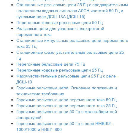
Станционные рельсовые цепи 25 Гц с предварительным
наложением кодовых сигналов АЛСН частотой 50 Гц и
путевыми реле ДСШ-13А (ДСШ-15)
Перегонные кодовые рельсовые цепи 50 Гц
Рельсовые цепи для участков с электротягой
переменного тока
Станционные импульсные рельсовые цепи переменного
тока 25 Гц
Станционные фазочувствительные рельсовые цепи 25
Гц
Перегонные рельсовые цепи 75 Гц
Перегонные кодовые рельсовые цепи 25 Гц
Фазочувствительные рельсовые цепи 25 Гц с реле
ДСШ-13
Горочные рельсовые цепи. Основные положения и
технические требования
Горочные рельсовые цепи переменного тока 50 Гц
Горочные рельсовые цепи переменного тока 25 Гц
Горочные рельсовые цепи 50 Гц с малогабаритной
аппаратурой
Горочные рельсовые цепи 50 Гц с реле НМВШ2-
1000/1000 и НВШ1-800