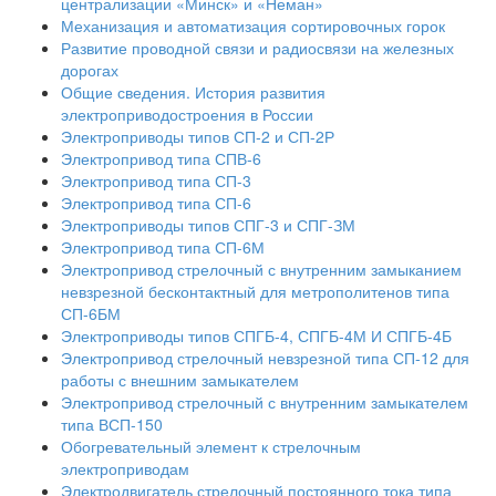
централизации «Минск» и «Неман»
Механизация и автоматизация сортировочных горок
Развитие проводной связи и радиосвязи на железных
дорогах
Общие сведения. История развития
электроприводостроения в России
Электроприводы типов СП-2 и СП-2Р
Электропривод типа СПВ-6
Электропривод типа СП-3
Электропривод типа СП-6
Электроприводы типов СПГ-3 и СПГ-ЗМ
Электропривод типа СП-6М
Электропривод стрелочный с внутренним замыканием
невзрезной бесконтактный для метрополитенов типа
СП-6БМ
Электроприводы типов СПГБ-4, СПГБ-4М И СПГБ-4Б
Электропривод стрелочный невзрезной типа СП-12 для
работы с внешним замыкателем
Электропривод стрелочный с внутренним замыкателем
типа ВСП-150
Обогревательный элемент к стрелочным
электроприводам
Электродвигатель стрелочный постоянного тока типа