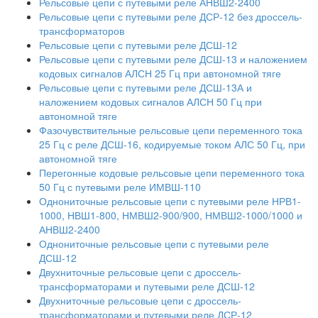
Рельсовые цепи с путевыми реле АНВШ2-2400
Рельсовые цепи с путевыми реле ДСР-12 без дроссель-
трансформаторов
Рельсовые цепи с путевыми реле ДСШ-12
Рельсовые цепи с путевыми реле ДСШ-13 и наложением
кодовых сигналов АЛСН 25 Гц при автономной тяге
Рельсовые цепи с путевыми реле ДСШ-13А и
наложением кодовых сигналов АЛСН 50 Гц при
автономной тяге
Фазочувствительные рельсовые цепи переменного тока
25 Гц с реле ДСШ-16, кодируемые током АЛС 50 Гц, при
автономной тяге
Перегонные кодовые рельсовые цепи переменного тока
50 Гц с путевыми реле ИМВШ-110
Однониточные рельсовые цепи с путевыми реле НРВ1-
1000, НВШ1-800, НМВШ2-900/900, НМВШ2-1000/1000 и
АНВШ2-2400
Однониточные рельсовые цепи с путевыми реле
ДСШ-12
Двухниточные рельсовые цепи с дроссель-
трансформаторами и путевыми реле ДСШ-12
Двухниточные рельсовые цепи с дроссель-
трансформаторами и путевыми реле ДСР-12