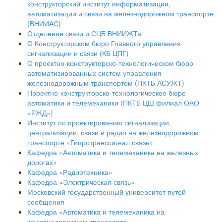
конструкторский институт информатизации,
автоматизации и связи на железнодорожном транспорте
(ВНИИАС)
Отделение связи и СЦБ ВНИИЖТа
О Конструкторском бюро Главного управления
сигнализации и связи (КБ ЦПГ)
О проектно-конструкторско-технологическом бюро
автоматизированных систем управления
железнодорожным транспортом (ПКТБ АСУЖТ)
Проектно-конструкторско-технологическое бюро
автоматики и телемеханики (ПКТБ ЦШ филиал ОАО
«РЖД»)
Институт по проектированию сигнализации,
централизации, связи и радио на железнодорожном
транспорте «Гипротранссигнал связь»
Кафедра «Автоматика и телемеханика на железных
дорогах»
Кафедра «Радиотехника»
Кафедра «Электрическая связь»
Московский государственный университет путей
сообщения
Кафедра «Автоматика и телемеханика на
железнодорожном транспорте»