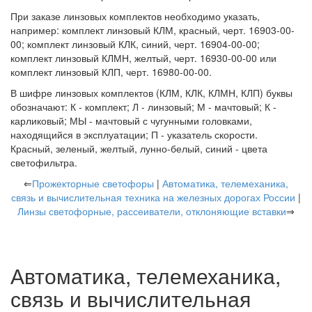
При заказе линзовых комплектов необходимо указать,
например: комплект линзовый КЛМ, красный, черт. 16903-00-
00; комплект линзовый КЛК, синий, черт. 16904-00-00;
комплект линзовый КЛМН, желтый, черт. 16930-00-00 или
комплект линзовый КЛП, черт. 16980-00-00.
В шифре линзовых комплектов (КЛМ, КЛК, КЛМН, КЛП) буквы
обозначают: К - комплект; Л - линзовый; М - мачтовый; К -
карликовый; МЫ - мачтовый с чугунными головками,
находящийся в эксплуатации; П - указатель скорости.
Красный, зеленый, желтый, лунно-белый, синий - цвета
светофильтра.
⇐
Прожекторные светофоры
|
Автоматика, телемеханика,
связь и вычислительная техника на железных дорогах России
|
Линзы светофорные, рассеиватели, отклоняющие вставки
⇒
Автоматика, телемеханика,
связь и вычислительная