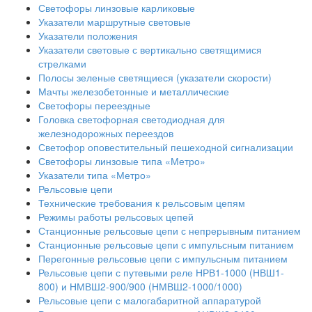
Светофоры линзовые карликовые
Указатели маршрутные световые
Указатели положения
Указатели световые с вертикально светящимися
стрелками
Полосы зеленые светящиеся (указатели скорости)
Мачты железобетонные и металлические
Светофоры переездные
Головка светофорная светодиодная для
железнодорожных переездов
Светофор оповестительный пешеходной сигнализации
Светофоры линзовые типа «Метро»
Указатели типа «Метро»
Рельсовые цепи
Технические требования к рельсовым цепям
Режимы работы рельсовых цепей
Станционные рельсовые цепи с непрерывным питанием
Станционные рельсовые цепи с импульсным питанием
Перегонные рельсовые цепи с импульсным питанием
Рельсовые цепи с путевыми реле НРВ1-1000 (НВШ1-
800) и НМВШ2-900/900 (НМВШ2-1000/1000)
Рельсовые цепи с малогабаритной аппаратурой