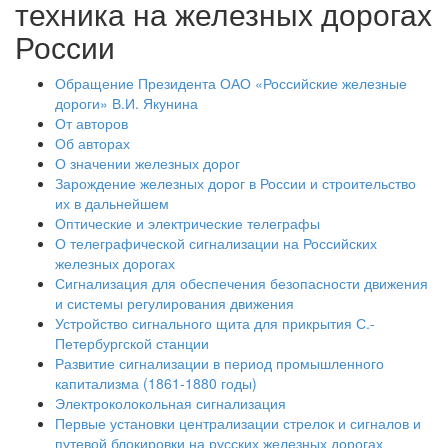
техника на железных дорогах
России
Обращение Президента ОАО «Российские железные
дороги» В.И. Якунина
От авторов
Об авторах
О значении железных дорог
Зарождение железных дорог в России и строительство
их в дальнейшем
Оптические и электрические телеграфы
О телеграфической сигнализации на Российских
железных дорогах
Сигнализация для обеспечения безопасности движения
и системы регулирования движения
Устройство сигнального щита для прикрытия С.-
Петербургской станции
Развитие сигнализации в период промышленного
капитализма (1861-1880 годы)
Электроколокольная сигнализация
Первые установки централизации стрелок и сигналов и
путевой блокировки на русских железных дорогах