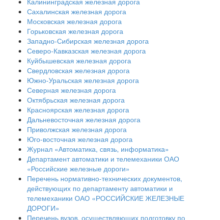
Калининградская железная дорога
Сахалинская железная дорога
Московская железная дорога
Горьковская железная дорога
Западно-Сибирская железная дорога
Северо-Кавказская железная дорога
Куйбышевская железная дорога
Свердловская железная дорога
Южно-Уральская железная дорога
Северная железная дорога
Октябрьская железная дорога
Красноярская железная дорога
Дальневосточная железная дорога
Приволжская железная дорога
Юго-восточная железная дорога
Журнал «Автоматика, связь, информатика»
Департамент автоматики и телемеханики ОАО
«Российские железные дороги»
Перечень нормативно-технических документов,
действующих по департаменту автоматики и
телемеханики ОАО «РОССИЙСКИЕ ЖЕЛЕЗНЫЕ
ДОРОГИ»
Перечень вузов, осуществляющих подготовку по