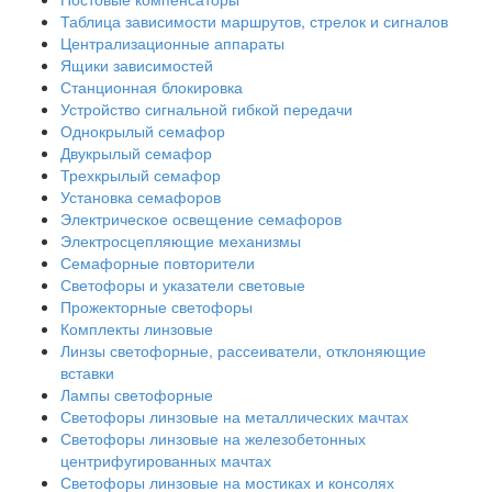
Таблица зависимости маршрутов, стрелок и сигналов
Централизационные аппараты
Ящики зависимостей
Станционная блокировка
Устройство сигнальной гибкой передачи
Однокрылый семафор
Двукрылый семафор
Трехкрылый семафор
Установка семафоров
Электрическое освещение семафоров
Электросцепляющие механизмы
Семафорные повторители
Светофоры и указатели световые
Прожекторные светофоры
Комплекты линзовые
Линзы светофорные, рассеиватели, отклоняющие
вставки
Лампы светофорные
Светофоры линзовые на металлических мачтах
Светофоры линзовые на железобетонных
центрифугированных мачтах
Светофоры линзовые на мостиках и консолях