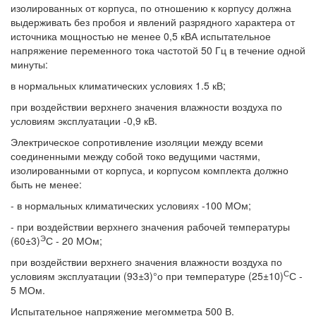
изолированных от корпуса, по отношению к корпусу должна
выдерживать без пробоя и явлений разрядного характера от
источника мощностью не менее 0,5 кВА испытательное
напряжение переменного тока частотой 50 Гц в течение одной
минуты:
в нормальных климатических условиях 1.5 кВ;
при воздействии верхнего значения влажности воздуха по
условиям эксплуатации -0,9 кВ.
Электрическое сопротивление изоляции между всеми
соединенными между собой токо ведущими частями,
изолированными от корпуса, и корпусом комплекта должно
быть не менее:
- в нормальных климатических условиях -100 МОм;
- при воздействии верхнего значения рабочей температуры
Э
(60±3)
С - 20 МОм;
при воздействии верхнего значения влажности воздуха по
С
условиям эксплуатации (93±3)°о при температуре (25±10)
С -
5 МОм.
Испытательное напряжение мегомметра 500 В.