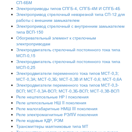
СП-6БМ
Электроприводы типов СПГБ-4, СПГБ-4М И СПГБ-4Б
Электропривод стрелочный невзрезной типа СП-12 для
работы с внешним замыкателем
Электропривод стрелочный с внутренним замыкателем
типа ВСП-150
Обогревательный элемент к стрелочным
электроприводам
Электродвигатель стрелочный постоянного тока типа
МСП-0,15
Электродвигатель стрелочный постоянного тока типа
МСП-0,25
Электродвигатели переменного тока типов МСТ-0,3;
МСТ-0,ЗА; МСТ-0,ЗБ; МСТ-0,ЗВ И МСТ-0,6; МСТ-0,6А
Электродвигатели переменного тока типов МСТ-0,3-
ВСП; МСТ-0,ЗА-ВСП; МСТ-0,ЗБ-ВСП; МСТ-0,ЗВ-ВСП
Реле нештепсельные НР І поколения
Реле штепсельные НШ II поколения
Реле малогабаритные НМШ III поколения
Реле электромагнитные РЭЛIV поколения
Реле кодовые КДР, РЭМ
Трансмиттеры маятниковые типа МТ