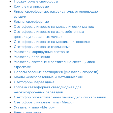
Прожекторные светофоры
Комплекты линзовые
Линзы светофорные, рассеиватели, отклоняющие
вставки
Лампы светофорные
Светофоры линзовые на металлических мачтах
Светофоры линзовые на железобетонных
центрифугированных мачтах
Светофоры линзовые на мостиках и консолях
Светофоры линзовые карликовые
Указатели маршрутные световые
Указатели положения
Указатели световые с вертикально светящимися
стрелками
Полосы зеленые светящиеся (указатели скорости)
Мачты железобетонные и металлические
Светофоры переездные
Головка светофорная светодиодная для
железнодорожных переездов
Светофор оповестительный пешеходной сигнализации
Светофоры линзовые типа «Метро»
Указатели типа «Метро»
Рельсовые цепи