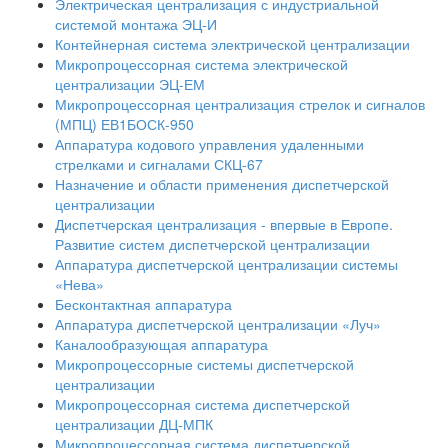
Электрическая централизация с индустриальной
системой монтажа ЭЦ-И
Контейнерная система электрической централизации
Микропроцессорная система электрической
централизации ЭЦ-ЕМ
Микропроцессорная централизация стрелок и сигналов
(МПЦ) ЕВ1БОСК-950
Аппаратура кодового управления удаленными
стрелками и сигналами СКЦ-67
Назначение и области применения диспетчерской
централизации
Диспетчерская централизация - впервые в Европе.
Развитие систем диспетчерской централизации
Аппаратура диспетчерской централизации системы
«Нева»
Бесконтактная аппаратура
Аппаратура диспетчерской централизации «Луч»
Каналообразующая аппаратура
Микропроцессорные системы диспетчерской
централизации
Микропроцессорная система диспетчерской
централизации ДЦ-МПК
Микропроцессорная система диспетчерской