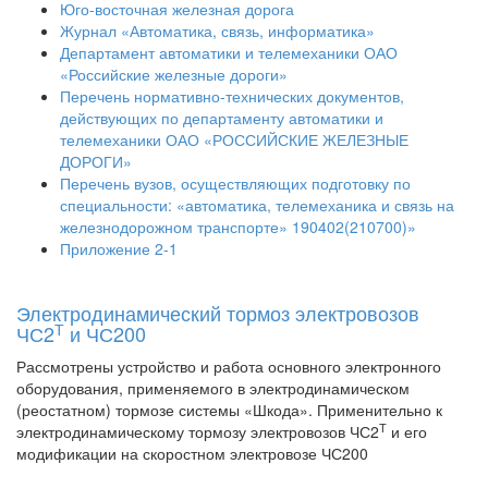
Юго-восточная железная дорога
Журнал «Автоматика, связь, информатика»
Департамент автоматики и телемеханики ОАО
«Российские железные дороги»
Перечень нормативно-технических документов,
действующих по департаменту автоматики и
телемеханики ОАО «РОССИЙСКИЕ ЖЕЛЕЗНЫЕ
ДОРОГИ»
Перечень вузов, осуществляющих подготовку по
специальности: «автоматика, телемеханика и связь на
железнодорожном транспорте» 190402(210700)»
Приложение 2-1
Электродинамический тормоз электровозов
Т
ЧС2
и ЧС200
Рассмотрены устройство и работа основного электронного
оборудования, применяемого в электродинамическом
(реостатном) тормозе системы «Шкода». Применительно к
Т
электродинамическому тормозу электровозов ЧС2
и его
модификации на скоростном электровозе ЧС200