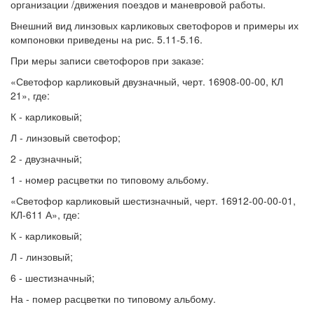
организации /движения поездов и маневровой работы.
Внешний вид линзовых карликовых светофоров и примеры их
компоновки приведены на рис. 5.11-5.16.
При меры записи светофоров при заказе:
«Светофор карликовый двузначный, черт. 16908-00-00, КЛ
21», где:
К - карликовый;
Л - линзовый светофор;
2 - двузначный;
1 - номер расцветки по типовому альбому.
«Светофор карликовый шестизначный, черт. 16912-00-00-01,
КЛ-611 А», где:
К - карликовый;
Л - линзовый;
6 - шестизначный;
На - помер расцветки по типовому альбому.