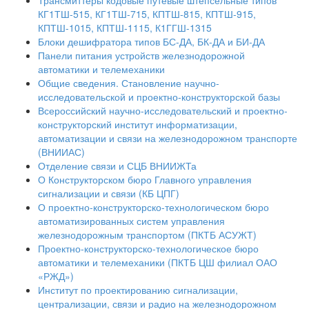
Трансмиттеры кодовые путевые штепсельные типов
КГ1ТШ-515, КГ1ТШ-715, КПТШ-815, КПТШ-915,
КПТШ-1015, КПТШ-1115, К1ГГШ-1315
Блоки дешифратора типов БС-ДА, БК-ДА и БИ-ДА
Панели питания устройств железнодорожной
автоматики и телемеханики
Общие сведения. Становление научно-
исследовательской и проектно-конструкторской базы
Всероссийский научно-исследовательский и проектно-
конструкторский институт информатизации,
автоматизации и связи на железнодорожном транспорте
(ВНИИАС)
Отделение связи и СЦБ ВНИИЖТа
О Конструкторском бюро Главного управления
сигнализации и связи (КБ ЦПГ)
О проектно-конструкторско-технологическом бюро
автоматизированных систем управления
железнодорожным транспортом (ПКТБ АСУЖТ)
Проектно-конструкторско-технологическое бюро
автоматики и телемеханики (ПКТБ ЦШ филиал ОАО
«РЖД»)
Институт по проектированию сигнализации,
централизации, связи и радио на железнодорожном