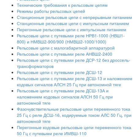
Технические требования к рельсовым цепям
Режимы работы рельсовых цепей
Станционные рельсовые цепи с непрерывным питанием
Станционные рельсовые цепи с импульсным питанием
Перегонные рельсовые цепи с импульсным питанием
Рельсовые цепи с путевыми реле НРВ1-1000 (НВШ1-
800) и НМВШ2-900/900 (НМВШ2-1000/1000)
Рельсовые цепи с малогабаритной аппаратурой
Рельсовые цепи с путевыми реле АНВШ2-2400
Рельсовые цепи с путевыми реле ДСР-12 без дроссель-
трансформаторов
Рельсовые цепи с путевыми реле ДСШ-12
Рельсовые цепи с путевыми реле ДСШ-13 и наложением
кодовых сигналов АЛСН 25 Гц при автономной тяге
Рельсовые цепи с путевыми реле ДСШ-13А и
наложением кодовых сигналов АЛСН 50 Гц при
автономной тяге
Фазочувствительные рельсовые цепи переменного тока
25 Гц с реле ДСШ-16, кодируемые током АЛС 50 Гц, при
автономной тяге
Перегонные кодовые рельсовые цепи переменного тока
50 Гц с путевыми реле ИМВШ-110