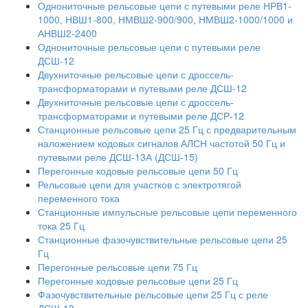
Однониточные рельсовые цепи с путевыми реле НРВ1-
1000, НВШ1-800, НМВШ2-900/900, НМВШ2-1000/1000 и
АНВШ2-2400
Однониточные рельсовые цепи с путевыми реле
ДСШ-12
Двухниточные рельсовые цепи с дроссель-
трансформаторами и путевыми реле ДСШ-12
Двухниточные рельсовые цепи с дроссель-
трансформаторами и путевыми реле ДСР-12
Станционные рельсовые цепи 25 Гц с предварительным
наложением кодовых сигналов АЛСН частотой 50 Гц и
путевыми реле ДСШ-13А (ДСШ-15)
Перегонные кодовые рельсовые цепи 50 Гц
Рельсовые цепи для участков с электротягой
переменного тока
Станционные импульсные рельсовые цепи переменного
тока 25 Гц
Станционные фазочувствительные рельсовые цепи 25
Гц
Перегонные рельсовые цепи 75 Гц
Перегонные кодовые рельсовые цепи 25 Гц
Фазочувствительные рельсовые цепи 25 Гц с реле