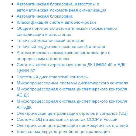
Автоматическая блокировка, автостопы и
автоматическая локомотивная сигнализация
Автоматическая блокировка
Классификация систем автоблокировки
Общее понятие об автоматической локомотивной
сигнализации и автостопах
Точечный механический автостоп
Точечный индуктивно-резонансный автостоп
Автоматическая локомотивная сигнализация с
непрерывным автостопом
Системы диспетчерского контроля ДК-ЦНИИ-49 и БДК-
ЦНИИ-57
Частотный диспетчерский контроль
Микропроцессорные системы диспетчерского контроля
Микропроцессорная система диспетчерского контроля
АС ДК
Микропроцессорная система диспетчерского контроля
АПК-ДК
Электрическая централизация стрелок и сигналов (ЭЦ)
Системы ЭЦ на железных дорогах СССР и России
Электрическая централизация промежуточных станций
Блочная маршрутно-релейная централизация