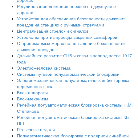
дорогах
Регулирование движения поездов на двухпутных
дорогах
Устройства для обеспечения безопасности движения
поездов на станциях с ручными стрелками
Централизация стрелок и сигналов
Устройства против проезда закрытых семафоров
О принимаемых мерах по повышению безопасности
движения поездов
Дальнейшее развитие СЦБ и связи в период после 1917
года
Электрожезловая система
Системы путевой полуавтоматической блокировки
Электромеханическая полуавтоматическая блокировка
переменного тока
Блок-аппараты
Блок-механизм
Релейная полуавтоматическая блокировка системы Н.М.
Степанова
Релейная полуавтоматическая блокировка системы КБ
ЦШ
Рельсовые педали
Полуавтоматическая блокировка с полярной линейной