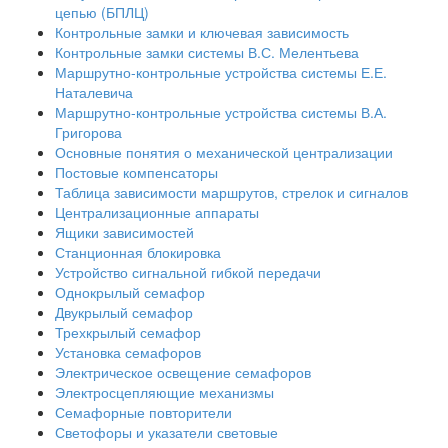
цепью (БПЛЦ)
Контрольные замки и ключевая зависимость
Контрольные замки системы В.С. Мелентьева
Маршрутно-контрольные устройства системы Е.Е.
Наталевича
Маршрутно-контрольные устройства системы В.А.
Григорова
Основные понятия о механической централизации
Постовые компенсаторы
Таблица зависимости маршрутов, стрелок и сигналов
Централизационные аппараты
Ящики зависимостей
Станционная блокировка
Устройство сигнальной гибкой передачи
Однокрылый семафор
Двукрылый семафор
Трехкрылый семафор
Установка семафоров
Электрическое освещение семафоров
Электросцепляющие механизмы
Семафорные повторители
Светофоры и указатели световые