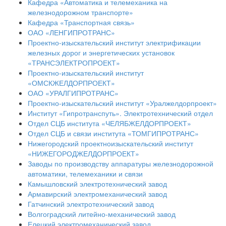
Кафедра «Автоматика и телемеханика на
железнодорожном транспорте»
Кафедра «Транспортная связь»
ОАО «ЛЕНГИПРОТРАНС»
Проектно-изыскательский институт электрификации
железных дорог и энергетических установок
«ТРАНСЭЛЕКТРОПРОЕКТ»
Проектно-изыскательский институт
«ОМСКЖЕЛДОРПРОЕКТ»
ОАО «УРАЛГИПРОТРАНС»
Проектно-изыскательский институт «Уралжелдорпроект»
Институт «Гипротранспуть». Электротехнический отдел
Отдел СЦБ института «ЧЕЛЯБЖЕЛДОРПРОЕКТ»
Отдел СЦБ и связи института «ТОМГИПРОТРАНС»
Нижегородский проектноизыскательский институт
«НИЖЕГОРОДЖЕЛДОРПРОЕКТ»
Заводы по производству аппаратуры железнодорожной
автоматики, телемеханики и связи
Камышловский электротехнический завод
Армавирский электромеханический завод
Гатчинский электротехнический завод
Волгоградский литейно-механический завод
Елецкий электромеханический завод