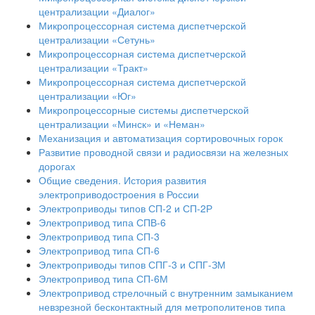
централизации «Диалог»
Микропроцессорная система диспетчерской
централизации «Сетунь»
Микропроцессорная система диспетчерской
централизации «Тракт»
Микропроцессорная система диспетчерской
централизации «Юг»
Микропроцессорные системы диспетчерской
централизации «Минск» и «Неман»
Механизация и автоматизация сортировочных горок
Развитие проводной связи и радиосвязи на железных
дорогах
Общие сведения. История развития
электроприводостроения в России
Электроприводы типов СП-2 и СП-2Р
Электропривод типа СПВ-6
Электропривод типа СП-3
Электропривод типа СП-6
Электроприводы типов СПГ-3 и СПГ-ЗМ
Электропривод типа СП-6М
Электропривод стрелочный с внутренним замыканием
невзрезной бесконтактный для метрополитенов типа