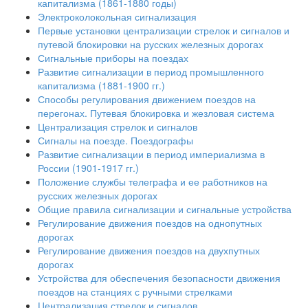
капитализма (1861-1880 годы)
Электроколокольная сигнализация
Первые установки централизации стрелок и сигналов и
путевой блокировки на русских железных дорогах
Сигнальные приборы на поездах
Развитие сигнализации в период промышленного
капитализма (1881-1900 гг.)
Способы регулирования движением поездов на
перегонах. Путевая блокировка и жезловая система
Централизация стрелок и сигналов
Сигналы на поезде. Поездографы
Развитие сигнализации в период империализма в
России (1901-1917 гг.)
Положение службы телеграфа и ее работников на
русских железных дорогах
Общие правила сигнализации и сигнальные устройства
Регулирование движения поездов на однопутных
дорогах
Регулирование движения поездов на двухпутных
дорогах
Устройства для обеспечения безопасности движения
поездов на станциях с ручными стрелками
Централизация стрелок и сигналов