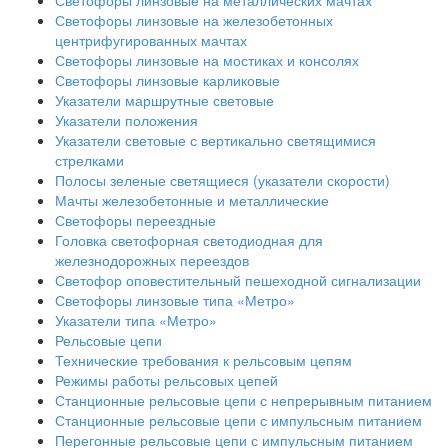
Светофоры линзовые на металлических мачтах
Светофоры линзовые на железобетонных
центрифугированных мачтах
Светофоры линзовые на мостиках и консолях
Светофоры линзовые карликовые
Указатели маршрутные световые
Указатели положения
Указатели световые с вертикально светящимися
стрелками
Полосы зеленые светящиеся (указатели скорости)
Мачты железобетонные и металлические
Светофоры переездные
Головка светофорная светодиодная для
железнодорожных переездов
Светофор оповестительный пешеходной сигнализации
Светофоры линзовые типа «Метро»
Указатели типа «Метро»
Рельсовые цепи
Технические требования к рельсовым цепям
Режимы работы рельсовых цепей
Станционные рельсовые цепи с непрерывным питанием
Станционные рельсовые цепи с импульсным питанием
Перегонные рельсовые цепи с импульсным питанием