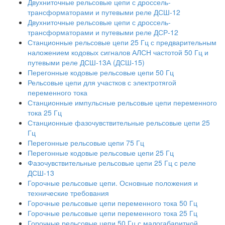
Двухниточные рельсовые цепи с дроссель-
трансформаторами и путевыми реле ДСШ-12
Двухниточные рельсовые цепи с дроссель-
трансформаторами и путевыми реле ДСР-12
Станционные рельсовые цепи 25 Гц с предварительным
наложением кодовых сигналов АЛСН частотой 50 Гц и
путевыми реле ДСШ-13А (ДСШ-15)
Перегонные кодовые рельсовые цепи 50 Гц
Рельсовые цепи для участков с электротягой
переменного тока
Станционные импульсные рельсовые цепи переменного
тока 25 Гц
Станционные фазочувствительные рельсовые цепи 25
Гц
Перегонные рельсовые цепи 75 Гц
Перегонные кодовые рельсовые цепи 25 Гц
Фазочувствительные рельсовые цепи 25 Гц с реле
ДСШ-13
Горочные рельсовые цепи. Основные положения и
технические требования
Горочные рельсовые цепи переменного тока 50 Гц
Горочные рельсовые цепи переменного тока 25 Гц
Горочные рельсовые цепи 50 Гц с малогабаритной