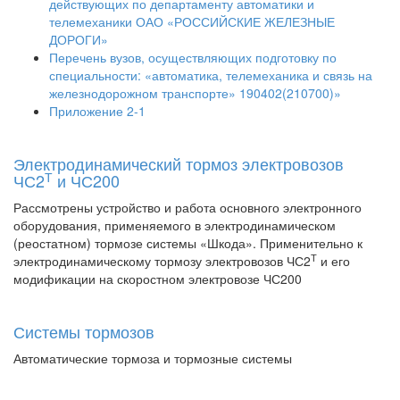
действующих по департаменту автоматики и
телемеханики ОАО «РОССИЙСКИЕ ЖЕЛЕЗНЫЕ
ДОРОГИ»
Перечень вузов, осуществляющих подготовку по
специальности: «автоматика, телемеханика и связь на
железнодорожном транспорте» 190402(210700)»
Приложение 2-1
Электродинамический тормоз электровозов
Т
ЧС2
и ЧС200
Рассмотрены устройство и работа основного электронного
оборудования, применяемого в электродинамическом
(реостатном) тормозе системы «Шкода». Применительно к
Т
электродинамическому тормозу электровозов ЧС2
и его
модификации на скоростном электровозе ЧС200
Системы тормозов
Автоматические тормоза и тормозные системы