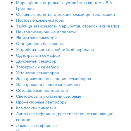
Маршрутно-контрольные устройства системы В.А.
Григорова
Основные понятия о механической централизации
Постовые компенсаторы
Таблица зависимости маршрутов, стрелок и сигналов
Централизационные аппараты
Ящики зависимостей
Станционная блокировка
Устройство сигнальной гибкой передачи
Однокрылый семафор
Двукрылый семафор
Трехкрылый семафор
Установка семафоров
Электрическое освещение семафоров
Электросцепляющие механизмы
Семафорные повторители
Светофоры и указатели световые
Прожекторные светофоры
Комплекты линзовые
Линзы светофорные, рассеиватели, отклоняющие
вставки
Лампы светофорные