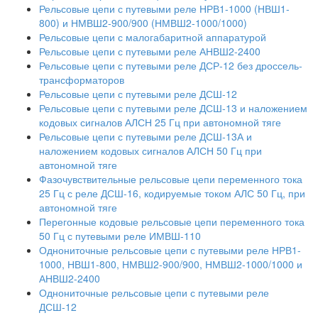
Рельсовые цепи с путевыми реле НРВ1-1000 (НВШ1-
800) и НМВШ2-900/900 (НМВШ2-1000/1000)
Рельсовые цепи с малогабаритной аппаратурой
Рельсовые цепи с путевыми реле АНВШ2-2400
Рельсовые цепи с путевыми реле ДСР-12 без дроссель-
трансформаторов
Рельсовые цепи с путевыми реле ДСШ-12
Рельсовые цепи с путевыми реле ДСШ-13 и наложением
кодовых сигналов АЛСН 25 Гц при автономной тяге
Рельсовые цепи с путевыми реле ДСШ-13А и
наложением кодовых сигналов АЛСН 50 Гц при
автономной тяге
Фазочувствительные рельсовые цепи переменного тока
25 Гц с реле ДСШ-16, кодируемые током АЛС 50 Гц, при
автономной тяге
Перегонные кодовые рельсовые цепи переменного тока
50 Гц с путевыми реле ИМВШ-110
Однониточные рельсовые цепи с путевыми реле НРВ1-
1000, НВШ1-800, НМВШ2-900/900, НМВШ2-1000/1000 и
АНВШ2-2400
Однониточные рельсовые цепи с путевыми реле
ДСШ-12