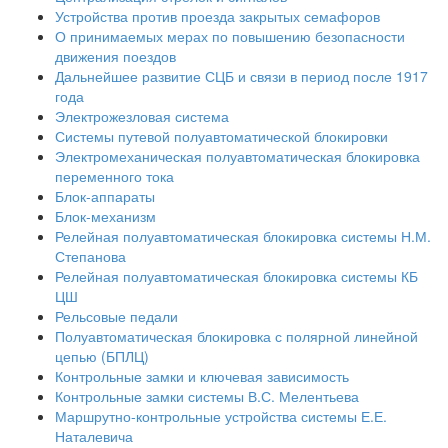
Устройства против проезда закрытых семафоров
О принимаемых мерах по повышению безопасности
движения поездов
Дальнейшее развитие СЦБ и связи в период после 1917
года
Электрожезловая система
Системы путевой полуавтоматической блокировки
Электромеханическая полуавтоматическая блокировка
переменного тока
Блок-аппараты
Блок-механизм
Релейная полуавтоматическая блокировка системы Н.М.
Степанова
Релейная полуавтоматическая блокировка системы КБ
ЦШ
Рельсовые педали
Полуавтоматическая блокировка с полярной линейной
цепью (БПЛЦ)
Контрольные замки и ключевая зависимость
Контрольные замки системы В.С. Мелентьева
Маршрутно-контрольные устройства системы Е.Е.
Наталевича