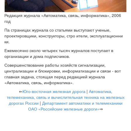
Редакция журнала «Автоматика, связь, информатика», 2006
год
Па страницах журнала со статьями выступают ученые,
проектировщики, конструкторы, стро ители, эксплуатационни
ки.
Ежемесячно около четырех тысяч журналов поступает в
организации и дома подписчиков.
Совершенствование работы хозяйств сигнализации,
централизации и блокировки, информатизации и связи - вот
главная задача, стоящая перед редакцией журнала
«Автоматика, связь, информатика».
⇐
Юго-восточная железная дорога
|
Автоматика,
телемеханика, связь и вычислительная техника на железных
дорогах России
|
Департамент автоматики и телемеханики
ОАО «Российские железные дороги»
⇒