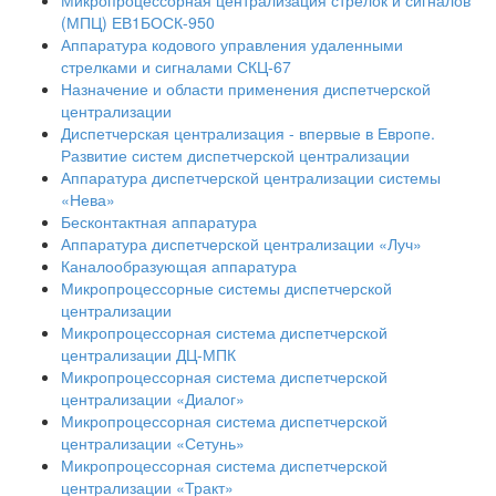
Микропроцессорная централизация стрелок и сигналов
(МПЦ) ЕВ1БОСК-950
Аппаратура кодового управления удаленными
стрелками и сигналами СКЦ-67
Назначение и области применения диспетчерской
централизации
Диспетчерская централизация - впервые в Европе.
Развитие систем диспетчерской централизации
Аппаратура диспетчерской централизации системы
«Нева»
Бесконтактная аппаратура
Аппаратура диспетчерской централизации «Луч»
Каналообразующая аппаратура
Микропроцессорные системы диспетчерской
централизации
Микропроцессорная система диспетчерской
централизации ДЦ-МПК
Микропроцессорная система диспетчерской
централизации «Диалог»
Микропроцессорная система диспетчерской
централизации «Сетунь»
Микропроцессорная система диспетчерской
централизации «Тракт»