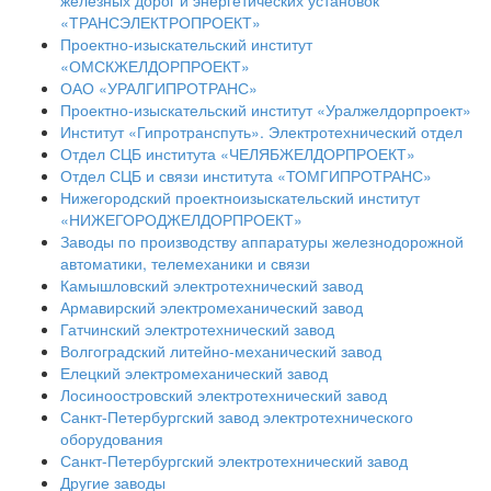
железных дорог и энергетических установок
«ТРАНСЭЛЕКТРОПРОЕКТ»
Проектно-изыскательский институт
«ОМСКЖЕЛДОРПРОЕКТ»
ОАО «УРАЛГИПРОТРАНС»
Проектно-изыскательский институт «Уралжелдорпроект»
Институт «Гипротранспуть». Электротехнический отдел
Отдел СЦБ института «ЧЕЛЯБЖЕЛДОРПРОЕКТ»
Отдел СЦБ и связи института «ТОМГИПРОТРАНС»
Нижегородский проектноизыскательский институт
«НИЖЕГОРОДЖЕЛДОРПРОЕКТ»
Заводы по производству аппаратуры железнодорожной
автоматики, телемеханики и связи
Камышловский электротехнический завод
Армавирский электромеханический завод
Гатчинский электротехнический завод
Волгоградский литейно-механический завод
Елецкий электромеханический завод
Лосиноостровский электротехнический завод
Санкт-Петербургский завод электротехнического
оборудования
Санкт-Петербургский электротехнический завод
Другие заводы