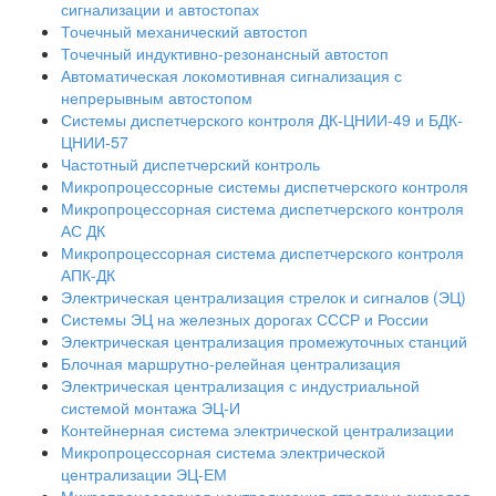
сигнализации и автостопах
Точечный механический автостоп
Точечный индуктивно-резонансный автостоп
Автоматическая локомотивная сигнализация с
непрерывным автостопом
Системы диспетчерского контроля ДК-ЦНИИ-49 и БДК-
ЦНИИ-57
Частотный диспетчерский контроль
Микропроцессорные системы диспетчерского контроля
Микропроцессорная система диспетчерского контроля
АС ДК
Микропроцессорная система диспетчерского контроля
АПК-ДК
Электрическая централизация стрелок и сигналов (ЭЦ)
Системы ЭЦ на железных дорогах СССР и России
Электрическая централизация промежуточных станций
Блочная маршрутно-релейная централизация
Электрическая централизация с индустриальной
системой монтажа ЭЦ-И
Контейнерная система электрической централизации
Микропроцессорная система электрической
централизации ЭЦ-ЕМ