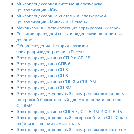
Микропроцессорная система диспетчерской
централизации «Юг»
Микропроцессорные системы диспетчерской
централизации «Минск» и «Неман»
Механизация и автоматизация сортировочных горок
Развитие проводной связи и радиосвязи на железных
дорогах
Общие сведения. История развития
электроприводостроения в России
Электроприводы типов СП-2 и СП-2Р
Электропривод типа СПВ-6
Электропривод типа СП-3
Электропривод типа СП-6
Электроприводы типов СПГ-3 и СПГ-ЗМ
Электропривод типа СП-6М
Электропривод стрелочный с внутренним замыканием
невзрезной бесконтактный для метрополитенов типа
СП-6БМ
Электроприводы типов СПГБ-4, СПГБ-4М И СПГБ-4Б
Электропривод стрелочный невзрезной типа СП-12 для
работы с внешним замыкателем
Электропривод стрелочный с внутренним замыкателем