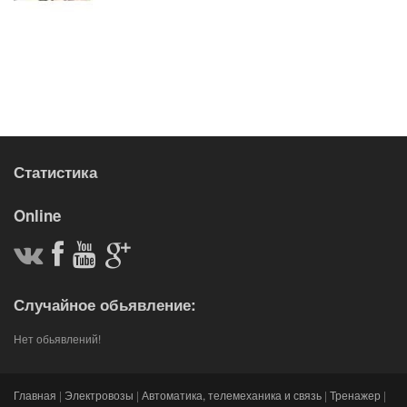
Статистика
Online
Случайное обьявление:
Нет обьявлений!
Главная
|
Электровозы
|
Автоматика, телемеханика и связь
|
Тренажер
|