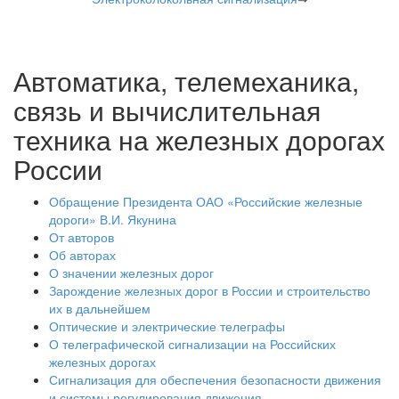
Автоматика, телемеханика,
связь и вычислительная
техника на железных дорогах
России
Обращение Президента ОАО «Российские железные
дороги» В.И. Якунина
От авторов
Об авторах
О значении железных дорог
Зарождение железных дорог в России и строительство
их в дальнейшем
Оптические и электрические телеграфы
О телеграфической сигнализации на Российских
железных дорогах
Сигнализация для обеспечения безопасности движения
и системы регулирования движения