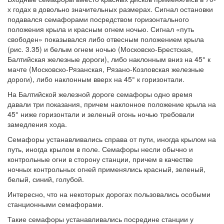
х годах в довольно значительных размерах. Сигнал остановки
подавался семафорами посредством горизонтального
положения крыла и красным огнем ночью. Сигнал «путь
свободен» показывался либо отвесным положением крыла
(рис. 3.35) и белым огнем ночью (Московско-Брестская,
Балтийская железные дороги), либо наклонным вниз на 45° к
мачте (Московско-Рязанская, Рязано-Козловская железные
дороги), либо наклонным вверх на 45° к горизонтали.
На Балтийской железной дороге семафоры одно время
давали три показания, причем наклонное положение крыла на
45° ниже горизонтали и зеленый огонь ночью требовали
замедления хода.
Семафоры устанавливались справа от пути, иногда крылом на
путь, иногда крылом в поле. Семафоры несли обычно и
контрольные огни в сторону станции, причем в качестве
ночных контрольных огней применялись красный, зеленый,
белый, синий, голубой.
Интересно, что на некоторых дорогах пользовались особыми
станционными семафорами.
Такие семафоры устанавливались посредине станции у