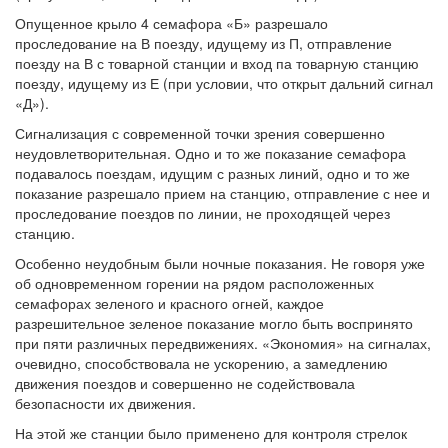
Опущенное крыло 4 семафора «Б» разрешало
проследование на В поезду, идущему из П, отправление
поезду на В с товарной станции и вход па товарную станцию
поезду, идущему из Е (при условии, что открыт дальний сигнал
«Д»).
Сигнализация с современной точки зрения совершенно
неудовлетворительная. Одно и то же показание семафора
подавалось поездам, идущим с разных линий, одно и то же
показание разрешало прием на станцию, отправление с нее и
проследование поездов по линии, не проходящей через
станцию.
Особенно неудобным были ночные показания. Не говоря уже
об одновременном горении на рядом расположенных
семафорах зеленого и красного огней, каждое
разрешительное зеленое показание могло быть воспринято
при пяти различных передвижениях. «Экономия» на сигналах,
очевидно, способствовала не ускорению, а замедлению
движения поездов и совершенно не содействовала
безопасности их движения.
На этой же станции было применено для контроля стрелок