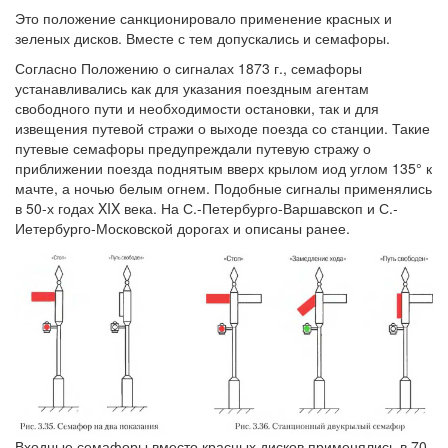
Это положение санкционировало применение красных и
зеленых дисков. Вместе с тем допускались и семафоры.
Согласно Положению о сигналах 1873 г., семафоры
устанавливались как для указания поездным агентам
свободного пути и необходимости остановки, так и для
извещения путевой стражи о выходе поезда со станции. Такие
путевые семафоры предупреждали путевую стражу о
приближении поезда поднятым вверх крылом иод углом 135° к
мачте, а ночью белым огнем. Подобные сигналы применялись
в 50-х годах XIX века. На С.-Петербурго-Варшавскоп и С.-
Иетербурго-Московской дорогах и описаны ранее.
Входные семафоры вместо красных дисков применялись в 70-