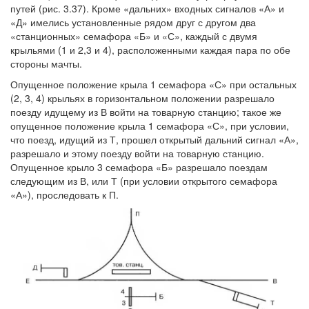
путей (рис. 3.37). Кроме «дальних» входных сигналов «А» и
«Д» имелись установленные рядом друг с другом два
«станционных» семафора «Б» и «С», каждый с двумя
крыльями (1 и 2,3 и 4), расположенными каждая пара по обе
стороны мачты.
Опущенное положение крыла 1 семафора «С» при остальных
(2, 3, 4) крыльях в горизонтальном положении разрешало
поезду идущему из В войти на товарную станцию; такое же
опущенное положение крыла 1 семафора «С», при условии,
что поезд, идущий из Т, прошел открытый дальний сигнал «А»,
разрешало и этому поезду войти на товарную станцию.
Опущенное крыло 3 семафора «Б» разрешало поездам
следующим из В, или Т (при условии открытого семафора
«А»), проследовать к П.