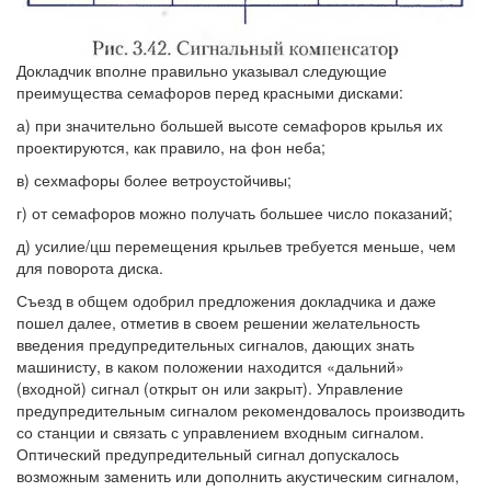
Докладчик вполне правильно указывал следующие
преимущества семафоров перед красными дисками:
а) при значительно большей высоте семафоров крылья их
проектируются, как правило, на фон неба;
в) сехмафоры более ветроустойчивы;
г) от семафоров можно получать большее число показаний;
д) усилие/цш перемещения крыльев требуется меньше, чем
для поворота диска.
Съезд в общем одобрил предложения докладчика и даже
пошел далее, отметив в своем решении желательность
введения предупредительных сигналов, дающих знать
машинисту, в каком положении находится «дальний»
(входной) сигнал (открыт он или закрыт). Управление
предупредительным сигналом рекомендовалось производить
со станции и связать с управлением входным сигналом.
Оптический предупредительный сигнал допускалось
возможным заменить или дополнить акустическим сигналом,