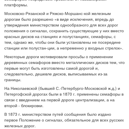
платформы.
Московско-Рязанской и Ряжско-Моршанс-кой железным
дорогам было разрешено «в виде исключения, впредь до
утверждения министерством однообразного для всех дорог
положения о сигналах, сохранить существующие у них вместо
красных дисков на станциях и полустанциях, семафоры, с
тем, однако же, чтобы они были установлены не посередине
станции или полустан-ции, а непременно у входных стрелок».
Некоторые дороги мотивировали просьбы о применении
деревянных семафоров вместо металлических дисков тем, что
первые могут быть изготовлены самой дорогой и,
следовательно, дешевле дисков, выписываемых из-за
границы.
На Николаевской (бывшей С.-Петербурго-Московской ж.д.) и
Петергофской дорогах были в 1870 г. применены семафоры в
связи с введением на первой дороге централизации, а на
второй - блокировки.
В 1873 г. министерством путей сообщения было издано
первое Положение о сигналах, обязательное для всех русских
железных дорог.