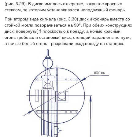
(рис. 3.29). В диске имелось отверстие, закрытое красным
стеклом, за которым устанавливался неподвижный фонарь.
При втором виде сигнала (рис. 3.30) диск и фонарь вместе со
стойкой могли поворачиваться на 90°. При обеих конструкциях
диск, повернуты]"! плоскостью к поезду, а ночью красный
огонь требовали остановки; диск, стоящий параллель по пути,
а ночью белый огонь - разрешали вход поезду па станцию.