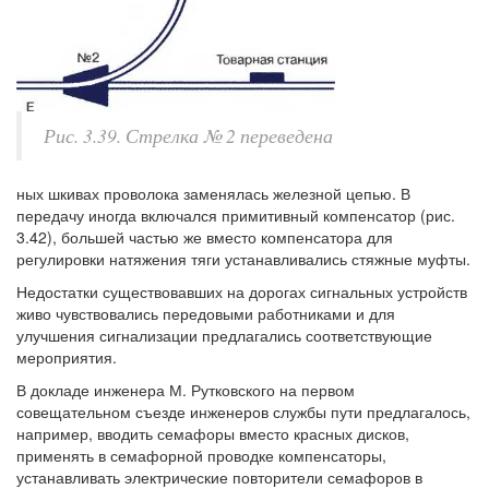
Рис. 3.39. Стрелка № 2 переведена
ных шкивах проволока заменялась железной цепью. В
передачу иногда включался примитивный компенсатор (рис.
3.42), большей частью же вместо компенсатора для
регулировки натяжения тяги устанавливались стяжные муфты.
Недостатки существовавших на дорогах сигнальных устройств
живо чувствовались передовыми работниками и для
улучшения сигнализации предлагались соответствующие
мероприятия.
В докладе инженера М. Рутковского на первом
совещательном съезде инженеров службы пути предлагалось,
например, вводить семафоры вместо красных дисков,
применять в семафорной проводке компенсаторы,
устанавливать электрические повторители семафоров в