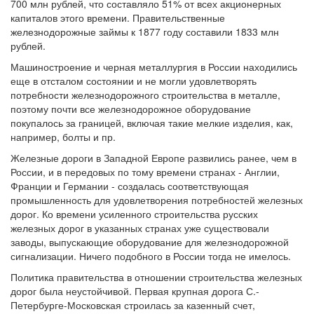
700 млн рублей, что составляло 51% от всех акционерных
капиталов этого времени. Правительственные
железнодорожные займы к 1877 году составили 1833 млн
рублей.
Машиностроение и черная металлургия в России находились
еще в отсталом состоянии и не могли удовлетворять
потребности железнодорожного строительства в металле,
поэтому почти все железнодорожное оборудование
покупалось за границей, включая такие мелкие изделия, как,
например, болты и пр.
Железные дороги в Западной Европе развились ранее, чем в
России, и в передовых по тому времени странах - Англии,
Франции и Германии - создалась соответствующая
промышленность для удовлетворения потребностей железных
дорог. Ко времени усиленного строительства русских
железных дорог в указанных странах уже существовали
заводы, выпускающие оборудование для железнодорожной
сигнализации. Ничего подобного в России тогда не имелось.
Политика правительства в отношении строительства железных
дорог была неустойчивой. Первая крупная дорога С.-
Петербурге-Московская строилась за казенный счет,