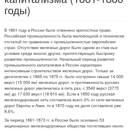
годы)
В 1861 году в России было отменено крепостное право.
Российская промышленность была маломощной и технически
отсталой по сравнению с промышленностью европейских
стран. Отсутствие железных дорог было одним из глав ных
условии среди многих других, препятствующих быстрому
развитию промышленности. Начальный период развития
промышленного капитализма в России характерен
интенсивным строительством железных дорог. Только за
десятилетие с 1865 по 1875 гг. было построено свыше 14 000
верст (15 000 км) железных дорог, и протяженность русских
железных дорог увеличилась в пять раз, с 3540 верст (3775
км) до 17 630 верст (18 810 км). Если в 1850 году русская
железнодорожная сеть составляла всего 2% от сети железных
дорог Европы и Азии, то в 1870 году ее доля составляла уже
8,6%.
За период 1861-1873 гг. в России было основано 53
акционерных железнодорожных общества поглотивших около