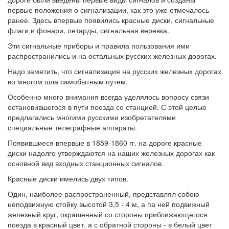
первые положения о сигнализации, как это уже отмечалось
ранее. Здесь впервые появились красные диски, сигнальные
флаги и фонари, петарды, сигнальная веревка.
Эти сигнальные приборы и правила пользования ими
распространились и на остальных русских железных дорогах.
Надо заметить, что сигнализация на русских железных дорогах
во многом шла самобытным путем.
Особенно много внимания всегда уделялось вопросу связи
остановившегося в пути поезда со станцией. С этой целью
предлагались многими русскими изобретателями
специальные телеграфные аппараты.
Появившиеся впервые в 1859-1860 гг. на дороге красные
диски надолго утверждаются на наших железных дорогах как
основной вид входных станционных сигналов.
Красные диски имелись двух типов.
Один, наиболее распространенный, представлял собою
неподвижную стойку высотой 3,5 - 4 м, а па ней подвижный
железный круг, окрашенный со стороны приближающегося
поезда в красный цвет, а с обратной стороны - в белый цвет