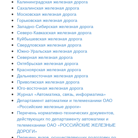
Калининградская железная дорога
Сахалинская железная дорога
Московская железная дорога
Горьковская железная дорога
Западно-Сибирская железная дорога
Северо-Кавказская железная дорога
Куйбышевская железная дорога
Свердловская железная дорога
Южно-Уральская железная дорога
Северная железная дорога
Октябрьская железная дорога
Красноярская железная дорога
Дальневосточная железная дорога
Приволжская железная дорога
Юго-восточная железная дорога
Журнал «Автоматика, связь, информатика»
Департамент автоматики и телемеханики ОАО
«Российские железные дороги»
Перечень нормативно-технических документов,
действующих по департаменту автоматики и
телемеханики ОАО «РОССИЙСКИЕ ЖЕЛЕЗНЫЕ
ДОРОГИ»
Перечень вузов, осуществляющих подготовку по