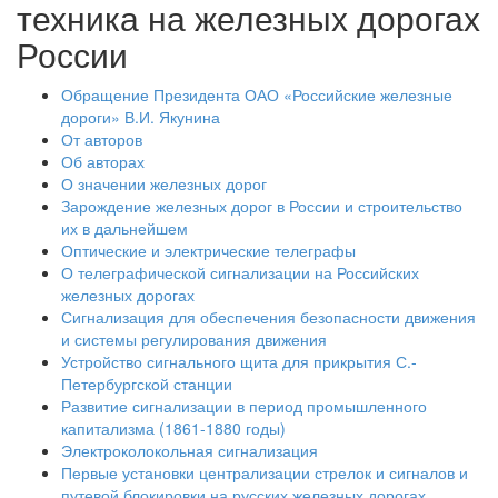
техника на железных дорогах
России
Обращение Президента ОАО «Российские железные
дороги» В.И. Якунина
От авторов
Об авторах
О значении железных дорог
Зарождение железных дорог в России и строительство
их в дальнейшем
Оптические и электрические телеграфы
О телеграфической сигнализации на Российских
железных дорогах
Сигнализация для обеспечения безопасности движения
и системы регулирования движения
Устройство сигнального щита для прикрытия С.-
Петербургской станции
Развитие сигнализации в период промышленного
капитализма (1861-1880 годы)
Электроколокольная сигнализация
Первые установки централизации стрелок и сигналов и
путевой блокировки на русских железных дорогах