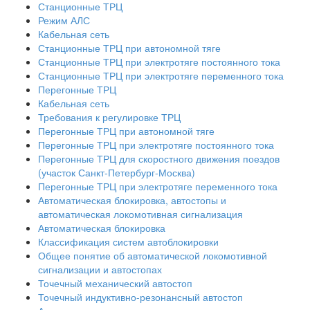
Станционные ТРЦ
Режим АЛС
Кабельная сеть
Станционные ТРЦ при автономной тяге
Станционные ТРЦ при электротяге постоянного тока
Станционные ТРЦ при электротяге переменного тока
Перегонные ТРЦ
Кабельная сеть
Требования к регулировке ТРЦ
Перегонные ТРЦ при автономной тяге
Перегонные ТРЦ при электротяге постоянного тока
Перегонные ТРЦ для скоростного движения поездов
(участок Санкт-Петербург-Москва)
Перегонные ТРЦ при электротяге переменного тока
Автоматическая блокировка, автостопы и
автоматическая локомотивная сигнализация
Автоматическая блокировка
Классификация систем автоблокировки
Общее понятие об автоматической локомотивной
сигнализации и автостопах
Точечный механический автостоп
Точечный индуктивно-резонансный автостоп