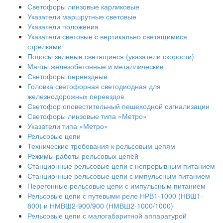
Светофоры линзовые карликовые
Указатели маршрутные световые
Указатели положения
Указатели световые с вертикально светящимися
стрелками
Полосы зеленые светящиеся (указатели скорости)
Мачты железобетонные и металлические
Светофоры переездные
Головка светофорная светодиодная для
железнодорожных переездов
Светофор оповестительный пешеходной сигнализации
Светофоры линзовые типа «Метро»
Указатели типа «Метро»
Рельсовые цепи
Технические требования к рельсовым цепям
Режимы работы рельсовых цепей
Станционные рельсовые цепи с непрерывным питанием
Станционные рельсовые цепи с импульсным питанием
Перегонные рельсовые цепи с импульсным питанием
Рельсовые цепи с путевыми реле НРВ1-1000 (НВШ1-
800) и НМВШ2-900/900 (НМВШ2-1000/1000)
Рельсовые цепи с малогабаритной аппаратурой