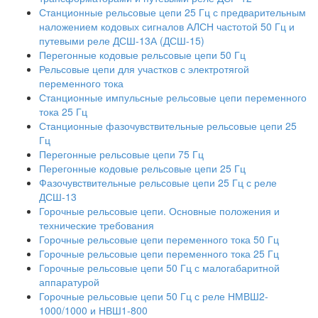
Станционные рельсовые цепи 25 Гц с предварительным
наложением кодовых сигналов АЛСН частотой 50 Гц и
путевыми реле ДСШ-13А (ДСШ-15)
Перегонные кодовые рельсовые цепи 50 Гц
Рельсовые цепи для участков с электротягой
переменного тока
Станционные импульсные рельсовые цепи переменного
тока 25 Гц
Станционные фазочувствительные рельсовые цепи 25
Гц
Перегонные рельсовые цепи 75 Гц
Перегонные кодовые рельсовые цепи 25 Гц
Фазочувствительные рельсовые цепи 25 Гц с реле
ДСШ-13
Горочные рельсовые цепи. Основные положения и
технические требования
Горочные рельсовые цепи переменного тока 50 Гц
Горочные рельсовые цепи переменного тока 25 Гц
Горочные рельсовые цепи 50 Гц с малогабаритной
аппаратурой
Горочные рельсовые цепи 50 Гц с реле НМВШ2-
1000/1000 и НВШ1-800