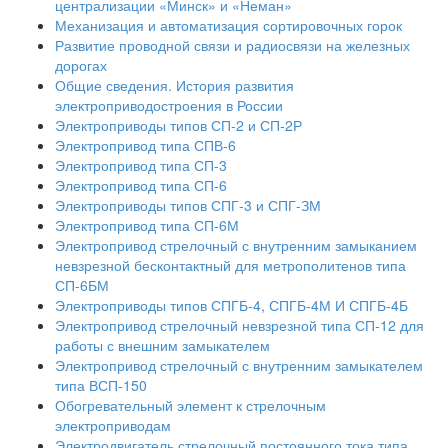
централизации «Минск» и «Неман»
Механизация и автоматизация сортировочных горок
Развитие проводной связи и радиосвязи на железных
дорогах
Общие сведения. История развития
электроприводостроения в России
Электроприводы типов СП-2 и СП-2Р
Электропривод типа СПВ-6
Электропривод типа СП-3
Электропривод типа СП-6
Электроприводы типов СПГ-3 и СПГ-ЗМ
Электропривод типа СП-6М
Электропривод стрелочный с внутренним замыканием
невзрезной бесконтактный для метрополитенов типа
СП-6БМ
Электроприводы типов СПГБ-4, СПГБ-4М И СПГБ-4Б
Электропривод стрелочный невзрезной типа СП-12 для
работы с внешним замыкателем
Электропривод стрелочный с внутренним замыкателем
типа ВСП-150
Обогревательный элемент к стрелочным
электроприводам
Электродвигатель стрелочный постоянного тока типа