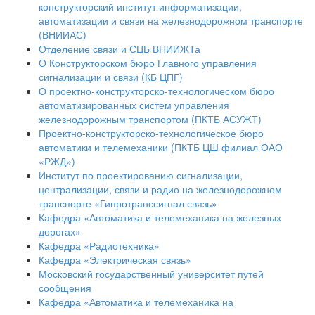
конструкторский институт информатизации,
автоматизации и связи на железнодорожном транспорте
(ВНИИАС)
Отделение связи и СЦБ ВНИИЖТа
О Конструкторском бюро Главного управления
сигнализации и связи (КБ ЦПГ)
О проектно-конструкторско-технологическом бюро
автоматизированных систем управления
железнодорожным транспортом (ПКТБ АСУЖТ)
Проектно-конструкторско-технологическое бюро
автоматики и телемеханики (ПКТБ ЦШ филиал ОАО
«РЖД»)
Институт по проектированию сигнализации,
централизации, связи и радио на железнодорожном
транспорте «Гипротранссигнал связь»
Кафедра «Автоматика и телемеханика на железных
дорогах»
Кафедра «Радиотехника»
Кафедра «Электрическая связь»
Московский государственный университет путей
сообщения
Кафедра «Автоматика и телемеханика на