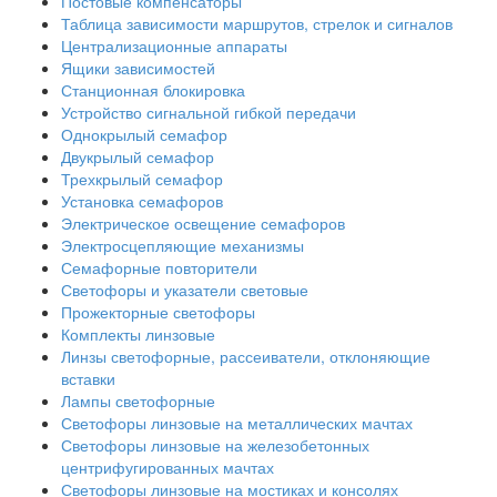
Постовые компенсаторы
Таблица зависимости маршрутов, стрелок и сигналов
Централизационные аппараты
Ящики зависимостей
Станционная блокировка
Устройство сигнальной гибкой передачи
Однокрылый семафор
Двукрылый семафор
Трехкрылый семафор
Установка семафоров
Электрическое освещение семафоров
Электросцепляющие механизмы
Семафорные повторители
Светофоры и указатели световые
Прожекторные светофоры
Комплекты линзовые
Линзы светофорные, рассеиватели, отклоняющие
вставки
Лампы светофорные
Светофоры линзовые на металлических мачтах
Светофоры линзовые на железобетонных
центрифугированных мачтах
Светофоры линзовые на мостиках и консолях