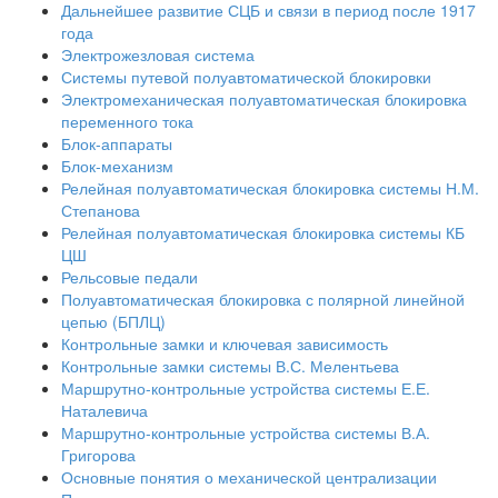
Дальнейшее развитие СЦБ и связи в период после 1917
года
Электрожезловая система
Системы путевой полуавтоматической блокировки
Электромеханическая полуавтоматическая блокировка
переменного тока
Блок-аппараты
Блок-механизм
Релейная полуавтоматическая блокировка системы Н.М.
Степанова
Релейная полуавтоматическая блокировка системы КБ
ЦШ
Рельсовые педали
Полуавтоматическая блокировка с полярной линейной
цепью (БПЛЦ)
Контрольные замки и ключевая зависимость
Контрольные замки системы В.С. Мелентьева
Маршрутно-контрольные устройства системы Е.Е.
Наталевича
Маршрутно-контрольные устройства системы В.А.
Григорова
Основные понятия о механической централизации