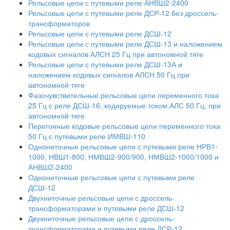
Рельсовые цепи с путевыми реле АНВШ2-2400
Рельсовые цепи с путевыми реле ДСР-12 без дроссель-
трансформаторов
Рельсовые цепи с путевыми реле ДСШ-12
Рельсовые цепи с путевыми реле ДСШ-13 и наложением
кодовых сигналов АЛСН 25 Гц при автономной тяге
Рельсовые цепи с путевыми реле ДСШ-13А и
наложением кодовых сигналов АЛСН 50 Гц при
автономной тяге
Фазочувствительные рельсовые цепи переменного тока
25 Гц с реле ДСШ-16, кодируемые током АЛС 50 Гц, при
автономной тяге
Перегонные кодовые рельсовые цепи переменного тока
50 Гц с путевыми реле ИМВШ-110
Однониточные рельсовые цепи с путевыми реле НРВ1-
1000, НВШ1-800, НМВШ2-900/900, НМВШ2-1000/1000 и
АНВШ2-2400
Однониточные рельсовые цепи с путевыми реле
ДСШ-12
Двухниточные рельсовые цепи с дроссель-
трансформаторами и путевыми реле ДСШ-12
Двухниточные рельсовые цепи с дроссель-
трансформаторами и путевыми реле ДСР-12