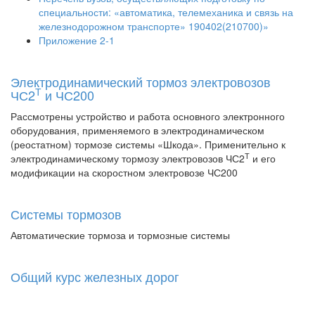
специальности: «автоматика, телемеханика и связь на
железнодорожном транспорте» 190402(210700)»
Приложение 2-1
Электродинамический тормоз электровозов
Т
ЧС2
и ЧС200
Рассмотрены устройство и работа основного электронного
оборудования, применяемого в электродинамическом
(реостатном) тормозе системы «Шкода». Применительно к
Т
электродинамическому тормозу электровозов ЧС2
и его
модификации на скоростном электровозе ЧС200
Системы тормозов
Автоматические тормоза и тормозные системы
Общий курс железных дорог