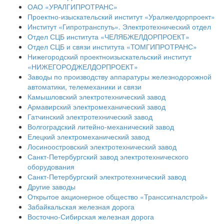
ОАО «УРАЛГИПРОТРАНС»
Проектно-изыскательский институт «Уралжелдорпроект»
Институт «Гипротранспуть». Электротехнический отдел
Отдел СЦБ института «ЧЕЛЯБЖЕЛДОРПРОЕКТ»
Отдел СЦБ и связи института «ТОМГИПРОТРАНС»
Нижегородский проектноизыскательский институт
«НИЖЕГОРОДЖЕЛДОРПРОЕКТ»
Заводы по производству аппаратуры железнодорожной
автоматики, телемеханики и связи
Камышловский электротехнический завод
Армавирский электромеханический завод
Гатчинский электротехнический завод
Волгоградский литейно-механический завод
Елецкий электромеханический завод
Лосиноостровский электротехнический завод
Санкт-Петербургский завод электротехнического
оборудования
Санкт-Петербургский электротехнический завод
Другие заводы
Открытое акционерное общество «Транссигналстрой»
Забайкальская железная дорога
Восточно-Сибирская железная дорога