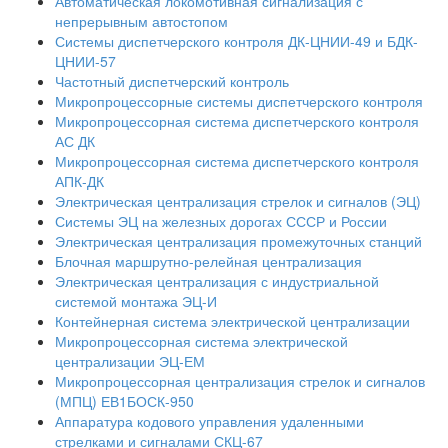
Автоматическая локомотивная сигнализация с
непрерывным автостопом
Системы диспетчерского контроля ДК-ЦНИИ-49 и БДК-
ЦНИИ-57
Частотный диспетчерский контроль
Микропроцессорные системы диспетчерского контроля
Микропроцессорная система диспетчерского контроля
АС ДК
Микропроцессорная система диспетчерского контроля
АПК-ДК
Электрическая централизация стрелок и сигналов (ЭЦ)
Системы ЭЦ на железных дорогах СССР и России
Электрическая централизация промежуточных станций
Блочная маршрутно-релейная централизация
Электрическая централизация с индустриальной
системой монтажа ЭЦ-И
Контейнерная система электрической централизации
Микропроцессорная система электрической
централизации ЭЦ-ЕМ
Микропроцессорная централизация стрелок и сигналов
(МПЦ) ЕВ1БОСК-950
Аппаратура кодового управления удаленными
стрелками и сигналами СКЦ-67