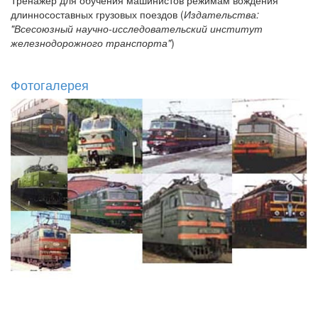
Тренажер для обучения машинистов режимам вождения
длинносоставных грузовых поездов (
Издательства:
"Всесоюзный научно-исследовательский институт
железнодорожного транспорта"
)
Фотогалерея