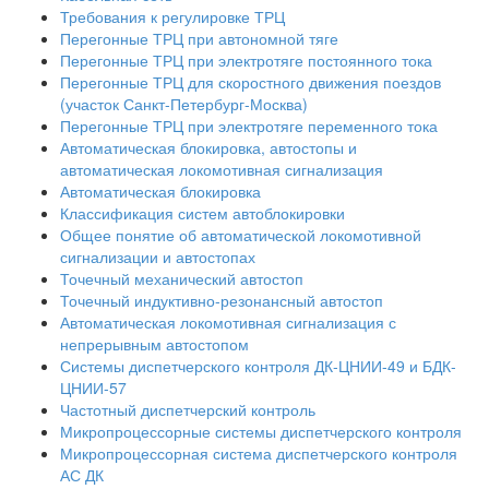
Требования к регулировке ТРЦ
Перегонные ТРЦ при автономной тяге
Перегонные ТРЦ при электротяге постоянного тока
Перегонные ТРЦ для скоростного движения поездов
(участок Санкт-Петербург-Москва)
Перегонные ТРЦ при электротяге переменного тока
Автоматическая блокировка, автостопы и
автоматическая локомотивная сигнализация
Автоматическая блокировка
Классификация систем автоблокировки
Общее понятие об автоматической локомотивной
сигнализации и автостопах
Точечный механический автостоп
Точечный индуктивно-резонансный автостоп
Автоматическая локомотивная сигнализация с
непрерывным автостопом
Системы диспетчерского контроля ДК-ЦНИИ-49 и БДК-
ЦНИИ-57
Частотный диспетчерский контроль
Микропроцессорные системы диспетчерского контроля
Микропроцессорная система диспетчерского контроля
АС ДК