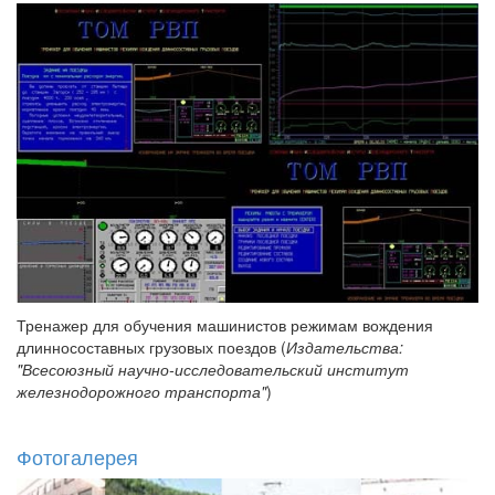
Тренажер для обучения машинистов режимам вождения
длинносоставных грузовых поездов (
Издательства:
"Всесоюзный научно-исследовательский институт
железнодорожного транспорта"
)
Фотогалерея