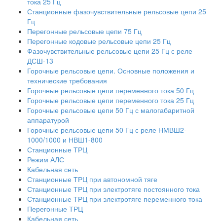
тока 25 Гц
Станционные фазочувствительные рельсовые цепи 25
Гц
Перегонные рельсовые цепи 75 Гц
Перегонные кодовые рельсовые цепи 25 Гц
Фазочувствительные рельсовые цепи 25 Гц с реле
ДСШ-13
Горочные рельсовые цепи. Основные положения и
технические требования
Горочные рельсовые цепи переменного тока 50 Гц
Горочные рельсовые цепи переменного тока 25 Гц
Горочные рельсовые цепи 50 Гц с малогабаритной
аппаратурой
Горочные рельсовые цепи 50 Гц с реле НМВШ2-
1000/1000 и НВШ1-800
Станционные ТРЦ
Режим АЛС
Кабельная сеть
Станционные ТРЦ при автономной тяге
Станционные ТРЦ при электротяге постоянного тока
Станционные ТРЦ при электротяге переменного тока
Перегонные ТРЦ
Кабельная сеть