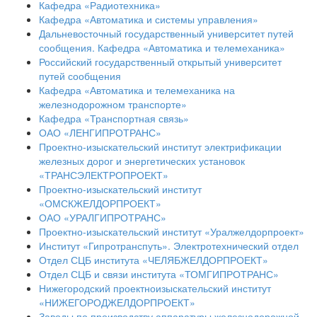
Кафедра «Радиотехника»
Кафедра «Автоматика и системы управления»
Дальневосточный государственный университет путей
сообщения. Кафедра «Автоматика и телемеханика»
Российский государственный открытый университет
путей сообщения
Кафедра «Автоматика и телемеханика на
железнодорожном транспорте»
Кафедра «Транспортная связь»
ОАО «ЛЕНГИПРОТРАНС»
Проектно-изыскательский институт электрификации
железных дорог и энергетических установок
«ТРАНСЭЛЕКТРОПРОЕКТ»
Проектно-изыскательский институт
«ОМСКЖЕЛДОРПРОЕКТ»
ОАО «УРАЛГИПРОТРАНС»
Проектно-изыскательский институт «Уралжелдорпроект»
Институт «Гипротранспуть». Электротехнический отдел
Отдел СЦБ института «ЧЕЛЯБЖЕЛДОРПРОЕКТ»
Отдел СЦБ и связи института «ТОМГИПРОТРАНС»
Нижегородский проектноизыскательский институт
«НИЖЕГОРОДЖЕЛДОРПРОЕКТ»
Заводы по производству аппаратуры железнодорожной