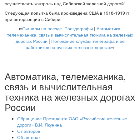
4
осуществлять контроль над Сибирской железной дорогой
.
Следующая попытка была произведена США в 1918-1919 гг.
при интервенции в Сибири.
⇐
Сигналы на поезде. Поездографы
|
Автоматика,
телемеханика, связь и вычислительная техника на железных
дорогах России
|
Положение службы телеграфа и ее
работников на русских железных дорогах
⇒
Автоматика, телемеханика,
связь и вычислительная
техника на железных дорогах
России
Обращение Президента ОАО «Российские железные
дороги» В.И. Якунина
От авторов
Об авторах