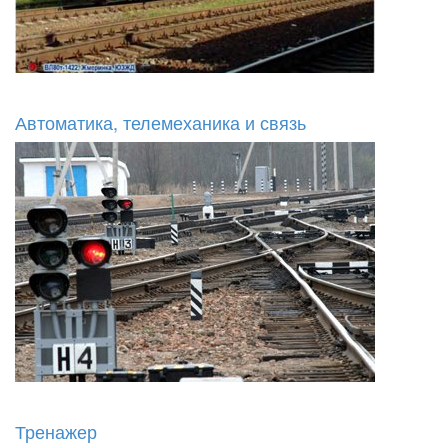
Автоматика, телемеханика и связь
Тренажер