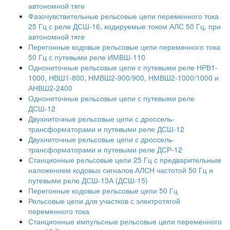
автономной тяге
Фазочувствительные рельсовые цепи переменного тока
25 Гц с реле ДСШ-16, кодируемые током АЛС 50 Гц, при
автономной тяге
Перегонные кодовые рельсовые цепи переменного тока
50 Гц с путевыми реле ИМВШ-110
Однониточные рельсовые цепи с путевыми реле НРВ1-
1000, НВШ1-800, НМВШ2-900/900, НМВШ2-1000/1000 и
АНВШ2-2400
Однониточные рельсовые цепи с путевыми реле
ДСШ-12
Двухниточные рельсовые цепи с дроссель-
трансформаторами и путевыми реле ДСШ-12
Двухниточные рельсовые цепи с дроссель-
трансформаторами и путевыми реле ДСР-12
Станционные рельсовые цепи 25 Гц с предварительным
наложением кодовых сигналов АЛСН частотой 50 Гц и
путевыми реле ДСШ-13А (ДСШ-15)
Перегонные кодовые рельсовые цепи 50 Гц
Рельсовые цепи для участков с электротягой
переменного тока
Станционные импульсные рельсовые цепи переменного