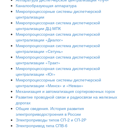
Каналообразующая аппаратура
Микропроцессорные системы диспетчерской
централизации
Микропроцессорная система диспетчерской
централизации ДЦ-МПК
Микропроцессорная система диспетчерской
централизации «Диалог»
Микропроцессорная система диспетчерской
централизации «Сетунь»
Микропроцессорная система диспетчерской
централизации «Тракт»
Микропроцессорная система диспетчерской
централизации «Юг»
Микропроцессорные системы диспетчерской
централизации «Минск» и «Неман»
Механизация и автоматизация сортировочных горок
Развитие проводной связи и радиосвязи на железных
дорогах
Общие сведения. История развития
электроприводостроения в России
Электроприводы типов СП-2 и СП-2Р
Электропривод типа СПВ-6