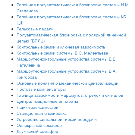
Релейная полуавтоматическая блокировка системы Н.М.
Степанова
Релейная полуавтоматическая блокировка системы КБ
ЦШ
Рельсовые педали
Полуавтоматическая блокировка с полярной линейной
цепью (БПЛЦ)
Контрольные замки и ключевая зависимость
Контрольные замки системы В.С. Мелентьева
Маршрутно-контрольные устройства системы Е.Е.
Наталевича
Маршрутно-контрольные устройства системы В.А.
Григорова
Основные понятия о механической централизации
Постовые компенсаторы
Таблица зависимости маршрутов, стрелок и сигналов
Централизационные аппараты
Ящики зависимостей
Станционная блокировка
Устройство сигнальной гибкой передачи
Однокрылый семафор
Двукрылый семафор