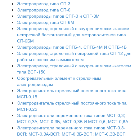
Электропривод типа СП-3
Электропривод типа СП-6
Электроприводы типов СПГ-3 и СПГ-ЗМ
Электропривод типа СП-6М
Электропривод стрелочный с внутренним замыканием
невзрезной бесконтактный для метрополитенов типа
СП-6БМ
Электроприводы типов СПГБ-4, СПГБ-4М И СПГБ-4Б
Электропривод стрелочный невзрезной типа СП-12 для
работы с внешним замыкателем
Электропривод стрелочный с внутренним замыкателем
типа ВСП-150
Обогревательный элемент к стрелочным
электроприводам
Электродвигатель стрелочный постоянного тока типа
МСП-0,15
Электродвигатель стрелочный постоянного тока типа
МСП-0,25
Электродвигатели переменного тока типов МСТ-0,3;
МСТ-0,ЗА; МСТ-0,ЗБ; МСТ-0,ЗВ И МСТ-0,6; МСТ-0,6А
Электродвигатели переменного тока типов МСТ-0,3-
ВСП; МСТ-0,ЗА-ВСП; МСТ-0,ЗБ-ВСП; МСТ-0,ЗВ-ВСП