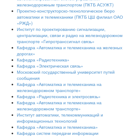
железнодорожным транспортом (ПКТБ АСУЖТ)
Проектно-конструкторско-технологическое бюро
автоматики и телемеханики (ПКТБ ЦШ филиал ОАО
«РЖД»)
Институт по проектированию сигнализации,
централизации, связи и радио на железнодорожном
транспорте «Гипротранссигнал связь»
Кафедра «Автоматика и телемеханика на железных
дорогах»
Кафедра «Радиотехника»
Кафедра «Электрическая связь»
Московский государственный университет путей
сообщения
Кафедра «Автоматика и телемеханика на
железнодорожном транспорте»
Кафедра «Радиотехника и электросвязь»
Кафедра «Автоматика и телемеханика на
железнодорожном транспорте»
Институт автоматики, телекоммуникаций и
информационных технологий
Кафедра «Автоматика и телемеханика»
Кафедра систем передачи информации