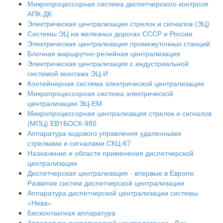
Микропроцессорная система диспетчерского контроля
АПК-ДК
Электрическая централизация стрелок и сигналов (ЭЦ)
Системы ЭЦ на железных дорогах СССР и России
Электрическая централизация промежуточных станций
Блочная маршрутно-релейная централизация
Электрическая централизация с индустриальной
системой монтажа ЭЦ-И
Контейнерная система электрической централизации
Микропроцессорная система электрической
централизации ЭЦ-ЕМ
Микропроцессорная централизация стрелок и сигналов
(МПЦ) ЕВ1БОСК-950
Аппаратура кодового управления удаленными
стрелками и сигналами СКЦ-67
Назначение и области применения диспетчерской
централизации
Диспетчерская централизация - впервые в Европе.
Развитие систем диспетчерской централизации
Аппаратура диспетчерской централизации системы
«Нева»
Бесконтактная аппаратура
Аппаратура диспетчерской централизации «Луч»