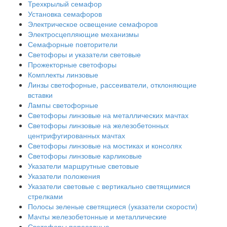
Трехкрылый семафор
Установка семафоров
Электрическое освещение семафоров
Электросцепляющие механизмы
Семафорные повторители
Светофоры и указатели световые
Прожекторные светофоры
Комплекты линзовые
Линзы светофорные, рассеиватели, отклоняющие
вставки
Лампы светофорные
Светофоры линзовые на металлических мачтах
Светофоры линзовые на железобетонных
центрифугированных мачтах
Светофоры линзовые на мостиках и консолях
Светофоры линзовые карликовые
Указатели маршрутные световые
Указатели положения
Указатели световые с вертикально светящимися
стрелками
Полосы зеленые светящиеся (указатели скорости)
Мачты железобетонные и металлические
Светофоры переездные