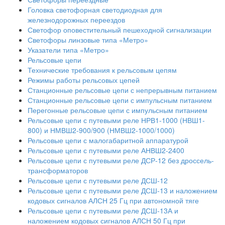
Головка светофорная светодиодная для
железнодорожных переездов
Светофор оповестительный пешеходной сигнализации
Светофоры линзовые типа «Метро»
Указатели типа «Метро»
Рельсовые цепи
Технические требования к рельсовым цепям
Режимы работы рельсовых цепей
Станционные рельсовые цепи с непрерывным питанием
Станционные рельсовые цепи с импульсным питанием
Перегонные рельсовые цепи с импульсным питанием
Рельсовые цепи с путевыми реле НРВ1-1000 (НВШ1-
800) и НМВШ2-900/900 (НМВШ2-1000/1000)
Рельсовые цепи с малогабаритной аппаратурой
Рельсовые цепи с путевыми реле АНВШ2-2400
Рельсовые цепи с путевыми реле ДСР-12 без дроссель-
трансформаторов
Рельсовые цепи с путевыми реле ДСШ-12
Рельсовые цепи с путевыми реле ДСШ-13 и наложением
кодовых сигналов АЛСН 25 Гц при автономной тяге
Рельсовые цепи с путевыми реле ДСШ-13А и
наложением кодовых сигналов АЛСН 50 Гц при