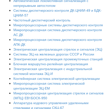
Автоматическая локомотивная сигнализация с
непрерывным автостопом
Системы диспетчерского контроля ДК-ЦНИИ-49 и БДК-
ЦНИИ-57
Частотный диспетчерский контроль
Микропроцессорные системы диспетчерского контроля
Микропроцессорная система диспетчерского контроля
АС ДК
Микропроцессорная система диспетчерского контроля
АПК-ДК
Электрическая централизация стрелок и сигналов (ЭЦ)
Системы ЭЦ на железных дорогах СССР и России
Электрическая централизация промежуточных станций
Блочная маршрутно-релейная централизация
Электрическая централизация с индустриальной
системой монтажа ЭЦ-И
Контейнерная система электрической централизации
Микропроцессорная система электрической
централизации ЭЦ-ЕМ
Микропроцессорная централизация стрелок и сигналов
(МПЦ) ЕВ1БОСК-950
Аппаратура кодового управления удаленными
стрелками и сигналами СКЦ-67