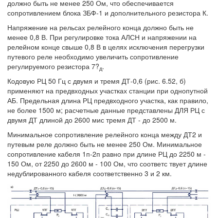
должно быть не менее 250 Ом, что обеспечивается
сопротивлением блока ЗБФ-1 и дополнительного резистора К.
Напряжение на рельсах релейного конца должно быть не
менее 0,8 В. При регулировке тока АЛСН и напряжении на
релейном конце свыше 0,8 В в целях исключения перегрузки
путевого реле необходимо увеличить сопротивление
регулируемого резистора 7?
.
д
Кодовую РЦ 50 Гц с двумя и тремя ДТ-0,6 (рис. 6.52, б)
применяют на предвходных участках станции при однопутной
АБ. Предельная длина РЦ предвходного участка, как правило,
не более 1500 м; расчетные данные представлены ДЛЯ РЦ с
двумя ДТ длиной до 2600 мис тремя ДТ - до 2500 м.
Минимальное сопротивление релейного конца между ДТ2 и
путевым реле должно быть не менее 250 Ом. Минимальное
сопротивление кабеля 1п-2п равно при длине РЦ до 2250 м -
150 Ом, от 2250 до 2600 м - 100 Ом, что соответс твует длине
недублированного кабеля соответственно 3 и 2 км.