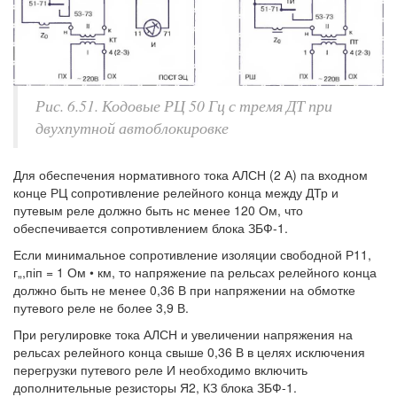
Рис. 6.51. Кодовые РЦ 50 Гц с тремя ДТ при
двухпутной автоблокировке
Для обеспечения нормативного тока АЛСН (2 А) па входном
конце РЦ сопротивление релейного конца между ДТр и
путевым реле должно быть нс менее 120 Ом, что
обеспечивается сопротивлением блока ЗБФ-1.
Если минимальное сопротивление изоляции свободной Р11,
г„,піп = 1 Ом • км, то напряжение па рельсах релейного конца
должно быть не менее 0,36 В при напряжении на обмотке
путевого реле не более 3,9 В.
При регулировке тока АЛСН и увеличении напряжения на
рельсах релейного конца свыше 0,36 В в целях исключения
перегрузки путевого реле И необходимо включить
дополнительные резисторы Я2, КЗ блока ЗБФ-1.