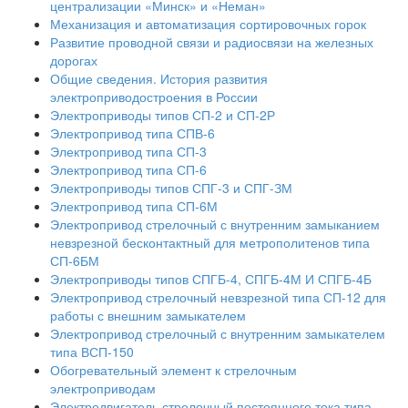
централизации «Минск» и «Неман»
Механизация и автоматизация сортировочных горок
Развитие проводной связи и радиосвязи на железных
дорогах
Общие сведения. История развития
электроприводостроения в России
Электроприводы типов СП-2 и СП-2Р
Электропривод типа СПВ-6
Электропривод типа СП-3
Электропривод типа СП-6
Электроприводы типов СПГ-3 и СПГ-ЗМ
Электропривод типа СП-6М
Электропривод стрелочный с внутренним замыканием
невзрезной бесконтактный для метрополитенов типа
СП-6БМ
Электроприводы типов СПГБ-4, СПГБ-4М И СПГБ-4Б
Электропривод стрелочный невзрезной типа СП-12 для
работы с внешним замыкателем
Электропривод стрелочный с внутренним замыкателем
типа ВСП-150
Обогревательный элемент к стрелочным
электроприводам
Электродвигатель стрелочный постоянного тока типа