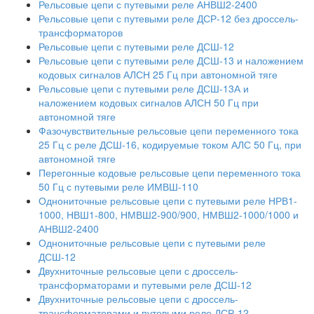
Рельсовые цепи с путевыми реле АНВШ2-2400
Рельсовые цепи с путевыми реле ДСР-12 без дроссель-
трансформаторов
Рельсовые цепи с путевыми реле ДСШ-12
Рельсовые цепи с путевыми реле ДСШ-13 и наложением
кодовых сигналов АЛСН 25 Гц при автономной тяге
Рельсовые цепи с путевыми реле ДСШ-13А и
наложением кодовых сигналов АЛСН 50 Гц при
автономной тяге
Фазочувствительные рельсовые цепи переменного тока
25 Гц с реле ДСШ-16, кодируемые током АЛС 50 Гц, при
автономной тяге
Перегонные кодовые рельсовые цепи переменного тока
50 Гц с путевыми реле ИМВШ-110
Однониточные рельсовые цепи с путевыми реле НРВ1-
1000, НВШ1-800, НМВШ2-900/900, НМВШ2-1000/1000 и
АНВШ2-2400
Однониточные рельсовые цепи с путевыми реле
ДСШ-12
Двухниточные рельсовые цепи с дроссель-
трансформаторами и путевыми реле ДСШ-12
Двухниточные рельсовые цепи с дроссель-
трансформаторами и путевыми реле ДСР-12