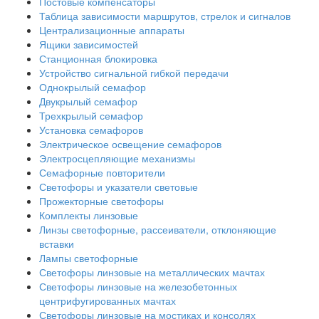
Постовые компенсаторы
Таблица зависимости маршрутов, стрелок и сигналов
Централизационные аппараты
Ящики зависимостей
Станционная блокировка
Устройство сигнальной гибкой передачи
Однокрылый семафор
Двукрылый семафор
Трехкрылый семафор
Установка семафоров
Электрическое освещение семафоров
Электросцепляющие механизмы
Семафорные повторители
Светофоры и указатели световые
Прожекторные светофоры
Комплекты линзовые
Линзы светофорные, рассеиватели, отклоняющие
вставки
Лампы светофорные
Светофоры линзовые на металлических мачтах
Светофоры линзовые на железобетонных
центрифугированных мачтах
Светофоры линзовые на мостиках и консолях