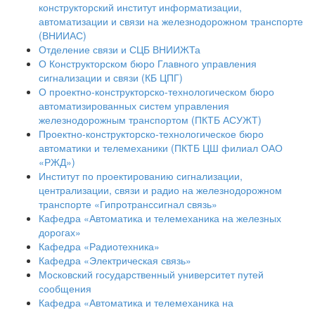
конструкторский институт информатизации,
автоматизации и связи на железнодорожном транспорте
(ВНИИАС)
Отделение связи и СЦБ ВНИИЖТа
О Конструкторском бюро Главного управления
сигнализации и связи (КБ ЦПГ)
О проектно-конструкторско-технологическом бюро
автоматизированных систем управления
железнодорожным транспортом (ПКТБ АСУЖТ)
Проектно-конструкторско-технологическое бюро
автоматики и телемеханики (ПКТБ ЦШ филиал ОАО
«РЖД»)
Институт по проектированию сигнализации,
централизации, связи и радио на железнодорожном
транспорте «Гипротранссигнал связь»
Кафедра «Автоматика и телемеханика на железных
дорогах»
Кафедра «Радиотехника»
Кафедра «Электрическая связь»
Московский государственный университет путей
сообщения
Кафедра «Автоматика и телемеханика на