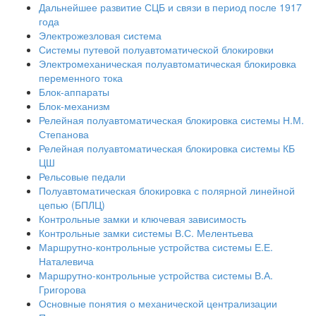
Дальнейшее развитие СЦБ и связи в период после 1917
года
Электрожезловая система
Системы путевой полуавтоматической блокировки
Электромеханическая полуавтоматическая блокировка
переменного тока
Блок-аппараты
Блок-механизм
Релейная полуавтоматическая блокировка системы Н.М.
Степанова
Релейная полуавтоматическая блокировка системы КБ
ЦШ
Рельсовые педали
Полуавтоматическая блокировка с полярной линейной
цепью (БПЛЦ)
Контрольные замки и ключевая зависимость
Контрольные замки системы В.С. Мелентьева
Маршрутно-контрольные устройства системы Е.Е.
Наталевича
Маршрутно-контрольные устройства системы В.А.
Григорова
Основные понятия о механической централизации