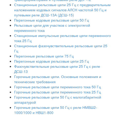
Станционные рельсовые цепи 25 Гц с предварительным
наложением кодовых сигналов АЛСН частотой 50 Гц и
путевыми реле ДСШ-13А (ДСШ-15)
Перегонные кодовые рельсовые цепи 50 Гц
Рельсовые цепи для участков с электротягой
переменного тока
Станционные импульсные рельсовые цепи переменного
тока 25 Гц
Станционные фазочувствительные рельсовые цепи 25
Гц
Перегонные рельсовые цепи 75 Гц
Перегонные кодовые рельсовые цепи 25 Гц
Фазочувствительные рельсовые цепи 25 Гц с реле
ДСШ-13
Горочные рельсовые цепи. Основные положения и
технические требования
Горочные рельсовые цепи переменного тока 50 Гц
Горочные рельсовые цепи переменного тока 25 Гц
Горочные рельсовые цепи 50 Гц с малогабаритной
аппаратурой
Горочные рельсовые цепи 50 Гц с реле НМВШ2-
1000/1000 и НВШ1-800