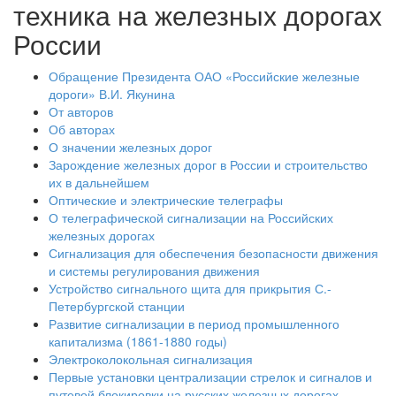
техника на железных дорогах
России
Обращение Президента ОАО «Российские железные
дороги» В.И. Якунина
От авторов
Об авторах
О значении железных дорог
Зарождение железных дорог в России и строительство
их в дальнейшем
Оптические и электрические телеграфы
О телеграфической сигнализации на Российских
железных дорогах
Сигнализация для обеспечения безопасности движения
и системы регулирования движения
Устройство сигнального щита для прикрытия С.-
Петербургской станции
Развитие сигнализации в период промышленного
капитализма (1861-1880 годы)
Электроколокольная сигнализация
Первые установки централизации стрелок и сигналов и
путевой блокировки на русских железных дорогах