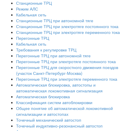
Станционные ТРЦ
Режим АЛС
Кабельная сеть
Станционные ТРЦ при автономной тяге
Станционные ТРЦ при электротяге постоянного тока
Станционные ТРЦ при электротяге переменного тока
Перегонные ТРЦ
Кабельная сеть
Требования к регулировке ТРЦ
Перегонные ТРЦ при автономной тяге
Перегонные ТРЦ при электротяге постоянного тока
Перегонные ТРЦ для скоростного движения поездов
(участок Санкт-Петербург-Москва)
Перегонные ТРЦ при электротяге переменного тока
Автоматическая блокировка, автостопы и
автоматическая локомотивная сигнализация
Автоматическая блокировка
Классификация систем автоблокировки
Общее понятие об автоматической локомотивной
сигнализации и автостопах
Точечный механический автостоп
Точечный индуктивно-резонансный автостоп