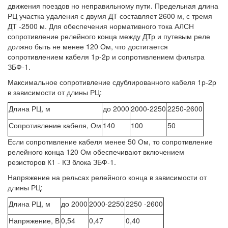
движения поездов но неправильному пути. Предельная длина
РЦ участка удаления с двумя ДТ составляет 2600 м, с тремя
ДТ -2500 м. Для обеспечения нормативного тока АЛСН
сопротивление релейного конца между ДТр и путевым реле
должно быть не менее 120 Ом, что достигается
сопротивлением кабеля 1р-2р и сопротивлением фильтра
ЗБФ-1.
Максимальное сопротивление сдублированного кабеля 1р-2р
в зависимости от длины РЦ:
Длина РЦ, м
до 2000
2000-2250
2250-2600
Сопротивление кабеля, Ом
140
100
50
Если сопротивление кабеля менее 50 Ом, то сопротивление
релейного конца 120 Ом обеспечивают включением
резисторов К1 - КЗ блока ЗБФ-1.
Напряжение на рельсах релейного конца в зависимости от
длины РЦ:
Длина РЦ, м
до 2000
2000-2250
2250 -2600
Напряжение, В
0,54
0,47
0,40