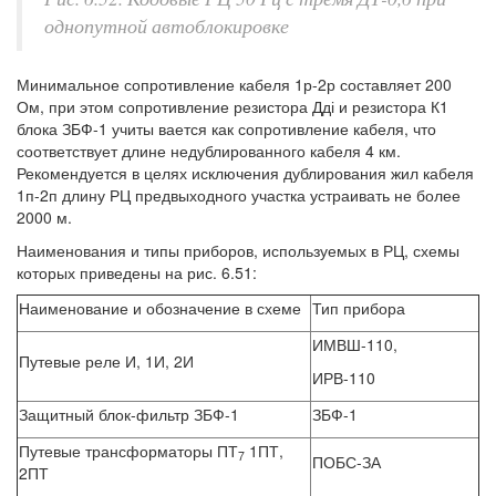
однопутной автоблокировке
Минимальное сопротивление кабеля 1р-2р составляет 200
Ом, при этом сопротивление резистора Дді и резистора К1
блока ЗБФ-1 учиты вается как сопротивление кабеля, что
соответствует длине недублированного кабеля 4 км.
Рекомендуется в целях исключения дублирования жил кабеля
1п-2п длину РЦ предвыходного участка устраивать не более
2000 м.
Наименования и типы приборов, используемых в РЦ, схемы
которых приведены на рис. 6.51:
Наименование и обозначение в схеме
Тип прибора
ИМВШ-110,
Путевые реле И, 1И, 2И
ИРВ-110
Защитный блок-фильтр ЗБФ-1
ЗБФ-1
Путевые трансформаторы ПТ
1ПТ,
7
ПОБС-ЗА
2ПТ