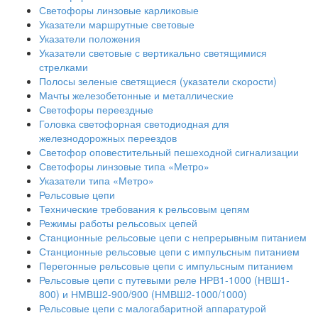
Светофоры линзовые карликовые
Указатели маршрутные световые
Указатели положения
Указатели световые с вертикально светящимися
стрелками
Полосы зеленые светящиеся (указатели скорости)
Мачты железобетонные и металлические
Светофоры переездные
Головка светофорная светодиодная для
железнодорожных переездов
Светофор оповестительный пешеходной сигнализации
Светофоры линзовые типа «Метро»
Указатели типа «Метро»
Рельсовые цепи
Технические требования к рельсовым цепям
Режимы работы рельсовых цепей
Станционные рельсовые цепи с непрерывным питанием
Станционные рельсовые цепи с импульсным питанием
Перегонные рельсовые цепи с импульсным питанием
Рельсовые цепи с путевыми реле НРВ1-1000 (НВШ1-
800) и НМВШ2-900/900 (НМВШ2-1000/1000)
Рельсовые цепи с малогабаритной аппаратурой