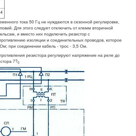
7
14
менного тока 50 Гц не нуждаются в сезонной регулировке,
ловий. Для этого следует отключить от клемм вторичной
льсам, и вместо них подключить резистор с
ротивлению изоляции и соединительных проводов, которое
Ом; при соединении кабель - трос - 3,5 Ом.
противления резистора регулируют напряжение на реле до
истора 7?
0