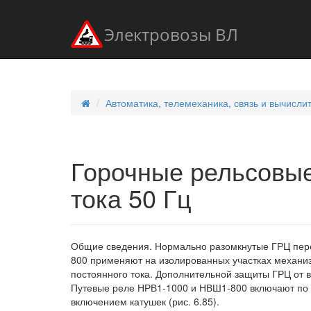
Электровозы ВЛ
Автоматика, телемеханика, связь и вычисли
Горочные рельсовые
тока 50 Гц
Общие сведения. Нормально разомкнутые ГРЦ пере
800 применяют на изолированных участках механиз
постоянного тока. Дополнительной защиты ГРЦ от в
Путевые реле НРВ1-1000 и НВШ1-800 включают по
включением катушек (рис. 6.85).