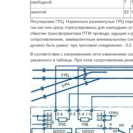
свободной
7
занятой
22
Регулировка ГРЦ. Нормально разомкнутые ГРЦ пере
так как они сразу отрегулированы для наихудших ус
обмотки трансформатора ПТМ провода, идущие к ре
сопротивлением, эквивалентным минимальному соп
должно быть равно: при тросовом соединении - 3,2 
В соответствии с напряжением сети изменением со
указанного в таблице. При этом сопротивление рез