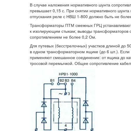
В случае наложения нормативного шунта сопротивл
превышает 0,15 с. При снятии нормативного шунта
отпускания реле с НВШ 1-800 должно быть не более 
Трансформаторы ПТМ смежных ГРЦ устанавливают 
к изолирующим стыкам; выводы трансформаторов 
сопротивлением не более 0,2 Ом.
Для путевых (бесстрелочных) участков длиной до 
в одном трансформаторном ящике (до 6 шт.). Если
применяют смешанное соединение: от ящика до кабе
тросовой перемычкой. Общее сопротивление кабел