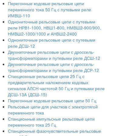
Перегонные кодовые рельсовые цепи
переменного тока 50 Гц с путевыми реле
ИМВШ-110
Однониточные рельсовые цепи с путевыми
реле НРВ1-1000, НВШ1-800, НМВШ2-900/900,
НМВШ2-1000/1000 и АНВШ2-2400
Однониточные рельсовые цепи с путевыми
реле ДСШ-12
Двухниточные рельсовые цепи с дроссель-
трансформаторами и путевыми реле ДСШ-12
Двухниточные рельсовые цепи с дроссель-
трансформаторами и путевыми реле ДСР-12
Станционные рельсовые цепи 25 Гц с
предварительным наложением кодовых
сигналов АЛСН частотой 50 Гц и путевыми реле
ДСШ-13А (ДСШ-15)
Перегонные кодовые рельсовые цепи 50 Гц
Рельсовые цепи для участков с электротягой
переменного тока
Станционные импульсные рельсовые цепи
переменного тока 25 Гц
Станционные фазочувствительные рельсовые