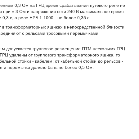
ением 0,3 Ом на ГРЦ время срабатывания путевого реле не
 и при = 3 Ом и напряжении сети 240 В максимальное время
0,3 с, а реле НРБ 1-1000 - не более 0,35 с.
в трансформаторных ящиках в непосредственной близости
соединяют с рельсами тросовыми перемычками
50 м допускается групповое размещение ПТМ нескольких ГРЦ
 ГРЦ удалены от группового трансформаторного ящика, то
льной стойки - кабелем; от кабельной стойки до рельсов -
я и перемычки должно быть не более 0,5 Ом.