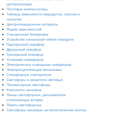
централизации
Постовые компенсаторы
Таблица зависимости маршрутов, стрелок и
сигналов
Централизационные аппараты
Ящики зависимостей
Станционная блокировка
Устройство сигнальной гибкой передачи
Однокрылый семафор
Двукрылый семафор
Трехкрылый семафор
Установка семафоров
Электрическое освещение семафоров
Электросцепляющие механизмы
Семафорные повторители
Светофоры и указатели световые
Прожекторные светофоры
Комплекты линзовые
Линзы светофорные, рассеиватели,
отклоняющие вставки
Лампы светофорные
Светофоры линзовые на металлических мачтах