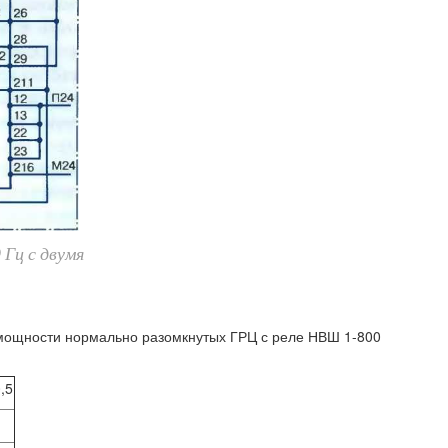
 Гц с двумя
мощности нормально разомкнутых ГРЦ с реле НВШ 1-800
,5