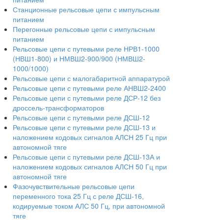
Станционные рельсовые цепи с импульсным
питанием
Перегонные рельсовые цепи с импульсным
питанием
Рельсовые цепи с путевыми реле НРВ1-1000
(НВШ1-800) и НМВШ2-900/900 (НМВШ2-
1000/1000)
Рельсовые цепи с малогабаритной аппаратурой
Рельсовые цепи с путевыми реле АНВШ2-2400
Рельсовые цепи с путевыми реле ДСР-12 без
дроссель-трансформаторов
Рельсовые цепи с путевыми реле ДСШ-12
Рельсовые цепи с путевыми реле ДСШ-13 и
наложением кодовых сигналов АЛСН 25 Гц при
автономной тяге
Рельсовые цепи с путевыми реле ДСШ-13А и
наложением кодовых сигналов АЛСН 50 Гц при
автономной тяге
Фазочувствительные рельсовые цепи
переменного тока 25 Гц с реле ДСШ-16,
кодируемые током АЛС 50 Гц, при автономной
тяге