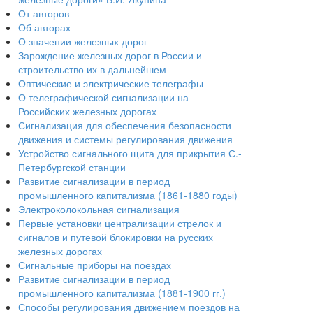
От авторов
Об авторах
О значении железных дорог
Зарождение железных дорог в России и
строительство их в дальнейшем
Оптические и электрические телеграфы
О телеграфической сигнализации на
Российских железных дорогах
Сигнализация для обеспечения безопасности
движения и системы регулирования движения
Устройство сигнального щита для прикрытия С.-
Петербургской станции
Развитие сигнализации в период
промышленного капитализма (1861-1880 годы)
Электроколокольная сигнализация
Первые установки централизации стрелок и
сигналов и путевой блокировки на русских
железных дорогах
Сигнальные приборы на поездах
Развитие сигнализации в период
промышленного капитализма (1881-1900 гг.)
Способы регулирования движением поездов на