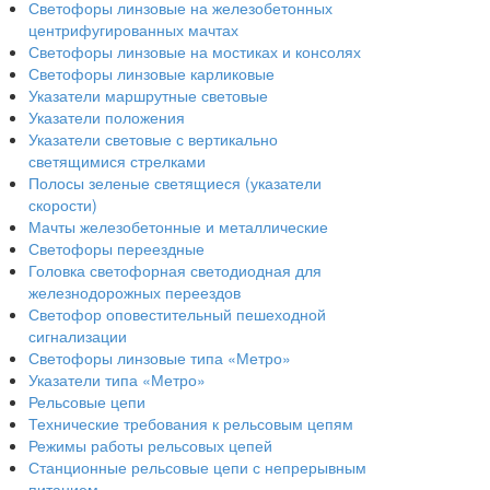
Светофоры линзовые на железобетонных
центрифугированных мачтах
Светофоры линзовые на мостиках и консолях
Светофоры линзовые карликовые
Указатели маршрутные световые
Указатели положения
Указатели световые с вертикально
светящимися стрелками
Полосы зеленые светящиеся (указатели
скорости)
Мачты железобетонные и металлические
Светофоры переездные
Головка светофорная светодиодная для
железнодорожных переездов
Светофор оповестительный пешеходной
сигнализации
Светофоры линзовые типа «Метро»
Указатели типа «Метро»
Рельсовые цепи
Технические требования к рельсовым цепям
Режимы работы рельсовых цепей
Станционные рельсовые цепи с непрерывным
питанием