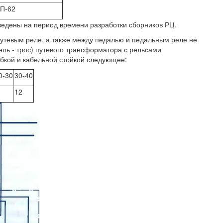
П-62
ведены на период времени разработки сборников РЦ.
тевым реле, а также между педалью и педальным реле не
ль - трос) путевого трансформатора с рельсами
бкой и кабельной стойкой следующее:
0-30
30-40
12