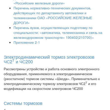
«Российские железные дороги»
Перечень нормативно-технических документов,
действующих по департаменту автоматики и
телемеханики ОАО «РОССИЙСКИЕ ЖЕЛЕЗНЫЕ
ДОРОГИ»
Перечень вузов, осуществляющих подготовку по
специальности: «автоматика, телемеханика и связь на
железнодорожном транспорте» 190402(210700)»
Приложение 2-1
Электродинамический тормоз электровозов
Т
ЧС2
и ЧС200
Рассмотрены устройство и работа основного электронного
оборудования, применяемого в электродинамическом
(реостатном) тормозе системы «Шкода». Применительно к
Т
электродинамическому тормозу электровозов ЧС2
и его
модификации на скоростном электровозе ЧС200
Системы тормозов