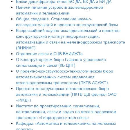
Блоки дешифратора типов БС-ДА, БК-ДА и БИ-ДА
Панели питания устройств железнодорожной
автоматики и телемеханики
Общие сведения. Становление научно-
исследовательской и проектно-конструкторской базы
Всероссийский научно-исследовательский и проектно-
конструкторский институт информатизации,
автоматизации и связи на железнодорожном транспорте
(ВНИИАС)
Отделение связи и СЦБ ВНИИЖТа
О Конструкторском бюро Главного управления
сигнализации и связи (КБ ЦПГ)
О проектно-конструкторско-технологическом бюро
автоматизированных систем управления
железнодорожным транспортом (ПКТБ АСУЖТ)
Проектно-конструкторско-технологическое бюро
автоматики и телемеханики (ПКТБ ЦШ филиал ОАО
«РЖД»)
Институт по проектированию сигнализации,
централизации, связи и радио на железнодорожном
транспорте «Гипротранссигнал связь»
Кафедра «Автоматика и телемеханика на железных
дорогах»