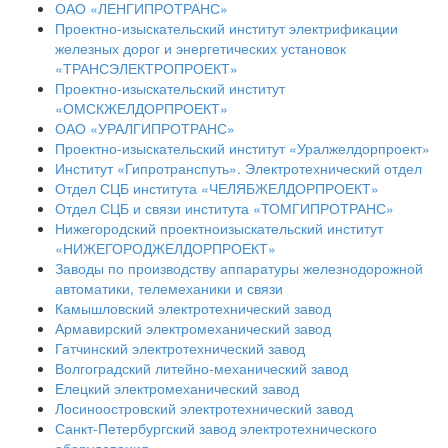
ОАО «ЛЕНГИПРОТРАНС»
Проектно-изыскательский институт электрификации
железных дорог и энергетических установок
«ТРАНСЭЛЕКТРОПРОЕКТ»
Проектно-изыскательский институт
«ОМСКЖЕЛДОРПРОЕКТ»
ОАО «УРАЛГИПРОТРАНС»
Проектно-изыскательский институт «Уралжелдорпроект»
Институт «Гипротранспуть». Электротехнический отдел
Отдел СЦБ института «ЧЕЛЯБЖЕЛДОРПРОЕКТ»
Отдел СЦБ и связи института «ТОМГИПРОТРАНС»
Нижегородский проектноизыскательский институт
«НИЖЕГОРОДЖЕЛДОРПРОЕКТ»
Заводы по производству аппаратуры железнодорожной
автоматики, телемеханики и связи
Камышловский электротехнический завод
Армавирский электромеханический завод
Гатчинский электротехнический завод
Волгоградский литейно-механический завод
Елецкий электромеханический завод
Лосиноостровский электротехнический завод
Санкт-Петербургский завод электротехнического
оборудования