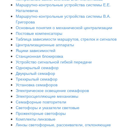
Маршрутно-контрольные устройства системы Е.Е.
Наталевича
Маршрутно-контрольные устройства системы В.А.
Григорова
Основные понятия о механической централизации
Постовые компенсаторы
Таблица зависимости маршрутов, стрелок и сигналов
Централизационные аппараты
Ящики зависимостей
Станционная блокировка
Устройство сигнальной гибкой передачи
Однокрылый семафор
Двукрылый семафор
Трехкрылый семафор
Установка семафоров
Электрическое освещение семафоров
Электросцепляющие механизмы
Семафорные повторители
Светофоры и указатели световые
Прожекторные светофоры
Комплекты линзовые
Линзы светофорные, рассеиватели, отклоняющие