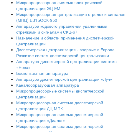
Микропроцессорная система электрической
централизации ЭЦ-ЕМ
Микропроцессорная централизация стрелок и сигналов
(МПЦ) ЕВ1БОСК-950
Аппаратура кодового управления удаленными
стрелками и сигналами СКЦ-67
Назначение и области применения диспетчерской
централизации
Диспетчерская централизация - впервые в Европе.
Развитие систем диспетчерской централизации
Аппаратура диспетчерской централизации системы
«Нева»
Бесконтактная аппаратура
Аппаратура диспетчерской централизации «Луч»
Каналообразующая аппаратура
Микропроцессорные системы диспетчерской
централизации
Микропроцессорная система диспетчерской
централизации ДЦ-МПК
Микропроцессорная система диспетчерской
централизации «Диалог»
Микропроцессорная система диспетчерской
централизации «Сетунь»