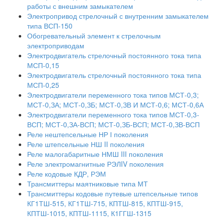
работы с внешним замыкателем
Электропривод стрелочный с внутренним замыкателем
типа ВСП-150
Обогревательный элемент к стрелочным
электроприводам
Электродвигатель стрелочный постоянного тока типа
МСП-0,15
Электродвигатель стрелочный постоянного тока типа
МСП-0,25
Электродвигатели переменного тока типов МСТ-0,3;
МСТ-0,ЗА; МСТ-0,ЗБ; МСТ-0,ЗВ И МСТ-0,6; МСТ-0,6А
Электродвигатели переменного тока типов МСТ-0,3-
ВСП; МСТ-0,ЗА-ВСП; МСТ-0,ЗБ-ВСП; МСТ-0,ЗВ-ВСП
Реле нештепсельные НР І поколения
Реле штепсельные НШ II поколения
Реле малогабаритные НМШ III поколения
Реле электромагнитные РЭЛIV поколения
Реле кодовые КДР, РЭМ
Трансмиттеры маятниковые типа МТ
Трансмиттеры кодовые путевые штепсельные типов
КГ1ТШ-515, КГ1ТШ-715, КПТШ-815, КПТШ-915,
КПТШ-1015, КПТШ-1115, К1ГГШ-1315