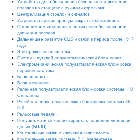
Устройства для обеспечения безопасности движения
поездов на станциях с ручными стрелками
Централизация стрелок и сигналов
Устройства против проезда закрытых семафоров
О принимаемых мерах по повышению безопасности
движения поездов
Дальнейшее развитие СЦБ и связи в период после 1917
года
Электрожезловая система
Системы путевой полуавтоматической блокировки
Электромеханическая полуавтоматическая блокировка
переменного тока
Блок-аппараты
Блок-механизм
Релейная полуавтоматическая блокировка системы Н.М.
Степанова
Релейная полуавтоматическая блокировка системы КБ
ЦШ
Рельсовые педали
Полуавтоматическая блокировка с полярной линейной
цепью (БПЛЦ)
Контрольные замки и ключевая зависимость
Контрольные замки системы В.С. Мелентьева