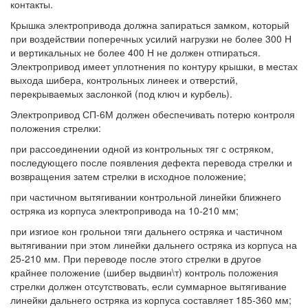
контакты.
Крышка электропривода должна запираться замком, который
при воздействии поперечных усилий нагрузки не более 300 Н
и вертикальных не более 400 Н не должен отпираться.
Электропривод имеет уплотнения по контуру крышки, в местах
выхода шибера, контрольных линеек и отверстий,
перекрываемых заслонкой (под ключ и курбель).
Электропривод СП-6М должен обеспечивать потерю контроля
положения стрелки:
при рассоединении одной из контрольных тяг с остряком,
последующего после появления дефекта перевода стрелки и
возвращения затем стрелки в исходное положение;
при частичном вытягивании контрольной линейки ближнего
остряка из корпуса электропривода на 10-210 мм;
при изгиое кон грольнои тяги дальнего остряка и частичном
вытягивании при этом линейки дальнего остряка из корпуса на
25-210 мм. При переводе после этого стрелки в другое
крайнее положение (шибер выдвин\т) контроль положения
стрелки должен отсутствовать, если суммарное вытягивание
линейки дальнего остряка из корпуса составляет 185-360 мм;