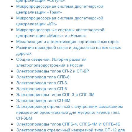
Микропроцессорная система диспетчерской
централизации «Тракт»
Микропроцессорная система диспетчерской
централизации «Юг»
Микропроцессорные системы диспетчерской
централизации «Минск» и «Неман»
Механизация и автоматизация сортировочных горок
Развитие проводной связи и радиосвязи на железных
дорогах
Общие сведения. История развития
электроприводостроения в России
Электроприводы типов СП-2 и СП-2Р
Электропривод типа СПВ-6
Электропривод типа СП-3
Электропривод типа СП-6
Электроприводы типов СПГ-3 и СПГ-ЗМ
Электропривод типа СП-6М
Электропривод стрелочный с внутренним замыканием
невзрезной бесконтактный для метрополитенов типа
СП-6БМ
Электроприводы типов СПГБ-4, СПГБ-4М И СПГБ-4Б
Электропривод стрелочный невзрезной типа СП-12 для