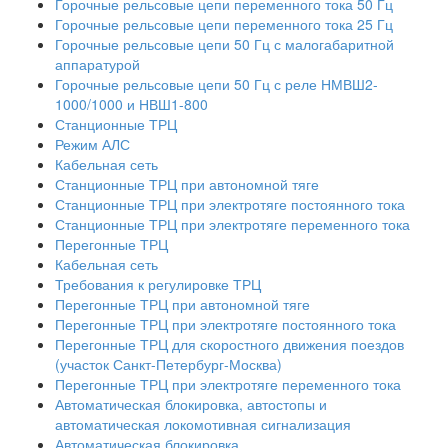
Горочные рельсовые цепи переменного тока 50 Гц
Горочные рельсовые цепи переменного тока 25 Гц
Горочные рельсовые цепи 50 Гц с малогабаритной
аппаратурой
Горочные рельсовые цепи 50 Гц с реле НМВШ2-
1000/1000 и НВШ1-800
Станционные ТРЦ
Режим АЛС
Кабельная сеть
Станционные ТРЦ при автономной тяге
Станционные ТРЦ при электротяге постоянного тока
Станционные ТРЦ при электротяге переменного тока
Перегонные ТРЦ
Кабельная сеть
Требования к регулировке ТРЦ
Перегонные ТРЦ при автономной тяге
Перегонные ТРЦ при электротяге постоянного тока
Перегонные ТРЦ для скоростного движения поездов
(участок Санкт-Петербург-Москва)
Перегонные ТРЦ при электротяге переменного тока
Автоматическая блокировка, автостопы и
автоматическая локомотивная сигнализация
Автоматическая блокировка