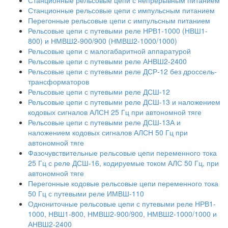
Станционные рельсовые цепи с импульсным питанием
Перегонные рельсовые цепи с импульсным питанием
Рельсовые цепи с путевыми реле НРВ1-1000 (НВШ1-
800) и НМВШ2-900/900 (НМВШ2-1000/1000)
Рельсовые цепи с малогабаритной аппаратурой
Рельсовые цепи с путевыми реле АНВШ2-2400
Рельсовые цепи с путевыми реле ДСР-12 без дроссель-
трансформаторов
Рельсовые цепи с путевыми реле ДСШ-12
Рельсовые цепи с путевыми реле ДСШ-13 и наложением
кодовых сигналов АЛСН 25 Гц при автономной тяге
Рельсовые цепи с путевыми реле ДСШ-13А и
наложением кодовых сигналов АЛСН 50 Гц при
автономной тяге
Фазочувствительные рельсовые цепи переменного тока
25 Гц с реле ДСШ-16, кодируемые током АЛС 50 Гц, при
автономной тяге
Перегонные кодовые рельсовые цепи переменного тока
50 Гц с путевыми реле ИМВШ-110
Однониточные рельсовые цепи с путевыми реле НРВ1-
1000, НВШ1-800, НМВШ2-900/900, НМВШ2-1000/1000 и
АНВШ2-2400