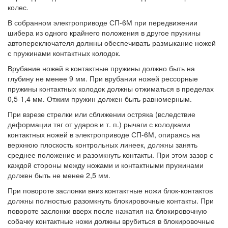
колес.
В собранном электроприводе СП-6М при передвижении
шибера из одного крайнего положения в другое пружины
автопереключателя должны обеспечивать размыкание ножей
с пружинами контактных колодок.
Врубание ножей в контактные пружины должно быть на
глубину не менее 9 мм. При врубании ножей рессорные
пружины контактных колодок должны отжиматься в пределах
0,5-1,4 мм. Отжим пружин должен быть равномерным.
При взрезе стрелки или сближении остряка (вследствие
деформации тяг от ударов и т. п.) рычаги с колодками
контактных ножей в электроприводе СП-6М, опираясь на
верхнюю плоскость контрольных линеек, должны занять
среднее положение и разомкнуть контакты. При этом зазор с
каждой стороны между ножами и контактными пружинами
должен быть не менее 2,5 мм.
При повороте заслонки вниз контактные ножи блок-контактов
должны полностью разомкнуть блокировочные контакты. При
повороте заслонки вверх после нажатия на блокировочную
собачку контактные ножи должны врубиться в блокировочные