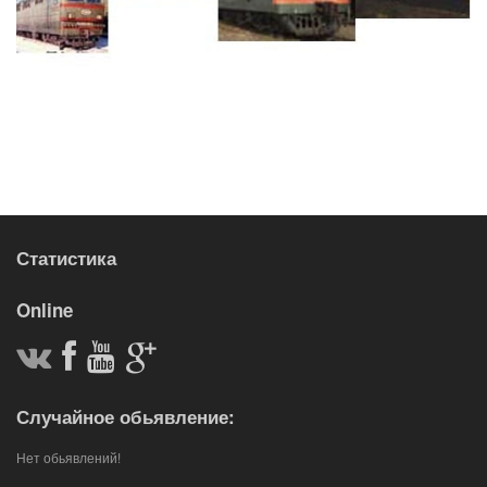
Статистика
Online
Случайное обьявление:
Нет обьявлений!