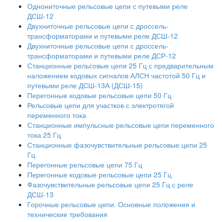
Однониточные рельсовые цепи с путевыми реле
ДСШ-12
Двухниточные рельсовые цепи с дроссель-
трансформаторами и путевыми реле ДСШ-12
Двухниточные рельсовые цепи с дроссель-
трансформаторами и путевыми реле ДСР-12
Станционные рельсовые цепи 25 Гц с предварительным
наложением кодовых сигналов АЛСН частотой 50 Гц и
путевыми реле ДСШ-13А (ДСШ-15)
Перегонные кодовые рельсовые цепи 50 Гц
Рельсовые цепи для участков с электротягой
переменного тока
Станционные импульсные рельсовые цепи переменного
тока 25 Гц
Станционные фазочувствительные рельсовые цепи 25
Гц
Перегонные рельсовые цепи 75 Гц
Перегонные кодовые рельсовые цепи 25 Гц
Фазочувствительные рельсовые цепи 25 Гц с реле
ДСШ-13
Горочные рельсовые цепи. Основные положения и
технические требования