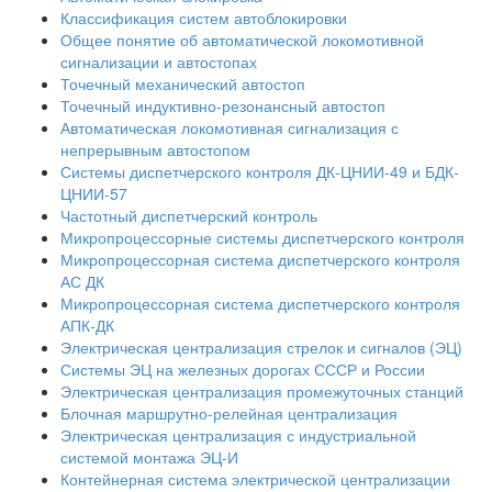
Классификация систем автоблокировки
Общее понятие об автоматической локомотивной
сигнализации и автостопах
Точечный механический автостоп
Точечный индуктивно-резонансный автостоп
Автоматическая локомотивная сигнализация с
непрерывным автостопом
Системы диспетчерского контроля ДК-ЦНИИ-49 и БДК-
ЦНИИ-57
Частотный диспетчерский контроль
Микропроцессорные системы диспетчерского контроля
Микропроцессорная система диспетчерского контроля
АС ДК
Микропроцессорная система диспетчерского контроля
АПК-ДК
Электрическая централизация стрелок и сигналов (ЭЦ)
Системы ЭЦ на железных дорогах СССР и России
Электрическая централизация промежуточных станций
Блочная маршрутно-релейная централизация
Электрическая централизация с индустриальной
системой монтажа ЭЦ-И
Контейнерная система электрической централизации