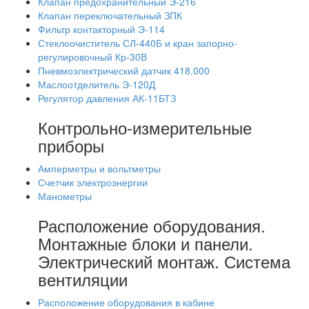
Клапан предохранительный Э-216
Клапан переключательный ЗПК
Фильтр контакторный Э-114
Стеклоочиститель СЛ-440Б и кран запорно-
регулировочный Кр-30В
Пневмоэлектрический датчик 418.000
Маслоотделитель Э-120Д
Регулятор давления АК-11БТЗ
Контрольно-измерительные
приборы
Амперметры и вольтметры
Счетчик электроэнергии
Манометры
Расположение оборудования.
Монтажные блоки и панели.
Электрический монтаж. Система
вентиляции
Расположение оборудования в кабине