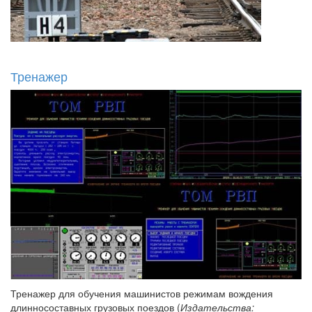
Тренажер
Тренажер для обучения машинистов режимам вождения
длинносоставных грузовых поездов (
Издательства: