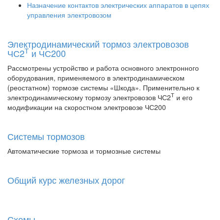
Назначение контактов электрических аппаратов в цепях
управления электровозом
Электродинамический тормоз электровозов
Т
ЧС2
и ЧС200
Рассмотрены устройство и работа основного электронного
оборудования, применяемого в электродинамическом
(реостатном) тормозе системы «Шкода». Применительно к
Т
электродинамическому тормозу электровозов ЧС2
и его
модификации на скоростном электровозе ЧС200
Системы тормозов
Автоматические тормоза и тормозные системы
Общий курс железных дорог
Схемы