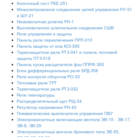
Кнопочный пост ПКЕ-251
Межэлектровозное соединение цепей управления РУ-51
и ШУ-21
Низковольтная розетка РН-1
Высоковольтное штепсельное соединение СШВ
Реле управления и защиты
Панель реле переключения ПРП-010
Панель защиты от юза ЮЗ-305
Термозащитное реле РТЗ-041 и панель тепловой
защиты ПТЗ-019
Панель пуска расщепителя фаз ППРФ-300
Блок дифференциальных реле БРД-356
Реле контроля оборотов РО-33
Тепловые реле ТРТ
Термозащитное реле РТЗ-032
Реле температуры
Распределительный щит РЩ-34
Регулятор напряжения РН-43
Пневматические выключатели управления ПВУ
Электромагнитные включающие вентили ЭВ-15 - ЭВ-17,
ЭВ-8, ЭВ-29
Электромагнитные вентили броневого типа ЭВ-55,