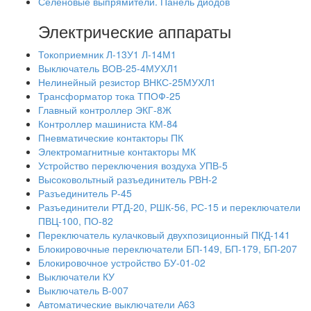
Селеновые выпрямители. Панель диодов
Электрические аппараты
Токоприемник Л-13У1 Л-14М1
Выключатель ВОВ-25-4МУХЛ1
Нелинейный резистор ВНКС-25МУХЛ1
Трансформатор тока ТПОФ-25
Главный контроллер ЭКГ-8Ж
Контроллер машиниста КМ-84
Пневматические контакторы ПК
Электромагнитные контакторы МК
Устройство переключения воздуха УПВ-5
Высоковольтный разъединитель РВН-2
Разъединитель Р-45
Разъединители РТД-20, РШК-56, РС-15 и переключатели
ПВЦ-100, ПО-82
Переключатель кулачковый двухпозиционный ПКД-141
Блокировочные переключатели БП-149, БП-179, БП-207
Блокировочное устройство БУ-01-02
Выключатели КУ
Выключатель В-007
Автоматические выключатели А63