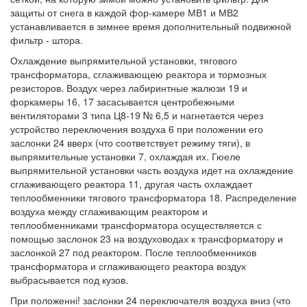
защиты от снега в каждой фор-камере МВ1 и МВ2
устанавливается в зимнее время дополнительный подвижной
фильтр - штора.
Охлаждение выпрямительной установки, тягового
трансформатора, сглаживающею реактора и тормозных
резисторов. Воздух через лабиринтные жалюзи 19 и
форкамеры 16, 17 засасывается центробежными
вентиляторами 3 типа Ц8-19 № 6,5 и нагнетается через
устройство переключения воздуха 6 при положении его
заслонки 24 вверх (что соответствует режиму тяги), в
выпрямительные установки 7, охлаждая их. Гюеле
выпрямительной установки часть воздуха идет на охлаждение
сглаживающего реактора 11, другая часть охлаждает
теплообменники тягового трансформатора 18. Распределение
воздуха между сглаживающим реактором и
теплообменниками трансформатора осуществляется с
помощью заслонок 23 на воздуховодах к трансформатору и
заслонкой 27 под реактором. После теплообменников
трансформатора и сглаживающего реактора воздух
выбрасывается под кузов.
При положенні! заслонки 24 переключателя воздуха вниз (что