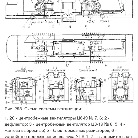
Рис. 295. Схема системы вентиляции:
1, 26 - центробежные вентиляторы Ц8-І9 № 7, 6; 2 -
дефлектор; 3 - центробежный вентилятор ЦЗ-19 № 6, 5; 4 -
жалюзи выбросные; 5 - блок тормозных резисторов, 6 -
устройство переключения воздуха УПВ-1; 7 - выпрямительная