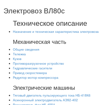
Электровоз ВЛ80с
Техническое описание
Назначение и техническая характеристика электровоза
Механическая часть
Общие сведения
Тележка
Кузов
Противоразгрузочное устройство
Гидравлические гасители
Привод скоростемера
Редуктор мотор-компрессора
Электрические машины
Тяговый двигатель пульсирующего тока НБ-418К6
Асинхронный электродвигатель АЭ92-402
Расщепитель фаз НБ-455А