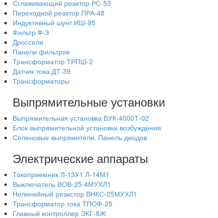
Сглаживающий реактор РС-53
Переходной реактор ПРА-48
Индуктивный шунт ИШ-95
Фильтр Ф-3
Дроссели
Панели фильтров
Трансформатор ТРПШ-2
Датчик тока ДТ-39
Трансформаторы
Выпрямительные установки
Выпрямительная установка ВУК-4000Т-02
Блок выпрямительной установки возбуждения
Селеновые выпрямители. Панель диодов
Электрические аппараты
Токоприемник Л-13У1 Л-14М1
Выключатель ВОВ-25-4МУХЛ1
Нелинейный резистор ВНКС-25МУХЛ1
Трансформатор тока ТПОФ-25
Главный контроллер ЭКГ-8Ж