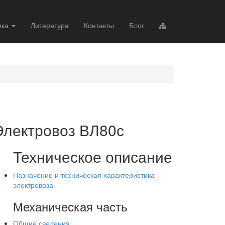
ика
Литература
Контакты
Блог
Электровоз ВЛ80с
Техническое описание
Назначение и техническая характеристика
электровоза
Механическая часть
Общие сведения