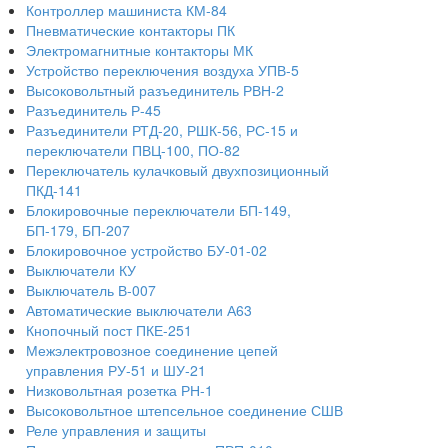
Контроллер машиниста КМ-84
Пневматические контакторы ПК
Электромагнитные контакторы МК
Устройство переключения воздуха УПВ-5
Высоковольтный разъединитель РВН-2
Разъединитель Р-45
Разъединители РТД-20, РШК-56, РС-15 и
переключатели ПВЦ-100, ПО-82
Переключатель кулачковый двухпозиционный
ПКД-141
Блокировочные переключатели БП-149,
БП-179, БП-207
Блокировочное устройство БУ-01-02
Выключатели КУ
Выключатель В-007
Автоматические выключатели А63
Кнопочный пост ПКЕ-251
Межэлектровозное соединение цепей
управления РУ-51 и ШУ-21
Низковольтная розетка РН-1
Высоковольтное штепсельное соединение СШВ
Реле управления и защиты