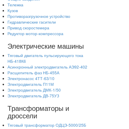
Тележка
Кузов
Противоразгрузочное устройство
Гидравлические гасители
Привод скоростемера
Редуктор мотор-компрессора
Электрические машины
Тяговый двигатель пульсирующего тока
НБ-418К6
Асинхронный электродвигатель АЭ92-402
Расщепитель фаз НБ-455А
Электронасос 4ТТ-63/10
Электродвигатель П11М
Электродвигатель ДМК-1/50
Электродвигатель ДВ-75УЗ
Трансформаторы и
дроссели
Тяговый трансформатор ОДЦЭ-5000/25Б