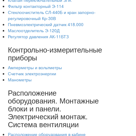
Клапан переключательный ЗПК
Фильтр контакторный Э-114
Стеклоочиститель СЛ-440Б и кран запорно-
регулировочный Кр-30В
Пневмоэлектрический датчик 418.000
Маслоотделитель Э-120Д
Регулятор давления АК-11БТЗ
Контрольно-измерительные
приборы
Амперметры и вольтметры
Счетчик электроэнергии
Манометры
Расположение
оборудования. Монтажные
блоки и панели.
Электрический монтаж.
Система вентиляции
Расположение оборудования в кабине