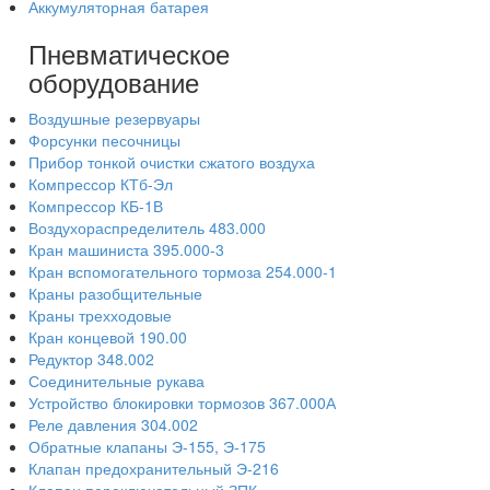
Аккумуляторная батарея
Пневматическое
оборудование
Воздушные резервуары
Форсунки песочницы
Прибор тонкой очистки сжатого воздуха
Компрессор КТб-Эл
Компрессор КБ-1В
Воздухораспределитель 483.000
Кран машиниста 395.000-3
Кран вспомогательного тормоза 254.000-1
Краны разобщительные
Краны трехходовые
Кран концевой 190.00
Редуктор 348.002
Соединительные рукава
Устройство блокировки тормозов 367.000А
Реле давления 304.002
Обратные клапаны Э-155, Э-175
Клапан предохранительный Э-216