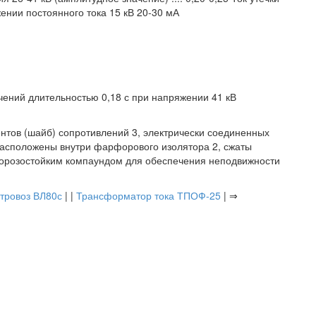
ении постоянного тока 15 кВ 20-30 мА
чений длительностью 0,18 с при напряжении 41 кВ
ментов (шайб) сопротивлений 3, электрически соединенных
асположены внутри фарфорового изолятора 2, сжаты
морозостойким компаундом для обеспечения неподвижности
тровоз ВЛ80с
| |
Трансформатор тока ТПОФ-25
| ⇒