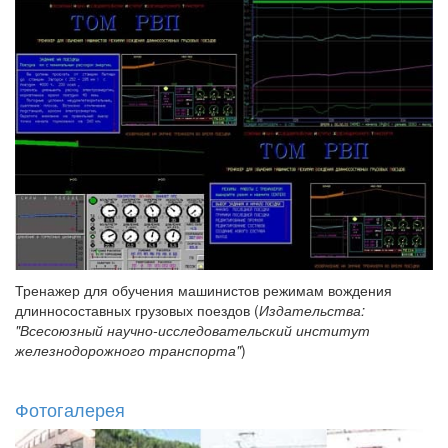
Тренажер для обучения машинистов режимам вождения
длинносоставных грузовых поездов (
Издательства:
"Всесоюзный научно-исследовательский институт
железнодорожного транспорта"
)
Фотогалерея