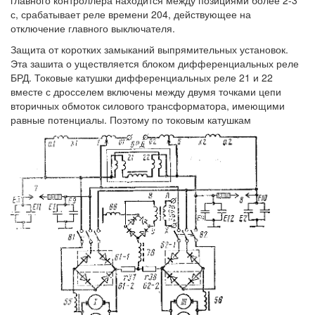
главного контроллера находится между позициями более 2-3
с, срабатывает реле времени 204, действующее на
отключение главного выключателя.
Защита от коротких замыканий выпрямительных установок.
Эта зашита о уществляется блоком дифференциальных реле
БРД. Токовые катушки дифференциальных реле 21 и 22
вместе с дросселем включены между двумя точками цепи
вторичных обмоток силового трансформатора, имеющими
равные потенциалы. Поэтому по токовым катушкам