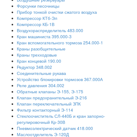
Форсунки песочницы
Прибор тонкой очистки сжатого воздуха
Компрессор КТб-Эл
Компрессор КБ-1В
Воздухораспределитель 483.000
Кран машиниста 395.000-3
Кран вспомогательного тормоза 254.000-1
Краны разобщительные
Краны трехходовые
Кран концевой 190.00
Редуктор 348.002
Соединительные рукава
Устройство блокировки тормозов 367.000А
Реле давления 304.002
Обратные клапаны Э-155, Э-175
Клапан предохранительный Э-216
Клапан переключательный ЗПК
Фильтр контакторный Э-114
Стеклоочиститель СЛ-440Б и кран запорно-
регулировочный Кр-30В
Пневмоэлектрический датчик 418.000
Маслоотделитель Э-120Д