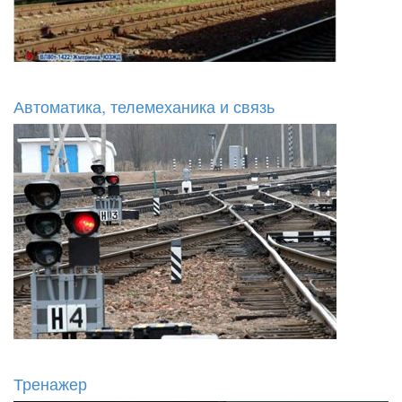
Автоматика, телемеханика и связь
Тренажер