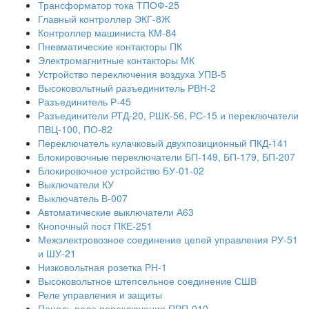
Трансформатор тока ТПОФ-25
Главный контроллер ЭКГ-8Ж
Контроллер машиниста КМ-84
Пневматические контакторы ПК
Электромагнитные контакторы МК
Устройство переключения воздуха УПВ-5
Высоковольтный разъединитель РВН-2
Разъединитель Р-45
Разъединители РТД-20, РШК-56, РС-15 и переключатели
ПВЦ-100, ПО-82
Переключатель кулачковый двухпозиционный ПКД-141
Блокировочные переключатели БП-149, БП-179, БП-207
Блокировочное устройство БУ-01-02
Выключатели КУ
Выключатель В-007
Автоматические выключатели А63
Кнопочный пост ПКЕ-251
Межэлектровозное соединение цепей управления РУ-51
и ШУ-21
Низковольтная розетка РН-1
Высоковольтное штепсельное соединение СШВ
Реле управления и защиты
Панель реле переключения ПРП-010