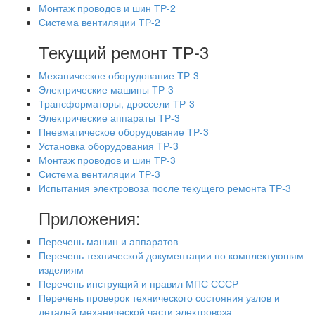
Монтаж проводов и шин ТР-2
Система вентиляции ТР-2
Текущий ремонт ТР-3
Механическое оборудование ТР-3
Электрические машины ТР-3
Трансформаторы, дроссели ТР-3
Электрические аппараты ТР-3
Пневматическое оборудование ТР-3
Установка оборудования ТР-3
Монтаж проводов и шин ТР-3
Система вентиляции ТР-3
Испытания электровоза после текущего ремонта ТР-3
Приложения:
Перечень машин и аппаратов
Перечень технической документации по комплектуюшям
изделиям
Перечень инструкций и правил МПС СССР
Перечень проверок технического состояния узлов и
деталей механической части электровоза