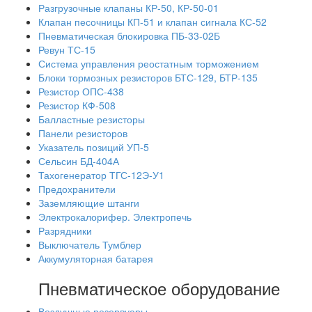
Разгрузочные клапаны КР-50, КР-50-01
Клапан песочницы КП-51 и клапан сигнала КС-52
Пневматическая блокировка ПБ-33-02Б
Ревун ТС-15
Система управления реостатным торможением
Блоки тормозных резисторов БТС-129, БТР-135
Резистор ОПС-438
Резистор КФ-508
Балластные резисторы
Панели резисторов
Указатель позиций УП-5
Сельсин БД-404А
Тахогенератор ТГС-12Э-У1
Предохранители
Заземляющие штанги
Электрокалорифер. Электропечь
Разрядники
Выключатель Тумблер
Аккумуляторная батарея
Пневматическое оборудование
Воздушные резервуары