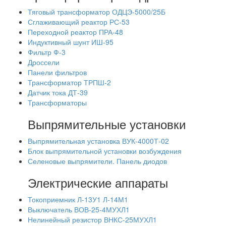
Тяговый трансформатор ОДЦЭ-5000/25Б
Сглаживающий реактор РС-53
Переходной реактор ПРА-48
Индуктивный шунт ИШ-95
Фильтр Ф-3
Дроссели
Панели фильтров
Трансформатор ТРПШ-2
Датчик тока ДТ-39
Трансформаторы
Выпрямительные установки
Выпрямительная установка ВУК-4000Т-02
Блок выпрямительной установки возбуждения
Селеновые выпрямители. Панель диодов
Электрические аппараты
Токоприемник Л-13У1 Л-14М1
Выключатель ВОВ-25-4МУХЛ1
Нелинейный резистор ВНКС-25МУХЛ1