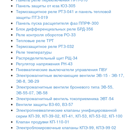
Панель защиты от юза ЮЗ-305
Термозащитное реле РТЗ-041 и панель тепловой
защиты ПТЗ-019
Панель пуска расщепителя фаз ППРФ-300
Блок дифференциальных реле БРД-356
Реле контроля оборотов РО-33
Тепловые реле ТРТ
Термозащитное реле РТЗ-032
Реле температуры
Распределительный щит РЩ-34
Регулятор напряжения РН-43
Пневматические выключатели управления ПВУ
Электромагнитные включающие вентили ЭВ-15 - ЭВ-17,
ЭВ-8, ЭВ-29
Электромагнитные вентили броневого типа ЭВ-55,
ЭВ-55-07, ЭВ-58
Электромагнитный вентиль токоприемника ЭВТ-54
Вентили защиты ВЗ-60, ВЗ-57
Электропневматические клапаны унифицированной
серии КП-39, КП-39-02, КП-41, КП-53, КП-53-02, КП-100
Клапан продувки КП-110-01
Электроблокировочные клапаны КПЭ-99, КПЭ-99 02