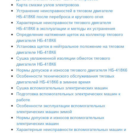
Карта смазки узлов электровоза
Устранение неисправностей в тяговом двигателе
НБ-418К6 после переброса и кругового огня
Характерные неисправности тягового двягателя
НБ-418К6 в эксплуатации и методы их устранения
Определение натяжения щеток иа коллектор тягового
двигателя НБ-418К6
Установка щеток в нейтральное положение на тяговом
двигателе НБ-418К6
Сушка увлажненной изоляции обмоток тягового
двигателя НБ-418К6
Нормы допусков и износов тягового двигателя НБ-418К6
Особенности технического обслуживания тяговых
двигателей НБ-418К6 в зимнее время
Сушка вспомогательных электрических машин
Подготовка вспомогательных электрических машин к
работе
Особенности эксплуатации вспомогательных
электрических машин зимой
Нормы допусков и износов вспомогательных
электрических машин
Характерные неисправности вспомогательных машин и