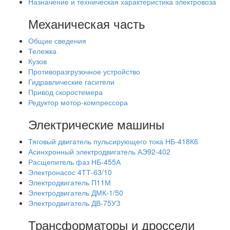
Назначение и техническая характеристика электровоза
Механическая часть
Общие сведения
Тележка
Кузов
Противоразгрузочное устройство
Гидравлические гасители
Привод скоростемера
Редуктор мотор-компрессора
Электрические машины
Тяговый двигатель пульсирующего тока НБ-418К6
Асинхронный электродвигатель АЭ92-402
Расщепитель фаз НБ-455А
Электронасос 4ТТ-63/10
Электродвигатель П11М
Электродвигатель ДМК-1/50
Электродвигатель ДВ-75УЗ
Трансформаторы и дроссели