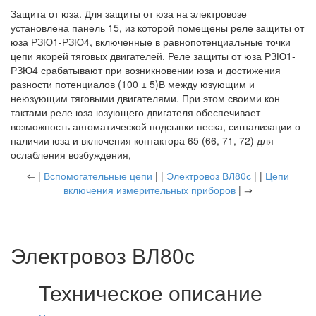
Защита от юза. Для защиты от юза на электровозе
установлена панель 15, из которой помещены реле защиты от
юза РЗЮ1-РЗЮ4, включенные в равнопотенциальные точки
цепи якорей тяговых двигателей. Реле защиты от юза РЗЮ1-
РЗЮ4 срабатывают при возникновении юза и достижения
разности потенциалов (100 ± 5)В между юзующим и
неюзующим тяговыми двигателями. При этом своими кон
тактами реле юза юзующего двигателя обеспечивает
возможность автоматической подсыпки песка, сигнализации о
наличии юза и включения контактора 65 (66, 71, 72) для
ослабления возбуждения,
⇐ |
Вспомогательные цепи
| |
Электровоз ВЛ80с
| |
Цепи
включения измерительных приборов
| ⇒
Электровоз ВЛ80с
Техническое описание