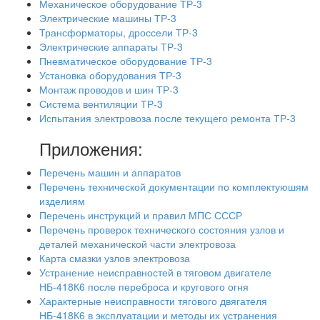
Механическое оборудование ТР-3
Электрические машины ТР-3
Трансформаторы, дроссели ТР-3
Электрические аппараты ТР-3
Пневматическое оборудование ТР-3
Установка оборудования ТР-3
Монтаж проводов и шин ТР-3
Система вентиляции ТР-3
Испытания электровоза после текущего ремонта ТР-3
Приложения:
Перечень машин и аппаратов
Перечень технической документации по комплектуюшям
изделиям
Перечень инструкций и правил МПС СССР
Перечень проверок технического состояния узлов и
деталей механической части электровоза
Карта смазки узлов электровоза
Устранение неисправностей в тяговом двигателе
НБ-418К6 после переброса и кругового огня
Характерные неисправности тягового двягателя
НБ-418К6 в эксплуатации и методы их устранения