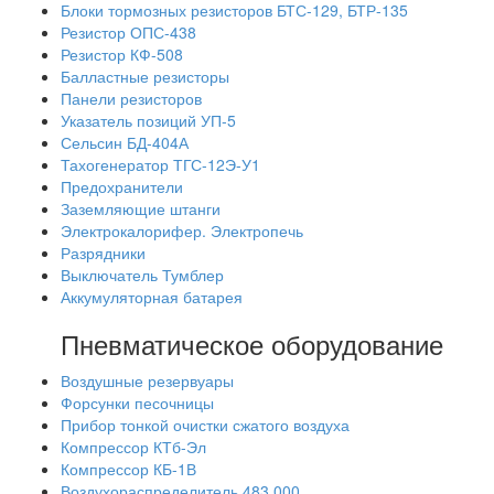
Блоки тормозных резисторов БТС-129, БТР-135
Резистор ОПС-438
Резистор КФ-508
Балластные резисторы
Панели резисторов
Указатель позиций УП-5
Сельсин БД-404А
Тахогенератор ТГС-12Э-У1
Предохранители
Заземляющие штанги
Электрокалорифер. Электропечь
Разрядники
Выключатель Тумблер
Аккумуляторная батарея
Пневматическое оборудование
Воздушные резервуары
Форсунки песочницы
Прибор тонкой очистки сжатого воздуха
Компрессор КТб-Эл
Компрессор КБ-1В
Воздухораспределитель 483.000