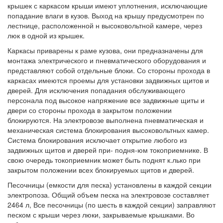
крышек с каркасом крыши имеют уплотнения, исключающие
попадание влаги в кузов. Выход на крышу предусмотрен по
лестнице, расположенной н высоковольтной камере, через
люк в одной из крышек.
Каркасы приварены к раме кузова, они предназначены для
монтажа электрического и пневматического оборудования и
представляют собой отдельные блоки. Со стороны прохода в
каркасах имеются проемы для установки задвижных щитов и
дверей. Для исключения попадания обслуживающего
персонала под высокое напряжение все задвижные щиты и
двери со стороны прохода в закрытом положении
блокируются. На электровозе выполнена пневматическая и
механическая система блокирования высоковольтных камер.
Система блокирования исключает открытие любого из
задвижных щитов и дверей при- подня-юм токоприемнике. В
свою очередь токоприемник может быть поднят к.лько при
закрытом положении всех блокируемых щитов и дверей.
Песочницы (емкости для песка) установлены в каждой секции
электропоза. Общий объем песка на электровозе составляет
2464 л, Все песочницы (по шесть в каждой секции) заправляют
песком с крыши через люки, закрываемые крышками. Во