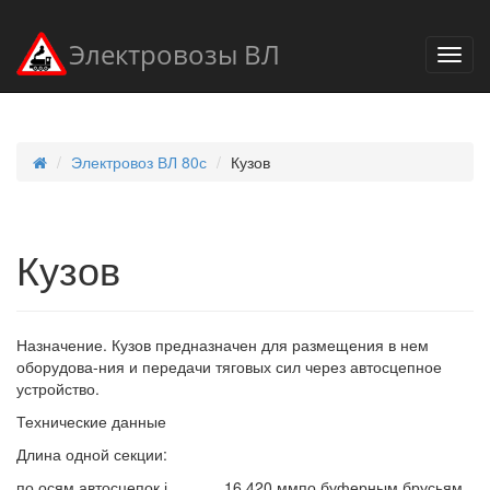
Электровозы ВЛ
Электровоз ВЛ 80с
Кузов
Кузов
Назначение. Кузов предназначен для размещения в нем
оборудова-ния и передачи тяговых сил через автосцепное
устройство.
Технические данные
Длина одной секции:
по осям автосцепок і............ 16 420 ммпо буферным брусьям