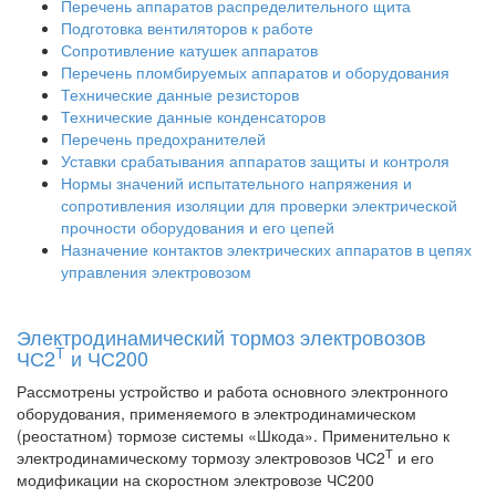
Перечень аппаратов распределительного щита
Подготовка вентиляторов к работе
Сопротивление катушек аппаратов
Перечень пломбируемых аппаратов и оборудования
Технические данные резисторов
Технические данные конденсаторов
Перечень предохранителей
Уставки срабатывания аппаратов защиты и контроля
Нормы значений испытательного напряжения и
сопротивления изоляции для проверки электрической
прочности оборудования и его цепей
Назначение контактов электрических аппаратов в цепях
управления электровозом
Электродинамический тормоз электровозов
Т
ЧС2
и ЧС200
Рассмотрены устройство и работа основного электронного
оборудования, применяемого в электродинамическом
(реостатном) тормозе системы «Шкода». Применительно к
Т
электродинамическому тормозу электровозов ЧС2
и его
модификации на скоростном электровозе ЧС200