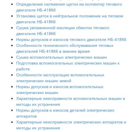
Определение натяжения щеток иа коллектор тягового
двигателя НБ-418К6
Установка щеток в нейтральное положение на тяговом
двигателе НБ-418К6
Сушка увлажненной изоляции обмоток тягового
двигателя НБ-418К6
Нормы допусков и износов тягового двигателя НБ-418К6
Особенности технического обслуживания тяговых
двигателей НБ-418К6 в зимнее время
Сушка вспомогательных электрических машин
Подготовка вспомогательных электрических машин к
работе
Особенности эксплуатации вспомогательных
электрических машин зимой
Нормы допусков и износов вспомогательных
электрических машин
Характерные неисправности вспомогательных машин и
методы их устранения
Нормы допусков и износов деталей электрических
аппаратов
Характерные неисправности электрических аппаратов и
методы их устранения