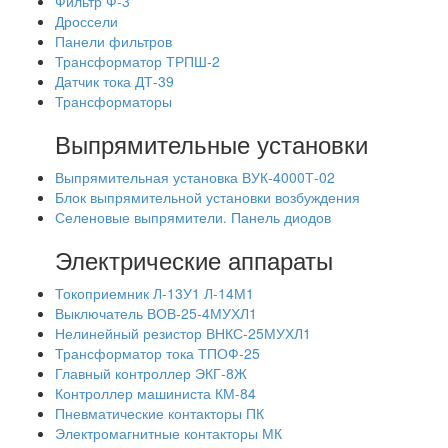
Фильтр Ф-3
Дроссели
Панели фильтров
Трансформатор ТРПШ-2
Датчик тока ДТ-39
Трансформаторы
Выпрямительные установки
Выпрямительная установка ВУК-4000Т-02
Блок выпрямительной установки возбуждения
Селеновые выпрямители. Панель диодов
Электрические аппараты
Токоприемник Л-13У1 Л-14М1
Выключатель ВОВ-25-4МУХЛ1
Нелинейный резистор ВНКС-25МУХЛ1
Трансформатор тока ТПОФ-25
Главный контроллер ЭКГ-8Ж
Контроллер машиниста КМ-84
Пневматические контакторы ПК
Электромагнитные контакторы МК