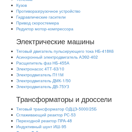
Кузов
Противоразгрузочное устройство
Гидравлические гасители
Привод скоростемера
Редуктор мотор-компрессора
Электрические машины
Тяговый двигатель пульсирующего тока НБ-418К6
Асинхронный электродвигатель АЭ92-402
Расщепитель фаз НБ-455А
Электронасос 4ТТ-63/10
Электродвигатель П11М
Электродвигатель ДМК-1/50
Электродвигатель ДВ-75УЗ
Трансформаторы и дроссели
Тяговый трансформатор ОДЦЭ-5000/25Б
Сглаживающий реактор РС-53
Переходной реактор ПРА-48
Индуктивный шунт ИШ-95