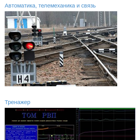
Автоматика, телемеханика и связь
Тренажер