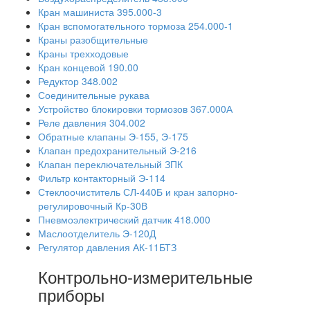
Кран машиниста 395.000-3
Кран вспомогательного тормоза 254.000-1
Краны разобщительные
Краны трехходовые
Кран концевой 190.00
Редуктор 348.002
Соединительные рукава
Устройство блокировки тормозов 367.000А
Реле давления 304.002
Обратные клапаны Э-155, Э-175
Клапан предохранительный Э-216
Клапан переключательный ЗПК
Фильтр контакторный Э-114
Стеклоочиститель СЛ-440Б и кран запорно-
регулировочный Кр-30В
Пневмоэлектрический датчик 418.000
Маслоотделитель Э-120Д
Регулятор давления АК-11БТЗ
Контрольно-измерительные
приборы