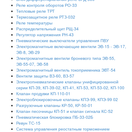
Реле контроля оборотов РО-33
Тепловые реле ТРТ
Термозащитное реле РТЗ-032
Реле температуры
Распределительный щит РЩ-34
Регулятор напряжения РН-43
Пневматические выключатели управления ПВУ
Электромагнитные включающие вентили ЭВ-15 - ЭВ-17,
ЭВ-8, ЭВ-29
Электромагнитные вентили броневого типа ЭВ-55,
ЭВ-55-07, ЭВ-58
Электромагнитный вентиль токоприемника ЭВТ-54
Вентили защиты ВЗ-60, ВЗ-57
Электропневматические клапаны унифицированной
серии КП-39, КП-39-02, КП-41, КП-53, КП-53-02, КП-100
Клапан продувки КП-110-01
Электроблокировочные клапаны КПЭ-99, КПЭ-99 02
Разгрузочные клапаны КР-50, КР-50-01
Клапан песочницы КП-51 и клапан сигнала КС-52
Пневматическая блокировка ПБ-33-02Б
Ревун ТС-15
Система управления реостатным торможением