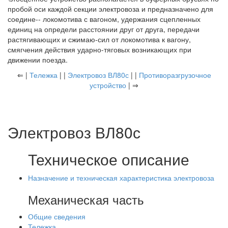
пробой оси каждой секции электровоза и предназначено для
соедине-- локомотива с вагоном, удержания сцепленных
единиц на определи расстоянии друг от друга, передачи
растягивающих и сжимаю-сил от локомотива к вагону,
смягчения действия ударно-тяговых возникающих при
движении поезда.
⇐ |
Тележка
| |
Электровоз ВЛ80с
| |
Противоразгрузочное
устройство
| ⇒
Электровоз ВЛ80с
Техническое описание
Назначение и техническая характеристика электровоза
Механическая часть
Общие сведения
Тележка