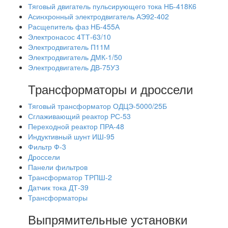
Тяговый двигатель пульсирующего тока НБ-418К6
Асинхронный электродвигатель АЭ92-402
Расщепитель фаз НБ-455А
Электронасос 4ТТ-63/10
Электродвигатель П11М
Электродвигатель ДМК-1/50
Электродвигатель ДВ-75УЗ
Трансформаторы и дроссели
Тяговый трансформатор ОДЦЭ-5000/25Б
Сглаживающий реактор РС-53
Переходной реактор ПРА-48
Индуктивный шунт ИШ-95
Фильтр Ф-3
Дроссели
Панели фильтров
Трансформатор ТРПШ-2
Датчик тока ДТ-39
Трансформаторы
Выпрямительные установки