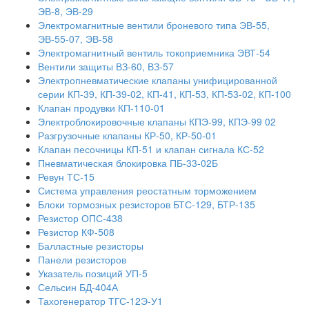
ЭВ-8, ЭВ-29
Электромагнитные вентили броневого типа ЭВ-55,
ЭВ-55-07, ЭВ-58
Электромагнитный вентиль токоприемника ЭВТ-54
Вентили защиты ВЗ-60, ВЗ-57
Электропневматические клапаны унифицированной
серии КП-39, КП-39-02, КП-41, КП-53, КП-53-02, КП-100
Клапан продувки КП-110-01
Электроблокировочные клапаны КПЭ-99, КПЭ-99 02
Разгрузочные клапаны КР-50, КР-50-01
Клапан песочницы КП-51 и клапан сигнала КС-52
Пневматическая блокировка ПБ-33-02Б
Ревун ТС-15
Система управления реостатным торможением
Блоки тормозных резисторов БТС-129, БТР-135
Резистор ОПС-438
Резистор КФ-508
Балластные резисторы
Панели резисторов
Указатель позиций УП-5
Сельсин БД-404А
Тахогенератор ТГС-12Э-У1