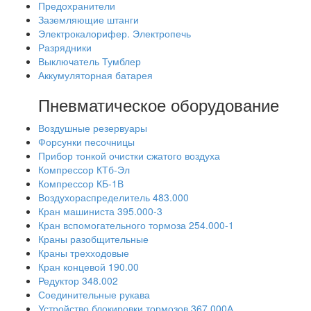
Предохранители
Заземляющие штанги
Электрокалорифер. Электропечь
Разрядники
Выключатель Тумблер
Аккумуляторная батарея
Пневматическое оборудование
Воздушные резервуары
Форсунки песочницы
Прибор тонкой очистки сжатого воздуха
Компрессор КТб-Эл
Компрессор КБ-1В
Воздухораспределитель 483.000
Кран машиниста 395.000-3
Кран вспомогательного тормоза 254.000-1
Краны разобщительные
Краны трехходовые
Кран концевой 190.00
Редуктор 348.002
Соединительные рукава
Устройство блокировки тормозов 367.000А