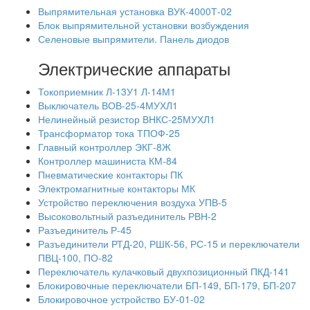
Выпрямительная установка ВУК-4000Т-02
Блок выпрямительной установки возбуждения
Селеновые выпрямители. Панель диодов
Электрические аппараты
Токоприемник Л-13У1 Л-14М1
Выключатель ВОВ-25-4МУХЛ1
Нелинейный резистор ВНКС-25МУХЛ1
Трансформатор тока ТПОФ-25
Главный контроллер ЭКГ-8Ж
Контроллер машиниста КМ-84
Пневматические контакторы ПК
Электромагнитные контакторы МК
Устройство переключения воздуха УПВ-5
Высоковольтный разъединитель РВН-2
Разъединитель Р-45
Разъединители РТД-20, РШК-56, РС-15 и переключатели
ПВЦ-100, ПО-82
Переключатель кулачковый двухпозиционный ПКД-141
Блокировочные переключатели БП-149, БП-179, БП-207
Блокировочное устройство БУ-01-02