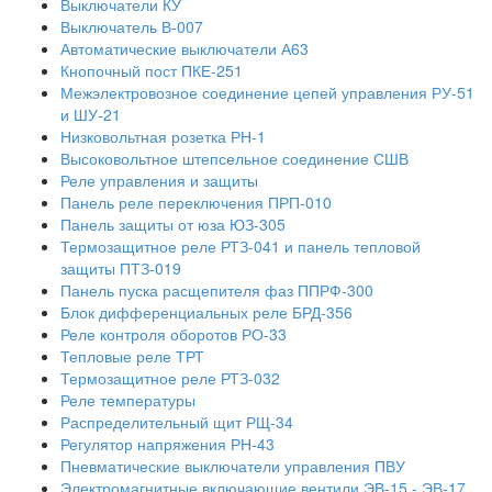
Выключатели КУ
Выключатель В-007
Автоматические выключатели А63
Кнопочный пост ПКЕ-251
Межэлектровозное соединение цепей управления РУ-51
и ШУ-21
Низковольтная розетка РН-1
Высоковольтное штепсельное соединение СШВ
Реле управления и защиты
Панель реле переключения ПРП-010
Панель защиты от юза ЮЗ-305
Термозащитное реле РТЗ-041 и панель тепловой
защиты ПТЗ-019
Панель пуска расщепителя фаз ППРФ-300
Блок дифференциальных реле БРД-356
Реле контроля оборотов РО-33
Тепловые реле ТРТ
Термозащитное реле РТЗ-032
Реле температуры
Распределительный щит РЩ-34
Регулятор напряжения РН-43
Пневматические выключатели управления ПВУ
Электромагнитные включающие вентили ЭВ-15 - ЭВ-17,