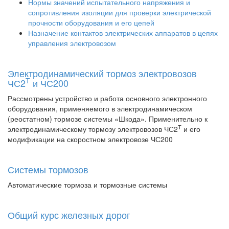
Нормы значений испытательного напряжения и
сопротивления изоляции для проверки электрической
прочности оборудования и его цепей
Назначение контактов электрических аппаратов в цепях
управления электровозом
Электродинамический тормоз электровозов
Т
ЧС2
и ЧС200
Рассмотрены устройство и работа основного электронного
оборудования, применяемого в электродинамическом
(реостатном) тормозе системы «Шкода». Применительно к
Т
электродинамическому тормозу электровозов ЧС2
и его
модификации на скоростном электровозе ЧС200
Системы тормозов
Автоматические тормоза и тормозные системы
Общий курс железных дорог