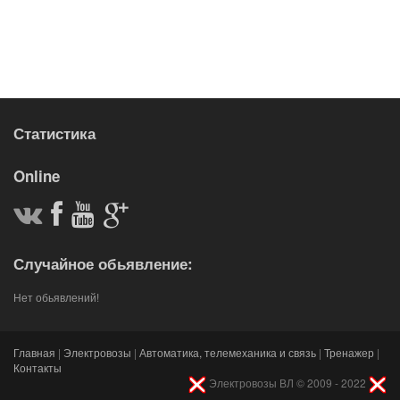
Статистика
Online
Случайное обьявление:
Нет обьявлений!
Главная
|
Электровозы
|
Автоматика, телемеханика и связь
|
Тренажер
|
Контакты
Электровозы ВЛ © 2009 - 2022