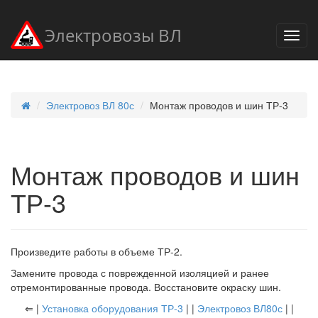
Электровозы ВЛ
Электровоз ВЛ 80с
Монтаж проводов и шин ТР-3
Монтаж проводов и шин
ТР-3
Произведите работы в объеме ТР-2.
Замените провода с поврежденной изоляцией и ранее
отремонтированные провода. Восстановите окраску шин.
⇐ |
Установка оборудования ТР-3
| |
Электровоз ВЛ80с
| |