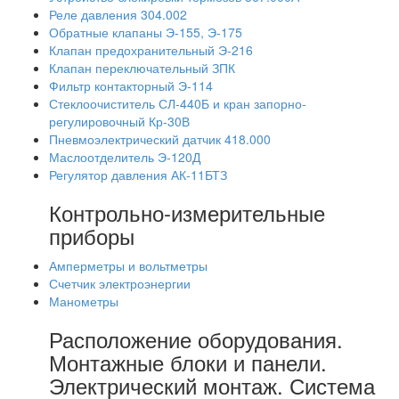
Реле давления 304.002
Обратные клапаны Э-155, Э-175
Клапан предохранительный Э-216
Клапан переключательный ЗПК
Фильтр контакторный Э-114
Стеклоочиститель СЛ-440Б и кран запорно-
регулировочный Кр-30В
Пневмоэлектрический датчик 418.000
Маслоотделитель Э-120Д
Регулятор давления АК-11БТЗ
Контрольно-измерительные
приборы
Амперметры и вольтметры
Счетчик электроэнергии
Манометры
Расположение оборудования.
Монтажные блоки и панели.
Электрический монтаж. Система