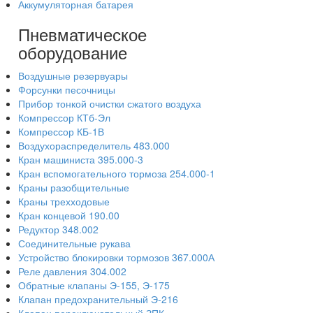
Аккумуляторная батарея
Пневматическое
оборудование
Воздушные резервуары
Форсунки песочницы
Прибор тонкой очистки сжатого воздуха
Компрессор КТб-Эл
Компрессор КБ-1В
Воздухораспределитель 483.000
Кран машиниста 395.000-3
Кран вспомогательного тормоза 254.000-1
Краны разобщительные
Краны трехходовые
Кран концевой 190.00
Редуктор 348.002
Соединительные рукава
Устройство блокировки тормозов 367.000А
Реле давления 304.002
Обратные клапаны Э-155, Э-175
Клапан предохранительный Э-216