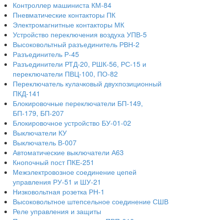
Контроллер машиниста КМ-84
Пневматические контакторы ПК
Электромагнитные контакторы МК
Устройство переключения воздуха УПВ-5
Высоковольтный разъединитель РВН-2
Разъединитель Р-45
Разъединители РТД-20, РШК-56, РС-15 и
переключатели ПВЦ-100, ПО-82
Переключатель кулачковый двухпозиционный
ПКД-141
Блокировочные переключатели БП-149,
БП-179, БП-207
Блокировочное устройство БУ-01-02
Выключатели КУ
Выключатель В-007
Автоматические выключатели А63
Кнопочный пост ПКЕ-251
Межэлектровозное соединение цепей
управления РУ-51 и ШУ-21
Низковольтная розетка РН-1
Высоковольтное штепсельное соединение СШВ
Реле управления и защиты