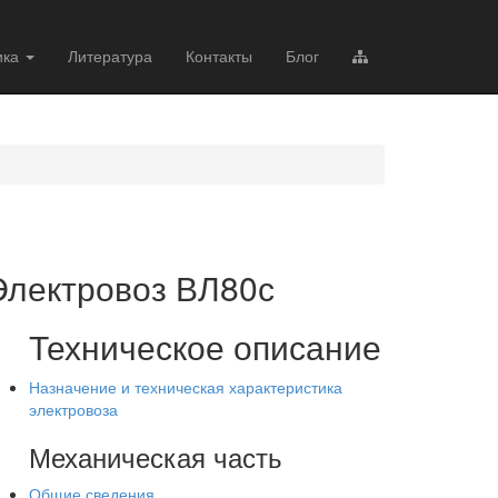
ика
Литература
Контакты
Блог
Электровоз ВЛ80с
Техническое описание
Назначение и техническая характеристика
электровоза
Механическая часть
Общие сведения