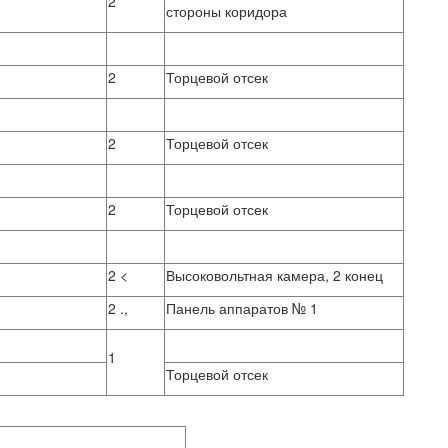
2
стороны коридора
2
Торцевой отсек
2
Торцевой отсек
2
Торцевой отсек
2 <
Высоковольтная камера, 2 конец
2 .,
Панель аппаратов № 1
1
Торцевой отсек