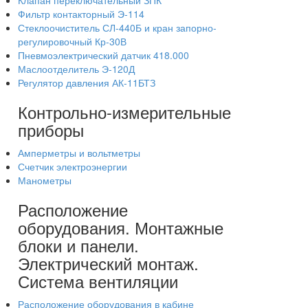
Клапан переключательный ЗПК
Фильтр контакторный Э-114
Стеклоочиститель СЛ-440Б и кран запорно-
регулировочный Кр-30В
Пневмоэлектрический датчик 418.000
Маслоотделитель Э-120Д
Регулятор давления АК-11БТЗ
Контрольно-измерительные
приборы
Амперметры и вольтметры
Счетчик электроэнергии
Манометры
Расположение
оборудования. Монтажные
блоки и панели.
Электрический монтаж.
Система вентиляции
Расположение оборудования в кабине