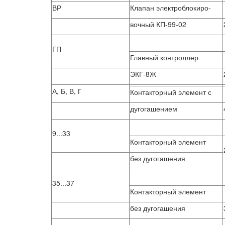
ВР
Клапан электроблокиро-
вочный КП-99-02
ГП
Главный контроллер
ЭКГ-8Ж
А, Б, В, Г
Контакторный элемент с
дугогашением
9...33
Контакторный элемент
без дугогашения
35...37
Контакторный элемент
без дугогашения