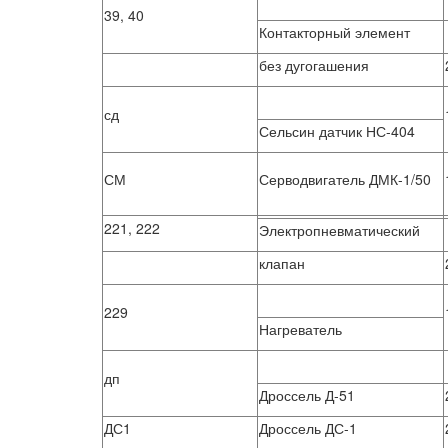
39, 40
Контакторный элемент
без дугогашения
сд
Сельсин датчик НС-404
СМ
Серводвигатель ДМК-1/50
221, 222
Электропневматический
клапан
229
Нагреватель
дп
Дроссель Д-51
ДС1
Дроссель ДС-1