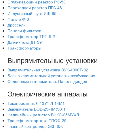
Сглаживающий реактор РС-53
Переходной реактор ПРА-48
Индуктивный шунт ИШ-95
Фильтр Ф-3
Дроссели
Панели фильтров
Трансформатор ТРПШ-2
Датчик тока ДТ-39
Трансформаторы
Выпрямительные установки
Выпрямительная установка ВУК-4000Т-02
Блок выпрямительной установки возбуждения
Селеновые выпрямители. Панель диодов
Электрические аппараты
Токоприемник Л-13У1 Л-14М1
Выключатель ВОВ-25-4МУХЛ1
Нелинейный резистор ВНКС-25МУХЛ1
Трансформатор тока ТПОФ-25
Главный контроллер ЭКГ-8Ж