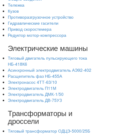
Тележка
Кузов
Противоразгрузочное устройство
Гидравлические гасители
Привод скоростемера
Редуктор мотор-компрессора
Электрические машины
Тяговый двигатель пульсирующего тока
НБ-418К6
Асинхронный электродвигатель АЭ92-402
Расщепитель фаз НБ-455А
Электронасос 4ТТ-63/10
Электродвигатель П11М
Электродвигатель ДМК-1/50
Электродвигатель ДВ-75УЗ
Трансформаторы и
дроссели
Тяговый трансформатор ОДЦЭ-5000/25Б