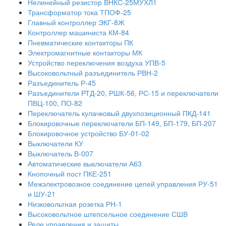
Нелинейный резистор ВНКС-25МУХЛ1
Трансформатор тока ТПОФ-25
Главный контроллер ЭКГ-8Ж
Контроллер машиниста КМ-84
Пневматические контакторы ПК
Электромагнитные контакторы МК
Устройство переключения воздуха УПВ-5
Высоковольтный разъединитель РВН-2
Разъединитель Р-45
Разъединители РТД-20, РШК-56, РС-15 и переключатели
ПВЦ-100, ПО-82
Переключатель кулачковый двухпозиционный ПКД-141
Блокировочные переключатели БП-149, БП-179, БП-207
Блокировочное устройство БУ-01-02
Выключатели КУ
Выключатель В-007
Автоматические выключатели А63
Кнопочный пост ПКЕ-251
Межэлектровозное соединение цепей управления РУ-51
и ШУ-21
Низковольтная розетка РН-1
Высоковольтное штепсельное соединение СШВ
Реле управления и защиты