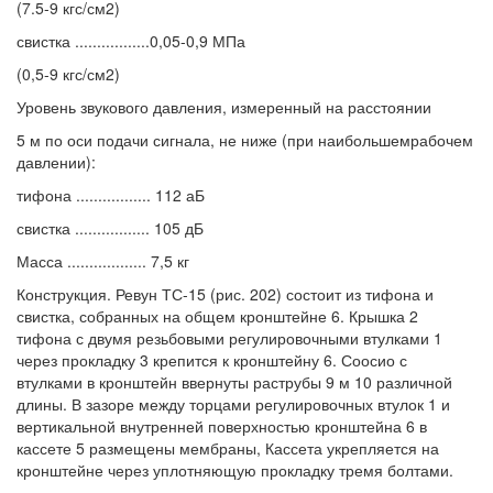
(7.5-9 кгс/см2)
свистка .................0,05-0,9 МПа
(0,5-9 кгс/см2)
Уровень звукового давления, измеренный на расстоянии
5 м по оси подачи сигнала, не ниже (при наибольшемрабочем
давлении):
тифона ................. 112 аБ
свистка ................. 105 дБ
Масса .................. 7,5 кг
Конструкция. Ревун ТС-15 (рис. 202) состоит из тифона и
свистка, собранных на общем кронштейне 6. Крышка 2
тифона с двумя резьбовыми регулировочными втулками 1
через прокладку 3 крепится к кронштейну 6. Соосио с
втулками в кронштейн ввернуты раструбы 9 м 10 различной
длины. В зазоре между торцами регулировочных втулок 1 и
вертикальной внутренней поверхностью кронштейна 6 в
кассете 5 размещены мембраны, Кассета укрепляется на
кронштейне через уплотняющую прокладку тремя болтами.