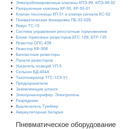
Электроблокировочные клапаны КПЭ-99, КПЭ-99 02
Разгрузочные клапаны КР-50, КР-50-01
Клапан песочницы КП-51 и клапан сигнала КС-52
Пневматическая блокировка ПБ-33-02Б
Ревун ТС-15
Система управления реостатным торможением
Блоки тормозных резисторов БТС-129, БТР-135
Резистор ОПС-438
Резистор КФ-508
Балластные резисторы
Панели резисторов
Указатель позиций УП-5
Сельсин БД-404А
Тахогенератор ТГС-12Э-У1
Предохранители
Заземляющие штанги
Электрокалорифер. Электропечь
Разрядники
Выключатель Тумблер
Аккумуляторная батарея
Пневматическое оборудование