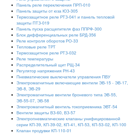
Панель реле переключения ПРП-010
Панель защиты от юза ЮЗ-305
Термозащитное реле РТЗ-041 и панель тепловой
защиты ПТЗ-019
Панель пуска расщепителя фаз ППРФ-300
Блок дифференциальных реле БРД-356
Реле контроля оборотов РО-33
Тепловые реле ТРТ
Термозащитное реле РТЗ-032
Реле температуры
Распределительный щит РЩ-34
Регулятор напряжения РН-43
Пневматические выключатели управления ПВУ
Электромагнитные включающие вентили ЭВ-15 - ЭВ-17,
ЭВ-8, ЭВ-29
Электромагнитные вентили броневого типа ЭВ-55,
ЭВ-55-07, ЭВ-58
Электромагнитный вентиль токоприемника ЭВТ-54
Вентили защиты ВЗ-60, ВЗ-57
Электропневматические клапаны унифицированной
серии КП-39, КП-39-02, КП-41, КП-53, КП-53-02, КП-100
Клапан продувки КП-110-01