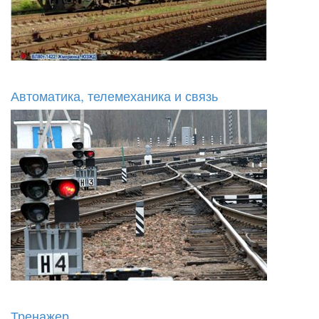
Автоматика, телемеханика и связь
Тренажер