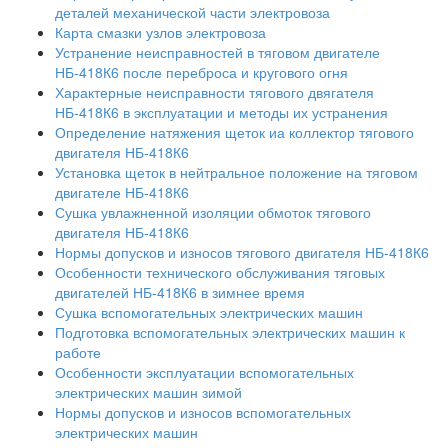
деталей механической части электровоза
Карта смазки узлов электровоза
Устранение неисправностей в тяговом двигателе
НБ-418К6 после переброса и кругового огня
Характерные неисправности тягового двягателя
НБ-418К6 в эксплуатации и методы их устранения
Определение натяжения щеток иа коллектор тягового
двигателя НБ-418К6
Установка щеток в нейтральное положение на тяговом
двигателе НБ-418К6
Сушка увлажненной изоляции обмоток тягового
двигателя НБ-418К6
Нормы допусков и износов тягового двигателя НБ-418К6
Особенности технического обслуживания тяговых
двигателей НБ-418К6 в зимнее время
Сушка вспомогательных электрических машин
Подготовка вспомогательных электрических машин к
работе
Особенности эксплуатации вспомогательных
электрических машин зимой
Нормы допусков и износов вспомогательных
электрических машин