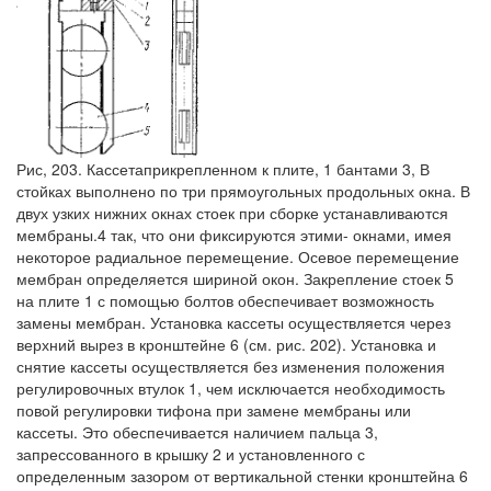
Рис, 203. Кассетаприкрепленном к плите, 1 бантами 3, В
стойках выполнено по три прямоугольных продольных окна. В
двух узких нижних окнах стоек при сборке устанавливаются
мембраны.4 так, что они фиксируются этими- окнами, имея
некоторое радиальное перемещение. Осевое перемещение
мембран определяется шириной окон. Закрепление стоек 5
на плите 1 с помощью болтов обеспечивает возможность
замены мембран. Установка кассеты осуществляется через
верхний вырез в кронштейне 6 (см. рис. 202). Установка и
снятие кассеты осуществляется без изменения положения
регулировочных втулок 1, чем исключается необходимость
повой регулировки тифона при замене мембраны или
кассеты. Это обеспечивается наличием пальца 3,
запрессованного в крышку 2 и установленного с
определенным зазором от вертикальной стенки кронштейна 6