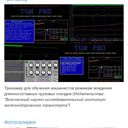
Тренажер для обучения машинистов режимам вождения
длинносоставных грузовых поездов (
Издательства:
"Всесоюзный научно-исследовательский институт
железнодорожного транспорта"
)
Фотогалерея