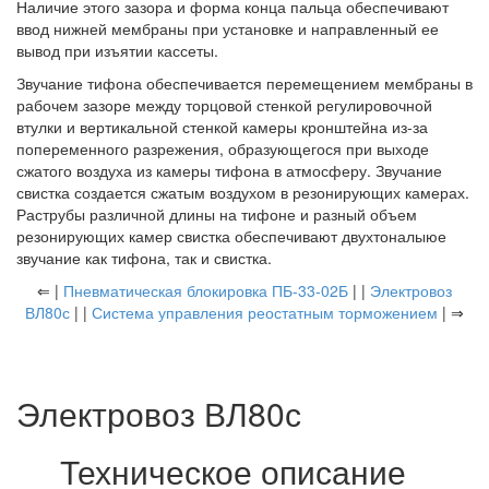
Наличие этого зазора и форма конца пальца обеспечивают
ввод нижней мембраны при установке и направленный ее
вывод при изъятии кассеты.
Звучание тифона обеспечивается перемещением мембраны в
рабочем зазоре между торцовой стенкой регулировочной
втулки и вертикальной стенкой камеры кронштейна из-за
попеременного разрежения, образующегося при выходе
сжатого воздуха из камеры тифона в атмосферу. Звучание
свистка создается сжатым воздухом в резонирующих камерах.
Раструбы различной длины на тифоне и разный объем
резонирующих камер свистка обеспечивают двухтоналыюе
звучание как тифона, так и свистка.
⇐ |
Пневматическая блокировка ПБ-33-02Б
| |
Электровоз
ВЛ80с
| |
Система управления реостатным торможением
| ⇒
Электровоз ВЛ80с
Техническое описание