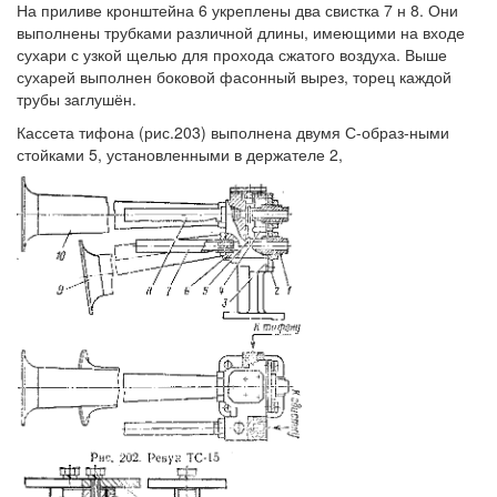
На приливе кронштейна 6 укреплены два свистка 7 н 8. Они
выполнены трубками различной длины, имеющими на входе
сухари с узкой щелью для прохода сжатого воздуха. Выше
сухарей выполнен боковой фасонный вырез, торец каждой
трубы заглушён.
Кассета тифона (рис.203) выполнена двумя С-образ-ными
стойками 5, установленными в держателе 2,