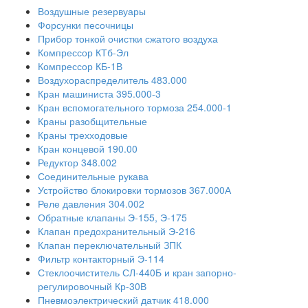
Воздушные резервуары
Форсунки песочницы
Прибор тонкой очистки сжатого воздуха
Компрессор КТб-Эл
Компрессор КБ-1В
Воздухораспределитель 483.000
Кран машиниста 395.000-3
Кран вспомогательного тормоза 254.000-1
Краны разобщительные
Краны трехходовые
Кран концевой 190.00
Редуктор 348.002
Соединительные рукава
Устройство блокировки тормозов 367.000А
Реле давления 304.002
Обратные клапаны Э-155, Э-175
Клапан предохранительный Э-216
Клапан переключательный ЗПК
Фильтр контакторный Э-114
Стеклоочиститель СЛ-440Б и кран запорно-
регулировочный Кр-30В
Пневмоэлектрический датчик 418.000