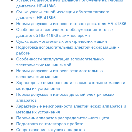
двигателе НБ-418К6
Сушка увлажненной изоляции обмоток тягового
двигателя НБ-418К6
Нормы допусков и износов тягового двигателя НБ-418К6
Особенности технического обслуживания тяговых
двигателей НБ-418К6 в зимнее время
Сушка вспомогательных электрических машин
Подготовка вспомогательных электрических машин к
работе
Особенности эксплуатации вспомогательных
электрических машин зимой
Нормы допусков и износов вспомогательных
электрических машин
Характерные неисправности вспомогательных машин и
методы их устранения
Нормы допусков и износов деталей электрических
аппаратов
Характерные неисправности электрических аппаратов и
методы их устранения
Перечень аппаратов распределительного щита
Подготовка вентиляторов к работе
Сопротивление катушек аппаратов