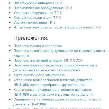
Электрические аппараты ТР-3
Пневматическое оборудование ТР-3
Установка оборудования ТР-3
Монтаж проводов и шин ТР-3
Система вентиляции ТР-3
Испытания электровоза после текущего ремонта ТР-3
Приложения:
Перечень машин и аппаратов
Перечень технической документации по комплектуюшям
изделиям
Перечень инструкций и правил МПС СССР
Перечень проверок технического состояния узлов и
деталей механической части электровоза
Карта смазки узлов электровоза
Устранение неисправностей в тяговом двигателе
НБ-418К6 после переброса и кругового огня
Характерные неисправности тягового двягателя
НБ-418К6 в эксплуатации и методы их устранения
Определение натяжения щеток иа коллектор тягового
двигателя НБ-418К6
Установка щеток в нейтральное положение на тяговом