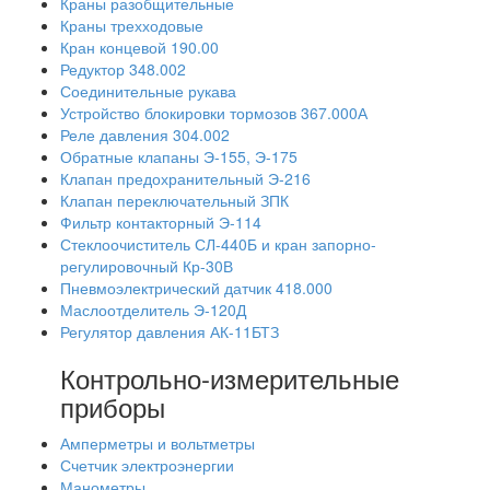
Краны разобщительные
Краны трехходовые
Кран концевой 190.00
Редуктор 348.002
Соединительные рукава
Устройство блокировки тормозов 367.000А
Реле давления 304.002
Обратные клапаны Э-155, Э-175
Клапан предохранительный Э-216
Клапан переключательный ЗПК
Фильтр контакторный Э-114
Стеклоочиститель СЛ-440Б и кран запорно-
регулировочный Кр-30В
Пневмоэлектрический датчик 418.000
Маслоотделитель Э-120Д
Регулятор давления АК-11БТЗ
Контрольно-измерительные
приборы
Амперметры и вольтметры
Счетчик электроэнергии
Манометры