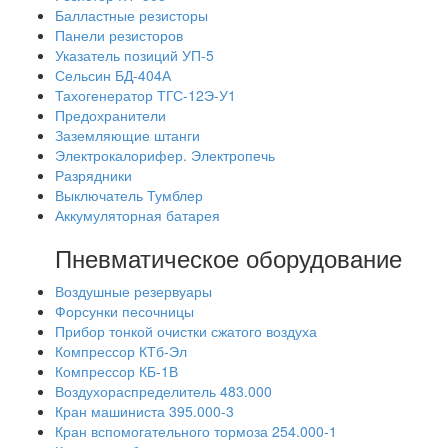
Балластные резисторы
Панели резисторов
Указатель позиций УП-5
Сельсин БД-404А
Тахогенератор ТГС-12Э-У1
Предохранители
Заземляющие штанги
Электрокалорифер. Электропечь
Разрядники
Выключатель Тумблер
Аккумуляторная батарея
Пневматическое оборудование
Воздушные резервуары
Форсунки песочницы
Прибор тонкой очистки сжатого воздуха
Компрессор КТб-Эл
Компрессор КБ-1В
Воздухораспределитель 483.000
Кран машиниста 395.000-3
Кран вспомогательного тормоза 254.000-1