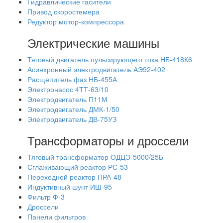
Гидравлические гасители
Привод скоростемера
Редуктор мотор-компрессора
Электрические машины
Тяговый двигатель пульсирующего тока НБ-418К6
Асинхронный электродвигатель АЭ92-402
Расщепитель фаз НБ-455А
Электронасос 4ТТ-63/10
Электродвигатель П11М
Электродвигатель ДМК-1/50
Электродвигатель ДВ-75УЗ
Трансформаторы и дроссели
Тяговый трансформатор ОДЦЭ-5000/25Б
Сглаживающий реактор РС-53
Переходной реактор ПРА-48
Индуктивный шунт ИШ-95
Фильтр Ф-3
Дроссели
Панели фильтров