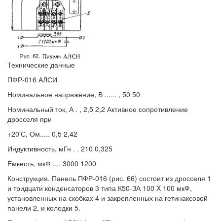
Технические данные
ПФР-016 АЛСИ
Номинальное напряжение, В ...... , 50 50
Номинальный ток, А . , 2,5 2,2 Активное сопротивление
дросселя при
+20'С, Ом..... 0,5 2,42
Индуктивность, мГн . . 210 0,325
Емкесть, мкФ .... 3000 1200
Конструкция. Панель ПФР-016 (рис. 66) состоит из дросселя 1
и тридцати конденсаторов 3 типа К50-ЗА 100 X 100 мкФ,
установленных на скобках 4 и закрепленных на гетинаксовой
панели 2, и колодки 5.