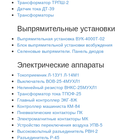
Трансформатор ТРПШ-2
Датчик тока ДТ-39
Трансформаторы
Выпрямительные установки
Выпрямительная установка ВУК-4000Т-02
Блок выпрямительной установки возбуждения
Селеновые выпрямители. Панель диодов
Электрические аппараты
Токоприемник Л-13У1 Л-14М1
Выключатель ВОВ-25-4МУХЛ1
Нелинейный резистор ВНКС-25МУХЛ1
Трансформатор тока ТПОФ-25
Главный контроллер ЭКГ-8Ж
Контроллер машиниста КМ-84
Пневматические контакторы ПК
Электромагнитные контакторы МК
Устройство переключения воздуха УПВ-5
Высоковольтный разъединитель РВН-2
Разъединитель Р-45