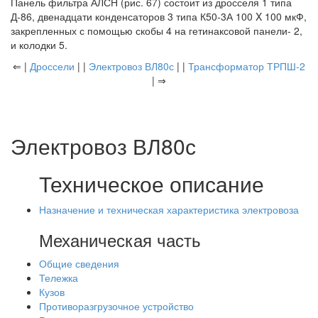
Панель фильтра АЛСН (рис. 67) состоит из дросселя 1 типа
Д-86, двенадцати конденсаторов 3 типа К50-3А 100 X 100 мкФ,
закрепленных с помощью скобы 4 на гетинаксовой панели- 2,
и колодки 5.
⇐ |
Дроссели
| |
Электровоз ВЛ80с
| |
Трансформатор ТРПШ-2
| ⇒
Электровоз ВЛ80с
Техническое описание
Назначение и техническая характеристика электровоза
Механическая часть
Общие сведения
Тележка
Кузов
Противоразгрузочное устройство