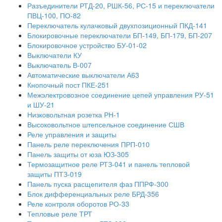
Разъединители РТД-20, РШК-56, РС-15 и переключатели
ПВЦ-100, ПО-82
Переключатель кулачковый двухпозиционный ПКД-141
Блокировочные переключатели БП-149, БП-179, БП-207
Блокировочное устройство БУ-01-02
Выключатели КУ
Выключатель В-007
Автоматические выключатели А63
Кнопочный пост ПКЕ-251
Межэлектровозное соединение цепей управления РУ-51
и ШУ-21
Низковольтная розетка РН-1
Высоковольтное штепсельное соединение СШВ
Реле управления и защиты
Панель реле переключения ПРП-010
Панель защиты от юза ЮЗ-305
Термозащитное реле РТЗ-041 и панель тепловой
защиты ПТЗ-019
Панель пуска расщепителя фаз ППРФ-300
Блок дифференциальных реле БРД-356
Реле контроля оборотов РО-33
Тепловые реле ТРТ