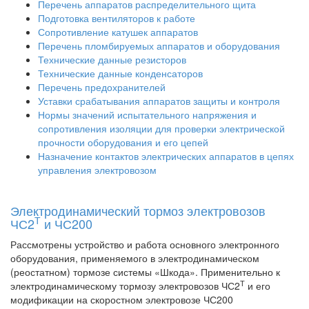
Перечень аппаратов распределительного щита
Подготовка вентиляторов к работе
Сопротивление катушек аппаратов
Перечень пломбируемых аппаратов и оборудования
Технические данные резисторов
Технические данные конденсаторов
Перечень предохранителей
Уставки срабатывания аппаратов защиты и контроля
Нормы значений испытательного напряжения и
сопротивления изоляции для проверки электрической
прочности оборудования и его цепей
Назначение контактов электрических аппаратов в цепях
управления электровозом
Электродинамический тормоз электровозов
Т
ЧС2
и ЧС200
Рассмотрены устройство и работа основного электронного
оборудования, применяемого в электродинамическом
(реостатном) тормозе системы «Шкода». Применительно к
Т
электродинамическому тормозу электровозов ЧС2
и его
модификации на скоростном электровозе ЧС200