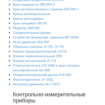
Кран машиниста 395.000-3
Кран вспомогательного тормоза 254.000-1
Краны разобщительные
Краны трехходовые
Кран концевой 190.00
Редуктор 348.002
Соединительные рукава
Устройство блокировки тормозов 367.000А
Реле давления 304.002
Обратные клапаны Э-155, Э-175
Клапан предохранительный Э-216
Клапан переключательный ЗПК
Фильтр контакторный Э-114
Стеклоочиститель СЛ-440Б и кран запорно-
регулировочный Кр-30В
Пневмоэлектрический датчик 418.000
Маслоотделитель Э-120Д
Регулятор давления АК-11БТЗ
Контрольно-измерительные
приборы