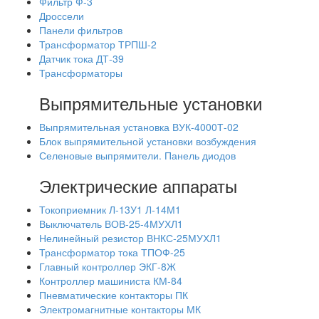
Фильтр Ф-3
Дроссели
Панели фильтров
Трансформатор ТРПШ-2
Датчик тока ДТ-39
Трансформаторы
Выпрямительные установки
Выпрямительная установка ВУК-4000Т-02
Блок выпрямительной установки возбуждения
Селеновые выпрямители. Панель диодов
Электрические аппараты
Токоприемник Л-13У1 Л-14М1
Выключатель ВОВ-25-4МУХЛ1
Нелинейный резистор ВНКС-25МУХЛ1
Трансформатор тока ТПОФ-25
Главный контроллер ЭКГ-8Ж
Контроллер машиниста КМ-84
Пневматические контакторы ПК
Электромагнитные контакторы МК