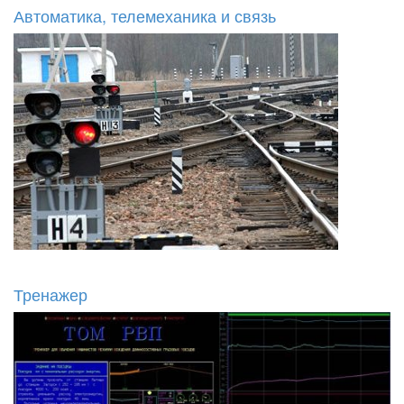
Автоматика, телемеханика и связь
Тренажер