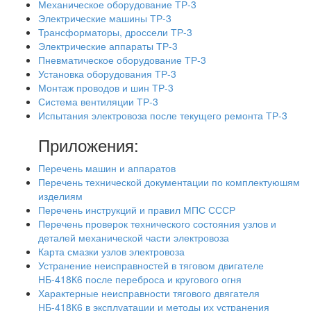
Механическое оборудование ТР-3
Электрические машины ТР-3
Трансформаторы, дроссели ТР-3
Электрические аппараты ТР-3
Пневматическое оборудование ТР-3
Установка оборудования ТР-3
Монтаж проводов и шин ТР-3
Система вентиляции ТР-3
Испытания электровоза после текущего ремонта ТР-3
Приложения:
Перечень машин и аппаратов
Перечень технической документации по комплектуюшям
изделиям
Перечень инструкций и правил МПС СССР
Перечень проверок технического состояния узлов и
деталей механической части электровоза
Карта смазки узлов электровоза
Устранение неисправностей в тяговом двигателе
НБ-418К6 после переброса и кругового огня
Характерные неисправности тягового двягателя
НБ-418К6 в эксплуатации и методы их устранения