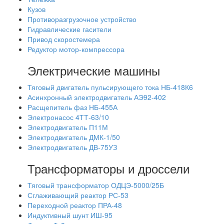
Кузов
Противоразгрузочное устройство
Гидравлические гасители
Привод скоростемера
Редуктор мотор-компрессора
Электрические машины
Тяговый двигатель пульсирующего тока НБ-418К6
Асинхронный электродвигатель АЭ92-402
Расщепитель фаз НБ-455А
Электронасос 4ТТ-63/10
Электродвигатель П11М
Электродвигатель ДМК-1/50
Электродвигатель ДВ-75УЗ
Трансформаторы и дроссели
Тяговый трансформатор ОДЦЭ-5000/25Б
Сглаживающий реактор РС-53
Переходной реактор ПРА-48
Индуктивный шунт ИШ-95