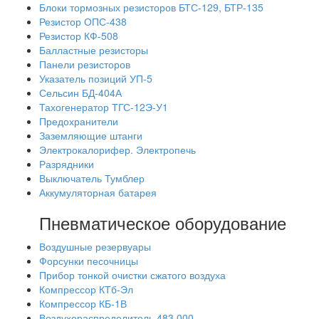
Блоки тормозных резисторов БТС-129, БТР-135
Резистор ОПС-438
Резистор КФ-508
Балластные резисторы
Панели резисторов
Указатель позиций УП-5
Сельсин БД-404А
Тахогенератор ТГС-12Э-У1
Предохранители
Заземляющие штанги
Электрокалорифер. Электропечь
Разрядники
Выключатель Тумблер
Аккумуляторная батарея
Пневматическое оборудование
Воздушные резервуары
Форсунки песочницы
Прибор тонкой очистки сжатого воздуха
Компрессор КТб-Эл
Компрессор КБ-1В
Воздухораспределитель 483.000