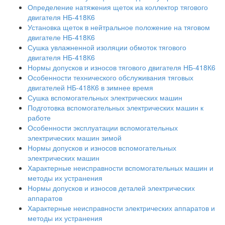
Определение натяжения щеток иа коллектор тягового
двигателя НБ-418К6
Установка щеток в нейтральное положение на тяговом
двигателе НБ-418К6
Сушка увлажненной изоляции обмоток тягового
двигателя НБ-418К6
Нормы допусков и износов тягового двигателя НБ-418К6
Особенности технического обслуживания тяговых
двигателей НБ-418К6 в зимнее время
Сушка вспомогательных электрических машин
Подготовка вспомогательных электрических машин к
работе
Особенности эксплуатации вспомогательных
электрических машин зимой
Нормы допусков и износов вспомогательных
электрических машин
Характерные неисправности вспомогательных машин и
методы их устранения
Нормы допусков и износов деталей электрических
аппаратов
Характерные неисправности электрических аппаратов и
методы их устранения