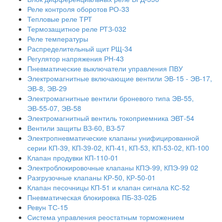
Реле контроля оборотов РО-33
Тепловые реле ТРТ
Термозащитное реле РТЗ-032
Реле температуры
Распределительный щит РЩ-34
Регулятор напряжения РН-43
Пневматические выключатели управления ПВУ
Электромагнитные включающие вентили ЭВ-15 - ЭВ-17,
ЭВ-8, ЭВ-29
Электромагнитные вентили броневого типа ЭВ-55,
ЭВ-55-07, ЭВ-58
Электромагнитный вентиль токоприемника ЭВТ-54
Вентили защиты ВЗ-60, ВЗ-57
Электропневматические клапаны унифицированной
серии КП-39, КП-39-02, КП-41, КП-53, КП-53-02, КП-100
Клапан продувки КП-110-01
Электроблокировочные клапаны КПЭ-99, КПЭ-99 02
Разгрузочные клапаны КР-50, КР-50-01
Клапан песочницы КП-51 и клапан сигнала КС-52
Пневматическая блокировка ПБ-33-02Б
Ревун ТС-15
Система управления реостатным торможением