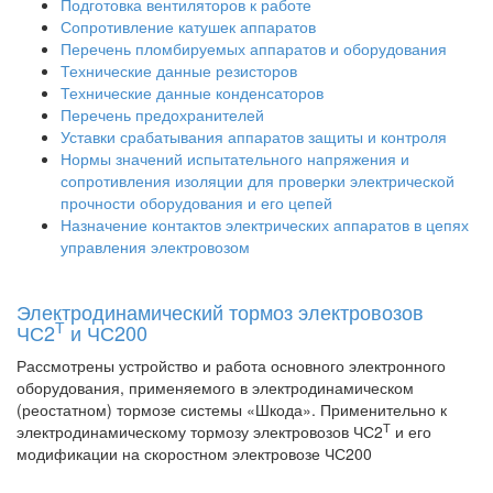
Подготовка вентиляторов к работе
Сопротивление катушек аппаратов
Перечень пломбируемых аппаратов и оборудования
Технические данные резисторов
Технические данные конденсаторов
Перечень предохранителей
Уставки срабатывания аппаратов защиты и контроля
Нормы значений испытательного напряжения и
сопротивления изоляции для проверки электрической
прочности оборудования и его цепей
Назначение контактов электрических аппаратов в цепях
управления электровозом
Электродинамический тормоз электровозов
Т
ЧС2
и ЧС200
Рассмотрены устройство и работа основного электронного
оборудования, применяемого в электродинамическом
(реостатном) тормозе системы «Шкода». Применительно к
Т
электродинамическому тормозу электровозов ЧС2
и его
модификации на скоростном электровозе ЧС200