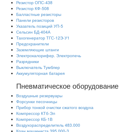
Резистор ОПС-438
Резистор КФ-508
Балластные резисторы
Панели резисторов
Указатель позиций УП-5
Сельсин БД-404А
Тахогенератор ТГС-12Э-У1
Предохранители
Заземляющие штанги
Электрокалорифер. Электропечь
Разрядники
Выключатель Тумблер
Аккумуляторная батарея
Пневматическое оборудование
Воздушные резервуары
Форсунки песочницы
Прибор тонкой очистки сжатого воздуха
Компрессор КТб-Эл
Компрессор КБ-1В
Воздухораспределитель 483.000
Кран машиниста 395.000-3