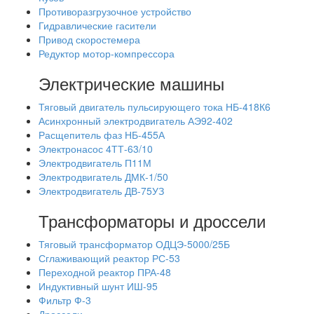
Противоразгрузочное устройство
Гидравлические гасители
Привод скоростемера
Редуктор мотор-компрессора
Электрические машины
Тяговый двигатель пульсирующего тока НБ-418К6
Асинхронный электродвигатель АЭ92-402
Расщепитель фаз НБ-455А
Электронасос 4ТТ-63/10
Электродвигатель П11М
Электродвигатель ДМК-1/50
Электродвигатель ДВ-75УЗ
Трансформаторы и дроссели
Тяговый трансформатор ОДЦЭ-5000/25Б
Сглаживающий реактор РС-53
Переходной реактор ПРА-48
Индуктивный шунт ИШ-95
Фильтр Ф-3