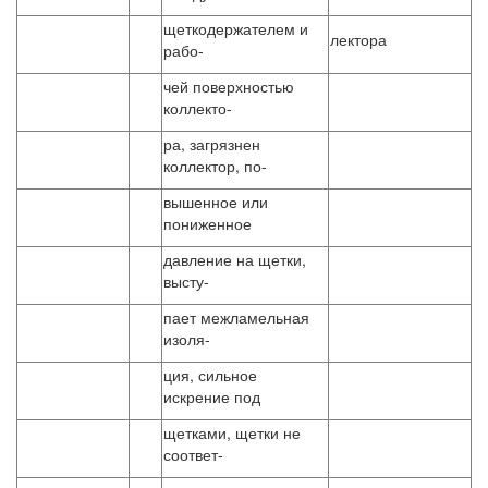
щеткодержателем и
лектора
рабо-
чей поверхностью
коллекто-
ра, загрязнен
коллектор, по-
вышенное или
пониженное
давление на щетки,
высту-
пает межламельная
изоля-
ция, сильное
искрение под
щетками, щетки не
соответ-