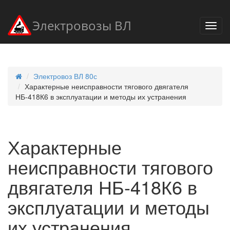
Электровозы ВЛ
Электровоз ВЛ 80с
Характерные неисправности тягового двягателя
НБ-418К6 в эксплуатации и методы их устранения
Характерные
неисправности тягового
двягателя НБ-418К6 в
эксплуатации и методы
их устранения