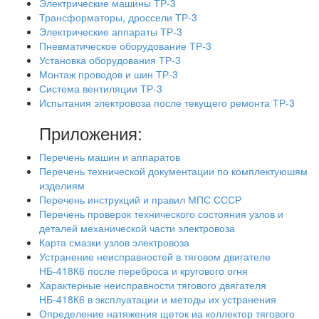
Электрические машины ТР-3
Трансформаторы, дроссели ТР-3
Электрические аппараты ТР-3
Пневматическое оборудование ТР-3
Установка оборудования ТР-3
Монтаж проводов и шин ТР-3
Система вентиляции ТР-3
Испытания электровоза после текущего ремонта ТР-3
Приложения:
Перечень машин и аппаратов
Перечень технической документации по комплектуюшям
изделиям
Перечень инструкций и правил МПС СССР
Перечень проверок технического состояния узлов и
деталей механической части электровоза
Карта смазки узлов электровоза
Устранение неисправностей в тяговом двигателе
НБ-418К6 после переброса и кругового огня
Характерные неисправности тягового двягателя
НБ-418К6 в эксплуатации и методы их устранения
Определение натяжения щеток иа коллектор тягового