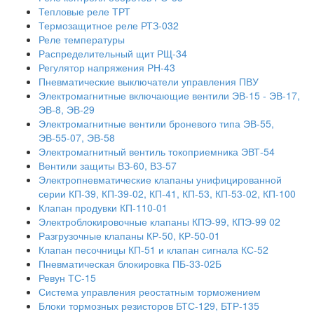
Тепловые реле ТРТ
Термозащитное реле РТЗ-032
Реле температуры
Распределительный щит РЩ-34
Регулятор напряжения РН-43
Пневматические выключатели управления ПВУ
Электромагнитные включающие вентили ЭВ-15 - ЭВ-17,
ЭВ-8, ЭВ-29
Электромагнитные вентили броневого типа ЭВ-55,
ЭВ-55-07, ЭВ-58
Электромагнитный вентиль токоприемника ЭВТ-54
Вентили защиты ВЗ-60, ВЗ-57
Электропневматические клапаны унифицированной
серии КП-39, КП-39-02, КП-41, КП-53, КП-53-02, КП-100
Клапан продувки КП-110-01
Электроблокировочные клапаны КПЭ-99, КПЭ-99 02
Разгрузочные клапаны КР-50, КР-50-01
Клапан песочницы КП-51 и клапан сигнала КС-52
Пневматическая блокировка ПБ-33-02Б
Ревун ТС-15
Система управления реостатным торможением
Блоки тормозных резисторов БТС-129, БТР-135