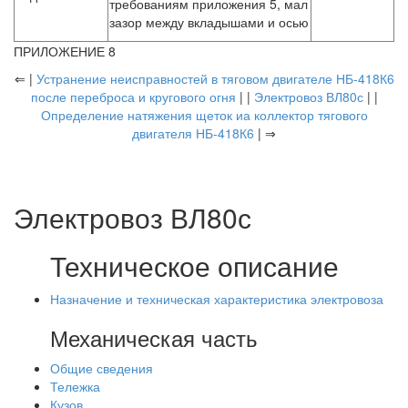
требованиям приложения 5, мал
зазор между вкладышами и осью
ПРИЛОЖЕНИЕ 8
⇐ |
Устранение неисправностей в тяговом двигателе НБ-418К6
после переброса и кругового огня
| |
Электровоз ВЛ80с
| |
Определение натяжения щеток иа коллектор тягового
двигателя НБ-418К6
| ⇒
Электровоз ВЛ80с
Техническое описание
Назначение и техническая характеристика электровоза
Механическая часть
Общие сведения
Тележка
Кузов