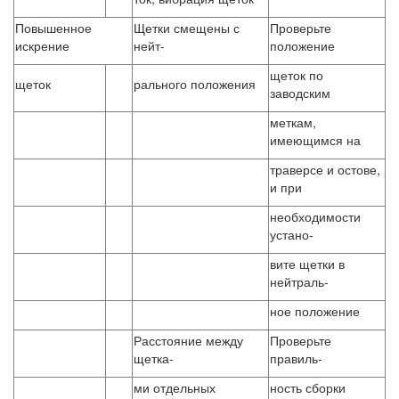
Повышенное
Щетки смещены с
Проверьте
искрение
нейт-
положение
щеток по
щеток
рального положения
заводским
меткам,
имеющимся на
траверсе и остове,
и при
необходимости
устано-
вите щетки в
нейтраль-
ное положение
Расстояние между
Проверьте
щетка-
правиль-
ми отдельных
ность сборки