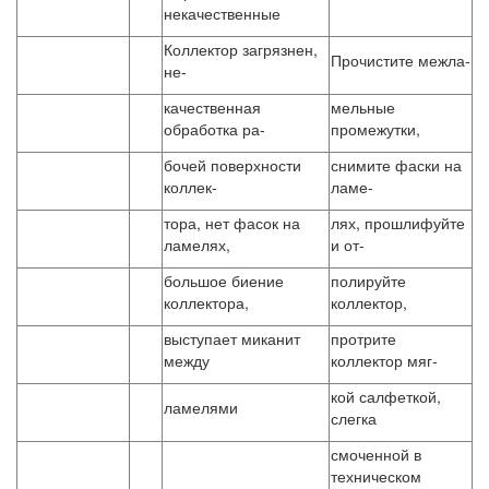
некачественные
Коллектор загрязнен,
Прочистите межла-
не-
качественная
мельные
обработка ра-
промежутки,
бочей поверхности
снимите фаски на
коллек-
ламе-
тора, нет фасок на
лях, прошлифуйте
ламелях,
и от-
большое биение
полируйте
коллектора,
коллектор,
выступает миканит
протрите
между
коллектор мяг-
кой салфеткой,
ламелями
слегка
смоченной в
техническом