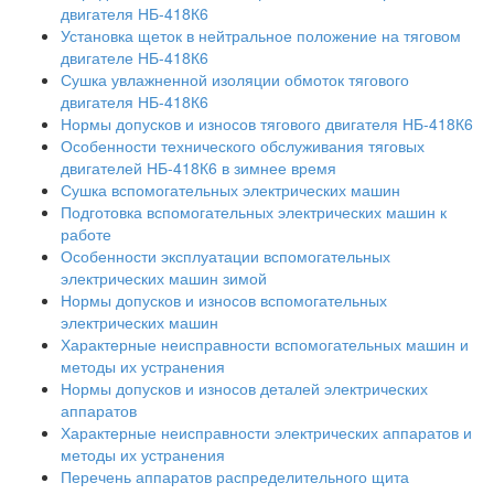
двигателя НБ-418К6
Установка щеток в нейтральное положение на тяговом
двигателе НБ-418К6
Сушка увлажненной изоляции обмоток тягового
двигателя НБ-418К6
Нормы допусков и износов тягового двигателя НБ-418К6
Особенности технического обслуживания тяговых
двигателей НБ-418К6 в зимнее время
Сушка вспомогательных электрических машин
Подготовка вспомогательных электрических машин к
работе
Особенности эксплуатации вспомогательных
электрических машин зимой
Нормы допусков и износов вспомогательных
электрических машин
Характерные неисправности вспомогательных машин и
методы их устранения
Нормы допусков и износов деталей электрических
аппаратов
Характерные неисправности электрических аппаратов и
методы их устранения
Перечень аппаратов распределительного щита