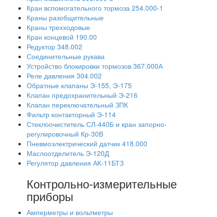
Кран вспомогательного тормоза 254.000-1
Краны разобщительные
Краны трехходовые
Кран концевой 190.00
Редуктор 348.002
Соединительные рукава
Устройство блокировки тормозов 367.000А
Реле давления 304.002
Обратные клапаны Э-155, Э-175
Клапан предохранительный Э-216
Клапан переключательный ЗПК
Фильтр контакторный Э-114
Стеклоочиститель СЛ-440Б и кран запорно-
регулировочный Кр-30В
Пневмоэлектрический датчик 418.000
Маслоотделитель Э-120Д
Регулятор давления АК-11БТЗ
Контрольно-измерительные
приборы
Амперметры и вольтметры