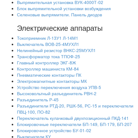
Выпрямительная установка ВУК-4000Т-02
Блок выпрямительной установки возбуждения
Селеновые выпрямители. Панель диодов
Электрические аппараты
Токоприемник Л-13У1 Л-14М1
Выключатель ВОВ-25-4МУХЛ1
Нелинейный резистор ВНКС-25МУХЛ1
Трансформатор тока ТПОФ-25
Главный контроллер ЭКГ-8Ж
Контроллер машиниста КМ-84
Пневматические контакторы ПК
Электромагнитные контакторы МК
Устройство переключения воздуха УПВ-5
Высоковольтный разъединитель РВН-2
Разъединитель Р-45
Разъединители РТД-20, РШК-56, РС-15 и переключатели
ПВЦ-100, ПО-82
Переключатель кулачковый двухпозиционный ПКД-141
Блокировочные переключатели БП-149, БП-179, БП-207
Блокировочное устройство БУ-01-02
Выключатели КУ