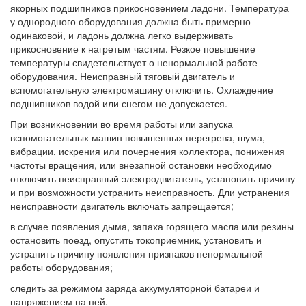
якорных подшипников прикосновением ладони. Температура
у однородного оборудования должна быть примерно
одинаковой, и ладонь должна легко выдерживать
прикосновение к нагретым частям. Резкое повышение
температуры свидетельствует о ненормальной работе
оборудования. Неисправный тяговый двигатель и
вспомогательную электромашину отключить. Охлаждение
подшипников водой или снегом не допускается.
При возникновении во время работы или запуска
вспомогательных машин повышенных перегрева, шума,
вибрации, искрения или почернения коллектора, понижения
частоты вращения, или внезапной остановки необходимо
отключить неисправный электродвигатель, установить причину
и при возможности устранить неисправность. Дли устранения
неисправности двигатель включать запрещается;
в случае появления дыма, запаха горящего масла или резины
остановить поезд, опустить токоприемник, установить и
устранить причину появления признаков ненормальной
работы оборудования;
следить за режимом заряда аккумуляторной батареи и
напряжением на ней.