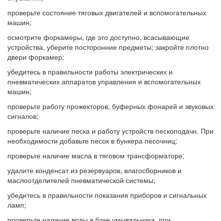
проверьте состояние тяговых двигателей и вспомогательных
машин;
осмотрите форкамеры, где это доступно, всасывающие
устройства, уберите посторонние предметы; закройте плотно
двери форкамер;
убедитесь в правильности работы электрических и
пневматических аппаратов управления и вспомогательных
машин;
проверьте работу прожекторов, буферных фонарей и звуковых
сигналов;
проверьте наличие песка и работу устройств пескоподачн. При
необходимости добавьте песок в бункера песочниц;
проверьте наличие масла в тяговом трансформаторе;
удалите конденсат из резервуаров, влагосборников и
маслоотделителей пневматической системы;
убедитесь в правильности показания приборов и сигнальных
ламп;
проверьте наличие воды в баке умывальника, при