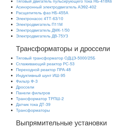
Тяговый двигатель пульсирующего тока НБ-418К6
Асинхронный электродвигатель АЭ92-402
Расщепитель фаз НБ-455А
Электронасос 4ТТ-63/10
Электродвигатель П11М
Электродвигатель ДМК-1/50
Электродвигатель ДВ-75УЗ
Трансформаторы и дроссели
Тяговый трансформатор ОДЦЭ-5000/25Б
Сглаживающий реактор РС-53
Переходной реактор ПРА-48
Индуктивный шунт ИШ-95
Фильтр Ф-3
Дроссели
Панели фильтров
Трансформатор ТРПШ-2
Датчик тока ДТ-39
Трансформаторы
Выпрямительные установки