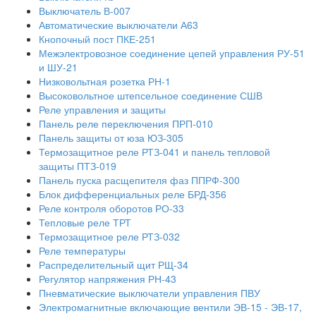
Выключатель В-007
Автоматические выключатели А63
Кнопочный пост ПКЕ-251
Межэлектровозное соединение цепей управления РУ-51
и ШУ-21
Низковольтная розетка РН-1
Высоковольтное штепсельное соединение СШВ
Реле управления и защиты
Панель реле переключения ПРП-010
Панель защиты от юза ЮЗ-305
Термозащитное реле РТЗ-041 и панель тепловой
защиты ПТЗ-019
Панель пуска расщепителя фаз ППРФ-300
Блок дифференциальных реле БРД-356
Реле контроля оборотов РО-33
Тепловые реле ТРТ
Термозащитное реле РТЗ-032
Реле температуры
Распределительный щит РЩ-34
Регулятор напряжения РН-43
Пневматические выключатели управления ПВУ
Электромагнитные включающие вентили ЭВ-15 - ЭВ-17,