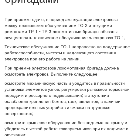
При приемке-сдаче, в период эксплуатации электровоза
между техническим обслуживанием ТО-2 и текущими
ремонтами ТР-1-• ТР-3 локомотивные бригады обязаны
осуществлять техническое обслуживание электровоза ТО-1,
Техническое обслуживание ТО-1 направлено на поддержание
работоспособности, чистоты и надлежащего состояния
электровоза при его работе на линии.
При приемке электровоза локомотивная бригада должна
осмотреть электровоз. Выполните следующее:
осмотрите механическую часть и убедитесь в правильности
установки элементов узлов, регулировки рычажной тормозной
передачи и рессорного подвешивания; в отсутствии
ослабления крепления болтов, гаек, шплинтов, в наличии
предохранительных устройств и смазки на трущихся
поверхностях;
осмотрите крышевое оборудование без подъема на крышу и
убедитесь в четкой работе токоприемников при их подъеме и
опускании;