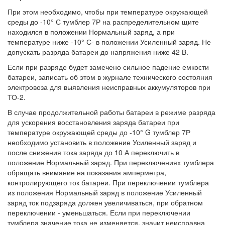
При этом необходимо, чтобы при температуре окружающей
среды до -10° С тумблер 7Р на распределительном щите
находился в положении Нормальный заряд, а при
температуре ниже -10° С- в положении Усиленный заряд. Не
допускать разряда батареи до напряжения ниже 42 В.
Если при разряде будет замечено сильное падение емкости
батареи, записать об этом в журнале технического состояния
электровоза для выявления неисправных аккумуляторов при
ТО-2.
В случае продолжительной работы батареи в режиме разряда
для ускорения восстановления заряда батареи при
температуре окружающей среды до -10° G тумблер 7Р
необходимо установить в положение Усиленный заряд и
после снижения тока заряда до 10 А переключить в
положение Нормальный заряд. При переключениях тумблера
обращать внимание на показания амперметра,
контролирующего ток батареи. При переключении тумблера
из положения Нормальный заряд в положение Усиленный
заряд ток подзаряда должен увеличиваться, при обратном
переключении - уменьшаться. Если при переключении
тумблера значение тока не изменяется, значит неисправна