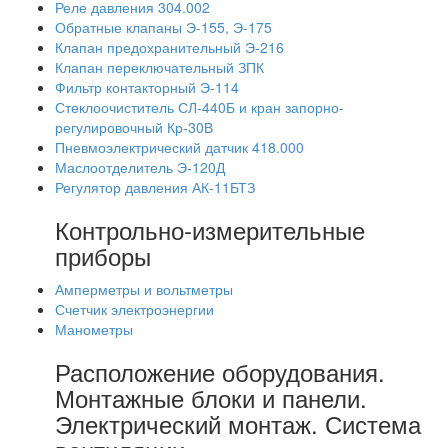
Реле давления 304.002
Обратные клапаны Э-155, Э-175
Клапан предохранительный Э-216
Клапан переключательный ЗПК
Фильтр контакторный Э-114
Стеклоочиститель СЛ-440Б и кран запорно-
регулировочный Кр-30В
Пневмоэлектрический датчик 418.000
Маслоотделитель Э-120Д
Регулятор давления АК-11БТЗ
Контрольно-измерительные
приборы
Амперметры и вольтметры
Счетчик электроэнергии
Манометры
Расположение оборудования.
Монтажные блоки и панели.
Электрический монтаж. Система