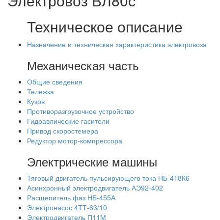
Электровоз ВЛ80с
Техническое описание
Назначение и техническая характеристика электровоза
Механическая часть
Общие сведения
Тележка
Кузов
Противоразгрузочное устройство
Гидравлические гасители
Привод скоростемера
Редуктор мотор-компрессора
Электрические машины
Тяговый двигатель пульсирующего тока НБ-418К6
Асинхронный электродвигатель АЭ92-402
Расщепитель фаз НБ-455А
Электронасос 4ТТ-63/10
Электродвигатель П11М