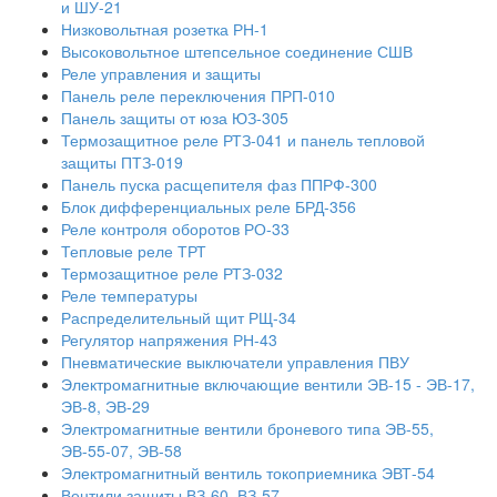
и ШУ-21
Низковольтная розетка РН-1
Высоковольтное штепсельное соединение СШВ
Реле управления и защиты
Панель реле переключения ПРП-010
Панель защиты от юза ЮЗ-305
Термозащитное реле РТЗ-041 и панель тепловой
защиты ПТЗ-019
Панель пуска расщепителя фаз ППРФ-300
Блок дифференциальных реле БРД-356
Реле контроля оборотов РО-33
Тепловые реле ТРТ
Термозащитное реле РТЗ-032
Реле температуры
Распределительный щит РЩ-34
Регулятор напряжения РН-43
Пневматические выключатели управления ПВУ
Электромагнитные включающие вентили ЭВ-15 - ЭВ-17,
ЭВ-8, ЭВ-29
Электромагнитные вентили броневого типа ЭВ-55,
ЭВ-55-07, ЭВ-58
Электромагнитный вентиль токоприемника ЭВТ-54
Вентили защиты ВЗ-60, ВЗ-57