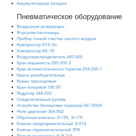
Аккумуляторная батарея
Пневматическое оборудование
Воздушные резервуары
Форсунки песочницы
Прибор тонкой очистки сжатого воздуха
Компрессор КТб-Эл
Компрессор КБ-1В
Воздухораспределитель 483.000
Кран машиниста 395.000-3
Кран вспомогательного тормоза 254.000-1
Краны разобщительные
Краны трехходовые
Кран концевой 190.00
Редуктор 348.002
Соединительные рукава
Устройство блокировки тормозов 367.000А
Реле давления 304.002
Обратные клапаны Э-155, Э-175
Клапан предохранительный Э-216
Клапан переключательный ЗПК
Фильтр контакторный Э-114