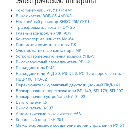
Электрические аппараты
Токоприемник Л-13У1 Л-14М1
Выключатель ВОВ-25-4МУХЛ1
Нелинейный резистор ВНКС-25МУХЛ1
Трансформатор тока ТПОФ-25
Главный контроллер ЭКГ-8Ж
Контроллер машиниста КМ-84
Пневматические контакторы ПК
Электромагнитные контакторы МК
Устройство переключения воздуха УПВ-5
Высоковольтный разъединитель РВН-2
Разъединитель Р-45
Разъединители РТД-20, РШК-56, РС-15 и переключатели
ПВЦ-100, ПО-82
Переключатель кулачковый двухпозиционный ПКД-141
Блокировочные переключатели БП-149, БП-179, БП-207
Блокировочное устройство БУ-01-02
Выключатели КУ
Выключатель В-007
Автоматические выключатели А63
Кнопочный пост ПКЕ-251
Межэлектровозное соединение цепей управления РУ-51