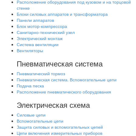
Расположение оборудования под кузовом и на торцовой
стенке
Блоки силовых аппаратов и трансформатора
Панели аппаратов
Блок мотор-компрессора
Санитарно-технический узел
Электрический монтаж
Система вентиляции
Вентиляторы
Пневматическая система
Пневматический тормоз
Пневматическая система. Вспомогательные цепи
Подача песка
Расположение пневматического оборудования
Электрическая схема
Силовые цепи
Вспомогательные цепи
Защита силовых и вспомогательных цепей
Цепи включения измерительных приборов