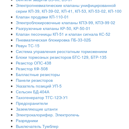
Электропневматические клапаны унифицированной
серии КП-39, КП-39-02, КП-41, КП-53, КП-53-02, КП-100
Клапан продувки КП-110-01
Электроблокировочные клапаны КПЭ-99, КПЭ-99 02
Разгрузочные клапаны КР-50, КР-50-01
Клапан песочницы КП-51 и клапан сигнала КС-52
Пневматическая блокировка ПБ-33-02Б
Ревун ТС-15
Система управления реостатным торможением
Блоки тормозных резисторов БТС-129, БТР-135
Резистор ОПС-438
Резистор КФ-508
Балластные резисторы
Панели резисторов
Указатель позиций УП-5
Сельсин БД-404А
Тахогенератор ТГС-12Э-У1
Предохранители
Заземляющие штанги
Электрокалорифер. Электропечь
Разрядники
Выключатель Тумблер