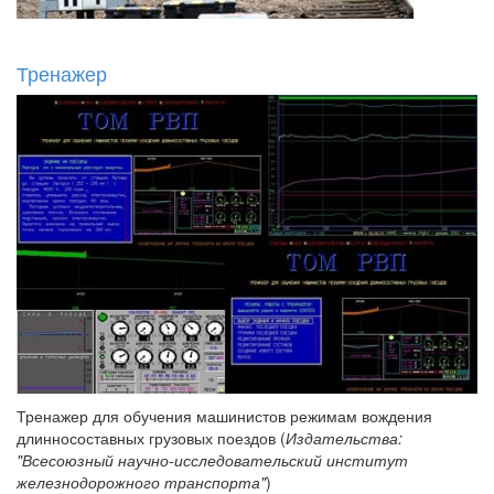
Тренажер
Тренажер для обучения машинистов режимам вождения
длинносоставных грузовых поездов (
Издательства:
"Всесоюзный научно-исследовательский институт
железнодорожного транспорта"
)