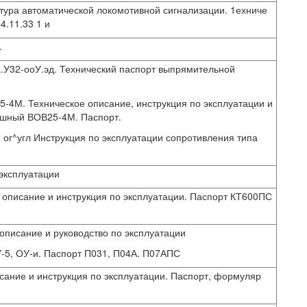
ура автоматической локомотивной сигнализации. 1ехниче
4.11.33 1 и
.
.У32-ооУ.эд. Технический паспорт выпрямительной
4М. Техническое описание, инструкция по эксплуатации и
шный ВОВ25-4М. Паспорт.
 ог^угл Инструкция по эксплуатации сопротивления типа
эксплуатации
описание и инструкция по эксплуатации. Паспорт КТ600ПС
описание и руководство по эксплуатации
-5, ОУ-и. Паспорт П031, П04А. П07АПС
ание и инструкция по эксплуатации. Паспорт, формуляр