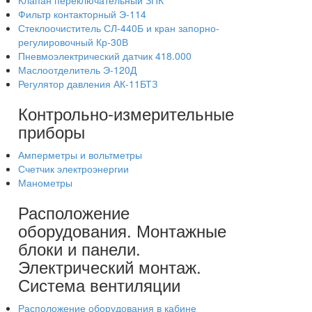
Клапан переключательный ЗПК
Фильтр контакторный Э-114
Стеклоочиститель СЛ-440Б и кран запорно-
регулировочный Кр-30В
Пневмоэлектрический датчик 418.000
Маслоотделитель Э-120Д
Регулятор давления АК-11БТЗ
Контрольно-измерительные
приборы
Амперметры и вольтметры
Счетчик электроэнергии
Манометры
Расположение
оборудования. Монтажные
блоки и панели.
Электрический монтаж.
Система вентиляции
Расположение оборудования в кабине