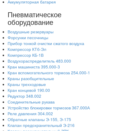
Аккумуляторная батарея
Пневматическое
оборудование
Воздушные резервуары
Форсунки песочницы
Прибор тонкой очистки сжатого воздуха
Компрессор КТб-Эл
Компрессор КБ-1В
Воздухораспределитель 483.000
Кран машиниста 395.000-3
Кран вспомогательного тормоза 254.000-1
Краны разобщительные
Краны трехходовые
Кран концевой 190.00
Редуктор 348.002
Соединительные рукава
Устройство блокировки тормозов 367.000А
Реле давления 304.002
Обратные клапаны Э-155, Э-175
Клапан предохранительный Э-216