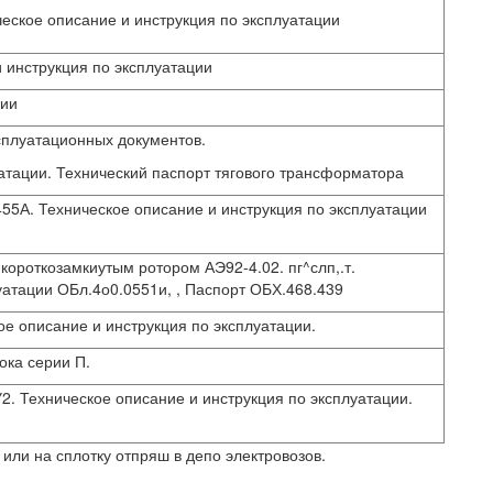
еское описание и инструкция по эксплуатации
 инструкция по эксплуатации
ции
плуатационных документов.
атации. Технический паспорт тягового трансформатора
5А. Техническое описание и инструкция по эксплуатации
ороткозамкиутым ротором АЭ92-4.02. пг^слп,.т.
уатации ОБл.4о0.0551и, , Паспорт ОБХ.468.439
е описание и инструкция по эксплуатации.
ока серии П.
2. Техническое описание и инструкция по эксплуатации.
или на сплотку отпряш в депо электровозов.