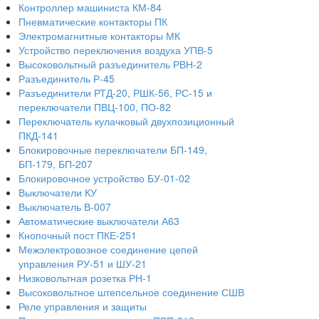
Контроллер машиниста КМ-84
Пневматические контакторы ПК
Электромагнитные контакторы МК
Устройство переключения воздуха УПВ-5
Высоковольтный разъединитель РВН-2
Разъединитель Р-45
Разъединители РТД-20, РШК-56, РС-15 и
переключатели ПВЦ-100, ПО-82
Переключатель кулачковый двухпозиционный
ПКД-141
Блокировочные переключатели БП-149,
БП-179, БП-207
Блокировочное устройство БУ-01-02
Выключатели КУ
Выключатель В-007
Автоматические выключатели А63
Кнопочный пост ПКЕ-251
Межэлектровозное соединение цепей
управления РУ-51 и ШУ-21
Низковольтная розетка РН-1
Высоковольтное штепсельное соединение СШВ
Реле управления и защиты