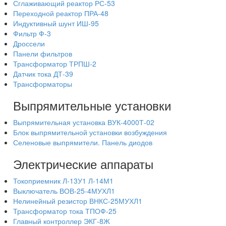
Сглаживающий реактор РС-53
Переходной реактор ПРА-48
Индуктивный шунт ИШ-95
Фильтр Ф-3
Дроссели
Панели фильтров
Трансформатор ТРПШ-2
Датчик тока ДТ-39
Трансформаторы
Выпрямительные установки
Выпрямительная установка ВУК-4000Т-02
Блок выпрямительной установки возбуждения
Селеновые выпрямители. Панель диодов
Электрические аппараты
Токоприемник Л-13У1 Л-14М1
Выключатель ВОВ-25-4МУХЛ1
Нелинейный резистор ВНКС-25МУХЛ1
Трансформатор тока ТПОФ-25
Главный контроллер ЭКГ-8Ж