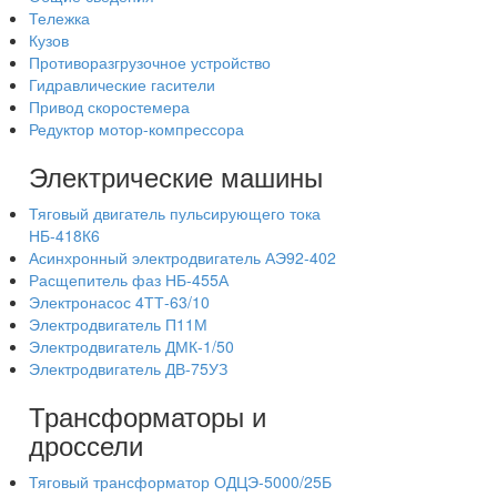
Тележка
Кузов
Противоразгрузочное устройство
Гидравлические гасители
Привод скоростемера
Редуктор мотор-компрессора
Электрические машины
Тяговый двигатель пульсирующего тока
НБ-418К6
Асинхронный электродвигатель АЭ92-402
Расщепитель фаз НБ-455А
Электронасос 4ТТ-63/10
Электродвигатель П11М
Электродвигатель ДМК-1/50
Электродвигатель ДВ-75УЗ
Трансформаторы и
дроссели
Тяговый трансформатор ОДЦЭ-5000/25Б