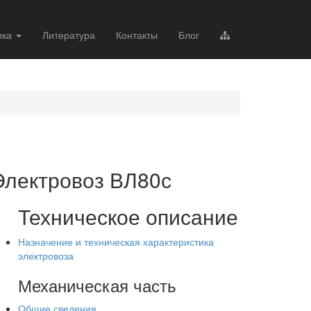
ика
Литература
Контакты
Блог
Электровоз ВЛ80с
Техническое описание
Назначение и техническая характеристика
электровоза
Механическая часть
Общие сведения