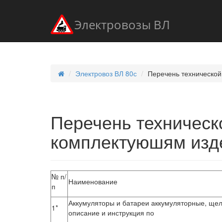
Электровозы ВЛ
Электровоз ВЛ 80с
Перечень техническо
Перечень техническ
комплектуюшям изд
№ п/
Наименование
п
Аккумуляторы и батареи аккумуляторные, щел
1*
описание и инструкция по