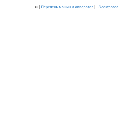
⇐ |
Перечень машин и аппаратов
| |
Электрово