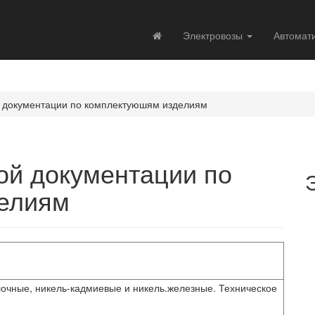
Электровозы
Автомат
й документации по комплектуюшям изделиям
ой документации по
елиям
очные, никель-кадмиевые и никель.железные. Техническое