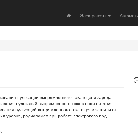
Электровозы
Автомат
живания пульсаций выпрямленного тока в цепи заряда
живания пульсаций выпрямленного тока в цепи питания
живания пульсаций выпрямленного тока в цепи защиты от
ия уровня, радиопомех при работе электровоза под
.