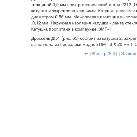
толщиной 0,5 мм электротехнической стали 2212 (
катушка и закреплена клиньями. Катушка дросселя
диаметром 0,56 мм. Межслоевая изоляция выполне
.0,12 мм. Наружная изоляция катушки - лента стек
Катушка пропитана в компаунде ЭМТ-1.
Дроссель Д:51 (рис. 65) состоит из катушки 2, зак
выполнена из проволоки медной ПМТ 3 X 20 мм (ГО
⇐ |
Фильтр Ф-3
| |
Электр