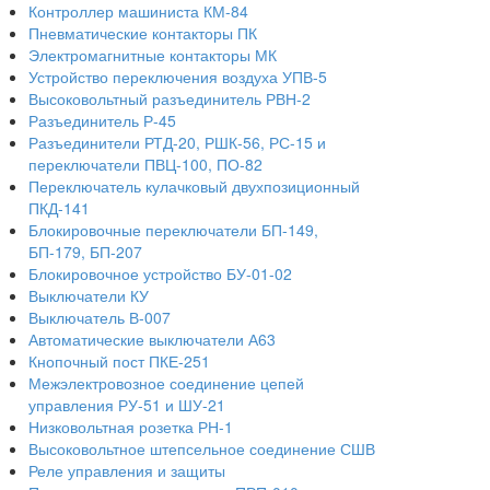
Контроллер машиниста КМ-84
Пневматические контакторы ПК
Электромагнитные контакторы МК
Устройство переключения воздуха УПВ-5
Высоковольтный разъединитель РВН-2
Разъединитель Р-45
Разъединители РТД-20, РШК-56, РС-15 и
переключатели ПВЦ-100, ПО-82
Переключатель кулачковый двухпозиционный
ПКД-141
Блокировочные переключатели БП-149,
БП-179, БП-207
Блокировочное устройство БУ-01-02
Выключатели КУ
Выключатель В-007
Автоматические выключатели А63
Кнопочный пост ПКЕ-251
Межэлектровозное соединение цепей
управления РУ-51 и ШУ-21
Низковольтная розетка РН-1
Высоковольтное штепсельное соединение СШВ
Реле управления и защиты