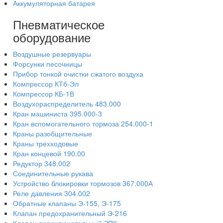
Аккумуляторная батарея
Пневматическое
оборудование
Воздушные резервуары
Форсунки песочницы
Прибор тонкой очистки сжатого воздуха
Компрессор КТб-Эл
Компрессор КБ-1В
Воздухораспределитель 483.000
Кран машиниста 395.000-3
Кран вспомогательного тормоза 254.000-1
Краны разобщительные
Краны трехходовые
Кран концевой 190.00
Редуктор 348.002
Соединительные рукава
Устройство блокировки тормозов 367.000А
Реле давления 304.002
Обратные клапаны Э-155, Э-175
Клапан предохранительный Э-216