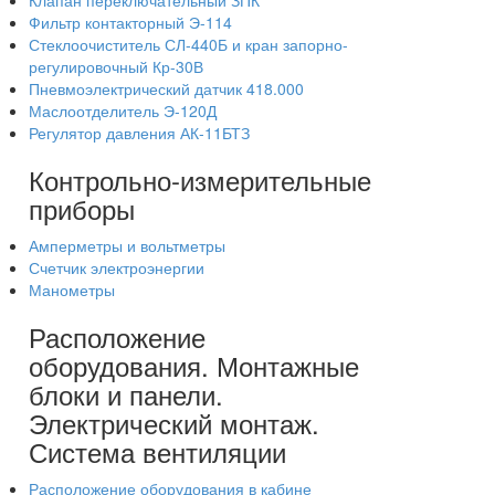
Клапан переключательный ЗПК
Фильтр контакторный Э-114
Стеклоочиститель СЛ-440Б и кран запорно-
регулировочный Кр-30В
Пневмоэлектрический датчик 418.000
Маслоотделитель Э-120Д
Регулятор давления АК-11БТЗ
Контрольно-измерительные
приборы
Амперметры и вольтметры
Счетчик электроэнергии
Манометры
Расположение
оборудования. Монтажные
блоки и панели.
Электрический монтаж.
Система вентиляции
Расположение оборудования в кабине