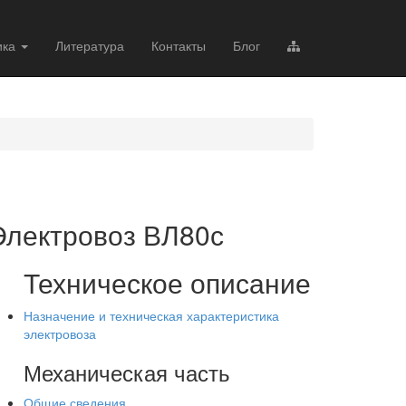
ика
Литература
Контакты
Блог
Электровоз ВЛ80с
Техническое описание
Назначение и техническая характеристика
электровоза
Механическая часть
Общие сведения