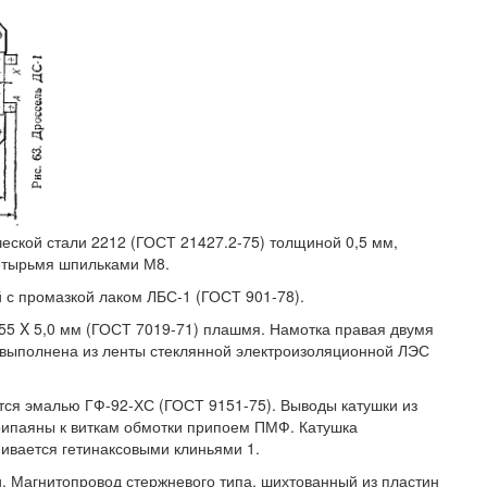
еской стали 2212 (ГОСТ 21427.2-75) толщиной 0,5 мм,
етырьмя шпильками М8.
 с промазкой лаком ЛБС-1 (ГОСТ 901-78).
55 X 5,0 мм (ГОСТ 7019-71) плашмя. Намотка правая двумя
выполнена из ленты стеклянной электроизоляционной ЛЭС
тся эмалью ГФ-92-ХС (ГОСТ 9151-75). Выводы катушки из
рипаяны к виткам обмотки припоем ПМФ. Катушка
ивается гетинаксовыми клиньями 1.
и. Магнитопровод стержневого типа, шихтованный из пластин