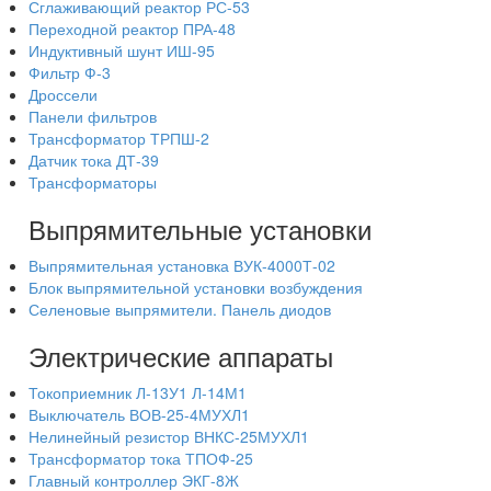
Сглаживающий реактор РС-53
Переходной реактор ПРА-48
Индуктивный шунт ИШ-95
Фильтр Ф-3
Дроссели
Панели фильтров
Трансформатор ТРПШ-2
Датчик тока ДТ-39
Трансформаторы
Выпрямительные установки
Выпрямительная установка ВУК-4000Т-02
Блок выпрямительной установки возбуждения
Селеновые выпрямители. Панель диодов
Электрические аппараты
Токоприемник Л-13У1 Л-14М1
Выключатель ВОВ-25-4МУХЛ1
Нелинейный резистор ВНКС-25МУХЛ1
Трансформатор тока ТПОФ-25
Главный контроллер ЭКГ-8Ж