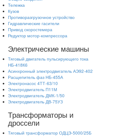
Тележка
Кузов
Противоразгрузочное устройство
Гидравлические гасители
Привод скоростемера
Редуктор мотор-компрессора
Электрические машины
Тяговый двигатель пульсирующего тока
НБ-418К6
Асинхронный электродвигатель АЭ92-402
Расщепитель фаз НБ-455А
Электронасос 4ТТ-63/10
Электродвигатель П11М
Электродвигатель ДМК-1/50
Электродвигатель ДВ-75УЗ
Трансформаторы и
дроссели
Тяговый трансформатор ОДЦЭ-5000/25Б