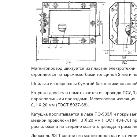
Магнитопровод шихтуется из пластин электротехнич
скрепляется четырьмяско-бами толщиной 2 мм и ч
Шпильки изолированы бумагой бакелитизированной
Катушка дросселя наматывается из провода ПСД 3,
параллельными проводами. Межслоевая изоляция 
0,1 X 20 мм (ГОСТ 5937-68).
Катушка пропитывается в лаке ПЭ-933Л и покрывае
медной проволоки ПМТ 3 X 20 мм (ГОСТ 434-78) п
расположена на стержне магнитопровода и расклин
Дроссель ДЗ-1 состоит из магнитопровода и катушк