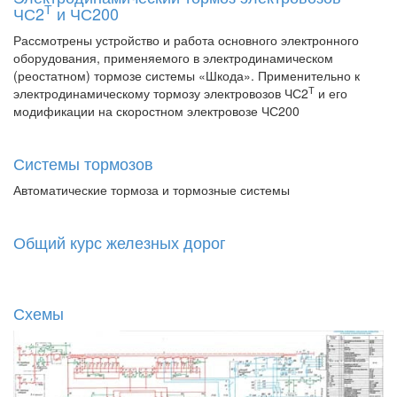
Т
ЧС2
и ЧС200
Рассмотрены устройство и работа основного электронного
оборудования, применяемого в электродинамическом
(реостатном) тормозе системы «Шкода». Применительно к
Т
электродинамическому тормозу электровозов ЧС2
и его
модификации на скоростном электровозе ЧС200
Системы тормозов
Автоматические тормоза и тормозные системы
Общий курс железных дорог
Схемы