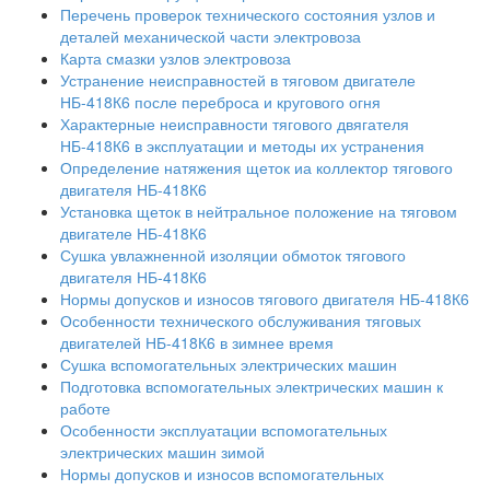
Перечень проверок технического состояния узлов и
деталей механической части электровоза
Карта смазки узлов электровоза
Устранение неисправностей в тяговом двигателе
НБ-418К6 после переброса и кругового огня
Характерные неисправности тягового двягателя
НБ-418К6 в эксплуатации и методы их устранения
Определение натяжения щеток иа коллектор тягового
двигателя НБ-418К6
Установка щеток в нейтральное положение на тяговом
двигателе НБ-418К6
Сушка увлажненной изоляции обмоток тягового
двигателя НБ-418К6
Нормы допусков и износов тягового двигателя НБ-418К6
Особенности технического обслуживания тяговых
двигателей НБ-418К6 в зимнее время
Сушка вспомогательных электрических машин
Подготовка вспомогательных электрических машин к
работе
Особенности эксплуатации вспомогательных
электрических машин зимой
Нормы допусков и износов вспомогательных