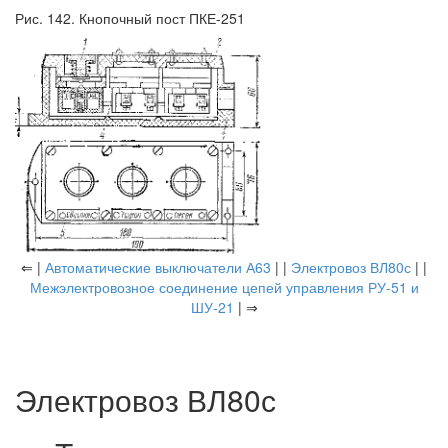
Рис. 142. Кнопочный пост ПКЕ-251
⇐ |
Автоматические выключатели А63
| |
Электровоз ВЛ80с
| |
Межэлектровозное соединение цепей управления РУ-51 и
ШУ-21
| ⇒
Электровоз ВЛ80с