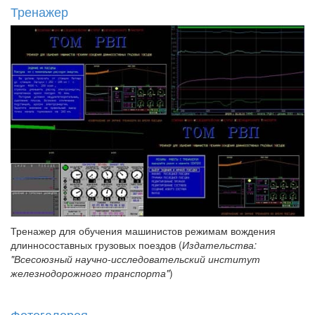
Тренажер
Тренажер для обучения машинистов режимам вождения
длинносоставных грузовых поездов (
Издательства:
"Всесоюзный научно-исследовательский институт
железнодорожного транспорта"
)
Фотогалерея