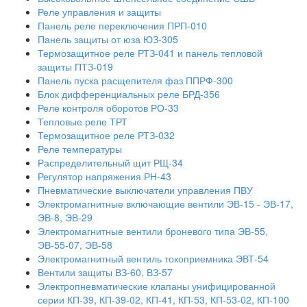
Реле управления и защиты
Панель реле переключения ПРП-010
Панель защиты от юза ЮЗ-305
Термозащитное реле РТЗ-041 и панель тепловой
защиты ПТЗ-019
Панель пуска расщепителя фаз ППРФ-300
Блок дифференциальных реле БРД-356
Реле контроля оборотов РО-33
Тепловые реле ТРТ
Термозащитное реле РТЗ-032
Реле температуры
Распределительный щит РЩ-34
Регулятор напряжения РН-43
Пневматические выключатели управления ПВУ
Электромагнитные включающие вентили ЭВ-15 - ЭВ-17,
ЭВ-8, ЭВ-29
Электромагнитные вентили броневого типа ЭВ-55,
ЭВ-55-07, ЭВ-58
Электромагнитный вентиль токоприемника ЭВТ-54
Вентили защиты ВЗ-60, ВЗ-57
Электропневматические клапаны унифицированной
серии КП-39, КП-39-02, КП-41, КП-53, КП-53-02, КП-100