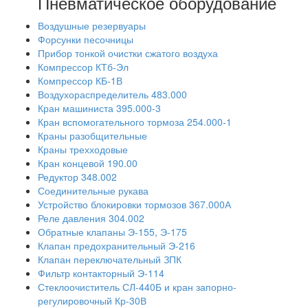
Пневматическое оборудование
Воздушные резервуары
Форсунки песочницы
Прибор тонкой очистки сжатого воздуха
Компрессор КТб-Эл
Компрессор КБ-1В
Воздухораспределитель 483.000
Кран машиниста 395.000-3
Кран вспомогательного тормоза 254.000-1
Краны разобщительные
Краны трехходовые
Кран концевой 190.00
Редуктор 348.002
Соединительные рукава
Устройство блокировки тормозов 367.000А
Реле давления 304.002
Обратные клапаны Э-155, Э-175
Клапан предохранительный Э-216
Клапан переключательный ЗПК
Фильтр контакторный Э-114
Стеклоочиститель СЛ-440Б и кран запорно-
регулировочный Кр-30В