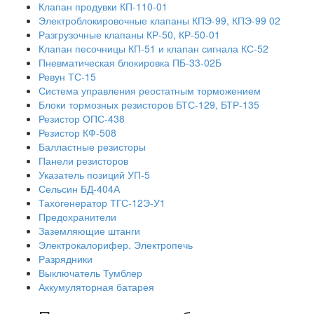
Клапан продувки КП-110-01
Электроблокировочные клапаны КПЭ-99, КПЭ-99 02
Разгрузочные клапаны КР-50, КР-50-01
Клапан песочницы КП-51 и клапан сигнала КС-52
Пневматическая блокировка ПБ-33-02Б
Ревун ТС-15
Система управления реостатным торможением
Блоки тормозных резисторов БТС-129, БТР-135
Резистор ОПС-438
Резистор КФ-508
Балластные резисторы
Панели резисторов
Указатель позиций УП-5
Сельсин БД-404А
Тахогенератор ТГС-12Э-У1
Предохранители
Заземляющие штанги
Электрокалорифер. Электропечь
Разрядники
Выключатель Тумблер
Аккумуляторная батарея