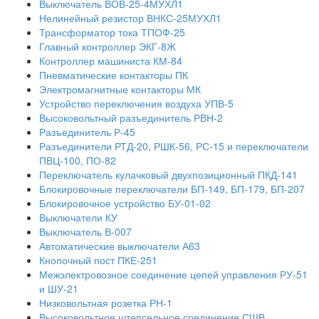
Выключатель ВОВ-25-4МУХЛ1
Нелинейный резистор ВНКС-25МУХЛ1
Трансформатор тока ТПОФ-25
Главный контроллер ЭКГ-8Ж
Контроллер машиниста КМ-84
Пневматические контакторы ПК
Электромагнитные контакторы МК
Устройство переключения воздуха УПВ-5
Высоковольтный разъединитель РВН-2
Разъединитель Р-45
Разъединители РТД-20, РШК-56, РС-15 и переключатели
ПВЦ-100, ПО-82
Переключатель кулачковый двухпозиционный ПКД-141
Блокировочные переключатели БП-149, БП-179, БП-207
Блокировочное устройство БУ-01-02
Выключатели КУ
Выключатель В-007
Автоматические выключатели А63
Кнопочный пост ПКЕ-251
Межэлектровозное соединение цепей управления РУ-51
и ШУ-21
Низковольтная розетка РН-1
Высоковольтное штепсельное соединение СШВ