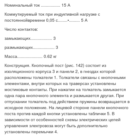
Номинальный ток ................ 15 А
Коммутируемый ток при индуктивной нагрузке с
постояннойвремени 0,05 с........•......... 5 А
Число контактов:
замыкающих.................. 3
размыкающих.................. 3
Масса..................... 0.62 кг
Конструкция. Кнопочный пост (рис. 142) состоит из
изоляционного корпуса 3 и панели 2, в гнездах которой
расположены толкатели 1. Толкатели связаны с кнопочными
элементами, внутри которых на траверсах установлены
мостиковые контакты. При нажатии на толкатель замыкается
одна пара кнопочного элемента и размыкается другая. При
отпускании толкатель под действием пружины возвращается в
исходное положение. На лицевой стороне панели кнопочного
поста против каждой кнопки установлены таблички 5. В
зависимости от особенностей схемы электрических цепей
управления электровоза могут быть дополнительно
установлены перемычки 4.