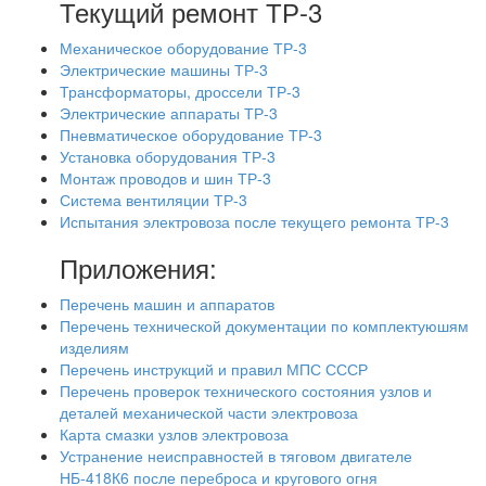
Текущий ремонт ТР-3
Механическое оборудование ТР-3
Электрические машины ТР-3
Трансформаторы, дроссели ТР-3
Электрические аппараты ТР-3
Пневматическое оборудование ТР-3
Установка оборудования ТР-3
Монтаж проводов и шин ТР-3
Система вентиляции ТР-3
Испытания электровоза после текущего ремонта ТР-3
Приложения:
Перечень машин и аппаратов
Перечень технической документации по комплектуюшям
изделиям
Перечень инструкций и правил МПС СССР
Перечень проверок технического состояния узлов и
деталей механической части электровоза
Карта смазки узлов электровоза
Устранение неисправностей в тяговом двигателе
НБ-418К6 после переброса и кругового огня