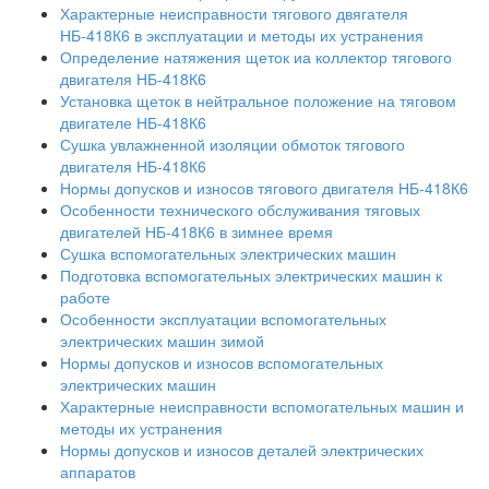
Характерные неисправности тягового двягателя
НБ-418К6 в эксплуатации и методы их устранения
Определение натяжения щеток иа коллектор тягового
двигателя НБ-418К6
Установка щеток в нейтральное положение на тяговом
двигателе НБ-418К6
Сушка увлажненной изоляции обмоток тягового
двигателя НБ-418К6
Нормы допусков и износов тягового двигателя НБ-418К6
Особенности технического обслуживания тяговых
двигателей НБ-418К6 в зимнее время
Сушка вспомогательных электрических машин
Подготовка вспомогательных электрических машин к
работе
Особенности эксплуатации вспомогательных
электрических машин зимой
Нормы допусков и износов вспомогательных
электрических машин
Характерные неисправности вспомогательных машин и
методы их устранения
Нормы допусков и износов деталей электрических
аппаратов