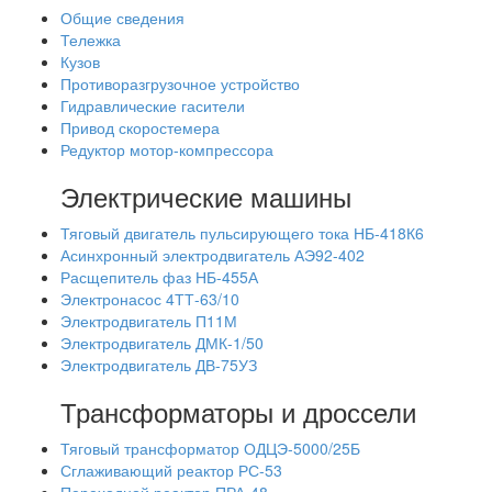
Общие сведения
Тележка
Кузов
Противоразгрузочное устройство
Гидравлические гасители
Привод скоростемера
Редуктор мотор-компрессора
Электрические машины
Тяговый двигатель пульсирующего тока НБ-418К6
Асинхронный электродвигатель АЭ92-402
Расщепитель фаз НБ-455А
Электронасос 4ТТ-63/10
Электродвигатель П11М
Электродвигатель ДМК-1/50
Электродвигатель ДВ-75УЗ
Трансформаторы и дроссели
Тяговый трансформатор ОДЦЭ-5000/25Б
Сглаживающий реактор РС-53