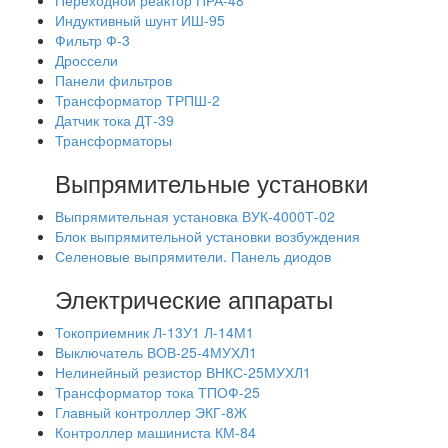
Переходной реактор ПРА-48
Индуктивный шунт ИШ-95
Фильтр Ф-3
Дроссели
Панели фильтров
Трансформатор ТРПШ-2
Датчик тока ДТ-39
Трансформаторы
Выпрямительные установки
Выпрямительная установка ВУК-4000Т-02
Блок выпрямительной установки возбуждения
Селеновые выпрямители. Панель диодов
Электрические аппараты
Токоприемник Л-13У1 Л-14М1
Выключатель ВОВ-25-4МУХЛ1
Нелинейный резистор ВНКС-25МУХЛ1
Трансформатор тока ТПОФ-25
Главный контроллер ЭКГ-8Ж
Контроллер машиниста КМ-84