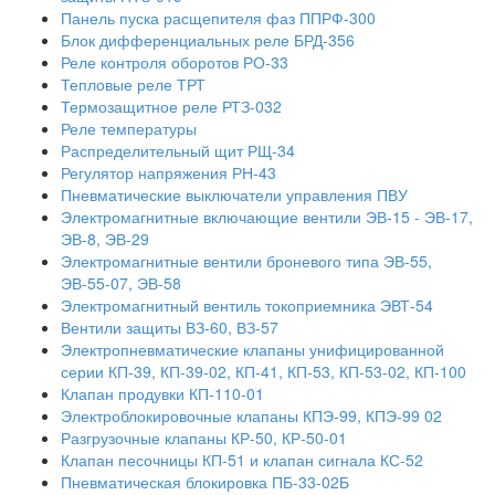
Панель пуска расщепителя фаз ППРФ-300
Блок дифференциальных реле БРД-356
Реле контроля оборотов РО-33
Тепловые реле ТРТ
Термозащитное реле РТЗ-032
Реле температуры
Распределительный щит РЩ-34
Регулятор напряжения РН-43
Пневматические выключатели управления ПВУ
Электромагнитные включающие вентили ЭВ-15 - ЭВ-17,
ЭВ-8, ЭВ-29
Электромагнитные вентили броневого типа ЭВ-55,
ЭВ-55-07, ЭВ-58
Электромагнитный вентиль токоприемника ЭВТ-54
Вентили защиты ВЗ-60, ВЗ-57
Электропневматические клапаны унифицированной
серии КП-39, КП-39-02, КП-41, КП-53, КП-53-02, КП-100
Клапан продувки КП-110-01
Электроблокировочные клапаны КПЭ-99, КПЭ-99 02
Разгрузочные клапаны КР-50, КР-50-01
Клапан песочницы КП-51 и клапан сигнала КС-52
Пневматическая блокировка ПБ-33-02Б