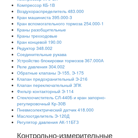
Компрессор КБ-1В
Воздухораспределитель 483.000
Кран машиниста 395.000-3
Кран вспомогательного тормоза 254.000-1
Краны разобщительные
Краны трехходовые
Кран концевой 190.00
Редуктор 348.002
Соединительные рукава
Устройство блокировки тормозов 367.000А
Реле давления 304.002
Обратные клапаны Э-155, Э-175
Клапан предохранительный Э-216
Клапан переключательный ЗПК
Фильтр контакторный Э-114
Стеклоочиститель СЛ-440Б и кран запорно-
регулировочный Кр-30В
Пневмоэлектрический датчик 418.000
Маслоотделитель Э-120Д
Регулятор давления АК-11БТЗ
Контрольно-измерительные