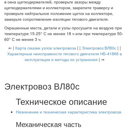
в окна щеткодержателей, проверьте зазоры между
щеткодержателями и коллкетором, закрепите траверсу и
проверьте нейтральное положение щеток на коллекторе,
замерьте сопротивление изоляции тягового двигателя.
Окрашенные места, детали и узлы просушите на воздухе при
температуре 15-25° С не менее 18 ч или при температуре 50-
60° С не менее 3 ч.
⇐ |
Карта смазки узлов электровоза
| |
Электровоз ВЛ80с
| |
Характерные неисправности тягового двягателя НБ-418К6 в
эксплуатации и методы их устранения
| ⇒
Электровоз ВЛ80с
Техническое описание
Назначение и техническая характеристика электровоза
Механическая часть