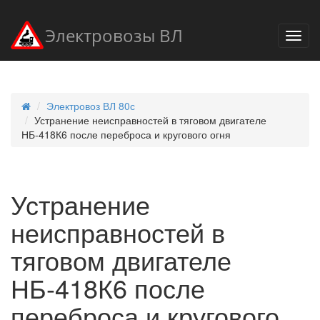
Электровозы ВЛ
Электровоз ВЛ 80с
Устранение неисправностей в тяговом двигателе
НБ-418К6 после переброса и кругового огня
Устранение
неисправностей в
тяговом двигателе
НБ-418К6 после
переброса и кругового