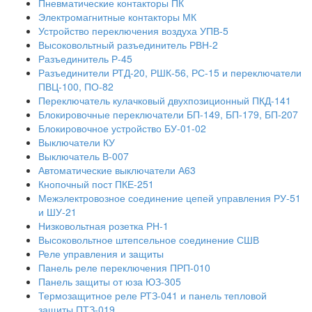
Пневматические контакторы ПК
Электромагнитные контакторы МК
Устройство переключения воздуха УПВ-5
Высоковольтный разъединитель РВН-2
Разъединитель Р-45
Разъединители РТД-20, РШК-56, РС-15 и переключатели
ПВЦ-100, ПО-82
Переключатель кулачковый двухпозиционный ПКД-141
Блокировочные переключатели БП-149, БП-179, БП-207
Блокировочное устройство БУ-01-02
Выключатели КУ
Выключатель В-007
Автоматические выключатели А63
Кнопочный пост ПКЕ-251
Межэлектровозное соединение цепей управления РУ-51
и ШУ-21
Низковольтная розетка РН-1
Высоковольтное штепсельное соединение СШВ
Реле управления и защиты
Панель реле переключения ПРП-010
Панель защиты от юза ЮЗ-305
Термозащитное реле РТЗ-041 и панель тепловой
защиты ПТЗ-019