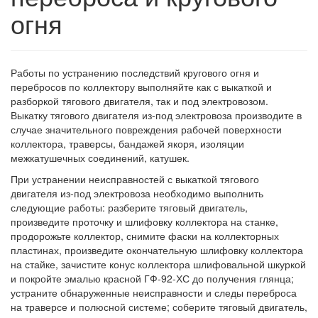
огня
Работы по устранению последствий кругового огня и
перебросов по коллектору выполняйте как с выкаткой и
разборкой тягового двигателя, так и под электровозом.
Выкатку тягового двигателя из-под электровоза производите в
случае значительного повреждения рабочей поверхности
коллектора, траверсы, бандажей якоря, изоляции
межкатушечных соединений, катушек.
При устранении неисправностей с выкаткой тягового
двигателя из-под электровоза необходимо выполнить
следующие работы: разберите тяговый двигатель,
произведите проточку и шлифовку коллектора на станке,
продорожьте коллектор, снимите фаски на коллекторных
пластинах, произведите окончательную шлифовку коллектора
на стайке, зачистите конус коллектора шлифовальной шкуркой
и покройте эмалью красной ГФ-92-ХС до получения глянца;
устраните обнаруженные неисправности и следы переброса
на траверсе и полюсной системе; соберите тяговый двигатель,