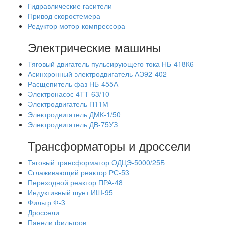
Гидравлические гасители
Привод скоростемера
Редуктор мотор-компрессора
Электрические машины
Тяговый двигатель пульсирующего тока НБ-418К6
Асинхронный электродвигатель АЭ92-402
Расщепитель фаз НБ-455А
Электронасос 4ТТ-63/10
Электродвигатель П11М
Электродвигатель ДМК-1/50
Электродвигатель ДВ-75УЗ
Трансформаторы и дроссели
Тяговый трансформатор ОДЦЭ-5000/25Б
Сглаживающий реактор РС-53
Переходной реактор ПРА-48
Индуктивный шунт ИШ-95
Фильтр Ф-3
Дроссели
Панели фильтров