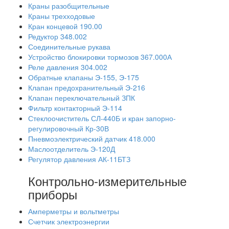
Краны разобщительные
Краны трехходовые
Кран концевой 190.00
Редуктор 348.002
Соединительные рукава
Устройство блокировки тормозов 367.000А
Реле давления 304.002
Обратные клапаны Э-155, Э-175
Клапан предохранительный Э-216
Клапан переключательный ЗПК
Фильтр контакторный Э-114
Стеклоочиститель СЛ-440Б и кран запорно-
регулировочный Кр-30В
Пневмоэлектрический датчик 418.000
Маслоотделитель Э-120Д
Регулятор давления АК-11БТЗ
Контрольно-измерительные
приборы
Амперметры и вольтметры
Счетчик электроэнергии