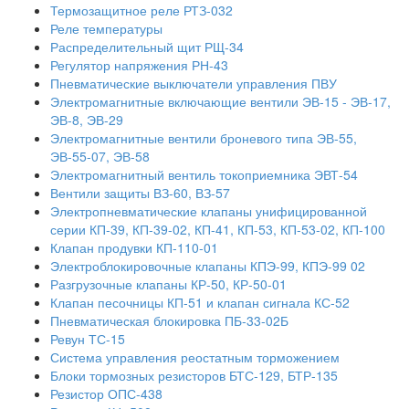
Термозащитное реле РТЗ-032
Реле температуры
Распределительный щит РЩ-34
Регулятор напряжения РН-43
Пневматические выключатели управления ПВУ
Электромагнитные включающие вентили ЭВ-15 - ЭВ-17,
ЭВ-8, ЭВ-29
Электромагнитные вентили броневого типа ЭВ-55,
ЭВ-55-07, ЭВ-58
Электромагнитный вентиль токоприемника ЭВТ-54
Вентили защиты ВЗ-60, ВЗ-57
Электропневматические клапаны унифицированной
серии КП-39, КП-39-02, КП-41, КП-53, КП-53-02, КП-100
Клапан продувки КП-110-01
Электроблокировочные клапаны КПЭ-99, КПЭ-99 02
Разгрузочные клапаны КР-50, КР-50-01
Клапан песочницы КП-51 и клапан сигнала КС-52
Пневматическая блокировка ПБ-33-02Б
Ревун ТС-15
Система управления реостатным торможением
Блоки тормозных резисторов БТС-129, БТР-135
Резистор ОПС-438