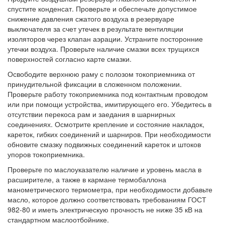
спустите конденсат. Проверьте и обеспечьте допустимое
снижение давления сжатого воздуха в резервуаре
выключателя за счет утечек в результате вентиляции
изоляторов через клапан аэрации. Устраните посторонние
утечки воздуха. Проверьте наличие смазки всех трущихся
поверхностей согласно карте смазки.
Освободите верхнюю раму с полозом токоприемника от
принудительной фиксации в сложенном положении.
Проверьте работу токоприемника под контактным проводом
или при помощи устройства, имитирующего его. Убедитесь в
отсутствии перекоса рам и заедания в шарнирных
соединениях. Осмотрите крепление и состояние накладок,
кареток, гибких соединений и шарниров. При необходимости
обновите смазку подвижных соединений кареток и штоков
упоров токоприемника.
Проверьте по маслоуказателю наличие и уровень масла в
расширителе, а также в кармане термобаллона
манометрического термометра, при необходимости добавьте
масло, которое должно соответствовать требованиям ГОСТ
982-80 и иметь электрическую прочность не ниже 35 кВ на
стандартном маслоотбойнике.