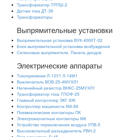
Трансформатор ТРПШ-2
Датчик тока ДТ-39
Трансформаторы
Выпрямительные установки
Выпрямительная установка ВУК-4000Т-02
Блок выпрямительной установки возбуждения
Селеновые выпрямители. Панель диодов
Электрические аппараты
Токоприемник Л-13У1 Л-14М1
Выключатель ВОВ-25-4МУХЛ1
Нелинейный резистор ВНКС-25МУХЛ1
Трансформатор тока ТПОФ-25
Главный контроллер ЭКГ-8Ж
Контроллер машиниста КМ-84
Пневматические контакторы ПК
Электромагнитные контакторы МК
Устройство переключения воздуха УПВ-5
Высоковольтный разъединитель РВН-2
Разъединитель Р-45