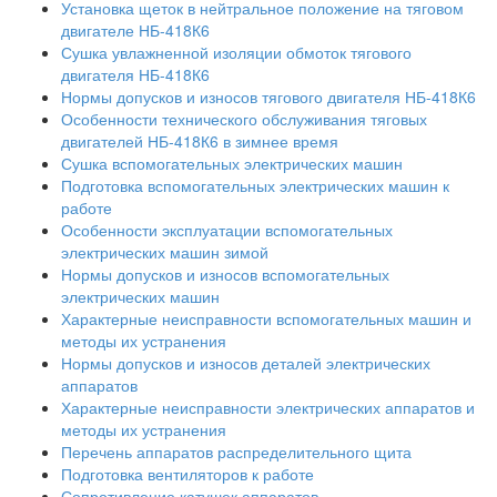
Установка щеток в нейтральное положение на тяговом
двигателе НБ-418К6
Сушка увлажненной изоляции обмоток тягового
двигателя НБ-418К6
Нормы допусков и износов тягового двигателя НБ-418К6
Особенности технического обслуживания тяговых
двигателей НБ-418К6 в зимнее время
Сушка вспомогательных электрических машин
Подготовка вспомогательных электрических машин к
работе
Особенности эксплуатации вспомогательных
электрических машин зимой
Нормы допусков и износов вспомогательных
электрических машин
Характерные неисправности вспомогательных машин и
методы их устранения
Нормы допусков и износов деталей электрических
аппаратов
Характерные неисправности электрических аппаратов и
методы их устранения
Перечень аппаратов распределительного щита
Подготовка вентиляторов к работе
Сопротивление катушек аппаратов