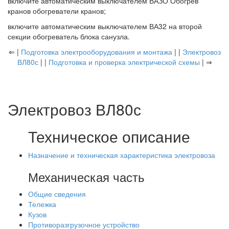
включите автоматическим выключателем ВАЗО Обогрев
кранов обогреватели кранов;
включите автоматическим выключателем ВА32 на второй
секции обогреватель блока санузла.
⇐ |
Подготовка электрооборудования и монтажа
| |
Электровоз
ВЛ80с
| |
Подготовка и проверка электрической схемы
| ⇒
Электровоз ВЛ80с
Техническое описание
Назначение и техническая характеристика электровоза
Механическая часть
Общие сведения
Тележка
Кузов
Противоразгрузочное устройство