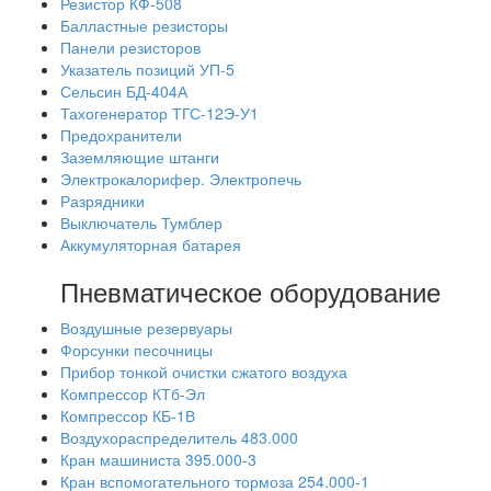
Резистор КФ-508
Балластные резисторы
Панели резисторов
Указатель позиций УП-5
Сельсин БД-404А
Тахогенератор ТГС-12Э-У1
Предохранители
Заземляющие штанги
Электрокалорифер. Электропечь
Разрядники
Выключатель Тумблер
Аккумуляторная батарея
Пневматическое оборудование
Воздушные резервуары
Форсунки песочницы
Прибор тонкой очистки сжатого воздуха
Компрессор КТб-Эл
Компрессор КБ-1В
Воздухораспределитель 483.000
Кран машиниста 395.000-3
Кран вспомогательного тормоза 254.000-1