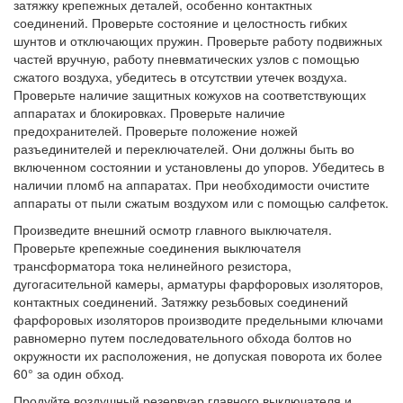
затяжку крепежных деталей, особенно контактных
соединений. Проверьте состояние и целостность гибких
шунтов и отключающих пружин. Проверьте работу подвижных
частей вручную, работу пневматических узлов с помощью
сжатого воздуха, убедитесь в отсутствии утечек воздуха.
Проверьте наличие защитных кожухов на соответствующих
аппаратах и блокировках. Проверьте наличие
предохранителей. Проверьте положение ножей
разъединителей и переключателей. Они должны быть во
включенном состоянии и установлены до упоров. Убедитесь в
наличии пломб на аппаратах. При необходимости очистите
аппараты от пыли сжатым воздухом или с помощью салфеток.
Произведите внешний осмотр главного выключателя.
Проверьте крепежные соединения выключателя
трансформатора тока нелинейного резистора,
дугогасительной камеры, арматуры фарфоровых изоляторов,
контактных соединений. Затяжку резьбовых соединений
фарфоровых изоляторов производите предельными ключами
равномерно путем последовательного обхода болтов но
окружности их расположения, не допуская поворота их более
60° за один обход.
Продуйте воздушный резервуар главного выключателя и