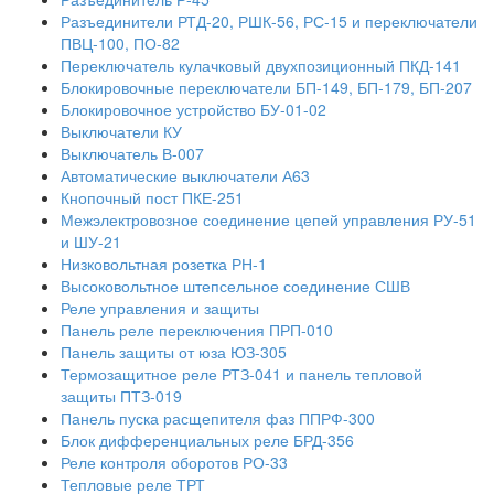
Разъединители РТД-20, РШК-56, РС-15 и переключатели
ПВЦ-100, ПО-82
Переключатель кулачковый двухпозиционный ПКД-141
Блокировочные переключатели БП-149, БП-179, БП-207
Блокировочное устройство БУ-01-02
Выключатели КУ
Выключатель В-007
Автоматические выключатели А63
Кнопочный пост ПКЕ-251
Межэлектровозное соединение цепей управления РУ-51
и ШУ-21
Низковольтная розетка РН-1
Высоковольтное штепсельное соединение СШВ
Реле управления и защиты
Панель реле переключения ПРП-010
Панель защиты от юза ЮЗ-305
Термозащитное реле РТЗ-041 и панель тепловой
защиты ПТЗ-019
Панель пуска расщепителя фаз ППРФ-300
Блок дифференциальных реле БРД-356
Реле контроля оборотов РО-33
Тепловые реле ТРТ