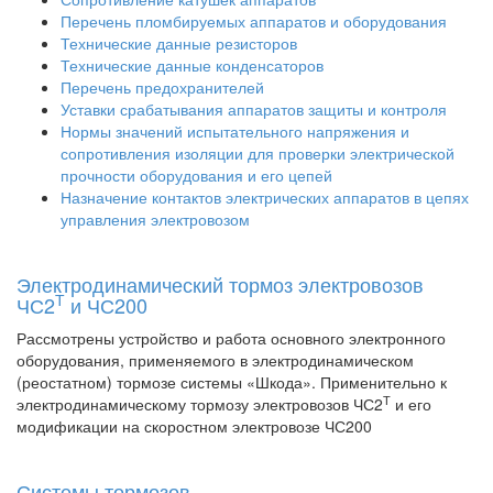
Перечень пломбируемых аппаратов и оборудования
Технические данные резисторов
Технические данные конденсаторов
Перечень предохранителей
Уставки срабатывания аппаратов защиты и контроля
Нормы значений испытательного напряжения и
сопротивления изоляции для проверки электрической
прочности оборудования и его цепей
Назначение контактов электрических аппаратов в цепях
управления электровозом
Электродинамический тормоз электровозов
Т
ЧС2
и ЧС200
Рассмотрены устройство и работа основного электронного
оборудования, применяемого в электродинамическом
(реостатном) тормозе системы «Шкода». Применительно к
Т
электродинамическому тормозу электровозов ЧС2
и его
модификации на скоростном электровозе ЧС200
Системы тормозов