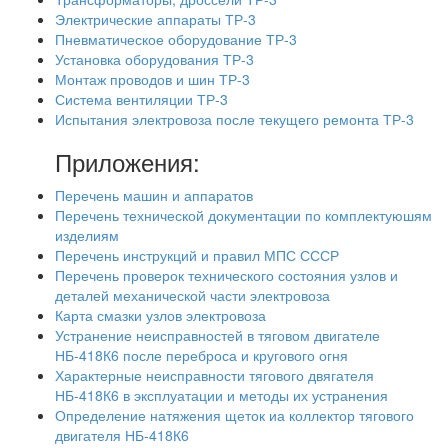
Электрические аппараты ТР-3
Пневматическое оборудование ТР-3
Установка оборудования ТР-3
Монтаж проводов и шин ТР-3
Система вентиляции ТР-3
Испытания электровоза после текущего ремонта ТР-3
Приложения:
Перечень машин и аппаратов
Перечень технической документации по комплектуюшям
изделиям
Перечень инструкций и правил МПС СССР
Перечень проверок технического состояния узлов и
деталей механической части электровоза
Карта смазки узлов электровоза
Устранение неисправностей в тяговом двигателе
НБ-418К6 после переброса и кругового огня
Характерные неисправности тягового двягателя
НБ-418К6 в эксплуатации и методы их устранения
Определение натяжения щеток иа коллектор тягового
двигателя НБ-418К6