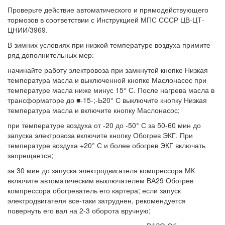
Проверьте действие автоматического и прямодействующего
тормозов в соответствии с Инструкцией МПС СССР ЦВ-ЦТ-
ЦНИИ/3969.
В зимних условиях при низкой температуре воздуха примите
ряд дополнительных мер:
начинайте работу электровоза при замкнутой кнопке Низкая
температура масла и выключенной кнопке Маслонасос при
температуре масла ниже минус 15° С. После нагрева масла в
трансформаторе до ■-15-;-Ь20° С выключите кнопку Низкая
температура масла и включите кнопку Маслонасос;
при температуре воздуха от -20 до -50° С за 50-60 мин до
запуска электровоза включите кнопку Обогрев ЭКГ. При
температуре воздуха +20° С и более обогрев ЭКГ включать
запрещается;
за 30 мин до запуска электродвигателя компрессора МК
включите автоматическим выключателем ВА29 Обогрев
компрессора обогреватель его картера; если запуск
электродвигателя все-таки затруднен, рекомендуется
повернуть его вал на 2-3 оборота вручную;