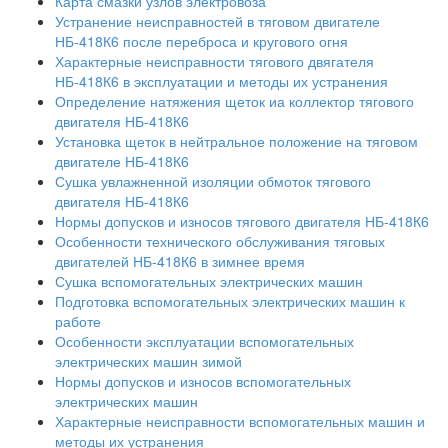
Карта смазки узлов электровоза
Устранение неисправностей в тяговом двигателе
НБ-418К6 после переброса и кругового огня
Характерные неисправности тягового двягателя
НБ-418К6 в эксплуатации и методы их устранения
Определение натяжения щеток иа коллектор тягового
двигателя НБ-418К6
Установка щеток в нейтральное положение на тяговом
двигателе НБ-418К6
Сушка увлажненной изоляции обмоток тягового
двигателя НБ-418К6
Нормы допусков и износов тягового двигателя НБ-418К6
Особенности технического обслуживания тяговых
двигателей НБ-418К6 в зимнее время
Сушка вспомогательных электрических машин
Подготовка вспомогательных электрических машин к
работе
Особенности эксплуатации вспомогательных
электрических машин зимой
Нормы допусков и износов вспомогательных
электрических машин
Характерные неисправности вспомогательных машин и
методы их устранения