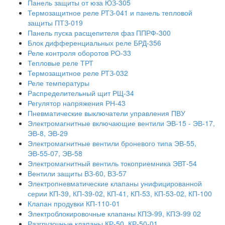
Панель защиты от юза ЮЗ-305
Термозащитное реле РТЗ-041 и панель тепловой
защиты ПТЗ-019
Панель пуска расщепителя фаз ППРФ-300
Блок дифференциальных реле БРД-356
Реле контроля оборотов РО-33
Тепловые реле ТРТ
Термозащитное реле РТЗ-032
Реле температуры
Распределительный щит РЩ-34
Регулятор напряжения РН-43
Пневматические выключатели управления ПВУ
Электромагнитные включающие вентили ЭВ-15 - ЭВ-17,
ЭВ-8, ЭВ-29
Электромагнитные вентили броневого типа ЭВ-55,
ЭВ-55-07, ЭВ-58
Электромагнитный вентиль токоприемника ЭВТ-54
Вентили защиты ВЗ-60, ВЗ-57
Электропневматические клапаны унифицированной
серии КП-39, КП-39-02, КП-41, КП-53, КП-53-02, КП-100
Клапан продувки КП-110-01
Электроблокировочные клапаны КПЭ-99, КПЭ-99 02
Разгрузочные клапаны КР-50, КР-50-01