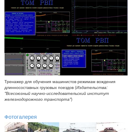
Тренажер для обучения машинистов режимам вождения
длинносоставных грузовых поездов (
Издательства:
"Всесоюзный научно-исследовательский институт
железнодорожного транспорта"
)
Фотогалерея