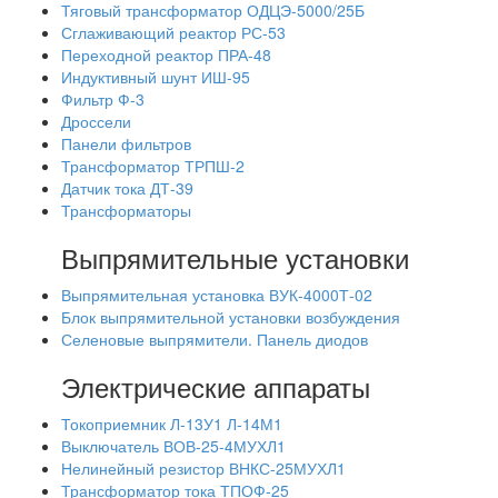
Тяговый трансформатор ОДЦЭ-5000/25Б
Сглаживающий реактор РС-53
Переходной реактор ПРА-48
Индуктивный шунт ИШ-95
Фильтр Ф-3
Дроссели
Панели фильтров
Трансформатор ТРПШ-2
Датчик тока ДТ-39
Трансформаторы
Выпрямительные установки
Выпрямительная установка ВУК-4000Т-02
Блок выпрямительной установки возбуждения
Селеновые выпрямители. Панель диодов
Электрические аппараты
Токоприемник Л-13У1 Л-14М1
Выключатель ВОВ-25-4МУХЛ1
Нелинейный резистор ВНКС-25МУХЛ1
Трансформатор тока ТПОФ-25