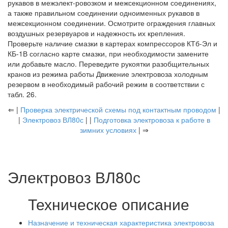
рукавов в межэлект-ровозком и межсекционном соединениях,
а также правильном соединении одноименных рукавов в
межсекционном соединении. Осмотрите ограждения главных
воздушных резервуаров и надежность их крепления.
Проверьте наличие смазки в картерах компрессоров КТб-Эл и
КБ-1В согласно карте смазки, при необходимости замените
или добавьте масло. Переведите рукоятки разобщительных
кранов из режима работы Движение электровоза холодным
резервом в необходимый рабочий режим в соответствии с
табл. 26.
⇐ |
Проверка электрической схемы под контактным проводом
|
|
Электровоз ВЛ80с
| |
Подготовка электровоза к работе в
зимних условиях
| ⇒
Электровоз ВЛ80с
Техническое описание
Назначение и техническая характеристика электровоза