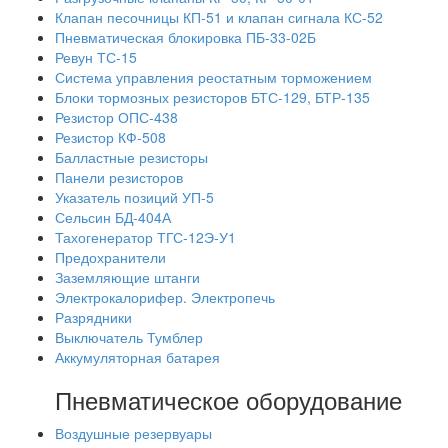
Клапан песочницы КП-51 и клапан сигнала КС-52
Пневматическая блокировка ПБ-33-02Б
Ревун ТС-15
Система управления реостатным торможением
Блоки тормозных резисторов БТС-129, БТР-135
Резистор ОПС-438
Резистор КФ-508
Балластные резисторы
Панели резисторов
Указатель позиций УП-5
Сельсин БД-404А
Тахогенератор ТГС-12Э-У1
Предохранители
Заземляющие штанги
Электрокалорифер. Электропечь
Разрядники
Выключатель Тумблер
Аккумуляторная батарея
Пневматическое оборудование
Воздушные резервуары