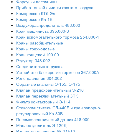
Форсунки песочницы
Прибор тонкой очистки сжатого воздуха
Компрессор КТб-Эл
Компрессор КБ-1В
Воздухораспределитель 483.000
Кран машиниста 395.000-3
Кран вспомогательного тормоза 254.000-1
Краны разобщительные
Краны трехходовые
Кран концевой 190.00
Редуктор 348.002
Соединительные рукава
Устройство блокировки тормозов 367.000А
Реле давления 304.002
Обратные клапаны Э-155, Э-175
Клапан предохранительный Э-216
Клапан переключательный ЗПК
Фильтр контакторный Э-114
Стеклоочиститель СЛ-440Б и кран запорно-
регулировочный Кр-30В
Пневмоэлектрический датчик 418.000
Маслоотделитель Э-120Д
Регулятор давления АК-11БТЗ