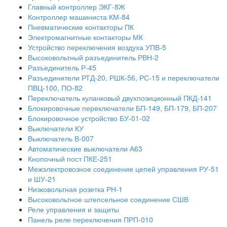
Главный контроллер ЭКГ-8Ж
Контроллер машиниста КМ-84
Пневматические контакторы ПК
Электромагнитные контакторы МК
Устройство переключения воздуха УПВ-5
Высоковольтный разъединитель РВН-2
Разъединитель Р-45
Разъединители РТД-20, РШК-56, РС-15 и переключатели
ПВЦ-100, ПО-82
Переключатель кулачковый двухпозиционный ПКД-141
Блокировочные переключатели БП-149, БП-179, БП-207
Блокировочное устройство БУ-01-02
Выключатели КУ
Выключатель В-007
Автоматические выключатели А63
Кнопочный пост ПКЕ-251
Межэлектровозное соединение цепей управления РУ-51
и ШУ-21
Низковольтная розетка РН-1
Высоковольтное штепсельное соединение СШВ
Реле управления и защиты
Панель реле переключения ПРП-010