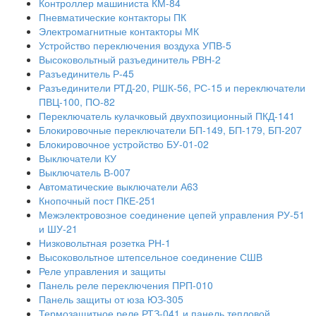
Контроллер машиниста КМ-84
Пневматические контакторы ПК
Электромагнитные контакторы МК
Устройство переключения воздуха УПВ-5
Высоковольтный разъединитель РВН-2
Разъединитель Р-45
Разъединители РТД-20, РШК-56, РС-15 и переключатели
ПВЦ-100, ПО-82
Переключатель кулачковый двухпозиционный ПКД-141
Блокировочные переключатели БП-149, БП-179, БП-207
Блокировочное устройство БУ-01-02
Выключатели КУ
Выключатель В-007
Автоматические выключатели А63
Кнопочный пост ПКЕ-251
Межэлектровозное соединение цепей управления РУ-51
и ШУ-21
Низковольтная розетка РН-1
Высоковольтное штепсельное соединение СШВ
Реле управления и защиты
Панель реле переключения ПРП-010
Панель защиты от юза ЮЗ-305
Термозащитное реле РТЗ-041 и панель тепловой