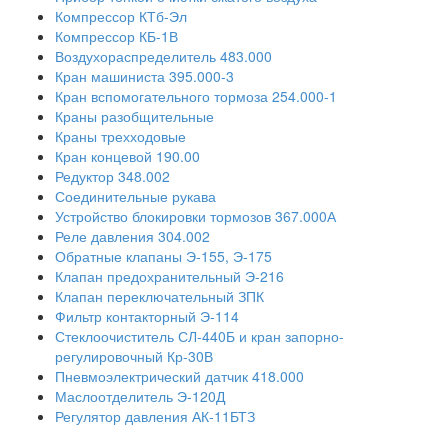
Компрессор КТб-Эл
Компрессор КБ-1В
Воздухораспределитель 483.000
Кран машиниста 395.000-3
Кран вспомогательного тормоза 254.000-1
Краны разобщительные
Краны трехходовые
Кран концевой 190.00
Редуктор 348.002
Соединительные рукава
Устройство блокировки тормозов 367.000А
Реле давления 304.002
Обратные клапаны Э-155, Э-175
Клапан предохранительный Э-216
Клапан переключательный ЗПК
Фильтр контакторный Э-114
Стеклоочиститель СЛ-440Б и кран запорно-
регулировочный Кр-30В
Пневмоэлектрический датчик 418.000
Маслоотделитель Э-120Д
Регулятор давления АК-11БТЗ