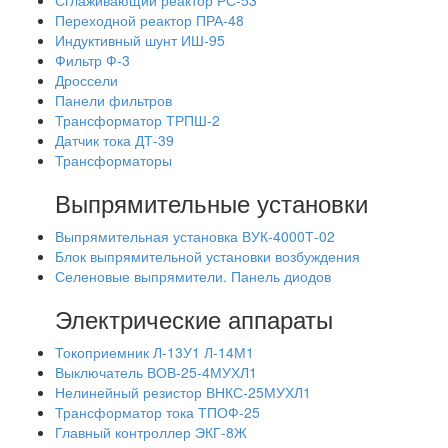
Сглаживающий реактор РС-53
Переходной реактор ПРА-48
Индуктивный шунт ИШ-95
Фильтр Ф-3
Дроссели
Панели фильтров
Трансформатор ТРПШ-2
Датчик тока ДТ-39
Трансформаторы
Выпрямительные установки
Выпрямительная установка ВУК-4000Т-02
Блок выпрямительной установки возбуждения
Селеновые выпрямители. Панель диодов
Электрические аппараты
Токоприемник Л-13У1 Л-14М1
Выключатель ВОВ-25-4МУХЛ1
Нелинейный резистор ВНКС-25МУХЛ1
Трансформатор тока ТПОФ-25
Главный контроллер ЭКГ-8Ж