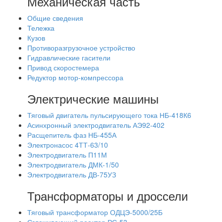
Механическая часть
Общие сведения
Тележка
Кузов
Противоразгрузочное устройство
Гидравлические гасители
Привод скоростемера
Редуктор мотор-компрессора
Электрические машины
Тяговый двигатель пульсирующего тока НБ-418К6
Асинхронный электродвигатель АЭ92-402
Расщепитель фаз НБ-455А
Электронасос 4ТТ-63/10
Электродвигатель П11М
Электродвигатель ДМК-1/50
Электродвигатель ДВ-75УЗ
Трансформаторы и дроссели
Тяговый трансформатор ОДЦЭ-5000/25Б