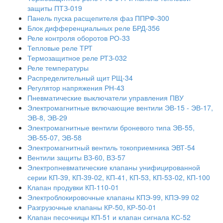
защиты ПТЗ-019
Панель пуска расщепителя фаз ППРФ-300
Блок дифференциальных реле БРД-356
Реле контроля оборотов РО-33
Тепловые реле ТРТ
Термозащитное реле РТЗ-032
Реле температуры
Распределительный щит РЩ-34
Регулятор напряжения РН-43
Пневматические выключатели управления ПВУ
Электромагнитные включающие вентили ЭВ-15 - ЭВ-17,
ЭВ-8, ЭВ-29
Электромагнитные вентили броневого типа ЭВ-55,
ЭВ-55-07, ЭВ-58
Электромагнитный вентиль токоприемника ЭВТ-54
Вентили защиты ВЗ-60, ВЗ-57
Электропневматические клапаны унифицированной
серии КП-39, КП-39-02, КП-41, КП-53, КП-53-02, КП-100
Клапан продувки КП-110-01
Электроблокировочные клапаны КПЭ-99, КПЭ-99 02
Разгрузочные клапаны КР-50, КР-50-01
Клапан песочницы КП-51 и клапан сигнала КС-52