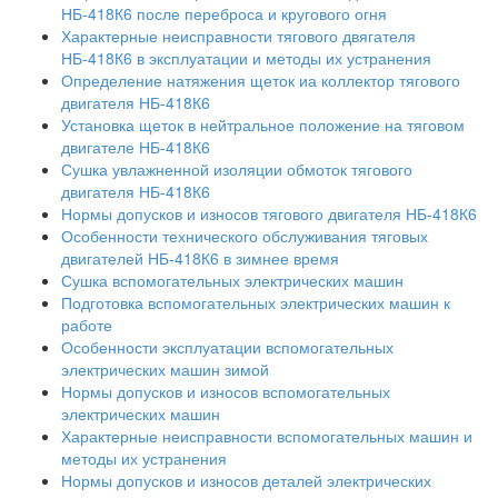
НБ-418К6 после переброса и кругового огня
Характерные неисправности тягового двягателя
НБ-418К6 в эксплуатации и методы их устранения
Определение натяжения щеток иа коллектор тягового
двигателя НБ-418К6
Установка щеток в нейтральное положение на тяговом
двигателе НБ-418К6
Сушка увлажненной изоляции обмоток тягового
двигателя НБ-418К6
Нормы допусков и износов тягового двигателя НБ-418К6
Особенности технического обслуживания тяговых
двигателей НБ-418К6 в зимнее время
Сушка вспомогательных электрических машин
Подготовка вспомогательных электрических машин к
работе
Особенности эксплуатации вспомогательных
электрических машин зимой
Нормы допусков и износов вспомогательных
электрических машин
Характерные неисправности вспомогательных машин и
методы их устранения
Нормы допусков и износов деталей электрических