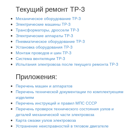
Текущий ремонт ТР-3
Механическое оборудование ТР-3
Электрические машины ТР-3
Трансформаторы, дроссели ТР-3
Электрические аппараты ТР-3
Пневматическое оборудование ТР-3
Установка оборудования ТР-3
Монтаж проводов и шин ТР-3
Система вентиляции ТР-3
Испытания электровоза после текущего ремонта ТР-3
Приложения:
Перечень машин и аппаратов
Перечень технической документации по комплектуюшям
изделиям
Перечень инструкций и правил МПС СССР
Перечень проверок технического состояния узлов и
деталей механической части электровоза
Карта смазки узлов электровоза
Устранение неисправностей в тяговом двигателе