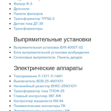
Фильтр Ф-3
Дроссели
Панели фильтров
Трансформатор ТРПШ-2
Датчик тока ДТ-39
Трансформаторы
Выпрямительные установки
Выпрямительная установка ВУК-4000Т-02
Блок выпрямительной установки возбуждения
Селеновые выпрямители. Панель диодов
Электрические аппараты
Токоприемник Л-13У1 Л-14М1
Выключатель ВОВ-25-4МУХЛ1
Нелинейный резистор ВНКС-25МУХЛ1
Трансформатор тока ТПОФ-25
Главный контроллер ЭКГ-8Ж
Контроллер машиниста КМ-84
Пневматические контакторы ПК
Электромагнитные контакторы МК