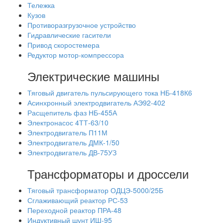
Тележка
Кузов
Противоразгрузочное устройство
Гидравлические гасители
Привод скоростемера
Редуктор мотор-компрессора
Электрические машины
Тяговый двигатель пульсирующего тока НБ-418К6
Асинхронный электродвигатель АЭ92-402
Расщепитель фаз НБ-455А
Электронасос 4ТТ-63/10
Электродвигатель П11М
Электродвигатель ДМК-1/50
Электродвигатель ДВ-75УЗ
Трансформаторы и дроссели
Тяговый трансформатор ОДЦЭ-5000/25Б
Сглаживающий реактор РС-53
Переходной реактор ПРА-48
Индуктивный шунт ИШ-95