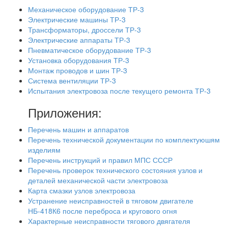
Механическое оборудование ТР-3
Электрические машины ТР-3
Трансформаторы, дроссели ТР-3
Электрические аппараты ТР-3
Пневматическое оборудование ТР-3
Установка оборудования ТР-3
Монтаж проводов и шин ТР-3
Система вентиляции ТР-3
Испытания электровоза после текущего ремонта ТР-3
Приложения:
Перечень машин и аппаратов
Перечень технической документации по комплектуюшям
изделиям
Перечень инструкций и правил МПС СССР
Перечень проверок технического состояния узлов и
деталей механической части электровоза
Карта смазки узлов электровоза
Устранение неисправностей в тяговом двигателе
НБ-418К6 после переброса и кругового огня
Характерные неисправности тягового двягателя