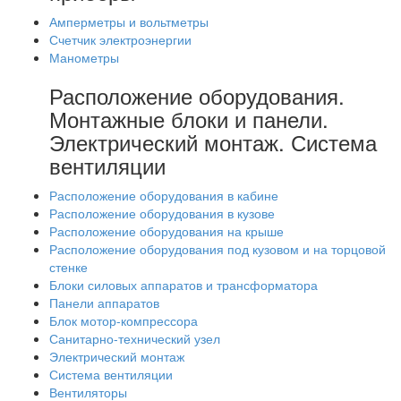
Амперметры и вольтметры
Счетчик электроэнергии
Манометры
Расположение оборудования.
Монтажные блоки и панели.
Электрический монтаж. Система
вентиляции
Расположение оборудования в кабине
Расположение оборудования в кузове
Расположение оборудования на крыше
Расположение оборудования под кузовом и на торцовой
стенке
Блоки силовых аппаратов и трансформатора
Панели аппаратов
Блок мотор-компрессора
Санитарно-технический узел
Электрический монтаж
Система вентиляции
Вентиляторы