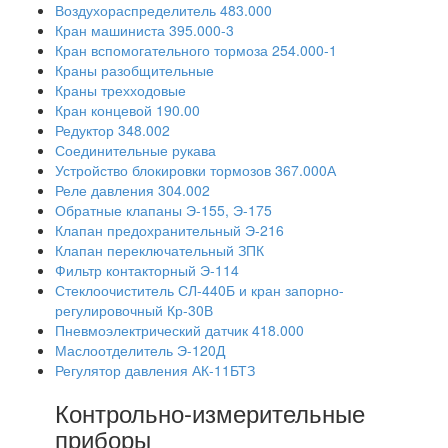
Воздухораспределитель 483.000
Кран машиниста 395.000-3
Кран вспомогательного тормоза 254.000-1
Краны разобщительные
Краны трехходовые
Кран концевой 190.00
Редуктор 348.002
Соединительные рукава
Устройство блокировки тормозов 367.000А
Реле давления 304.002
Обратные клапаны Э-155, Э-175
Клапан предохранительный Э-216
Клапан переключательный ЗПК
Фильтр контакторный Э-114
Стеклоочиститель СЛ-440Б и кран запорно-
регулировочный Кр-30В
Пневмоэлектрический датчик 418.000
Маслоотделитель Э-120Д
Регулятор давления АК-11БТЗ
Контрольно-измерительные
приборы