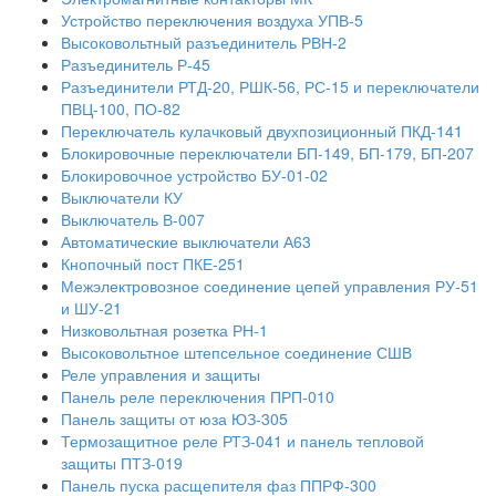
Устройство переключения воздуха УПВ-5
Высоковольтный разъединитель РВН-2
Разъединитель Р-45
Разъединители РТД-20, РШК-56, РС-15 и переключатели
ПВЦ-100, ПО-82
Переключатель кулачковый двухпозиционный ПКД-141
Блокировочные переключатели БП-149, БП-179, БП-207
Блокировочное устройство БУ-01-02
Выключатели КУ
Выключатель В-007
Автоматические выключатели А63
Кнопочный пост ПКЕ-251
Межэлектровозное соединение цепей управления РУ-51
и ШУ-21
Низковольтная розетка РН-1
Высоковольтное штепсельное соединение СШВ
Реле управления и защиты
Панель реле переключения ПРП-010
Панель защиты от юза ЮЗ-305
Термозащитное реле РТЗ-041 и панель тепловой
защиты ПТЗ-019
Панель пуска расщепителя фаз ППРФ-300