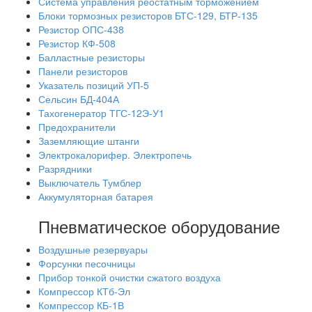
Система управления реостатным торможением
Блоки тормозных резисторов БТС-129, БТР-135
Резистор ОПС-438
Резистор КФ-508
Балластные резисторы
Панели резисторов
Указатель позиций УП-5
Сельсин БД-404А
Тахогенератор ТГС-12Э-У1
Предохранители
Заземляющие штанги
Электрокалорифер. Электропечь
Разрядники
Выключатель Тумблер
Аккумуляторная батарея
Пневматическое оборудование
Воздушные резервуары
Форсунки песочницы
Прибор тонкой очистки сжатого воздуха
Компрессор КТб-Эл
Компрессор КБ-1В