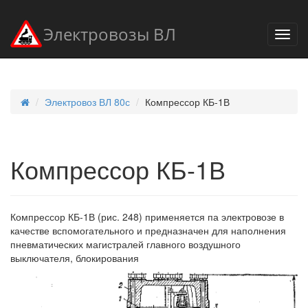
Электровозы ВЛ
Электровоз ВЛ 80с
Компрессор КБ-1В
Компрессор КБ-1В
Компрессор КБ-1В (рис. 248) применяется па электровозе в
качестве вспомогательного и предназначен для наполнения
пневматических магистралей главного воздушного
выключателя, блокирования