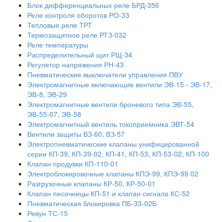
Блок дифференциальных реле БРД-356
Реле контроля оборотов РО-33
Тепловые реле ТРТ
Термозащитное реле РТЗ-032
Реле температуры
Распределительный щит РЩ-34
Регулятор напряжения РН-43
Пневматические выключатели управления ПВУ
Электромагнитные включающие вентили ЭВ-15 - ЭВ-17,
ЭВ-8, ЭВ-29
Электромагнитные вентили броневого типа ЭВ-55,
ЭВ-55-07, ЭВ-58
Электромагнитный вентиль токоприемника ЭВТ-54
Вентили защиты ВЗ-60, ВЗ-57
Электропневматические клапаны унифицированной
серии КП-39, КП-39-02, КП-41, КП-53, КП-53-02, КП-100
Клапан продувки КП-110-01
Электроблокировочные клапаны КПЭ-99, КПЭ-99 02
Разгрузочные клапаны КР-50, КР-50-01
Клапан песочницы КП-51 и клапан сигнала КС-52
Пневматическая блокировка ПБ-33-02Б
Ревун ТС-15