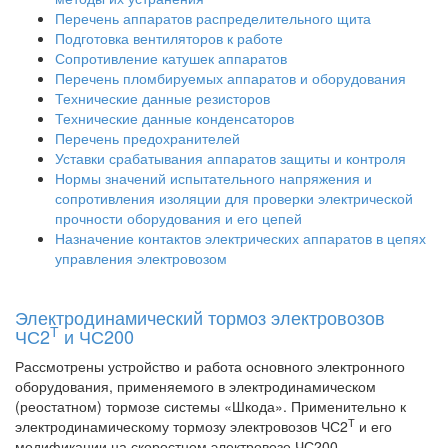
Перечень аппаратов распределительного щита
Подготовка вентиляторов к работе
Сопротивление катушек аппаратов
Перечень пломбируемых аппаратов и оборудования
Технические данные резисторов
Технические данные конденсаторов
Перечень предохранителей
Уставки срабатывания аппаратов защиты и контроля
Нормы значений испытательного напряжения и
сопротивления изоляции для проверки электрической
прочности оборудования и его цепей
Назначение контактов электрических аппаратов в цепях
управления электровозом
Электродинамический тормоз электровозов
Т
ЧС2
и ЧС200
Рассмотрены устройство и работа основного электронного
оборудования, применяемого в электродинамическом
(реостатном) тормозе системы «Шкода». Применительно к
Т
электродинамическому тормозу электровозов ЧС2
и его
модификации на скоростном электровозе ЧС200