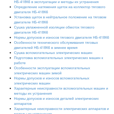
НБ-418К6 в эксплуатации и методы их устранения
Определение натяжения щеток иа коллектор тягового
двигателя НБ-418К6
Установка щеток в нейтральное положение на тяговом
двигателе НБ-418К6
Сушка увлажненной изоляции обмоток тягового
двигателя НБ-418К6
Нормы допусков и износов тягового двигателя НБ-418К6
Особенности технического обслуживания тяговых
двигателей НБ-418К6 в зимнее время
Сушка вспомогательных электрических машин
Подготовка вспомогательных электрических машин к
работе
Особенности эксплуатации вспомогательных
электрических машин зимой
Нормы допусков и износов вспомогательных
электрических машин
Характерные неисправности вспомогательных машин и
методы их устранения
Нормы допусков и износов деталей электрических
аппаратов
Характерные неисправности электрических аппаратов и
методы их устранения