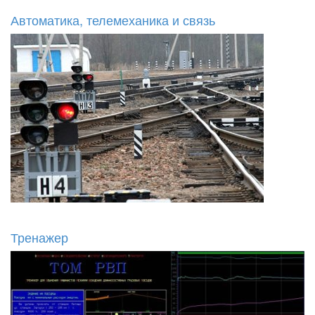
Автоматика, телемеханика и связь
Тренажер