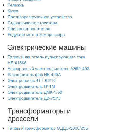
Тележка
Кузов
Противоразгрузочное устройство
Гидравлические гасители
Привод скоростемера
Редуктор мотор-компрессора
Электрические машины
Тяговый двигатель пульсирующего тока
НБ-418К6
Асинхронный электродвигатель АЭ92-402
Расщепитель фаз НБ-455А
Электронасос 4ТТ-63/10
Электродвигатель П11М
Электродвигатель ДМК-1/50
Электродвигатель ДВ-75УЗ
Трансформаторы и
дроссели
Тяговый трансформатор ОДЦЭ-5000/25Б