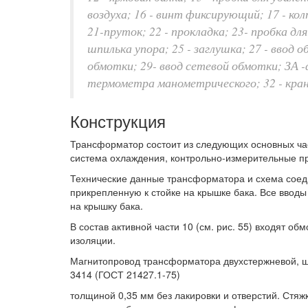
воздуха; 16 - винт фиксирующий; 17 - кол
21-пруток; 22 - прокладка; 23- пробка для
шпилька упора; 25 - заглушка; 27 - ввод
обмотки; 29- ввод сетевой обмотки; ЗА -
термометра манометрического; 32 - кран
Конструкция
Трансформатор состоит из следующих основных час
система охлаждения, контрольно-измерительные п
Технические данные трансформатора и схема соеди
прикрепленную к стойке на крышке бака. Все вводы
на крышку бака.
В состав активной части 10 (см. рис. 55) входят об
изоляции.
Магнитопровод трансформатора двухстержневой, ш
3414 (ГОСТ 21427.1-75)
толщиной 0,35 мм без лакировки и отверстий. Стя