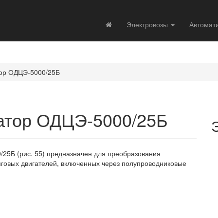
Электровозы
Автомат
ор ОДЦЭ-5000/25Б
атор ОДЦЭ-5000/25Б
5Б (рис. 55) предназначен для преобразования
яговых двигателей, включенных через полупроводниковые