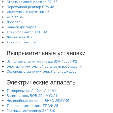
Сглаживающий реактор РС-53
Переходной реактор ПРА-48
Индуктивный шунт ИШ-95
Фильтр Ф-3
Дроссели
Панели фильтров
Трансформатор ТРПШ-2
Датчик тока ДТ-39
Трансформаторы
Выпрямительные установки
Выпрямительная установка ВУК-4000Т-02
Блок выпрямительной установки возбуждения
Селеновые выпрямители. Панель диодов
Электрические аппараты
Токоприемник Л-13У1 Л-14М1
Выключатель ВОВ-25-4МУХЛ1
Нелинейный резистор ВНКС-25МУХЛ1
Трансформатор тока ТПОФ-25
Главный контроллер ЭКГ-8Ж