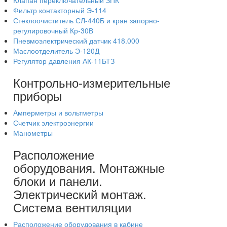
Клапан переключательный ЗПК
Фильтр контакторный Э-114
Стеклоочиститель СЛ-440Б и кран запорно-
регулировочный Кр-30В
Пневмоэлектрический датчик 418.000
Маслоотделитель Э-120Д
Регулятор давления АК-11БТЗ
Контрольно-измерительные
приборы
Амперметры и вольтметры
Счетчик электроэнергии
Манометры
Расположение
оборудования. Монтажные
блоки и панели.
Электрический монтаж.
Система вентиляции
Расположение оборудования в кабине