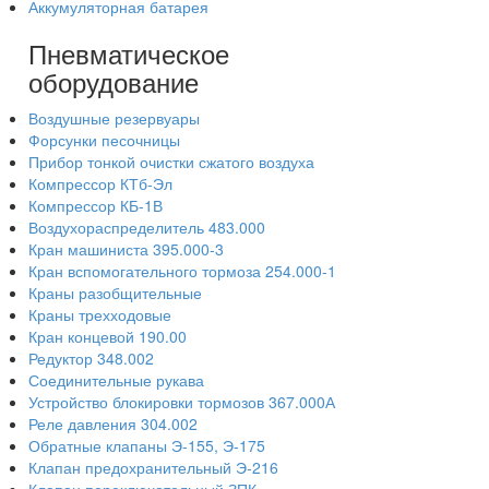
Аккумуляторная батарея
Пневматическое
оборудование
Воздушные резервуары
Форсунки песочницы
Прибор тонкой очистки сжатого воздуха
Компрессор КТб-Эл
Компрессор КБ-1В
Воздухораспределитель 483.000
Кран машиниста 395.000-3
Кран вспомогательного тормоза 254.000-1
Краны разобщительные
Краны трехходовые
Кран концевой 190.00
Редуктор 348.002
Соединительные рукава
Устройство блокировки тормозов 367.000А
Реле давления 304.002
Обратные клапаны Э-155, Э-175
Клапан предохранительный Э-216