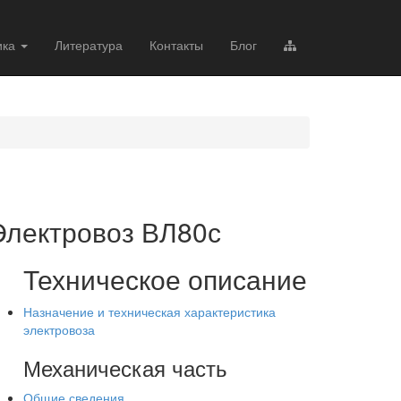
ика
Литература
Контакты
Блог
Электровоз ВЛ80с
Техническое описание
Назначение и техническая характеристика
электровоза
Механическая часть
Общие сведения