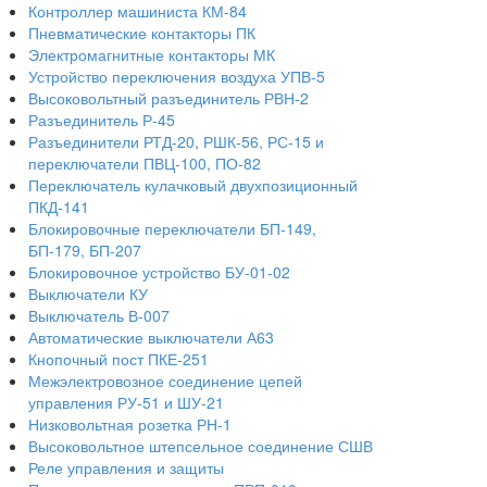
Контроллер машиниста КМ-84
Пневматические контакторы ПК
Электромагнитные контакторы МК
Устройство переключения воздуха УПВ-5
Высоковольтный разъединитель РВН-2
Разъединитель Р-45
Разъединители РТД-20, РШК-56, РС-15 и
переключатели ПВЦ-100, ПО-82
Переключатель кулачковый двухпозиционный
ПКД-141
Блокировочные переключатели БП-149,
БП-179, БП-207
Блокировочное устройство БУ-01-02
Выключатели КУ
Выключатель В-007
Автоматические выключатели А63
Кнопочный пост ПКЕ-251
Межэлектровозное соединение цепей
управления РУ-51 и ШУ-21
Низковольтная розетка РН-1
Высоковольтное штепсельное соединение СШВ
Реле управления и защиты