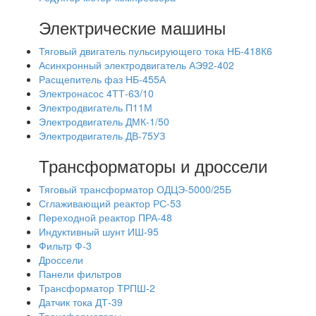
Электрические машины
Тяговый двигатель пульсирующего тока НБ-418К6
Асинхронный электродвигатель АЭ92-402
Расщепитель фаз НБ-455А
Электронасос 4ТТ-63/10
Электродвигатель П11М
Электродвигатель ДМК-1/50
Электродвигатель ДВ-75УЗ
Трансформаторы и дроссели
Тяговый трансформатор ОДЦЭ-5000/25Б
Сглаживающий реактор РС-53
Переходной реактор ПРА-48
Индуктивный шунт ИШ-95
Фильтр Ф-3
Дроссели
Панели фильтров
Трансформатор ТРПШ-2
Датчик тока ДТ-39