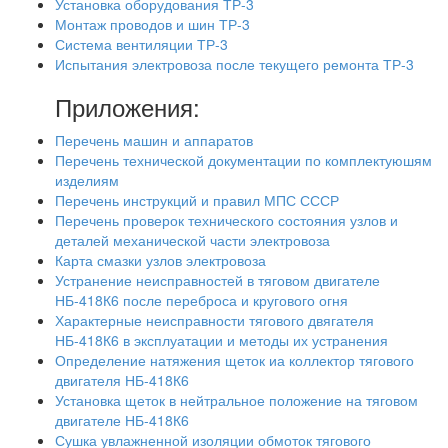
Установка оборудования ТР-3
Монтаж проводов и шин ТР-3
Система вентиляции ТР-3
Испытания электровоза после текущего ремонта ТР-3
Приложения:
Перечень машин и аппаратов
Перечень технической документации по комплектуюшям
изделиям
Перечень инструкций и правил МПС СССР
Перечень проверок технического состояния узлов и
деталей механической части электровоза
Карта смазки узлов электровоза
Устранение неисправностей в тяговом двигателе
НБ-418К6 после переброса и кругового огня
Характерные неисправности тягового двягателя
НБ-418К6 в эксплуатации и методы их устранения
Определение натяжения щеток иа коллектор тягового
двигателя НБ-418К6
Установка щеток в нейтральное положение на тяговом
двигателе НБ-418К6
Сушка увлажненной изоляции обмоток тягового