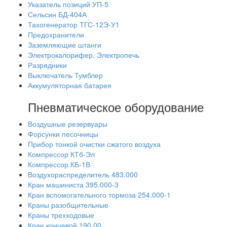
Указатель позиций УП-5
Сельсин БД-404А
Тахогенератор ТГС-12Э-У1
Предохранители
Заземляющие штанги
Электрокалорифер. Электропечь
Разрядники
Выключатель Тумблер
Аккумуляторная батарея
Пневматическое оборудование
Воздушные резервуары
Форсунки песочницы
Прибор тонкой очистки сжатого воздуха
Компрессор КТб-Эл
Компрессор КБ-1В
Воздухораспределитель 483.000
Кран машиниста 395.000-3
Кран вспомогательного тормоза 254.000-1
Краны разобщительные
Краны трехходовые
Кран концевой 190.00