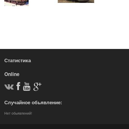
Статистика
Online
Случайное обьявление:
Нет обьявлений!