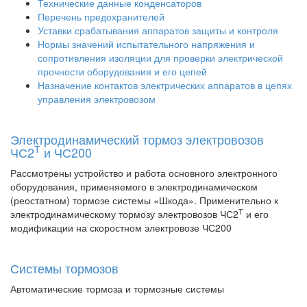
Технические данные конденсаторов
Перечень предохранителей
Уставки срабатывания аппаратов защиты и контроля
Нормы значений испытательного напряжения и
сопротивления изоляции для проверки электрической
прочности оборудования и его цепей
Назначение контактов электрических аппаратов в цепях
управления электровозом
Электродинамический тормоз электровозов
Т
ЧС2
и ЧС200
Рассмотрены устройство и работа основного электронного
оборудования, применяемого в электродинамическом
(реостатном) тормозе системы «Шкода». Применительно к
Т
электродинамическому тормозу электровозов ЧС2
и его
модификации на скоростном электровозе ЧС200
Системы тормозов
Автоматические тормоза и тормозные системы