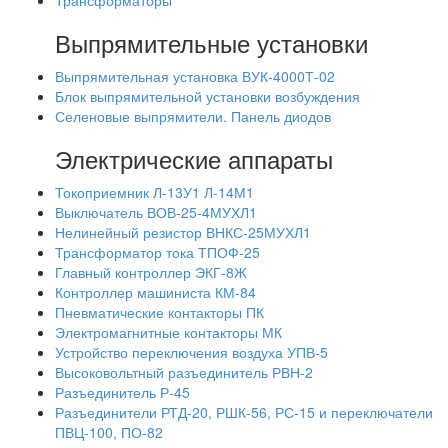
Трансформаторы
Выпрямительные установки
Выпрямительная установка ВУК-4000Т-02
Блок выпрямительной установки возбуждения
Селеновые выпрямители. Панель диодов
Электрические аппараты
Токоприемник Л-13У1 Л-14М1
Выключатель ВОВ-25-4МУХЛ1
Нелинейный резистор ВНКС-25МУХЛ1
Трансформатор тока ТПОФ-25
Главный контроллер ЭКГ-8Ж
Контроллер машиниста КМ-84
Пневматические контакторы ПК
Электромагнитные контакторы МК
Устройство переключения воздуха УПВ-5
Высоковольтный разъединитель РВН-2
Разъединитель Р-45
Разъединители РТД-20, РШК-56, РС-15 и переключатели
ПВЦ-100, ПО-82