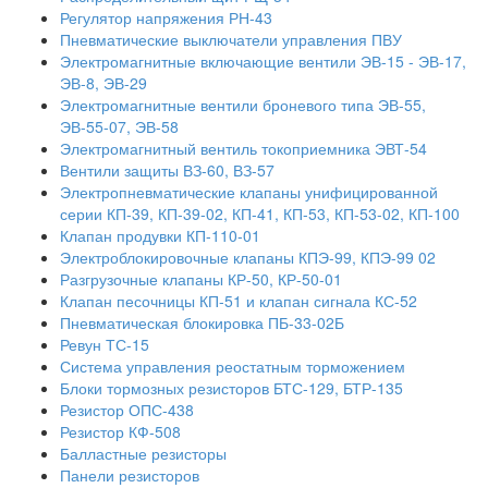
Регулятор напряжения РН-43
Пневматические выключатели управления ПВУ
Электромагнитные включающие вентили ЭВ-15 - ЭВ-17,
ЭВ-8, ЭВ-29
Электромагнитные вентили броневого типа ЭВ-55,
ЭВ-55-07, ЭВ-58
Электромагнитный вентиль токоприемника ЭВТ-54
Вентили защиты ВЗ-60, ВЗ-57
Электропневматические клапаны унифицированной
серии КП-39, КП-39-02, КП-41, КП-53, КП-53-02, КП-100
Клапан продувки КП-110-01
Электроблокировочные клапаны КПЭ-99, КПЭ-99 02
Разгрузочные клапаны КР-50, КР-50-01
Клапан песочницы КП-51 и клапан сигнала КС-52
Пневматическая блокировка ПБ-33-02Б
Ревун ТС-15
Система управления реостатным торможением
Блоки тормозных резисторов БТС-129, БТР-135
Резистор ОПС-438
Резистор КФ-508
Балластные резисторы
Панели резисторов