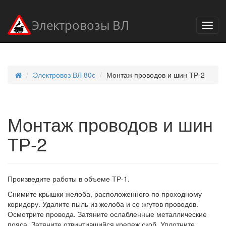
Электровозы ВЛ
Электровоз ВЛ 80с
Монтаж проводов и шин ТР-2
Монтаж проводов и шин
ТР-2
Произведите работы в объеме ТР-1.
Снимите крышки желоба, расположенного по проходному
коридору. Удалите пыль из желоба и со жгутов проводов.
Осмотрите провода. Затяните ослабленные металлические
пояса. Затяните отвинтившийся крепеж скоб. Уплотните