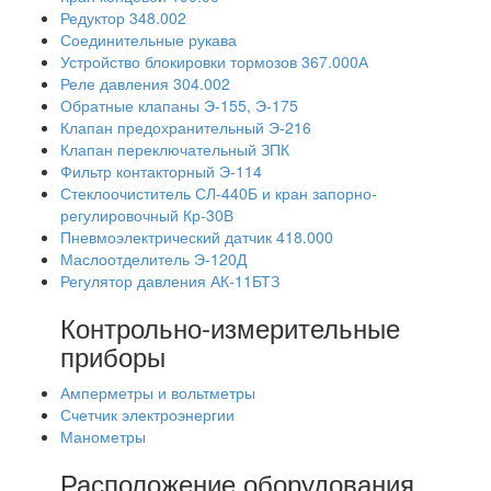
Редуктор 348.002
Соединительные рукава
Устройство блокировки тормозов 367.000А
Реле давления 304.002
Обратные клапаны Э-155, Э-175
Клапан предохранительный Э-216
Клапан переключательный ЗПК
Фильтр контакторный Э-114
Стеклоочиститель СЛ-440Б и кран запорно-
регулировочный Кр-30В
Пневмоэлектрический датчик 418.000
Маслоотделитель Э-120Д
Регулятор давления АК-11БТЗ
Контрольно-измерительные
приборы
Амперметры и вольтметры
Счетчик электроэнергии
Манометры
Расположение оборудования.