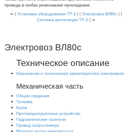
провода в скобах резиновыми прокладками.
⇐ |
Установка оборудования ТР-2
| |
Электровоз ВЛ80с
| |
Система вентиляции ТР-2
| ⇒
Электровоз ВЛ80с
Техническое описание
Назначение и техническая характеристика электровоза
Механическая часть
Общие сведения
Тележка
Кузов
Противоразгрузочное устройство
Гидравлические гасители
Привод скоростемера
Редуктор мотор-компрессора