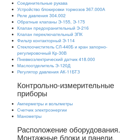
Соединительные рукава
Устройство блокировки тормозов 367.000А
Реле давления 304.002
Обратные клапаны Э-155, Э-175
Клапан предохранительный Э-216
Клапан переключательный ЗПК
Фильтр контакторный Э-114
Стеклоочиститель СЛ-440Б и кран запорно-
регулировочный Кр-30В
Пневмоэлектрический датчик 418.000
Маслоотделитель Э-120Д
Регулятор давления АК-11БТЗ
Контрольно-измерительные
приборы
Амперметры и вольтметры
Счетчик электроэнергии
Манометры
Расположение оборудования.
Монтажные блоки и панели.