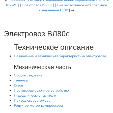
ШУ-21
| |
Электровоз ВЛ80с
| |
Высоковольтное штепсельное
соединение СШВ
| ⇒
Электровоз ВЛ80с
Техническое описание
Назначение и техническая характеристика электровоза
Механическая часть
Общие сведения
Тележка
Кузов
Противоразгрузочное устройство
Гидравлические гасители
Привод скоростемера
Редуктор мотор-компрессора