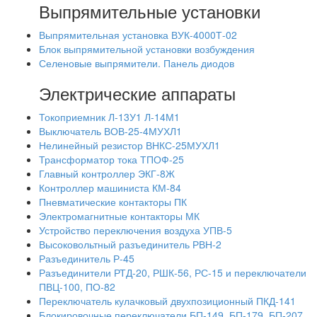
Выпрямительные установки
Выпрямительная установка ВУК-4000Т-02
Блок выпрямительной установки возбуждения
Селеновые выпрямители. Панель диодов
Электрические аппараты
Токоприемник Л-13У1 Л-14М1
Выключатель ВОВ-25-4МУХЛ1
Нелинейный резистор ВНКС-25МУХЛ1
Трансформатор тока ТПОФ-25
Главный контроллер ЭКГ-8Ж
Контроллер машиниста КМ-84
Пневматические контакторы ПК
Электромагнитные контакторы МК
Устройство переключения воздуха УПВ-5
Высоковольтный разъединитель РВН-2
Разъединитель Р-45
Разъединители РТД-20, РШК-56, РС-15 и переключатели
ПВЦ-100, ПО-82
Переключатель кулачковый двухпозиционный ПКД-141
Блокировочные переключатели БП-149, БП-179, БП-207