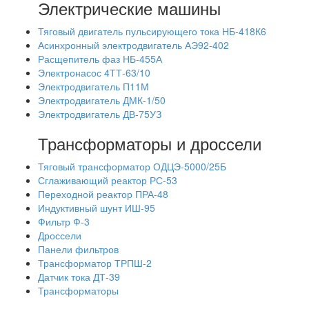
Электрические машины
Тяговый двигатель пульсирующего тока НБ-418К6
Асинхронный электродвигатель АЭ92-402
Расщепитель фаз НБ-455А
Электронасос 4ТТ-63/10
Электродвигатель П11М
Электродвигатель ДМК-1/50
Электродвигатель ДВ-75УЗ
Трансформаторы и дроссели
Тяговый трансформатор ОДЦЭ-5000/25Б
Сглаживающий реактор РС-53
Переходной реактор ПРА-48
Индуктивный шунт ИШ-95
Фильтр Ф-3
Дроссели
Панели фильтров
Трансформатор ТРПШ-2
Датчик тока ДТ-39
Трансформаторы