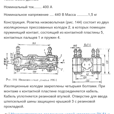
Номинальный ток........ 400 А
Номинальное напряжение .... 440 В Масса ...........1,5 кг
Конструкция. Розетка низковольтная (рис. 144) состоит из двух
изоляционных прессованных колодок 2, в которых помещен
пружинящий контакт, состоящий из контактной пластины 5,
контактных пальцев 1 и пружин 4.
Изоляционные колодки закреплены четырьмя болтами. При
монтаже к контактной пластине подсоединяется кабель.
Кабель уплотняется резиновой втулкой. Отверстие для ввода
штепсельной шины защищено крышкой 3 с резиновой
прокладкой.
⇐ |
Межэлектровозное соединение цепей управления РУ-51 и