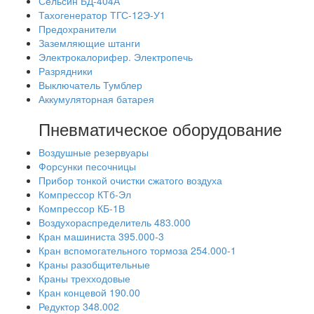
Сельсин БД-404А
Тахогенератор ТГС-12Э-У1
Предохранители
Заземляющие штанги
Электрокалорифер. Электропечь
Разрядники
Выключатель Тумблер
Аккумуляторная батарея
Пневматическое оборудование
Воздушные резервуары
Форсунки песочницы
Прибор тонкой очистки сжатого воздуха
Компрессор КТб-Эл
Компрессор КБ-1В
Воздухораспределитель 483.000
Кран машиниста 395.000-3
Кран вспомогательного тормоза 254.000-1
Краны разобщительные
Краны трехходовые
Кран концевой 190.00
Редуктор 348.002