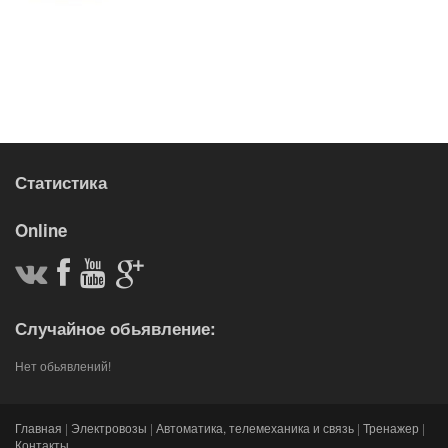
Статистика
Online
Случайное обьявление:
Нет обьявлений!
Главная
|
Электровозы
|
Автоматика, телемеханика и связь
|
Тренажер
|
Контакты