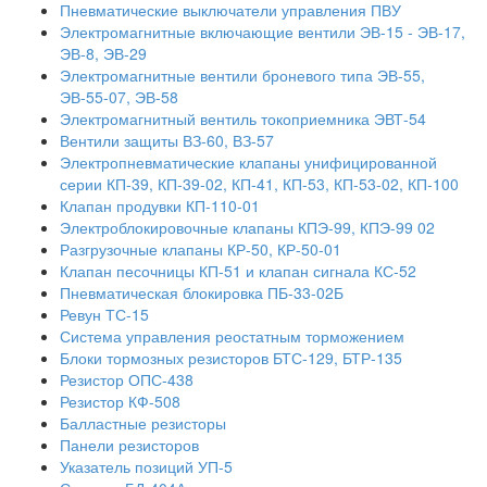
Пневматические выключатели управления ПВУ
Электромагнитные включающие вентили ЭВ-15 - ЭВ-17,
ЭВ-8, ЭВ-29
Электромагнитные вентили броневого типа ЭВ-55,
ЭВ-55-07, ЭВ-58
Электромагнитный вентиль токоприемника ЭВТ-54
Вентили защиты ВЗ-60, ВЗ-57
Электропневматические клапаны унифицированной
серии КП-39, КП-39-02, КП-41, КП-53, КП-53-02, КП-100
Клапан продувки КП-110-01
Электроблокировочные клапаны КПЭ-99, КПЭ-99 02
Разгрузочные клапаны КР-50, КР-50-01
Клапан песочницы КП-51 и клапан сигнала КС-52
Пневматическая блокировка ПБ-33-02Б
Ревун ТС-15
Система управления реостатным торможением
Блоки тормозных резисторов БТС-129, БТР-135
Резистор ОПС-438
Резистор КФ-508
Балластные резисторы
Панели резисторов
Указатель позиций УП-5