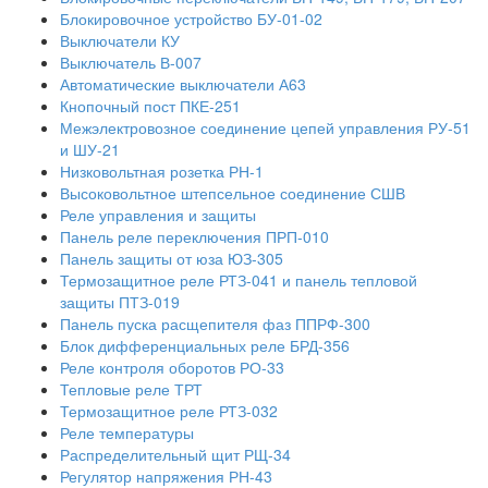
Блокировочное устройство БУ-01-02
Выключатели КУ
Выключатель В-007
Автоматические выключатели А63
Кнопочный пост ПКЕ-251
Межэлектровозное соединение цепей управления РУ-51
и ШУ-21
Низковольтная розетка РН-1
Высоковольтное штепсельное соединение СШВ
Реле управления и защиты
Панель реле переключения ПРП-010
Панель защиты от юза ЮЗ-305
Термозащитное реле РТЗ-041 и панель тепловой
защиты ПТЗ-019
Панель пуска расщепителя фаз ППРФ-300
Блок дифференциальных реле БРД-356
Реле контроля оборотов РО-33
Тепловые реле ТРТ
Термозащитное реле РТЗ-032
Реле температуры
Распределительный щит РЩ-34
Регулятор напряжения РН-43