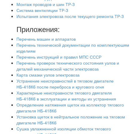
Монтаж проводов и шин ТР-3
Система вентиляции ТР-3
Испытания электровоза после текущего ремонта ТР-3
Приложения:
Перечень машин и аппаратов
Перечень технической документации по комплектуюшям
изделиям
Перечень инструкций и правил МПС СССР
Перечень проверок технического состояния узлов и
деталей механической части электровоза
Карта смазки узлов электровоза
Устранение неисправностей в тяговом двигателе
НБ-418К6 после переброса и кругового огня
Характерные неисправности тягового двягателя
НБ-418К6 в эксплуатации и методы их устранения
Определение натяжения щеток иа коллектор тягового
двигателя НБ-418К6
Установка щеток в нейтральное положение на тяговом
двигателе НБ-418К6
Сушка увлажненной изоляции обмоток тягового