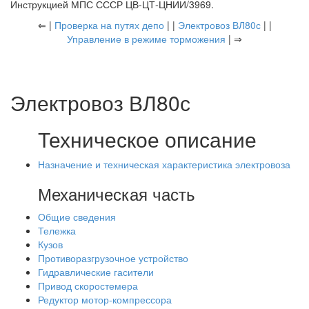
Инструкцией МПС СССР ЦВ-ЦТ-ЦНИИ/3969.
⇐ |
Проверка на путях депо
| |
Электровоз ВЛ80с
| |
Управление в режиме торможения
| ⇒
Электровоз ВЛ80с
Техническое описание
Назначение и техническая характеристика электровоза
Механическая часть
Общие сведения
Тележка
Кузов
Противоразгрузочное устройство
Гидравлические гасители
Привод скоростемера
Редуктор мотор-компрессора