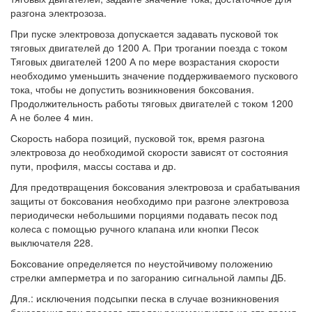
разгона электрозоза.
При пуске электровоза допускается задавать пусковой ток
тяговых двигателей до 1200 А. При трогании поезда с током
Тяговых двигателей 1200 А по мере возрастания скорости
необходимо уменьшить значение поддерживаемого пускового
тока, чтобы не допустить возникновения боксования.
Продолжительность работы тяговых двигателей с током 1200
А не более 4 мин.
Скорость набора позиций, пусковой ток, время разгона
электровоза до необходимой скорости зависят от состояния
пути, профиля, массы состава и др.
Для предотвращения боксования электровоза и срабатывания
защиты от боксования необходимо при разгоне электровоза
периодически небольшими порциями подавать песок под
колеса с помощью ручного клапана или кнопки Песок
выключателя 228.
Боксование определяется по неустойчивому положению
стрелки амперметра и по загоранию сигнальной лампы ДБ.
Для.: исключения подсыпки песка в случае возникновения