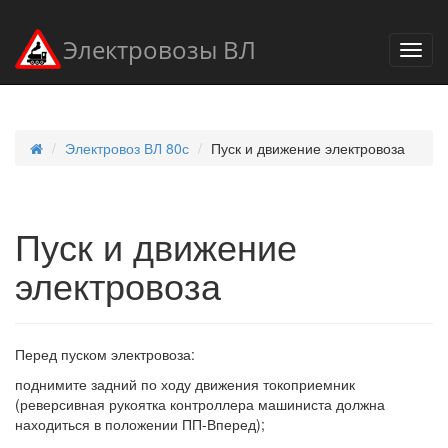
Электровозы ВЛ
Электровоз ВЛ 80с
Пуск и движение электровоза
Пуск и движение
электровоза
Перед пуском электровоза:
поднимите задний по ходу движения токоприемник
(реверсивная рукоятка контроллера машиниста должна
находиться в положении ПП-Вперед);