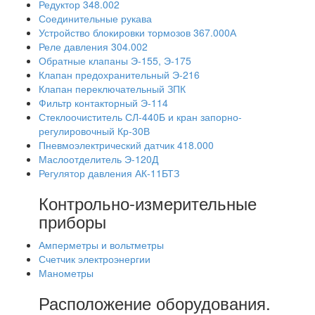
Редуктор 348.002
Соединительные рукава
Устройство блокировки тормозов 367.000А
Реле давления 304.002
Обратные клапаны Э-155, Э-175
Клапан предохранительный Э-216
Клапан переключательный ЗПК
Фильтр контакторный Э-114
Стеклоочиститель СЛ-440Б и кран запорно-
регулировочный Кр-30В
Пневмоэлектрический датчик 418.000
Маслоотделитель Э-120Д
Регулятор давления АК-11БТЗ
Контрольно-измерительные
приборы
Амперметры и вольтметры
Счетчик электроэнергии
Манометры
Расположение оборудования.