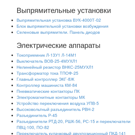
Выпрямительные установки
Выпрямительная установка ВУК-4000Т-02
Блок выпрямительной установки возбуждения
Селеновые выпрямители. Панель диодов
Электрические аппараты
Токоприемник Л-13У1 Л-14М1
Выключатель ВОВ-25-4МУХЛ1
Нелинейный резистор ВНКС-25МУХЛ1
Трансформатор тока ТПОФ-25
Главный контроллер ЭКГ-8Ж
Контроллер машиниста КМ-84
Пневматические контакторы ПК
Электромагнитные контакторы МК
Устройство переключения воздуха УПВ-5
Высоковольтный разъединитель РВН-2
Разъединитель Р-45
Разъединители РТД-20, РШК-56, РС-15 и переключатели
ПВЦ-100, ПО-82
Переключатель кулачковый двухпозиционный ПКД-141