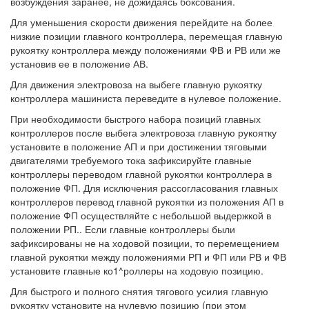
возбуждения заранее, не дожидаясь боксования.
Для уменьшения скорости движения перейдите на более
низкие позиции главного контроллера, перемещая главную
рукоятку контроллера между положениями ФВ и РВ или же
установив ее в положение АВ.
Для движения электровоза на выбеге главную рукоятку
контроллера машиниста переведите в нулевое положение.
При необходимости быстрого набора позиций главных
контроллеров после выбега электровоза главную рукоятку
установите в положение АП и при достижении тяговыми
двигателями требуемого тока зафиксируйте главные
контроллеры переводом главной рукоятки контроллера в
положение ФП. Для исключения рассогласования главных
контроллеров перевод главной рукоятки из положения АП в
положение ФП осуществляйте с небольшой выдержкой в
положении РП.. Если главные контроллеры были
зафиксированы не на ходовой позиции, то перемещением
главной рукоятки между положениями РП и ФП или РВ и ФВ
установите главные ко1^роллеры на ходовую позицию.
Для быстрого и полного снятия тягового усилия главную
рукоятку установите на нулевую позицию (при этом