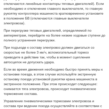
отключаются линейные контакторы тяговых двигателей). Если
необходимо и отключение главного выключателя, то главную
рукоятку контроллера машиниста кратковременно установите
в положение БВ (отключаются главные выключатели
электровоза).
При перегрузке тяговых двигателей, определяемой по
амперметрам, перейдите на более низкие ходовые ступени до
полного устранения перегрузки.
При подъезде к составу электровоз должен двигаться со
скоростью не более 3 км/ч, вспомогательный тормоз
приводите в действие так, чтобы в момент сцепления
автосцепок не допускать удара.
Если во время движения необходимо быстро принять меры к
остановке поезда, в этом случае используйте экстренную
остановку поезда установкой рукоятки крана машиниста в
экстренное положение. При этом происходит следующее:
снимается тяга электровоза, происходит пневматическое
торможение состава.
Управление пневматическими тормозами электровоза и
состава при ведении поезда осуществляйте в соответствии с