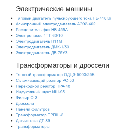
Электрические машины
Тяговый двигатель пульсирующего тока НБ-418К6
Асинхронный электродвигатель АЭ92-402
Расщепитель фаз НБ-455А
Электронасос 4ТТ-63/10
Электродвигатель П11М
Электродвигатель ДМК-1/50
Электродвигатель ДВ-75УЗ
Трансформаторы и дроссели
Тяговый трансформатор ОДЦЭ-5000/25Б
Сглаживающий реактор РС-53
Переходной реактор ПРА-48
Индуктивный шунт ИШ-95
Фильтр Ф-3
Дроссели
Панели фильтров
Трансформатор ТРПШ-2
Датчик тока ДТ-39
Трансформаторы