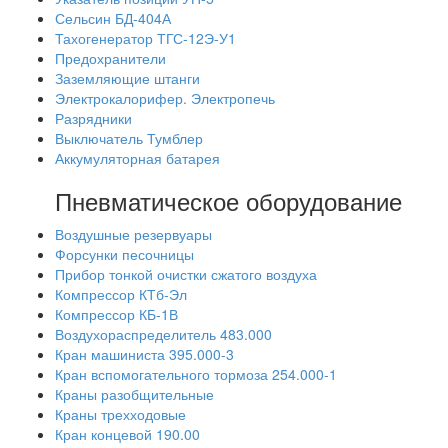
Сельсин БД-404А
Тахогенератор ТГС-12Э-У1
Предохранители
Заземляющие штанги
Электрокалорифер. Электропечь
Разрядники
Выключатель Тумблер
Аккумуляторная батарея
Пневматическое оборудование
Воздушные резервуары
Форсунки песочницы
Прибор тонкой очистки сжатого воздуха
Компрессор КТб-Эл
Компрессор КБ-1В
Воздухораспределитель 483.000
Кран машиниста 395.000-3
Кран вспомогательного тормоза 254.000-1
Краны разобщительные
Краны трехходовые
Кран концевой 190.00