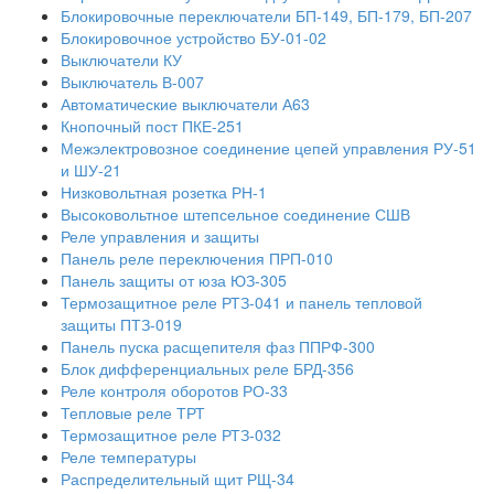
Блокировочные переключатели БП-149, БП-179, БП-207
Блокировочное устройство БУ-01-02
Выключатели КУ
Выключатель В-007
Автоматические выключатели А63
Кнопочный пост ПКЕ-251
Межэлектровозное соединение цепей управления РУ-51
и ШУ-21
Низковольтная розетка РН-1
Высоковольтное штепсельное соединение СШВ
Реле управления и защиты
Панель реле переключения ПРП-010
Панель защиты от юза ЮЗ-305
Термозащитное реле РТЗ-041 и панель тепловой
защиты ПТЗ-019
Панель пуска расщепителя фаз ППРФ-300
Блок дифференциальных реле БРД-356
Реле контроля оборотов РО-33
Тепловые реле ТРТ
Термозащитное реле РТЗ-032
Реле температуры
Распределительный щит РЩ-34