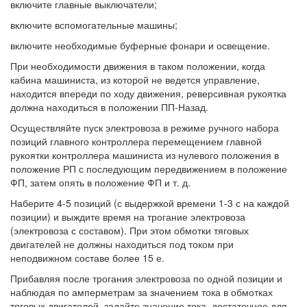
включите главные выключатели;
включите вспомогательные машины;
включите необходимые буферные фонари и освещение.
При необходимости движения в таком положении, когда
кабина машиниста, из которой не ведется управление,
находится впереди по ходу движения, реверсивная рукоятка
должна находиться в положении ПП-Назад.
Осуществляйте пуск электровоза в режиме ручного набора
позиций главного контроллера перемещением главной
рукоятки контроллера машиниста из нулевого положения в
положение РП с последующим передвижением в положение
ФП, затем опять в положение ФП и т. д.
Наберите 4-5 позиций (с выдержкой времени 1-3 с на каждой
позиции) и выждите время на трогание электровоза
(электровоза с составом). При этом обмотки тяговых
двигателей не должны находиться под током при
неподвижном составе более 15 е.
Прибавляя после трогания электровоза по одной позиции и
наблюдая по амперметрам за значением тока в обмотках
тяговых двигателей, задайте значение тока, достаточное для