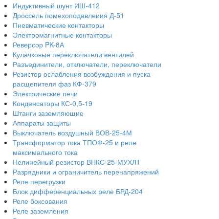
Индуктивный шунт ИШ-412
Дроссель помехоподавлеиия Д-51
Пневматические контакторы
Электромагнитные контакторы
Реверсор PK-8А
Кулачковые переключатели вентилей
Разъединители, отключатели, переключатели
Резистор ослабления возбуждения и пуска
расщепителя фаз КФ-379
Электрические печи
Конденсаторы КС-0,5-19
Штанги заземляющие
Аппараты защиты
Выключатель воздушный ВОВ-25-4М
Трансформатор тока ТПОФ-25 и реле
максимального тока
Нелинейный резистор ВНКС-25-МУХЛ1
Разрядники и ограничитель перенапряжений
Реле перегрузки
Блок дифференциальных реле БРД-204
Реле боксования
Реле заземления