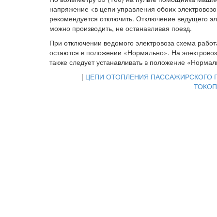
напряжение <в цепи управления обоих электровозов
рекомендуется отключить. Отключение ведущего эл
можно производить, не останавливая поезд.
При отключении ведомого электровоза схема работа
остаются в положении «Нормально». На электрово
также следует устанавливать в положение «Нормал
|
ЦЕПИ ОТОПЛЕНИЯ ПАССАЖИРСКОГО 
ТОКО