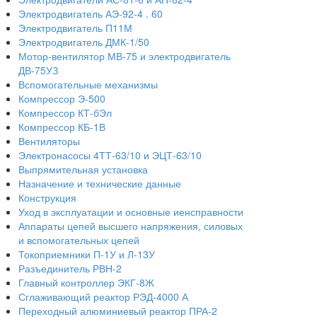
Электродвигатель АЭ-92-4 . 60
Электродвигатель П11М
Электродвигатель ДМК-1/50
Мотор-вентилятор МВ-75 и электродвигатель
ДВ-75УЗ
Вспомогательные механизмы
Компрессор Э-500
Компрессор КТ-бЭл
Компрессор КБ-1В
Вентиляторы
Электронасосы 4ТТ-63/10 и ЭЦТ-63/10
Выпрямительная установка
Назначение и технические данные
Конструкция
Уход в эксплуатации и основные иенсправности
Аппараты цепей высшего напряжения, силовых
и вспомогательных цепей
Токоприемники П-1У и Л-13У
Разъединитель РВН-2
Главный контроллер ЭКГ-8Ж
Сглаживающий реактор РЭД-4000 А
Переходный алюминиевый реактор ПРА-2