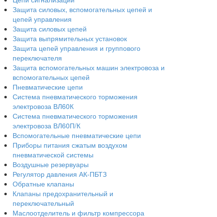
Защита силовых, вспомогательных цепей и
цепей управления
Защита силовых цепей
Защита выпрямительных установок
Защита цепей управления и группового
переключателя
Защита вспомогательных машин электровоза и
вспомогательных цепей
Пневматические цепи
Система пневматического торможения
электровоза ВЛ60К
Система пневматического торможения
электровоза ВЛ60П/К
Вспомогательные пневматические цепи
Приборы питания сжатым воздухом
пневматической системы
Воздушные резервуары
Регулятор давления АК-ПБТЗ
Обратные клапаны
Клапаны предохранительный и
переключательный
Маслоотделитель и фильтр компрессора