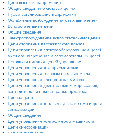
Цепи высшего напряжения
Общие сведения о силовых цепях
Пуск и регулирование напряжения
Ослабление возбуждения тяговых двигателей
Вспомогательные цепи
Общие сведения
Электрооборудование вспомогательных цепей
Цепи отопления пассажирского поезда
Цепи управления электрооборудованием цепей
высшего напряжения и вспомогательных цепей
Источники питания цепей управления
Цепи управления токоприемниками
Цепи управления главным выключателем
Цепи управления расщепителями фаз
Цепи управления двигателями компрессоров,
вентиляторов и насоса трансформатора
Прочие цепи
Цепи управления тяговыми двигателями и цепи
сигнализации
Общие сведения
Цепи управления контроллером машиниста
Цепи синхронизации
Цепи сигнализации