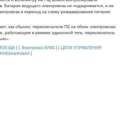
. Батарея ведущего электровоза не подзаряжается, и ее
ектровоза и переход на схему резервирования питания
ет, как обычно: переключатели П2 на обоих электровозах
зе, работающем в режиме одиночной тяги, переключатель
ьно».
ПОЕЗДА
| |
Электровоз ВЛ60
| |
ЦЕПИ УПРАВЛЕНИЯ
ПРИЕМНИКАМИ
|