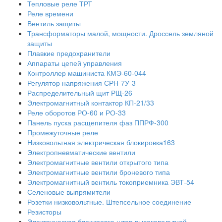
Тепловые реле ТРТ
Реле времени
Вентиль защиты
Трансформаторы малой, мощности. Дроссель земляной
защиты
Плавкие предохранители
Аппараты цепей управления
Контроллер машиниста КМЭ-60-044
Регулятор напряжения СРН-7У-3
Распределительный щит РЩ-26
Электромагнитный контактор КП-21/33
Реле оборотов РО-60 и РО-33
Панель пуска расщепителя фаз ППРФ-300
Промежуточные реле
Низковольтная электрическая блокировка163
Электропневматические вентили
Электромагнитные вентили открытого типа
Электромагнитные вентили броневого типа
Электромагнитный вентиль токоприемника ЭВТ-54
Селеновые выпрямители
Розетки низковольтные. Штепсельное соединение
Резисторы
Электрическая блокировка штор высоковольтной