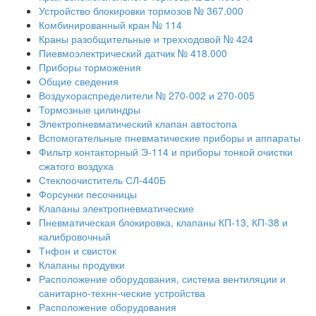
Устройство блокировки тормозов № 367.000
Комбинированный кран № 114
Краны разобщительные и трехходовой № 424
Пиевмоэлектрический датчик № 418.000
Приборы торможения
Общие сведения
Воздухораспределители № 270-002 и 270-005
Тормозные цилиндры
Электропневматический клапан автостопа
Вспомогательные пневматические приборы и аппараты
Фильтр контакторный Э-114 и приборы тонкой очистки
сжатого воздуха
Стеклоочиститель СЛ-440Б
Форсунки песочницы
Клапаны электропневматические
Пневматическая блокировка, клапаны КП-13, КП-38 и
калибровочный
Тнфон и свисток
Клапаны продувки
Расположение оборудования, система вентиляции и
санитарно-технн-ческие устройства
Расположение оборудования