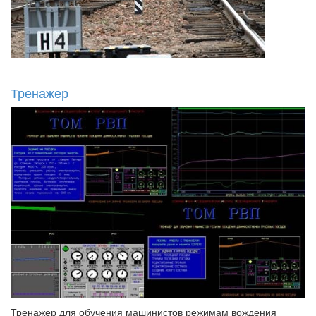
Тренажер
Тренажер для обучения машинистов режимам вождения