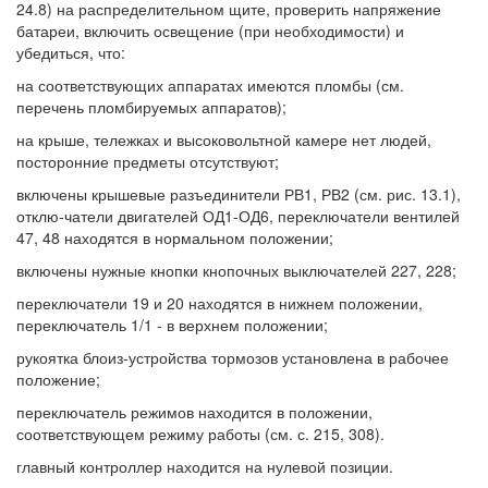
24.8) на распределительном щите, проверить напряжение
батареи, включить освещение (при необходимости) и
убедиться, что:
на соответствующих аппаратах имеются пломбы (см.
перечень пломбируемых аппаратов);
на крыше, тележках и высоковольтной камере нет людей,
посторонние предметы отсутствуют;
включены крышевые разъединители РВ1, РВ2 (см. рис. 13.1),
отклю-чатели двигателей ОД1-ОД6, переключатели вентилей
47, 48 находятся в нормальном положении;
включены нужные кнопки кнопочных выключателей 227, 228;
переключатели 19 и 20 находятся в нижнем положении,
переключатель 1/1 - в верхнем положении;
рукоятка блоиз-устройства тормозов установлена в рабочее
положение;
переключатель режимов находится в положении,
соответствующем режиму работы (см. с. 215, 308).
главный контроллер находится на нулевой позиции.