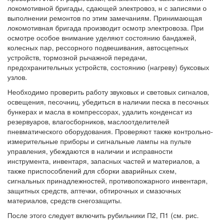
локомотивной бригады, сдающей электровоз, н с записями о
выполнении ремонтов по этим замечаниям. Принимающая
локомотивная бригада производит осмотр электровоза. При
осмотре особое внимание уделяют состоянию бандажей,
колесных пар, рессорного подвешивания, автосцепных
устройств, тормозной рычажной передачи,
предохранительных устройств, состоянию (нагреву) буксовых
узлов.
Необходимо проверить работу звуковых и световых сигналов,
освещения, песочниц, убедиться в наличии песка в песочных
бункерах и масла в компрессорах, удалить конденсат из
резервуаров, влагосборников, маслоотделителей
пневматического оборудования. Проверяют также контрольно-
измерительные приборы и сигнальные лампы на пульте
управления, убеждаются в наличии и исправности
инструмента, инвентаря, запасных частей и материалов, а
также приспособлений для сборки аварийных схем,
сигнальных принадлежностей, противопожарного инвентаря,
защитных средств, аптечки, обтирочных и смазочных
материалов, средств снегозащиты.
После этого следует включить рубильники П2, П1 (см. рис.