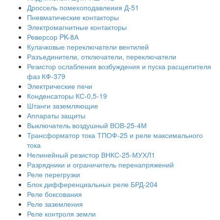
Дроссель помехоподавлеиия Д-51
Пневматические контакторы
Электромагнитные контакторы
Реверсор PK-8А
Кулачковые переключатели вентилей
Разъединители, отключатели, переключатели
Резистор ослабления возбуждения и пуска расщепителя
фаз КФ-379
Электрические печи
Конденсаторы КС-0,5-19
Штанги заземляющие
Аппараты защиты
Выключатель воздушный ВОВ-25-4М
Трансформатор тока ТПОФ-25 и реле максимального
тока
Нелинейный резистор ВНКС-25-МУХЛ1
Разрядники и ограничитель перенапряжений
Реле перегрузки
Блок дифференциальных реле БРД-204
Реле боксования
Реле заземления
Реле контроля земли