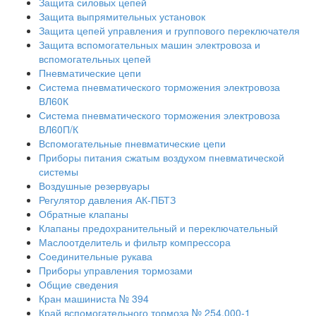
Защита силовых цепей
Защита выпрямительных установок
Защита цепей управления и группового переключателя
Защита вспомогательных машин электровоза и
вспомогательных цепей
Пневматические цепи
Система пневматического торможения электровоза
ВЛ60К
Система пневматического торможения электровоза
ВЛ60П/К
Вспомогательные пневматические цепи
Приборы питания сжатым воздухом пневматической
системы
Воздушные резервуары
Регулятор давления АК-ПБТЗ
Обратные клапаны
Клапаны предохранительный и переключательный
Маслоотделитель и фильтр компрессора
Соединительные рукава
Приборы управления тормозами
Общие сведения
Кран машиниста № 394
Край вспомогательного тормоза № 254.000-1