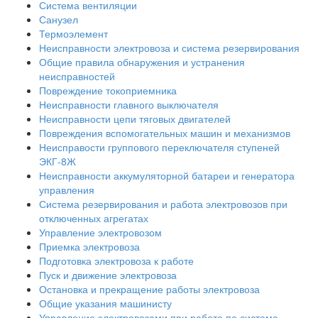
Система вентиляции
Санузел
Термоэлемент
Неисправности электровоза и система резервирования
Общие правила обнаружения и устранения
неисправностей
Повреждение токоприемника
Неисправности главного выключателя
Неисправности цепи тяговых двигателей
Повреждения вспомогательных машин и механизмов
Неисправости группового переключателя ступеней
ЭКГ-8Ж
Неисправности аккумуляторной батареи и генератора
управления
Система резервирования и работа электровозов при
отключенных агрегатах
Управление электровозом
Приемка электровоза
Подготовка электровоза к работе
Пуск и движение электровоза
Остановка и прекращение работы электровоза
Общие указания машинисту
Управление электровозами при работе по системе