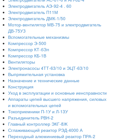
Электродвигатель АЭ-92-4 . 60
Электродвигатель П11М
Электродвигатель ДМК-1/50
Мотор-вентилятор МВ-75 и электродвигатель
ДВ-75УЗ
Вспомогательные механизмы
Компрессор Э-500
Компрессор КТ-бЭл
Компрессор КБ-1В
Вентиляторы
Электронасосы 4ТТ-63/10 и ЭЦТ-63/10
Выпрямительная установка
Назначение и технические данные
Конструкция
Уход в эксплуатации и основные иенсправности
Аппараты цепей высшего напряжения, силовых
и вспомогательных цепей
Токоприемники П-1У и Л-13У
Разъединитель РВН-2
Главный контроллер ЭКГ-8Ж
Сглаживающий реактор РЭД-4000 А
Переходный алюминиевый реактор ПРА-2