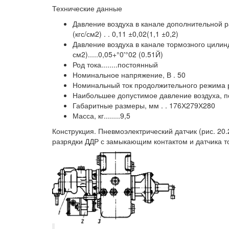
Технические данные
Давление воздуха в канале дополнительной р
(кгс/см2) . . 0,11 ±0,02(1,1 ±0,2)
Давление воздуха в канале тормозного цилинд
см2).....0,05+°0'°02 (0.51Й)
Род тока........постоянный
Номинальное напряжение, В . 50
Номинальный ток продолжительного режима ра
Наибольшее допустимое давление воздуха, подв
Габаритные размеры, мм . . 176Х279Х280
Масса, кг........9,5
Конструкция. Пневмоэлектрический датчик (рис. 20.
разрядки ДДР с замыкающим контактом и датчика 