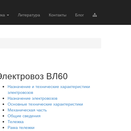
ика
Литература
Контакты
Блог
Электровоз ВЛ60
Назначение и технические характеристики
электровозов
Назначение электровозов
Основные технические характеристики
Механическая часть
Общие сведения
Тележка
Рама тележки