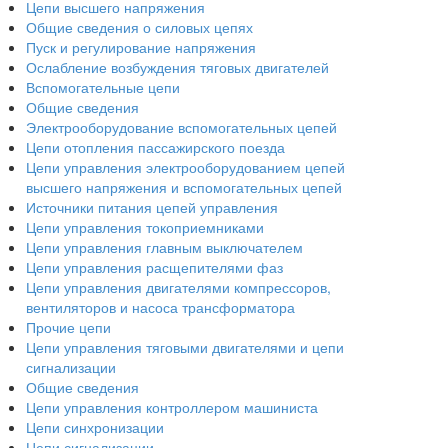
Цепи высшего напряжения
Общие сведения о силовых цепях
Пуск и регулирование напряжения
Ослабление возбуждения тяговых двигателей
Вспомогательные цепи
Общие сведения
Электрооборудование вспомогательных цепей
Цепи отопления пассажирского поезда
Цепи управления электрооборудованием цепей
высшего напряжения и вспомогательных цепей
Источники питания цепей управления
Цепи управления токоприемниками
Цепи управления главным выключателем
Цепи управления расщепителями фаз
Цепи управления двигателями компрессоров,
вентиляторов и насоса трансформатора
Прочие цепи
Цепи управления тяговыми двигателями и цепи
сигнализации
Общие сведения
Цепи управления контроллером машиниста
Цепи синхронизации
Цепи сигнализации