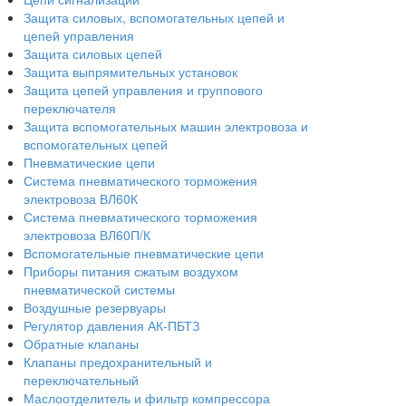
Защита силовых, вспомогательных цепей и
цепей управления
Защита силовых цепей
Защита выпрямительных установок
Защита цепей управления и группового
переключателя
Защита вспомогательных машин электровоза и
вспомогательных цепей
Пневматические цепи
Система пневматического торможения
электровоза ВЛ60К
Система пневматического торможения
электровоза ВЛ60П/К
Вспомогательные пневматические цепи
Приборы питания сжатым воздухом
пневматической системы
Воздушные резервуары
Регулятор давления АК-ПБТЗ
Обратные клапаны
Клапаны предохранительный и
переключательный
Маслоотделитель и фильтр компрессора