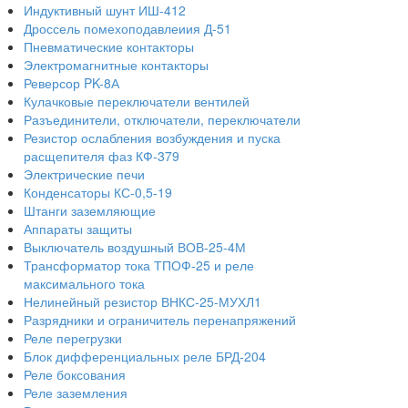
Индуктивный шунт ИШ-412
Дроссель помехоподавлеиия Д-51
Пневматические контакторы
Электромагнитные контакторы
Реверсор PK-8А
Кулачковые переключатели вентилей
Разъединители, отключатели, переключатели
Резистор ослабления возбуждения и пуска
расщепителя фаз КФ-379
Электрические печи
Конденсаторы КС-0,5-19
Штанги заземляющие
Аппараты защиты
Выключатель воздушный ВОВ-25-4М
Трансформатор тока ТПОФ-25 и реле
максимального тока
Нелинейный резистор ВНКС-25-МУХЛ1
Разрядники и ограничитель перенапряжений
Реле перегрузки
Блок дифференциальных реле БРД-204
Реле боксования
Реле заземления