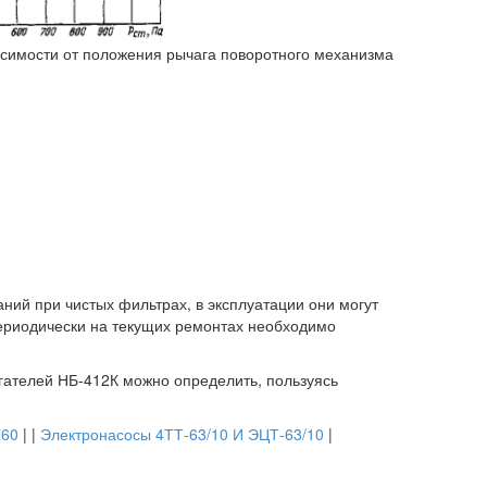
висимости от положения рычага поворотного механизма
ний при чистых фильтрах, в эксплуатации они могут
периодически на текущих ремонтах необходимо
гателей НБ-412К можно определить, пользуясь
Л60
| |
Электронасосы 4ТТ-63/10 И ЭЦТ-63/10
|