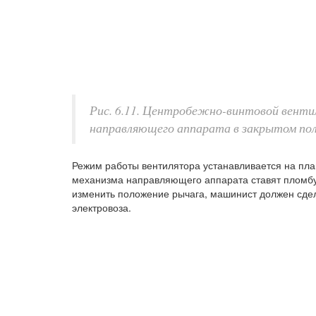
Рис. 6.11. Центробежно-винтовой венти
направляющего аппарата в закрытом по
Режим работы вентилятора устанавливается на пла
механизма направляющего аппарата ставят пломбу 4
изменить положение рычага, машинист должен сдел
электровоза.