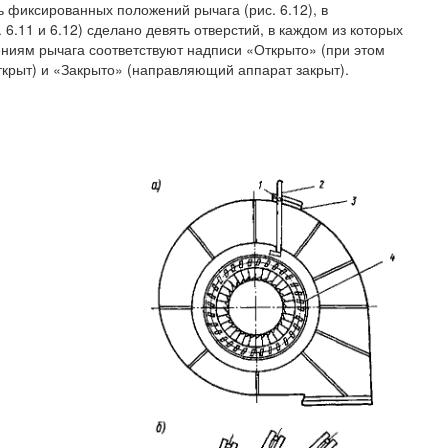
 фиксированных положений рычага (рис. 6.12), в
. 6.11 и 6.12) сделано девять отверстий, в каждом из которых
ниям рычага соответствуют надписи «Открыто» (при этом
ткрыт) и «Закрыто» (направляющий аппарат закрыт).