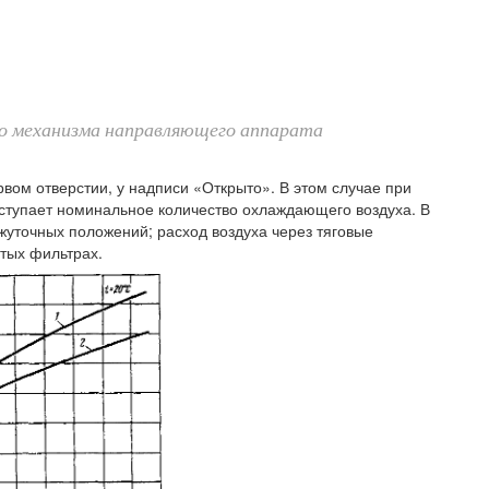
го механизма направляющего аппарата
вом отверстии, у надписи «Открыто». В этом случае при
ступает номинальное количество охлаждающего воздуха. В
жуточных положений; расход воздуха через тяговые
стых фильтрах.