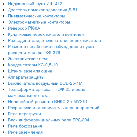
Индуктивный шунт ИШ-412
Дроссель помехоподавлеиия Д-51
Пневматические контакторы
Электромагнитные контакторы
Реверсор PK-8А
Кулачковые переключатели вентилей
Разъединители, отключатели, переключатели
Резистор ослабления возбуждения и пуска
расщепителя фаз КФ-379
Электрические печи
Конденсаторы КС-0,5-19
Штанги заземляющие
Аппараты защиты
Выключатель воздушный ВОВ-25-4М
Трансформатор тока ТПОФ-25 и реле
максимального тока
Нелинейный резистор ВНКС-25-МУХЛ1
Разрядники и ограничитель перенапряжений
Реле перегрузки
Блок дифференциальных реле БРД-204
Реле боксования
Реле заземления