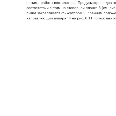
режима работы вентилятора. Предусмотрено девять
соответствии с этим на стопорной планке 3 (см. рис
рычаг закрепляется фиксатором 2. Крайним положе
направляющий аппарат 4 на рис. 6.11 полностью о