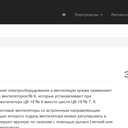
Электровозы
Автомат
ения электрооборудования и вентиляции кузова применяют
и вентиляторов № 6, которые устанавливают при
ентилятора Ц8-19 № 6 вместо шести Ц8-19 № 7, 6.
винтовые вентиляторы со встроенным направляющим
щью которого подачу вентилятора можно регулировать в
лируют вручную по сезонам с помощью рычага (летний или
лектровоза.