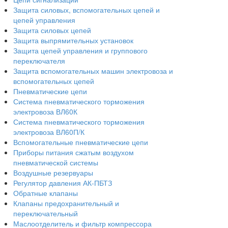
Защита силовых, вспомогательных цепей и
цепей управления
Защита силовых цепей
Защита выпрямительных установок
Защита цепей управления и группового
переключателя
Защита вспомогательных машин электровоза и
вспомогательных цепей
Пневматические цепи
Система пневматического торможения
электровоза ВЛ60К
Система пневматического торможения
электровоза ВЛ60П/К
Вспомогательные пневматические цепи
Приборы питания сжатым воздухом
пневматической системы
Воздушные резервуары
Регулятор давления АК-ПБТЗ
Обратные клапаны
Клапаны предохранительный и
переключательный
Маслоотделитель и фильтр компрессора