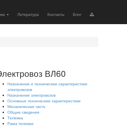
ика
Литература
Контакты
Блог
Электровоз ВЛ60
Назначение и технические характеристики
электровозов
Назначение электровозов
Основные технические характеристики
Механическая часть
Общие сведения
Тележка
Рама тележки