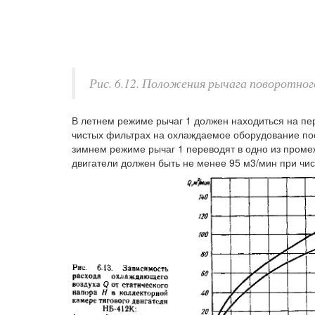
Рис. 6.12. Положения рычага поворотно
В летнем режиме рычаг 1 должен находиться на пер
чистых фильтрах на охлаждаемое оборудование по
зимнем режиме рычаг 1 переводят в одно из проме
двигатели должен быть не менее 95 м3/мин при чи