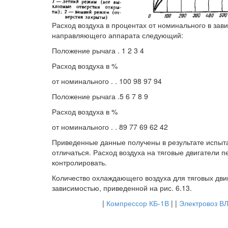
Расход воздуха в процентах от номинального в за
направляющего аппарата следующий:
Положение рычага . 1 2 3 4
Расход воздуха в %
от номинального . . 100 98 97 94
Положение рычага .5 6 7 8 9
Расход воздуха в %
от номинального . . 89 77 69 62 42
Приведенные данные получены в результате испыта
отличаться. Расход воздуха на тяговые двигатели 
контролировать.
Количество охлаждающего воздуха для тяговых дви
зависимостью, приведенной на рис. 6.13.
|
Компрессор КБ-1В
| |
Электровоз В