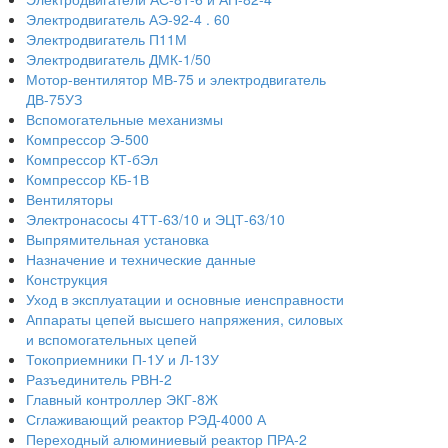
Электродвигатель АЭ-92-4 . 60
Электродвигатель П11М
Электродвигатель ДМК-1/50
Мотор-вентилятор МВ-75 и электродвигатель
ДВ-75УЗ
Вспомогательные механизмы
Компрессор Э-500
Компрессор КТ-бЭл
Компрессор КБ-1В
Вентиляторы
Электронасосы 4ТТ-63/10 и ЭЦТ-63/10
Выпрямительная установка
Назначение и технические данные
Конструкция
Уход в эксплуатации и основные иенсправности
Аппараты цепей высшего напряжения, силовых
и вспомогательных цепей
Токоприемники П-1У и Л-13У
Разъединитель РВН-2
Главный контроллер ЭКГ-8Ж
Сглаживающий реактор РЭД-4000 А
Переходный алюминиевый реактор ПРА-2