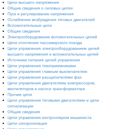
Цепи высшего напряжения
Общие сведения о силовых цепях
Пуск и регулирование напряжения
Ослабление возбуждения тяговых двигателей
Вспомогательные цепи
Общие сведения
Электрооборудование вспомогательных цепей
Цепи отопления пассажирского поезда
Цепи управления электрооборудованием цепей
высшего напряжения и вспомогательных цепей
Источники питания цепей управления
Цепи управления токоприемниками
Цепи управления главным выключателем
Цепи управления расщепителями фаз
Цепи управления двигателями компрессоров,
вентиляторов и насоса трансформатора
Прочие цепи
Цепи управления тяговыми двигателями и цепи
сигнализации
Общие сведения
Цепи управления контроллером машиниста
Цепи синхронизации
Цепи сигнализации