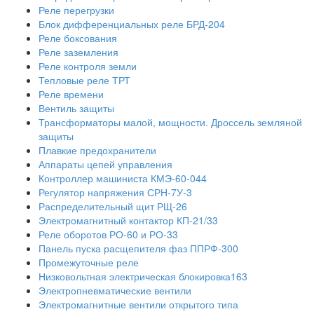
Реле перегрузки
Блок дифференциальных реле БРД-204
Реле боксования
Реле заземления
Реле контроля земли
Тепловые реле ТРТ
Реле времени
Вентиль защиты
Трансформаторы малой, мощности. Дроссель земляной
защиты
Плавкие предохранители
Аппараты цепей управления
Контроллер машиниста КМЭ-60-044
Регулятор напряжения СРН-7У-3
Распределительный щит РЩ-26
Электромагнитный контактор КП-21/33
Реле оборотов РО-60 и РО-33
Панель пуска расщепителя фаз ППРФ-300
Промежуточные реле
Низковольтная электрическая блокировка163
Электропневматические вентили
Электромагнитные вентили открытого типа