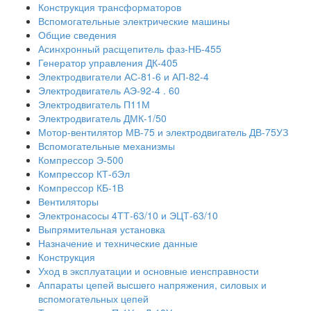
Конструкция трансформаторов
Вспомогательные электрические машины
Общие сведения
Асинхронный расщепитель фаз-НБ-455
Генератор управления ДК-405
Электродвигатели АС-81-6 и АП-82-4
Электродвигатель АЭ-92-4 . 60
Электродвигатель П11М
Электродвигатель ДМК-1/50
Мотор-вентилятор МВ-75 и электродвигатель ДВ-75УЗ
Вспомогательные механизмы
Компрессор Э-500
Компрессор КТ-бЭл
Компрессор КБ-1В
Вентиляторы
Электронасосы 4ТТ-63/10 и ЭЦТ-63/10
Выпрямительная установка
Назначение и технические данные
Конструкция
Уход в эксплуатации и основные иенсправности
Аппараты цепей высшего напряжения, силовых и
вспомогательных цепей