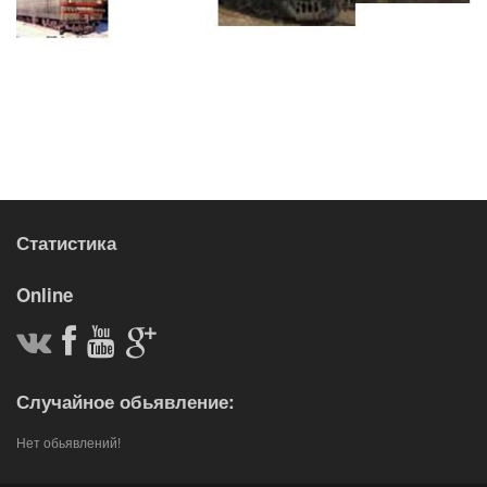
Статистика
Online
Случайное обьявление:
Нет обьявлений!