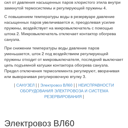
сил от давления насыщенных паров хлористого этила внутри
замкнутой термосистемы и регулирующей пружины 4.
С повышением температуры воды в резервуаре давление
насыщенных паров увеличивается и, преодолевая усилие
пружины, воздействует на микровыключатель с помощью
штока 2. Микровыключатель отключает контактор обогрева
санузла.
При снижении температуры воды давление паров
уменьшается, шток 2 под воздействием регулирующей
пружины отходит от микровыключателя, последний выключает
цепь подъемной катушки контактора обогрева санузла.
Предел отключения термоэлемента регулируют, вворачивая
или выворачивая регулировочную втулку 3.
|
САНУЗЕЛ
| |
Электровоз ВЛ60
| |
НЕИСПРАВНОСТИ
ОБОРУДОВАНИЯ ЭЛЕКТРОВОЗА И СИСТЕМА
РЕЗЕРВИРОВАНИЯ
|
Электровоз ВЛ60