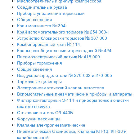
Маслоотделитель и фильтр компрессора
Соединительные рукава
Приборы управления тормозами
Общие сведения
Кран машиниста № 394
Край вспомогательного тормоза № 254.000-1
Устройство блокировки тормозов № 367.000
Комбинированный кран № 114
Краны разобщительные и трехходовой № 424
Пиевмоэлектрический датчик № 418.000
Приборы торможения
Общие сведения
Воздухораспределители № 270-002 и 270-005
Тормозные цилиндры
Электропневматический клапан автостопа
Вспомогательные пневматические приборы и аппараты
Фильтр контакторный Э-114 и приборы тонкой очистки
сжатого воздуха
Стеклоочиститель СЛ-440Б
Форсунки песочницы
Клапаны электропневматические
Пневматическая блокировка, клапаны КП-13, КП-38 и
калибровочный