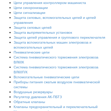
Цепи управления контроллером машиниста
Цепи синхронизации
Цепи сигнализации
Защита силовых, вспомогательных цепей и цепей
управления
Защита силовых цепей
Защита выпрямительных установок
Защита цепей управления и группового переключателя
Защита вспомогательных машин электровоза и
вспомогательных цепей
Пневматические цепи
Система пневматического торможения электровоза
ВЛ60К
Система пневматического торможения электровоза
ВЛ60П/К
Вспомогательные пневматические цепи
Приборы питания сжатым воздухом пневматической
системы
Воздушные резервуары
Регулятор давления АК-ПБТЗ
Обратные клапаны
Клапаны предохранительный и переключательный