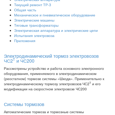
Текущий ремонт ТР-3
Общая часть
Механическое и пневматическое оборудование
Электрические машины
Тяговые трансформаторы
Электрическая аппаратура и электрические цепи
Испытания электровоза
Приложения
Электродинамический тормоз электровозов
Т
ЧС2
и ЧС200
Рассмотрены устройство и работа основного электронного
оборудования, применяемого в электродинамическом
(реостатном) тормозе системы «Шкода». Применительно к
Т
электродинамическому тормозу электровозов ЧС2
и его
модификации на скоростном электровозе ЧС200
Системы тормозов
Автоматические тормоза и тормозные системы