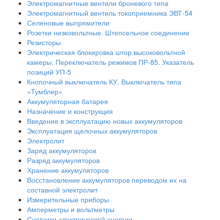
Электромагнитные вентили броневого типа
Электромагнитный вентиль токоприемника ЭВТ-54
Селеновые выпрямители
Розетки низковольтные. Штепсельное соединение
Резисторы
Электрическая блокировка штор высоковольтной
камеры. Переключатель режимов ПР-85. Указатель
позиций УП-5
Кнопочный выключатель КУ. Выключатель типа
«Тумблер»
Аккумуляторная батарея
Назначение и конструкция
Введение в эксплуатацию новых аккумуляторов
Эксплуатация щелочных аккумуляторов
Электролит
Заряд аккумуляторов
Разряд аккумуляторов
Хранение аккумуляторов
Восстановление аккумуляторов переводом их на
составной электролит
Измерительные приборы
Амперметры и вольтметры
Счетчики электрической энергии