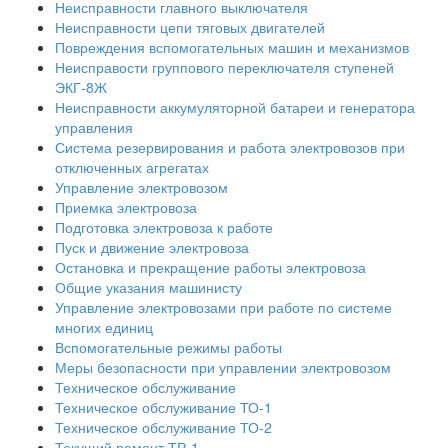
Неисправности главного выключателя
Неисправности цепи тяговых двигателей
Повреждения вспомогательных машин и механизмов
Неисправости группового переключателя ступеней
ЭКГ-8Ж
Неисправности аккумуляторной батареи и генератора
управления
Система резервирования и работа электровозов при
отключенных агрегатах
Управление электровозом
Приемка электровоза
Подготовка электровоза к работе
Пуск и движение электровоза
Остановка и прекращение работы электровоза
Общие указания машинисту
Управление электровозами при работе по системе
многих единиц
Вспомогательные режимы работы
Меры безопасности при управлении электровозом
Техническое обслуживание
Техническое обслуживание ТО-1
Техническое обслуживание ТО-2
Текущий ремонт ТР-1