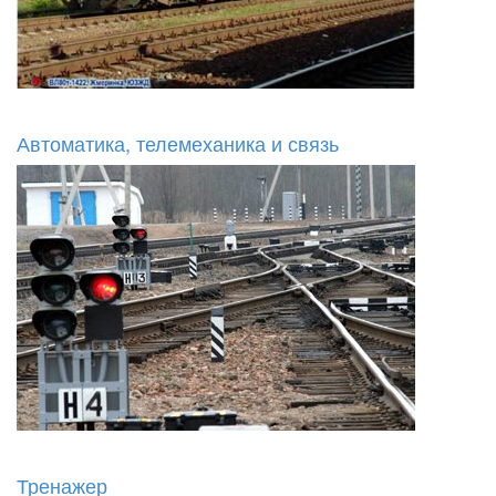
Автоматика, телемеханика и связь
Тренажер