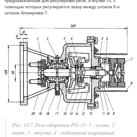
предназначенная для регулировки реле, и втулки 10, с
помощью которых регулируется зазор между штоком 6 и
штоком блокировки 7.
Рис. 10.7. Реле оборотов РО-33: 1 - вилка; 2-
винт; 3 - втулка; 4 - подшипник шариковый