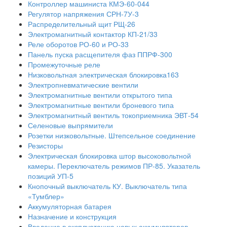
Контроллер машиниста КМЭ-60-044
Регулятор напряжения СРН-7У-3
Распределительный щит РЩ-26
Электромагнитный контактор КП-21/33
Реле оборотов РО-60 и РО-33
Панель пуска расщепителя фаз ППРФ-300
Промежуточные реле
Низковольтная электрическая блокировка163
Электропневматические вентили
Электромагнитные вентили открытого типа
Электромагнитные вентили броневого типа
Электромагнитный вентиль токоприемника ЭВТ-54
Селеновые выпрямители
Розетки низковольтные. Штепсельное соединение
Резисторы
Электрическая блокировка штор высоковольтной
камеры. Переключатель режимов ПР-85. Указатель
позиций УП-5
Кнопочный выключатель КУ. Выключатель типа
«Тумблер»
Аккумуляторная батарея
Назначение и конструкция
Введение в эксплуатацию новых аккумуляторов