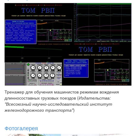
Тренажер для обучения машинистов режимам вождения
длинносоставных грузовых поездов (
Издательства:
"Всесоюзный научно-исследовательский институт
железнодорожного транспорта"
)
Фотогалерея