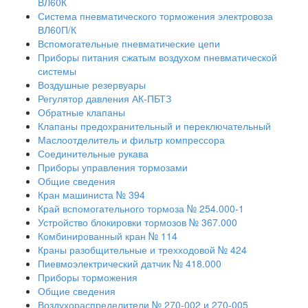
ВЛ60К
Система пневматического торможения электровоза
ВЛ60П/К
Вспомогательные пневматические цепи
Приборы питания сжатым воздухом пневматической
системы
Воздушные резервуары
Регулятор давления АК-ПБТЗ
Обратные клапаны
Клапаны предохранительный и переключательный
Маслоотделитель и фильтр компрессора
Соединительные рукава
Приборы управления тормозами
Общие сведения
Кран машиниста № 394
Край вспомогательного тормоза № 254.000-1
Устройство блокировки тормозов № 367.000
Комбинированный кран № 114
Краны разобщительные и трехходовой № 424
Пиевмоэлектрический датчик № 418.000
Приборы торможения
Общие сведения
Воздухораспределители № 270-002 и 270-005