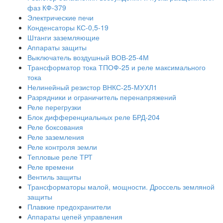
фаз КФ-379
Электрические печи
Конденсаторы КС-0,5-19
Штанги заземляющие
Аппараты защиты
Выключатель воздушный ВОВ-25-4М
Трансформатор тока ТПОФ-25 и реле максимального
тока
Нелинейный резистор ВНКС-25-МУХЛ1
Разрядники и ограничитель перенапряжений
Реле перегрузки
Блок дифференциальных реле БРД-204
Реле боксования
Реле заземления
Реле контроля земли
Тепловые реле ТРТ
Реле времени
Вентиль защиты
Трансформаторы малой, мощности. Дроссель земляной
защиты
Плавкие предохранители
Аппараты цепей управления