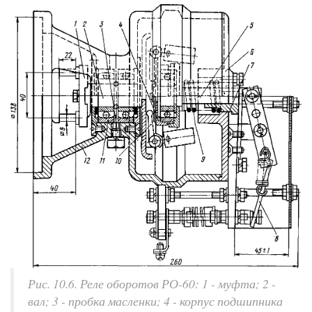
Рис. 10.6. Реле оборотов РО-60: 1 - муфта; 2 -
вал; 3 - пробка масленки; 4 - корпус подшипника